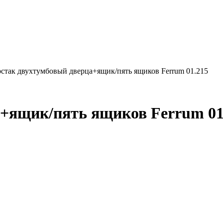
рстак двухтумбовый дверца+ящик/пять ящиков Ferrum 01.215
а+ящик/пять ящиков Ferrum 01