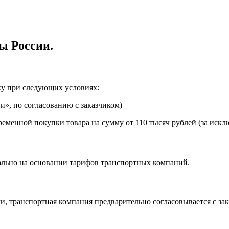
ы России.
ку при следующих условиях:
», по согласованию с заказчиком)
еменной покупки товара на сумму от 110 тысяч рублей (за искл
ально на основании тарифов транспортных компаний.
, транспортная компания предварительно согласовывается с за