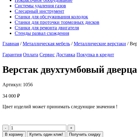
Покрасочное оборудование
Системы удаления газов
Слесарный инструмент
Станки для обслуживания колодок
Станки для проточки тормозных дисков
Станки для ремонта двигателя
Стенды развал схождения
Главная
/
Металлическая мебель
/
Металлические верстаки
/ Ве
Гарантия
Оплата
Сервис
Доставка
Покупка в кредит
Верстак двухтумбовый дверц
Артикул:
1056
34 000
₽
Цвет изделий может принимать следующие значения !
В корзину
Купить один клик!
Получить скидку