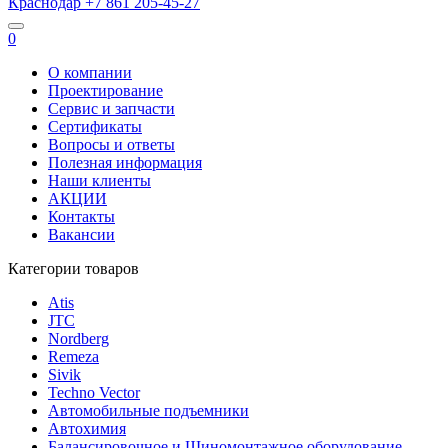
Краснодар
+7 861
205-45-27
0
О компании
Проектирование
Сервис и запчасти
Сертификаты
Вопросы и ответы
Полезная информация
Наши клиенты
АКЦИИ
Контакты
Вакансии
Категории товаров
Atis
JTC
Nordberg
Remeza
Sivik
Techno Vector
Автомобильные подъемники
Автохимия
Балансировочное и Шиномонтажное оборудование