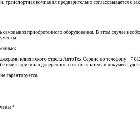
, транспортная компания предварительно согласовывается с за
самовывоз приобретенного оборудования. В этом случае необхо
кументы.
ходимо:
еджерами клиентского отдела АвтоТех Сервис по телефону +7 812
ебе иметь оригинал доверенности от покупателя и документ удо
не гарантируется.
ечены
*