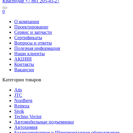
Краснодар
+7 861
205-45-27
0
О компании
Проектирование
Сервис и запчасти
Сертификаты
Вопросы и ответы
Полезная информация
Наши клиенты
АКЦИИ
Контакты
Вакансии
Категории товаров
Atis
JTC
Nordberg
Remeza
Sivik
Techno Vector
Автомобильные подъемники
Автохимия
Балансировочное и Шиномонтажное оборудование