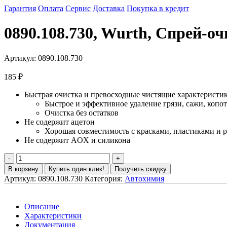
Гарантия
Оплата
Сервис
Доставка
Покупка в кредит
0890.108.730, Wurth, Спрей-о
Артикул:
0890.108.730
185
₽
Быстрая очистка и превосходные чистящие характеристи
Быстрое и эффективное удаление грязи, сажи, копот
Очистка без остатков
Не содержит ацетон
Хорошая совместимость с красками, пластиками и 
Не содержит AOX и силикона
В корзину
Купить один клик!
Получить скидку
Артикул:
0890.108.730
Категория:
Автохимия
Описание
Характеристики
Документация