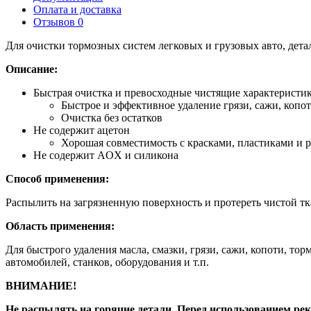
Оплата и доставка
Отзывов 0
Для очистки тормозных систем легковых и грузовых авто, дет
Описание:
Быстрая очистка и превосходные чистящие характеристи
Быстрое и эффективное удаление грязи, сажи, копот
Очистка без остатков
Не содержит ацетон
Хорошая совместимость с красками, пластиками и 
Не содержит AOX и силикона
Способ применения:
Распылить на загрязненную поверхность и протереть чистой т
Область применения:
Для быстрого удаления масла, смазки, грязи, сажи, копоти, то
автомобилей, станков, оборудования и т.п.
ВНИМАНИЕ!
Не распылять на горячие детали. Перед использованием ре