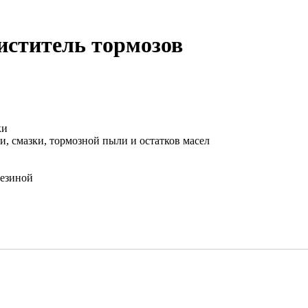
чиститель тормозов
ки
и, смазки, тормозной пыли и остатков масел
резиной