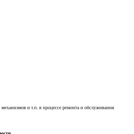
в механизмов и т.п. в процессе ремонта и обслуживания
ности.