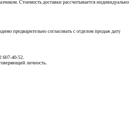
казчиком. Стоимость доставки рассчитывается индивидуально
димо предварительно согласовать с отделом продаж дату
 607-40-52.
стоверяющий личность.