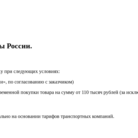
ы России.
ку при следующих условиях:
», по согласованию с заказчиком)
еменной покупки товара на сумму от 110 тысяч рублей (за искл
ально на основании тарифов транспортных компаний.