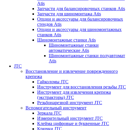
Atis
Запчасти для балансировочных станков Atis
Запчасти для шиномонтажа Atis
Опции и аксессуары для балансировочных
стендов Atis
Опции и аксессуары для шиномонтажных
станков Atis
Шиномонтажные станки Atis
Шиномонтажные станки
автоматические Atis
Шиномонтажные станки полуавтомат
Atis
JTC
Восстановление и извлечение поврежденного
крепежа
Гайколомы JTC
Инструмент для восстановления резьбы JTC
Инструмент для извлечения крепежа
(экстракторы) JTC
Резьбонарезной инструмент JTC
Вспомогательный инструмент
Зеркала JTC
Измерительный инструмент JTC
Клейма цифровые и буквенные JTC
Крючки JTC