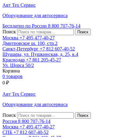
Авт
Тех
Сервис
Оборудование для автосервиса
Бесплатно по России
8 800
707-76-14
Поиск
Москва
+7 495
477-40-27
Дмитровское ш. 100, стр.2
Санкт-Петербург
+7 812
607-40-52
Шушары, ул. Пушкинская, д. 25, к.4
Краснодар
+7 861
205-45-27
Ул. Щорса 50/2
Корзина
0 товаров
0
₽
Авт
Тех
Сервис
Оборудование для автосервиса
Поиск
Россия 8 800
707-76-14
Москва
+7 495
477-40-27
СПБ
+7 812
607-40-52