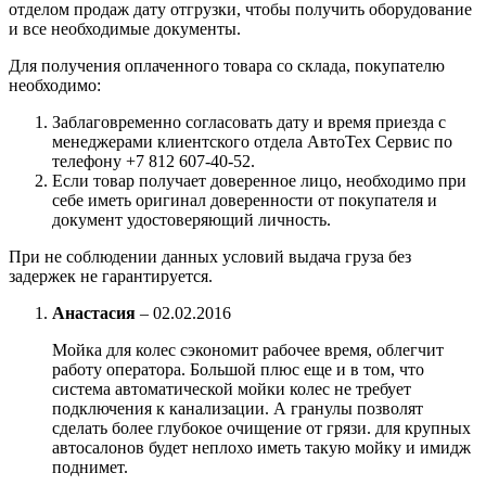
отделом продаж дату отгрузки, чтобы получить оборудование
и все необходимые документы.
Для получения оплаченного товара со склада, покупателю
необходимо:
Заблаговременно согласовать дату и время приезда с
менеджерами клиентского отдела АвтоТех Сервис по
телефону +7 812 607-40-52.
Если товар получает доверенное лицо, необходимо при
себе иметь оригинал доверенности от покупателя и
документ удостоверяющий личность.
При не соблюдении данных условий выдача груза без
задержек не гарантируется.
Анастасия
–
02.02.2016
Мойка для колес сэкономит рабочее время, облегчит
работу оператора. Большой плюс еще и в том, что
система автоматической мойки колес не требует
подключения к канализации. А гранулы позволят
сделать более глубокое очищение от грязи. для крупных
автосалонов будет неплохо иметь такую мойку и имидж
поднимет.