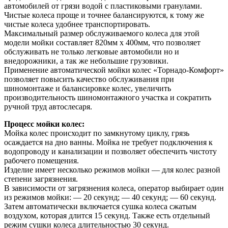
автомобилей от грязи водой с пластиковыми гранулами.
Чистые колеса проще и точнее балансируются, к тому же
чистые колеса удобнее транспортировать.
Максимальный размер обслуживаемого колеса для этой
модели мойки составляет 820мм х 400мм, что позволяет
обслуживать не только легковые автомобили но и
внедорожники, а так же небольшие грузовики.
Применение автоматической мойки колес «Торнадо-Комфорт»
позволяет повысить качество обслуживания при
шиномонтаже и балансировке колес, увеличить
производительность шиномонтажного участка и сократить
ручной труд автослесаря.
Процесс мойки колес:
Мойка колес происходит по замкнутому циклу, грязь
осаждается на дно ванны. Мойка не требует подключения к
водопроводу и канализации и позволяет обеспечить чистоту
рабочего помещения.
Изделие имеет несколько режимов мойки — для колес разной
степени загрязнения.
В зависимости от загрязнения колеса, оператор выбирает один
из режимов мойки: — 20 секунд; — 40 секунд; — 60 секунд.
Затем автоматически включается сушка колеса сжатым
воздухом, которая длится 15 секунд. Также есть отдельный
режим сушки колеса длительностью 30 секунд.