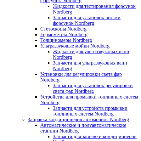
форсунок Nordberg
Жидкости для тестирования форсунок
Nordberg
Запчасти для установок чистки
форсунок Nordberg
Стетоскопы Nordberg
Термометры Nordberg
Толщиномеры Nordberg
Ультразвуковые мойки Nordberg
Жидкости для ультразвуковых ванн
Nordberg
Запчасти для ультразвуковых ванн
Nordberg
Установки для регулировки света фар
Nordberg
Запчасти для установок регулировки
света фар Nordberg
Устройства для промывки топливных систем
Nordberg
Запчасти для устройств промывки
топливных систем Nordberg
Заправка кондиционеров автомобиля Nordberg
Автоматические и полуавтоматические
станции Nordberg
Запчасти для заправки кондиционеров