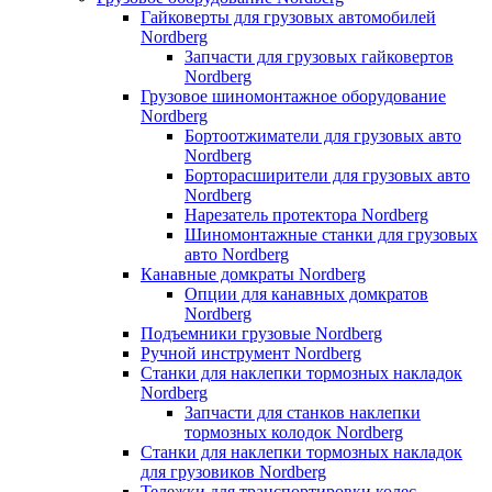
Гайковерты для грузовых автомобилей
Nordberg
Запчасти для грузовых гайковертов
Nordberg
Грузовое шиномонтажное оборудование
Nordberg
Бортоотжиматели для грузовых авто
Nordberg
Борторасширители для грузовых авто
Nordberg
Нарезатель протектора Nordberg
Шиномонтажные станки для грузовых
авто Nordberg
Канавные домкраты Nordberg
Опции для канавных домкратов
Nordberg
Подъемники грузовые Nordberg
Ручной инструмент Nordberg
Станки для наклепки тормозных накладок
Nordberg
Запчасти для станков наклепки
тормозных колодок Nordberg
Станки для наклепки тормозных накладок
для грузовиков Nordberg
Тележки для транспортировки колес