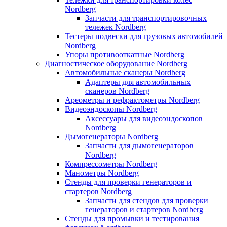
Nordberg
Запчасти для транспортировочных
тележек Nordberg
Тестеры подвески для грузовых автомобилей
Nordberg
Упоры противооткатные Nordberg
Диагностическое оборудование Nordberg
Автомобильные сканеры Nordberg
Адаптеры для автомобильных
сканеров Nordberg
Ареометры и рефрактометры Nordberg
Видеоэндоскопы Nordberg
Аксессуары для видеоэндоскопов
Nordberg
Дымогенераторы Nordberg
Запчасти для дымогенераторов
Nordberg
Компрессометры Nordberg
Манометры Nordberg
Стенды для проверки генераторов и
стартеров Nordberg
Запчасти для стендов для проверки
генераторов и стартеров Nordberg
Стенды для промывки и тестирования