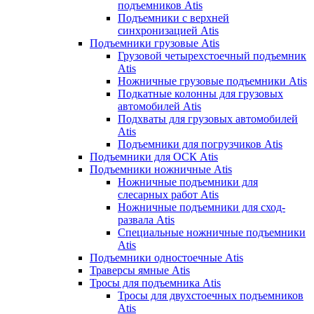
подъемников Atis
Подъемники с верхней
синхронизацией Atis
Подъемники грузовые Atis
Грузовой четырехстоечный подъемник
Atis
Ножничные грузовые подъемники Atis
Подкатные колонны для грузовых
автомобилей Atis
Подхваты для грузовых автомобилей
Atis
Подъемники для погрузчиков Atis
Подъемники для ОСК Atis
Подъемники ножничные Atis
Ножничные подъемники для
слесарных работ Atis
Ножничные подъемники для сход-
развала Atis
Специальные ножничные подъемники
Atis
Подъемники одностоечные Atis
Траверсы ямные Atis
Тросы для подъемника Atis
Тросы для двухстоечных подъемников
Atis