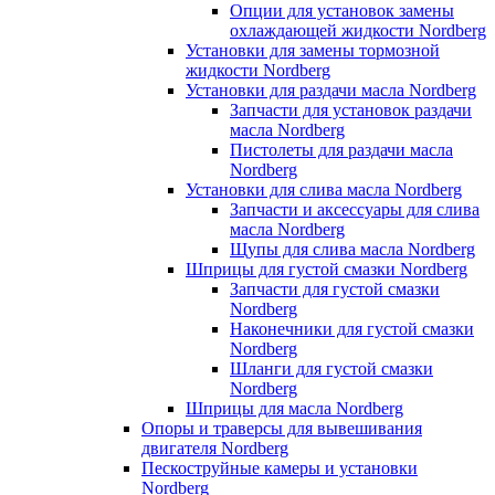
Опции для установок замены
охлаждающей жидкости Nordberg
Установки для замены тормозной
жидкости Nordberg
Установки для раздачи масла Nordberg
Запчасти для установок раздачи
масла Nordberg
Пистолеты для раздачи масла
Nordberg
Установки для слива масла Nordberg
Запчасти и аксессуары для слива
масла Nordberg
Щупы для слива масла Nordberg
Шприцы для густой смазки Nordberg
Запчасти для густой смазки
Nordberg
Наконечники для густой смазки
Nordberg
Шланги для густой смазки
Nordberg
Шприцы для масла Nordberg
Опоры и траверсы для вывешивания
двигателя Nordberg
Пескоструйные камеры и установки
Nordberg