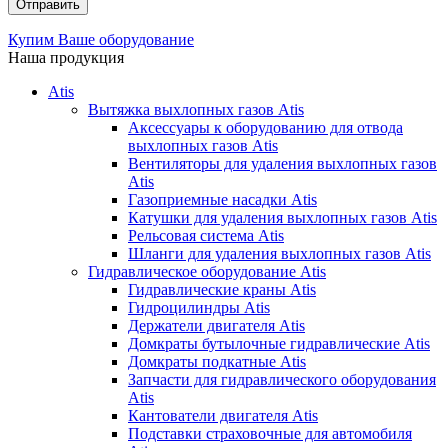
Купим Ваше оборудование
Наша продукция
Atis
Вытяжка выхлопных газов Atis
Аксессуары к оборудованию для отвода
выхлопных газов Atis
Вентиляторы для удаления выхлопных газов
Atis
Газоприемные насадки Atis
Катушки для удаления выхлопных газов Atis
Рельсовая система Atis
Шланги для удаления выхлопных газов Atis
Гидравлическое оборудование Atis
Гидравлические краны Atis
Гидроцилиндры Atis
Держатели двигателя Atis
Домкраты бутылочные гидравлические Atis
Домкраты подкатные Atis
Запчасти для гидравлического оборудования
Atis
Кантователи двигателя Atis
Подставки страховочные для автомобиля