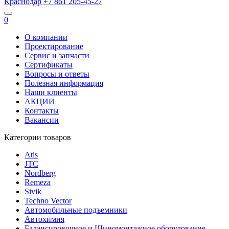
Краснодар
+7 861
205-45-27
0
О компании
Проектирование
Сервис и запчасти
Сертификаты
Вопросы и ответы
Полезная информация
Наши клиенты
АКЦИИ
Контакты
Вакансии
Категории товаров
Atis
JTC
Nordberg
Remeza
Sivik
Techno Vector
Автомобильные подъемники
Автохимия
Балансировочное и Шиномонтажное оборудование