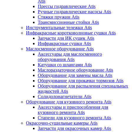
Atis
Прессы гидравлические Atis
Ручные гидравлические насосы Atis
Стяжки пружин Atis
Трансмиссионные стойки Atis
Инструментальные тележки Atis
Инфракрасные коротковолновые сушки Atis
Запчасти для ИК сушек Atis
Инфракрасные сушки Atis
Маслосменное оборудование Atis
Аксессуары для маслосменного
оборудования Atis
Катушки со шлангами Atis
Маслораздаточное оборудование Atis
Оборудование для замены масла Atis
Оборудование для прокачки тормозов Atis
Оборудование для распыления специальных
жидкостей Atis
Солидолонагнетатели Atis
Оборудование для кузовного ремонта Atis
Аксессуары и приспособления для
кузовного ремонта Atis
Стапели для кузовного ремонта Atis
Окрасочно-сушильные камеры Atis
Запчасти для окрасочных камер Atis