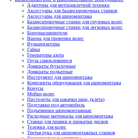
Адаптеры для мотоциклетной техники
Аксессуары для балансировочных станков
Аксессуары для шиномонтажа
Балансировочные станки для грузовых колес
Балансировочные станки для легковых колес
Борторасширители
Ванны для проверки колес
Вулканизаторы
Гайки
Генераторы азота
Груза самоклеящиеся
Домкраты бутылочные
Домкраты подкатные
Инструмент для шиномонтажа
Комплекты оборудования для шиномонтажа
Конусы
Мойки колес
Пистолеты для накачки шин, (клеть)
Подставки под автомобиль
Подъемники шиномонтажные
Расходные материалы для шиномонтажа
Станки для правки и прокатки дисков
Тележки для колес
Третья рука для шиномонтажных станков