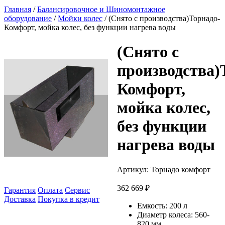
Главная
/
Балансировочное и Шиномонтажное
оборудование
/
Мойки колес
/ (Снято с производства)Торнадо-
Комфорт, мойка колес, без функции нагрева воды
(Снято с
производства)
Комфорт,
мойка колес,
без функции
нагрева воды
Артикул:
Торнадо комфорт
362 669
₽
Гарантия
Оплата
Сервис
Доставка
Покупка в кредит
Емкость:
200 л
Диаметр колеса:
560-
820 мм