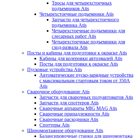
Тросы для четырехстоечных
подъемников Atis
Четырехстоечные подъемники Atis
Запчасти для четырехстоечного
подъемника Atis
Четырехстоечные подъемники для
слесарных работ Atis
Четырехстоечные подъемники для
сход-развала Atis
Посты и кабины для подготовки к окраске Atis
Кабины для колеровки автоэмалей Atis
Посты для подготовки к окраске Atis
Пусковые устройства Atis
Автоматические пуско-зарядные устройства
с максимальным стартовым током от 350А
Atis
Сварочное оборудование Atis
Запчасти для сварочных полуавтоматов Atis
Запчасти для споттеров Atis
Сварочные аппараты MIG MAG Atis
Сварочные принадлежности Atis
Сварочные расходники Atis
Споттеры Atis
Шиномонтажное оборудование Atis
Балансировочные станки для шиномонтажа