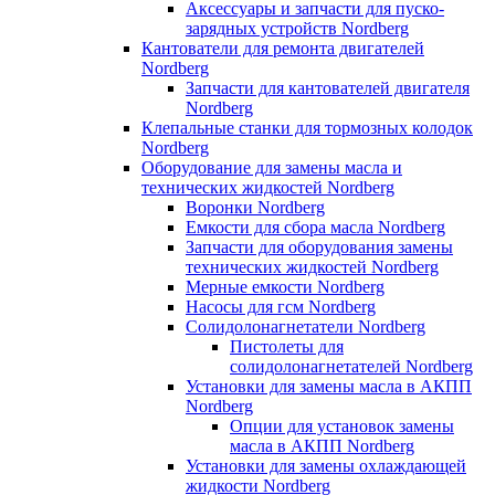
Аксессуары и запчасти для пуско-
зарядных устройств Nordberg
Кантователи для ремонта двигателей
Nordberg
Запчасти для кантователей двигателя
Nordberg
Клепальные станки для тормозных колодок
Nordberg
Оборудование для замены масла и
технических жидкостей Nordberg
Воронки Nordberg
Емкости для сбора масла Nordberg
Запчасти для оборудования замены
технических жидкостей Nordberg
Мерные емкости Nordberg
Насосы для гсм Nordberg
Солидолонагнетатели Nordberg
Пистолеты для
солидолонагнетателей Nordberg
Установки для замены масла в АКПП
Nordberg
Опции для установок замены
масла в АКПП Nordberg
Установки для замены охлаждающей
жидкости Nordberg