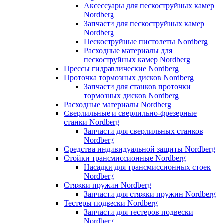
Аксессуары для пескоструйных камер
Nordberg
Запчасти для пескоструйных камер
Nordberg
Пескоструйные пистолеты Nordberg
Расходные материалы для
пескоструйных камер Nordberg
Прессы гидравлические Nordberg
Проточка тормозных дисков Nordberg
Запчасти для станков проточки
тормозных дисков Nordberg
Расходные материалы Nordberg
Сверлильные и сверлильно-фрезерные
станки Nordberg
Запчасти для сверлильных станков
Nordberg
Средства индивидуальной защиты Nordberg
Стойки трансмиссионные Nordberg
Насадки для трансмиссионных стоек
Nordberg
Стяжки пружин Nordberg
Запчасти для стяжки пружин Nordberg
Тестеры подвески Nordberg
Запчасти для тестеров подвески
Nordberg