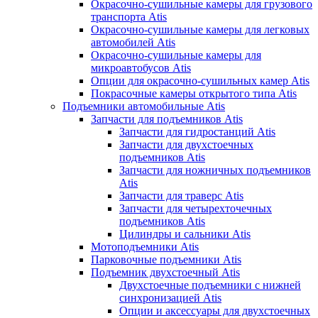
Окрасочно-сушильные камеры для грузового
транспорта Atis
Окрасочно-сушильные камеры для легковых
автомобилей Atis
Окрасочно-сушильные камеры для
микроавтобусов Atis
Опции для окрасочно-сушильных камер Atis
Покрасочные камеры открытого типа Atis
Подъемники автомобильные Atis
Запчасти для подъемников Atis
Запчасти для гидростанций Atis
Запчасти для двухстоечных
подъемников Atis
Запчасти для ножничных подъемников
Atis
Запчасти для траверс Atis
Запчасти для четырехточечных
подъемников Atis
Цилиндры и сальники Atis
Мотоподъемники Atis
Парковочные подъемники Atis
Подъемник двухстоечный Atis
Двухстоечные подъемники с нижней
синхронизацией Atis
Опции и аксессуары для двухстоечных