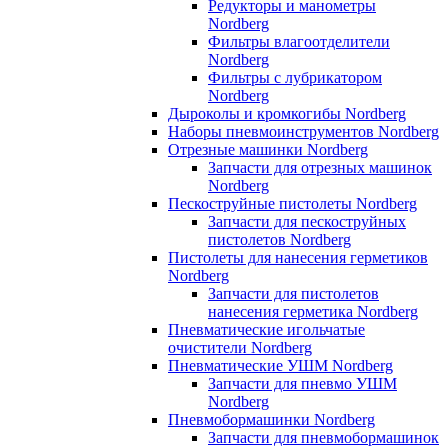
Редукторы и манометры
Nordberg
Фильтры влагоотделители
Nordberg
Фильтры с лубрикатором
Nordberg
Дыроколы и кромкогибы Nordberg
Наборы пневмоинструментов Nordberg
Отрезные машинки Nordberg
Запчасти для отрезных машинок
Nordberg
Пескоструйные пистолеты Nordberg
Запчасти для пескоструйных
пистолетов Nordberg
Пистолеты для нанесения герметиков
Nordberg
Запчасти для пистолетов
нанесения герметика Nordberg
Пневматические игольчатые
очистители Nordberg
Пневматические УШМ Nordberg
Запчасти для пневмо УШМ
Nordberg
Пневмобормашинки Nordberg
Запчасти для пневмобормашинок