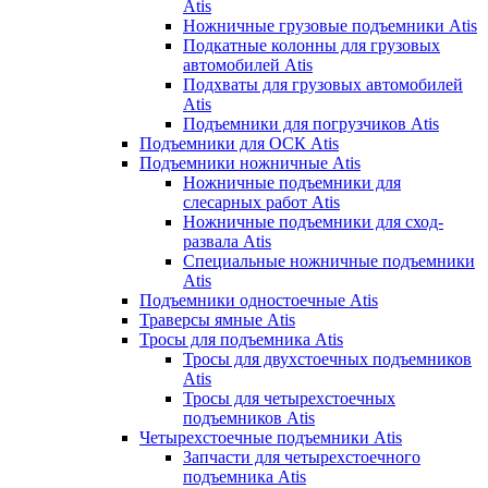
Atis
Ножничные грузовые подъемники Atis
Подкатные колонны для грузовых
автомобилей Atis
Подхваты для грузовых автомобилей
Atis
Подъемники для погрузчиков Atis
Подъемники для ОСК Atis
Подъемники ножничные Atis
Ножничные подъемники для
слесарных работ Atis
Ножничные подъемники для сход-
развала Atis
Специальные ножничные подъемники
Atis
Подъемники одностоечные Atis
Траверсы ямные Atis
Тросы для подъемника Atis
Тросы для двухстоечных подъемников
Atis
Тросы для четырехстоечных
подъемников Atis
Четырехстоечные подъемники Atis
Запчасти для четырехстоечного
подъемника Atis