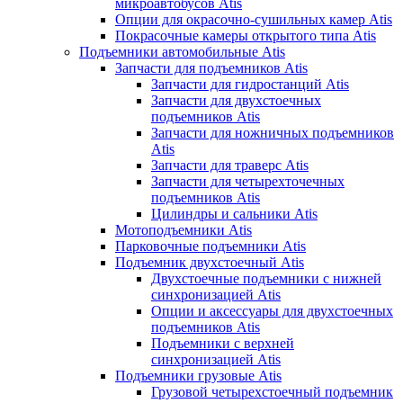
микроавтобусов Atis
Опции для окрасочно-сушильных камер Atis
Покрасочные камеры открытого типа Atis
Подъемники автомобильные Atis
Запчасти для подъемников Atis
Запчасти для гидростанций Atis
Запчасти для двухстоечных
подъемников Atis
Запчасти для ножничных подъемников
Atis
Запчасти для траверс Atis
Запчасти для четырехточечных
подъемников Atis
Цилиндры и сальники Atis
Мотоподъемники Atis
Парковочные подъемники Atis
Подъемник двухстоечный Atis
Двухстоечные подъемники с нижней
синхронизацией Atis
Опции и аксессуары для двухстоечных
подъемников Atis
Подъемники с верхней
синхронизацией Atis
Подъемники грузовые Atis
Грузовой четырехстоечный подъемник