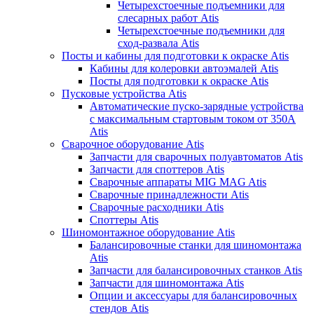
Четырехстоечные подъемники для
слесарных работ Atis
Четырехстоечные подъемники для
сход-развала Atis
Посты и кабины для подготовки к окраске Atis
Кабины для колеровки автоэмалей Atis
Посты для подготовки к окраске Atis
Пусковые устройства Atis
Автоматические пуско-зарядные устройства
с максимальным стартовым током от 350А
Atis
Сварочное оборудование Atis
Запчасти для сварочных полуавтоматов Atis
Запчасти для споттеров Atis
Сварочные аппараты MIG MAG Atis
Сварочные принадлежности Atis
Сварочные расходники Atis
Споттеры Atis
Шиномонтажное оборудование Atis
Балансировочные станки для шиномонтажа
Atis
Запчасти для балансировочных станков Atis
Запчасти для шиномонтажа Atis
Опции и аксессуары для балансировочных
стендов Atis