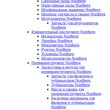
Сабельные пилы Nordberg
Циркулярные пилы Nordberg
Шлифовальные машинки Nordberg
Шприцы для масла и смазки Nordberg
Шуруповерты Nordberg
Запчасти для шуруповертов
Nordberg
Измерительный инструмент Nordberg
Индикаторы Nordberg
Линейки Nordberg
Микрометры Nordberg
Рулетки Nordberg
Угломеры Nordberg
Штангенциркули Nordberg
Пневмоинструмент Nordberg
Аксессуары и модули для
пневмоинструмента Nordberg
Запчасти для фильтров и
лубрикаторов Nordberg
Лубрикаторы Nordberg
Масла и смазки для
пневмоинструмента Nordberg
Расходные материалы для
фильтров и лубрикаторов
Nordberg