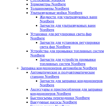
Термометры Nordberg
Толщиномеры Nordberg
Ультразвуковые мойки Nordberg
Жидкости для ультразвуковых ванн
Nordberg
Запчасти для ультразвуковых ванн
Nordberg
Установки для регулировки света фар
Nordberg
Запчасти для установок регулировки
света фар Nordberg
Устройства для промывки топливных систем
Nordberg
Запчасти для устройств промывки
топливных систем Nordberg
Заправка кондиционеров автомобиля Nordberg
Автоматические и полуавтоматические
станции Nordberg
Запчасти для заправки кондиционеров
Nordberg
Аксессуары и приспособления для заправки
кондиционеров Nordberg
Быстросъемы переходники Nordberg
Вакуумные насосы Nordberg