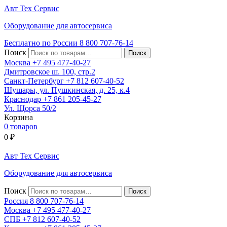
Авт
Тех
Сервис
Оборудование для автосервиса
Бесплатно по России
8 800
707-76-14
Поиск
Москва
+7 495
477-40-27
Дмитровское ш. 100, стр.2
Санкт-Петербург
+7 812
607-40-52
Шушары, ул. Пушкинская, д. 25, к.4
Краснодар
+7 861
205-45-27
Ул. Щорса 50/2
Корзина
0 товаров
0
₽
Авт
Тех
Сервис
Оборудование для автосервиса
Поиск
Россия 8 800
707-76-14
Москва
+7 495
477-40-27
СПБ
+7 812
607-40-52