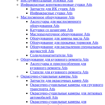
Инструментальные тележки Atis
Инфракрасные коротковолновые сушки Atis
Запчасти для ИК сушек Atis
Инфракрасные сушки Atis
Маслосменное оборудование Atis
Аксессуары для маслосменного
оборудования Atis
Катушки со шлангами Atis
Маслораздаточное оборудование Atis
Оборудование для замены масла Atis
Оборудование для прокачки тормозов Atis
Оборудование для распыления специальных
жидкостей Atis
Солидолонагнетатели Atis
Оборудование для кузовного ремонта Atis
Аксессуары и приспособления для
кузовного ремонта Atis
Стапели для кузовного ремонта Atis
Окрасочно-сушильные камеры Atis
Запчасти для окрасочных камер Atis
Окрасочно-сушильные камеры для грузового
транспорта Atis
Окрасочно-сушильные камеры для легковых
автомобилей Atis
Окрасочно-сушильные камеры для