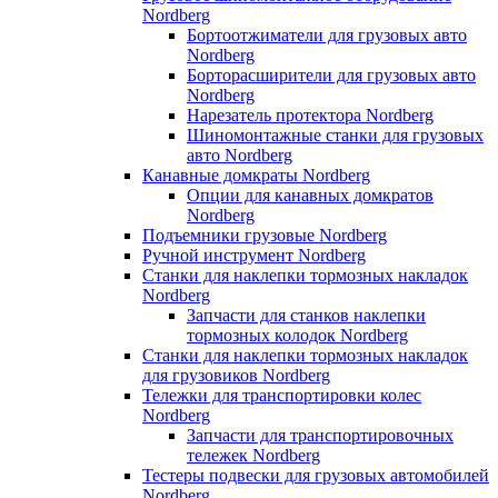
Nordberg
Бортоотжиматели для грузовых авто
Nordberg
Борторасширители для грузовых авто
Nordberg
Нарезатель протектора Nordberg
Шиномонтажные станки для грузовых
авто Nordberg
Канавные домкраты Nordberg
Опции для канавных домкратов
Nordberg
Подъемники грузовые Nordberg
Ручной инструмент Nordberg
Станки для наклепки тормозных накладок
Nordberg
Запчасти для станков наклепки
тормозных колодок Nordberg
Станки для наклепки тормозных накладок
для грузовиков Nordberg
Тележки для транспортировки колес
Nordberg
Запчасти для транспортировочных
тележек Nordberg
Тестеры подвески для грузовых автомобилей
Nordberg