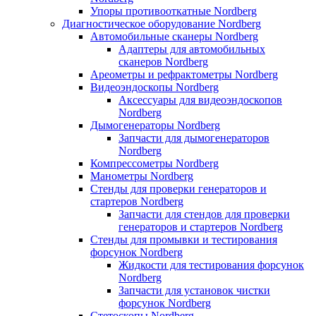
Упоры противооткатные Nordberg
Диагностическое оборудование Nordberg
Автомобильные сканеры Nordberg
Адаптеры для автомобильных
сканеров Nordberg
Ареометры и рефрактометры Nordberg
Видеоэндоскопы Nordberg
Аксессуары для видеоэндоскопов
Nordberg
Дымогенераторы Nordberg
Запчасти для дымогенераторов
Nordberg
Компрессометры Nordberg
Манометры Nordberg
Стенды для проверки генераторов и
стартеров Nordberg
Запчасти для стендов для проверки
генераторов и стартеров Nordberg
Стенды для промывки и тестирования
форсунок Nordberg
Жидкости для тестирования форсунок
Nordberg
Запчасти для установок чистки
форсунок Nordberg
Стетоскопы Nordberg