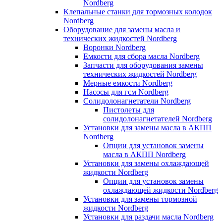
Nordberg
Клепальные станки для тормозных колодок
Nordberg
Оборудование для замены масла и
технических жидкостей Nordberg
Воронки Nordberg
Емкости для сбора масла Nordberg
Запчасти для оборудования замены
технических жидкостей Nordberg
Мерные емкости Nordberg
Насосы для гсм Nordberg
Солидолонагнетатели Nordberg
Пистолеты для
солидолонагнетателей Nordberg
Установки для замены масла в АКПП
Nordberg
Опции для установок замены
масла в АКПП Nordberg
Установки для замены охлаждающей
жидкости Nordberg
Опции для установок замены
охлаждающей жидкости Nordberg
Установки для замены тормозной
жидкости Nordberg
Установки для раздачи масла Nordberg