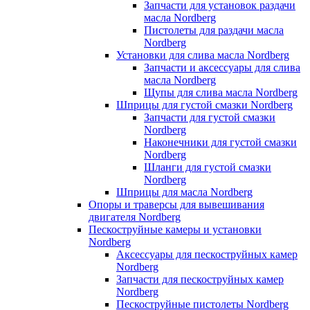
Запчасти для установок раздачи
масла Nordberg
Пистолеты для раздачи масла
Nordberg
Установки для слива масла Nordberg
Запчасти и аксессуары для слива
масла Nordberg
Щупы для слива масла Nordberg
Шприцы для густой смазки Nordberg
Запчасти для густой смазки
Nordberg
Наконечники для густой смазки
Nordberg
Шланги для густой смазки
Nordberg
Шприцы для масла Nordberg
Опоры и траверсы для вывешивания
двигателя Nordberg
Пескоструйные камеры и установки
Nordberg
Аксессуары для пескоструйных камер
Nordberg
Запчасти для пескоструйных камер
Nordberg
Пескоструйные пистолеты Nordberg