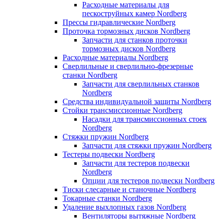
Расходные материалы для
пескоструйных камер Nordberg
Прессы гидравлические Nordberg
Проточка тормозных дисков Nordberg
Запчасти для станков проточки
тормозных дисков Nordberg
Расходные материалы Nordberg
Сверлильные и сверлильно-фрезерные
станки Nordberg
Запчасти для сверлильных станков
Nordberg
Средства индивидуальной защиты Nordberg
Стойки трансмиссионные Nordberg
Насадки для трансмиссионных стоек
Nordberg
Стяжки пружин Nordberg
Запчасти для стяжки пружин Nordberg
Тестеры подвески Nordberg
Запчасти для тестеров подвески
Nordberg
Опции для тестеров подвески Nordberg
Тиски слесарные и станочные Nordberg
Токарные станки Nordberg
Удаление выхлопных газов Nordberg
Вентиляторы вытяжные Nordberg