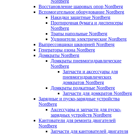
Nordberg
Восстановление шаровых опор Nordberg
Вспомогательное оборудование Nordberg
Накидки защитные Nordberg
Протирочная бумага и диспенсеры
Nordberg
Трапы напольные Nordberg
Удлинители электрические Nordberg
Выпрессовщики шкворней Nordberg
Генераторы озона Nordberg
Домкраты Nordberg
Домкраты пневмогидравлические
Nordberg
Запчасти и аксессуары для
пневмогидравлических
домкратов Nordberg
Домкраты подкатные Nordberg
Запчасти для домкратов Nordberg
Зарядные и пуско-зарядные устройства
Nordberg
Аксессуары и запчасти для пуско-
зарядных устройств Nordberg
Кантователи для ремонта двигателей
Nordberg
Запчасти для кантователей двигателя