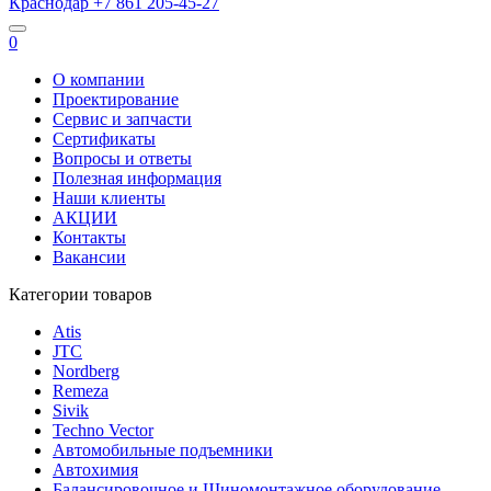
Краснодар
+7 861
205-45-27
0
О компании
Проектирование
Сервис и запчасти
Сертификаты
Вопросы и ответы
Полезная информация
Наши клиенты
АКЦИИ
Контакты
Вакансии
Категории товаров
Atis
JTC
Nordberg
Remeza
Sivik
Techno Vector
Автомобильные подъемники
Автохимия
Балансировочное и Шиномонтажное оборудование