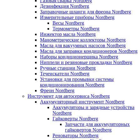
Газовая сварка Nordberg
Дезинфекция Nordberg
Заправочные шланги для фреона Nordberg
Измерительные приборы Nordberg
Весы Nordberg
Термометры Nordberg
Инжектор масла Nordberg
Манометрические коллекторы Nordberg
Масла для вакуумных насосов Nordberg
Масла для заправки кондиционеров Nordberg
Наборы кондиционерщика Nordberg
Ниппели и резиновые прокладки Nordberg
Ручные станции Nordberg
Течеискатели Nordberg
Установки для промывки системы
кондиционирования Nordberg
Фреон Nordberg
Инструмент для автосервиса Nordberg
Аккумуляторный инструмент Nordberg
Аккумуляторы и зарядные устройства
Nordberg
Гайковерты Nordberg
Запчасти для аккумуляторных
гайковертов Nordberg
Реноваторы Nordberg