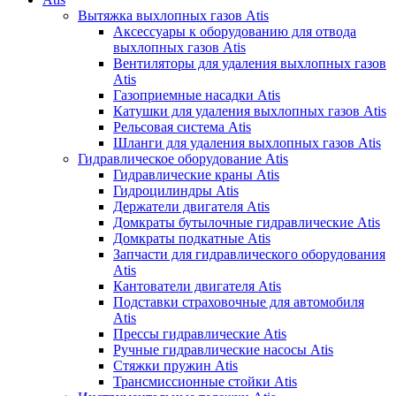
Вытяжка выхлопных газов Atis
Аксессуары к оборудованию для отвода
выхлопных газов Atis
Вентиляторы для удаления выхлопных газов
Atis
Газоприемные насадки Atis
Катушки для удаления выхлопных газов Atis
Рельсовая система Atis
Шланги для удаления выхлопных газов Atis
Гидравлическое оборудование Atis
Гидравлические краны Atis
Гидроцилиндры Atis
Держатели двигателя Atis
Домкраты бутылочные гидравлические Atis
Домкраты подкатные Atis
Запчасти для гидравлического оборудования
Atis
Кантователи двигателя Atis
Подставки страховочные для автомобиля
Atis
Прессы гидравлические Atis
Ручные гидравлические насосы Atis
Стяжки пружин Atis
Трансмиссионные стойки Atis