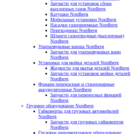
Запчасти для установок сбора
выхлопных газов Nordberg
Катушки Nordberg
Мобильные установки Nordberg
Насадки газоприемные Nordberg
Переходники Nordberg
Шланги газоотводные (выхлопные)
Nordberg
Ультразвуковые ванны Nordberg
Запчасти для ультразвуковых ванн
Nordberg
Установки для мойки деталей Nordberg
Жидкости для мытья деталей Nordberg
Запчасти для установок мойки деталей
Nordberg
Фонари переносные и стационарные
аккумуляторные Nordberg
Запчасти для переносных фонарей
Nordberg
Грузовое оборудование Nordberg
Гайковерты для грузовых автомобилей
Nordberg
Запчасти для грузовых гайковертов
Nordberg
Грузовое шиномонтажное оборудование