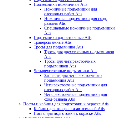
Подъемники ножничные Atis
Ножничные подъемники для
слесарных работ Atis
Ножничные подъемники для сход-
развала Atis
Специальные ножничные подъемники
Atis
Подъемники одностоечные Atis
Траверсы ямные Atis
Тросы для подъемника Atis
Тросы для двухстоечных подъемников
Atis
Тросы для четырехстоечных
подъемников Atis
Четырехстоечные подъемники Atis
Запчасти для четырехстоечного
подъемника Atis
Четырехстоечные подъемники для
слесарных работ Atis
Четырехстоечные подъемники для
сход-развала Atis
Посты и кабины для подготовки к окраске Atis
Кабины для колеровки автоэмалей Atis
Посты для подготовки к окраске Atis