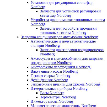
Установки для регулировки света фар
Nordberg
Запчасти для установок регулировки
света фар Nordberg
Устройства для промывки топливных систем
Nordberg
Запчасти для устройств промывки
топливных систем Nordberg
Заправка кондиционеров автомобиля Nordberg
Автоматические и полуавтоматические
станции Nordberg
Запчасти для заправки кондиционеров
Nordberg
Аксессуары и приспособления для заправки
кондиционеров Nordberg
Быстросъемы переходники Nordberg
Вакуумные насосы Nordberg
Газовая сварка Nordberg
Дезинфекция Nordberg
Заправочные шланги для фреона Nordberg
Измерительные приборы Nordberg
Весы Nordberg
Термометры Nordberg
Инжектор масла Nordberg
Манометрические коллекторы Nordberg