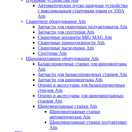
Пусковые устройства Atis
Автоматические пуско-зарядные устройства
с максимальным стартовым током от 350А
Atis
Сварочное оборудование Atis
Запчасти для сварочных полуавтоматов Atis
Запчасти для споттеров Atis
Сварочные аппараты MIG MAG Atis
Сварочные принадлежности Atis
Сварочные расходники Atis
Споттеры Atis
Шиномонтажное оборудование Atis
Балансировочные станки для шиномонтажа
Atis
Запчасти для балансировочных станков Atis
Запчасти для шиномонтажа Atis
Опции и аксессуары для балансировочных
стендов Atis
Опции и аксессуары для шиномонтажных
станков Atis
Шиномонтажные станки Atis
Шиномонтажные станки
автоматические Atis
Шиномонтажные станки полуавтомат
Atis