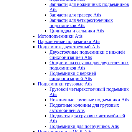
Запчасти для ножничных подъемников
Atis
Запчасти для траверс Atis
Запчасти для четырехточечных
подъемников Atis
Цилиндры и сальники Atis
Мотоподъемники Atis
Парковочные подъемники Atis
Подъемник двухстоечный Atis
Двухстоечные подъемники с нижней
синхронизацией Atis
Опции и аксессуары для двухстоечных
подъемников Atis
Подъемники с верхней
синхронизацией Atis
Подъемники грузовые Atis
Грузовой четырехстоечный подъемник
Atis
Ножничные грузовые подъемники Atis
Подкатные колонны для грузовых
автомобилей Atis
Подхваты для грузовых автомобилей
Atis
Подъемники для погрузчиков Atis
Подъемники для ОСК Atis