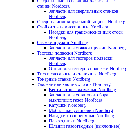
Сверлильные и сверлильно-фрезерные
станки Nordberg
Запчасти для сверлильных станков
Nordberg
Средства индивидуальной защиты Nordberg
Стойки трансмиссионные Nordberg
Насадки для трансмиссионных стоек
Nordberg
Стяжки пружин Nordberg
Запчасти для стяжки пружин Nordberg
Тестеры подвески Nordberg
Запчасти для тестеров подвески
Nordberg
Опции для тестеров подвески Nordberg
Тиски слесарные и станочные Nordberg
Токарные станки Nordberg
Удаление выхлопных газов Nordberg
Вентиляторы вытяжные Nordberg
Запчасти для установок сбора
выхлопных газов Nordberg
Катушки Nordberg
Мобильные установки Nordberg
Насадки газоприемные Nordberg
Переходники Nordberg
Шланги газоотводные (выхлопные)