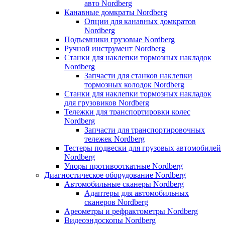
авто Nordberg
Канавные домкраты Nordberg
Опции для канавных домкратов
Nordberg
Подъемники грузовые Nordberg
Ручной инструмент Nordberg
Станки для наклепки тормозных накладок
Nordberg
Запчасти для станков наклепки
тормозных колодок Nordberg
Станки для наклепки тормозных накладок
для грузовиков Nordberg
Тележки для транспортировки колес
Nordberg
Запчасти для транспортировочных
тележек Nordberg
Тестеры подвески для грузовых автомобилей
Nordberg
Упоры противооткатные Nordberg
Диагностическое оборудование Nordberg
Автомобильные сканеры Nordberg
Адаптеры для автомобильных
сканеров Nordberg
Ареометры и рефрактометры Nordberg
Видеоэндоскопы Nordberg