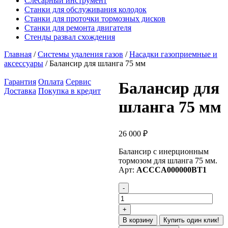
Слесарный инструмент
Станки для обслуживания колодок
Станки для проточки тормозных дисков
Станки для ремонта двигателя
Стенды развал схождения
Главная
/
Системы удаления газов
/
Насадки газоприемные и
аксессуары
/ Балансир для шланга 75 мм
Гарантия
Оплата
Сервис
Балансир для
Доставка
Покупка в кредит
шланга 75 мм
26 000
₽
Балансир с инерционным
тормозом для шланга 75 мм.
Арт:
ACCCA000000BT1
В корзину
Купить один клик!