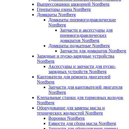
Выпрессовщики шкворней Nordberg
Генераторы озона Nordberg
Домкраты Nordberg
Домкраты пневмогидравлические
Nordberg
Запчасти и аксессуары для
пневмогидравлических
домкратов Nordberg
Домкраты подкатные Nordberg
Запчасти для домкратов Nordberg
Зарядные и пуско-зарядные устройства
Nordberg
Аксессуары и запчасти для пуско-
зарядных устройств Nordberg
Кантователи для ремонта двигателей
Nordberg
Запчасти для кантователей двигателя
Nordberg
Клепальные станки для тормозных колодок
Nordberg
Оборудование для замены масла и
технических жидкостей Nordberg
Воронки Nordberg
Емкости для сбора масла Nordberg
Запчасти для оборудования замены