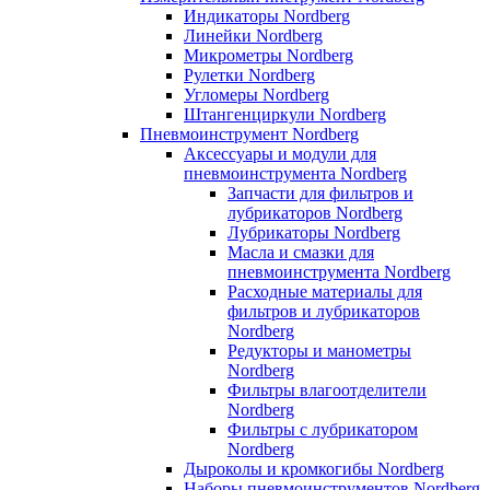
Индикаторы Nordberg
Линейки Nordberg
Микрометры Nordberg
Рулетки Nordberg
Угломеры Nordberg
Штангенциркули Nordberg
Пневмоинструмент Nordberg
Аксессуары и модули для
пневмоинструмента Nordberg
Запчасти для фильтров и
лубрикаторов Nordberg
Лубрикаторы Nordberg
Масла и смазки для
пневмоинструмента Nordberg
Расходные материалы для
фильтров и лубрикаторов
Nordberg
Редукторы и манометры
Nordberg
Фильтры влагоотделители
Nordberg
Фильтры с лубрикатором
Nordberg
Дыроколы и кромкогибы Nordberg
Наборы пневмоинструментов Nordberg