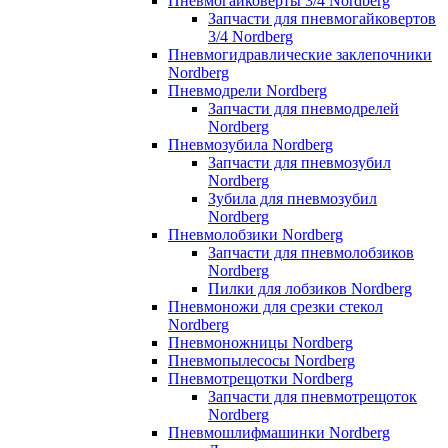
Пневмогайковерты 3/4 Nordberg
Запчасти для пневмогайковертов
3/4 Nordberg
Пневмогидравлические заклепочники
Nordberg
Пневмодрели Nordberg
Запчасти для пневмодрелей
Nordberg
Пневмозубила Nordberg
Запчасти для пневмозубил
Nordberg
Зубила для пневмозубил
Nordberg
Пневмолобзики Nordberg
Запчасти для пневмолобзиков
Nordberg
Пилки для лобзиков Nordberg
Пневмоножи для срезки стекол
Nordberg
Пневмоножницы Nordberg
Пневмопылесосы Nordberg
Пневмотрещотки Nordberg
Запчасти для пневмотрещоток
Nordberg
Пневмошлифмашинки Nordberg