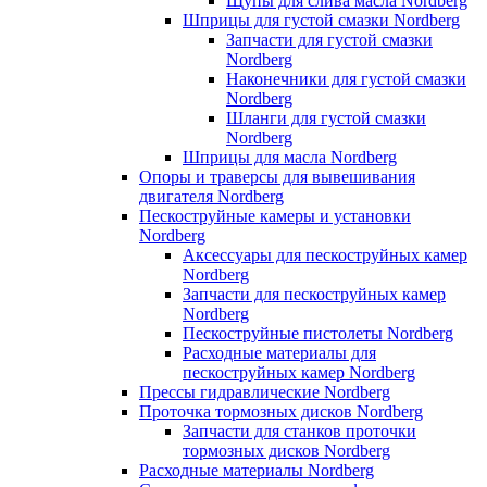
Щупы для слива масла Nordberg
Шприцы для густой смазки Nordberg
Запчасти для густой смазки
Nordberg
Наконечники для густой смазки
Nordberg
Шланги для густой смазки
Nordberg
Шприцы для масла Nordberg
Опоры и траверсы для вывешивания
двигателя Nordberg
Пескоструйные камеры и установки
Nordberg
Аксессуары для пескоструйных камер
Nordberg
Запчасти для пескоструйных камер
Nordberg
Пескоструйные пистолеты Nordberg
Расходные материалы для
пескоструйных камер Nordberg
Прессы гидравлические Nordberg
Проточка тормозных дисков Nordberg
Запчасти для станков проточки
тормозных дисков Nordberg
Расходные материалы Nordberg