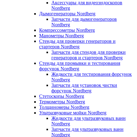
Аксессуары для видеоэндоскопов
Nordberg
Дымогенераторы Nordberg
Запчасти для дымогенераторов
Nordberg
Компрессометры Nordberg
Манометры Nordberg
Стенды для проверки генераторов и
стартеров Nordberg
Запчасти для стендов для проверки
генераторов и стартеров Nordberg
Стенды для промывки и тестирования
форсунок Nordberg
Жидкости для тестирования форсунок
Nordberg
Запчасти для установок чистки
форсунок Nordberg
Стетоскопы Nordberg
Термометры Nordberg
Толщиномеры Nordberg
Ультразвуковые мойки Nordberg
Жидкости для ультразвуковых ванн
Nordberg
Запчасти для ультразвуковых ванн
Nordberg