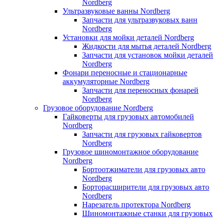
Nordberg
Ультразвуковые ванны Nordberg
Запчасти для ультразвуковых ванн
Nordberg
Установки для мойки деталей Nordberg
Жидкости для мытья деталей Nordberg
Запчасти для установок мойки деталей
Nordberg
Фонари переносные и стационарные
аккумуляторные Nordberg
Запчасти для переносных фонарей
Nordberg
Грузовое оборудование Nordberg
Гайковерты для грузовых автомобилей
Nordberg
Запчасти для грузовых гайковертов
Nordberg
Грузовое шиномонтажное оборудование
Nordberg
Бортоотжиматели для грузовых авто
Nordberg
Борторасширители для грузовых авто
Nordberg
Нарезатель протектора Nordberg
Шиномонтажные станки для грузовых