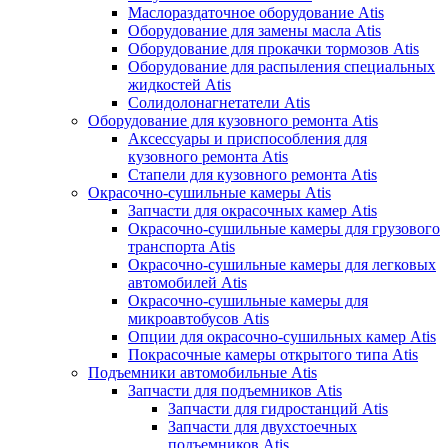
Маслораздаточное оборудование Atis
Оборудование для замены масла Atis
Оборудование для прокачки тормозов Atis
Оборудование для распыления специальных
жидкостей Atis
Солидолонагнетатели Atis
Оборудование для кузовного ремонта Atis
Аксессуары и приспособления для
кузовного ремонта Atis
Стапели для кузовного ремонта Atis
Окрасочно-сушильные камеры Atis
Запчасти для окрасочных камер Atis
Окрасочно-сушильные камеры для грузового
транспорта Atis
Окрасочно-сушильные камеры для легковых
автомобилей Atis
Окрасочно-сушильные камеры для
микроавтобусов Atis
Опции для окрасочно-сушильных камер Atis
Покрасочные камеры открытого типа Atis
Подъемники автомобильные Atis
Запчасти для подъемников Atis
Запчасти для гидростанций Atis
Запчасти для двухстоечных
подъемников Atis