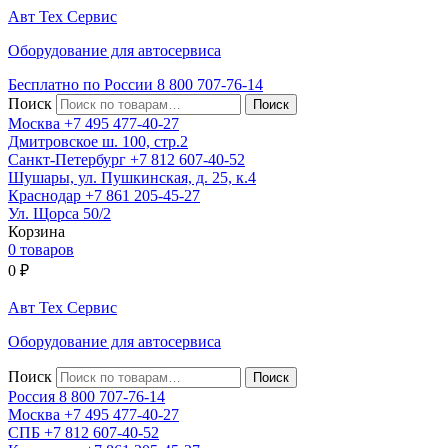
Авт
Тех
Сервис
Оборудование для автосервиса
Бесплатно по России
8 800
707-76-14
Поиск
Москва
+7 495
477-40-27
Дмитровское ш. 100, стр.2
Санкт-Петербург
+7 812
607-40-52
Шушары, ул. Пушкинская, д. 25, к.4
Краснодар
+7 861
205-45-27
Ул. Щорса 50/2
Корзина
0 товаров
0
₽
Авт
Тех
Сервис
Оборудование для автосервиса
Поиск
Россия 8 800
707-76-14
Москва
+7 495
477-40-27
СПБ
+7 812
607-40-52