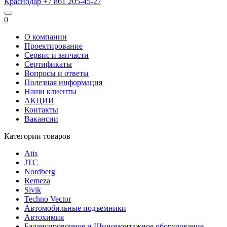
Краснодар
+7 861
205-45-27
0
О компании
Проектирование
Сервис и запчасти
Сертификаты
Вопросы и ответы
Полезная информация
Наши клиенты
АКЦИИ
Контакты
Вакансии
Категории товаров
Atis
JTC
Nordberg
Remeza
Sivik
Techno Vector
Автомобильные подъемники
Автохимия
Балансировочное и Шиномонтажное оборудование