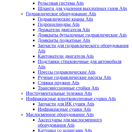
Рельсовая система Atis
Шланги для удаления выхлопных газов Atis
Гидравлическое оборудование Atis
Гидравлические краны Atis
Гидроцилиндры Atis
Держатели двигателя Atis
Домкраты бутылочные гидравлические Atis
Домкраты подкатные Atis
Запчасти для гидравлического оборудования
Atis
Кантователи двигателя Atis
Подставки страховочные для автомобиля
Atis
Прессы гидравлические Atis
Ручные гидравлические насосы Atis
Стяжки пружин Atis
Трансмиссионные стойки Atis
Инструментальные тележки Atis
Инфракрасные коротковолновые сушки Atis
Запчасти для ИК сушек Atis
Инфракрасные сушки Atis
Маслосменное оборудование Atis
Аксессуары для маслосменного
оборудования Atis
Катушки со шлангами Atis