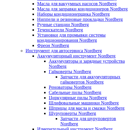
Масла для вакуумных насосов Nordberg
Масла для заправки кондиционеров Nordberg
Наборы кондиционерщика Nordberg
Ниппели и резиновые прокладки Nordberg
Ручные станции Nordberg
Течеискатели Nordberg
Установки для промывки системы
кондиционирования Nordberg
Фреон Nordberg
Инструмент для автосервиса Nordberg
Аккумуляторный инструмент Nordberg
Аккумуляторы и зарядные устройства
Nordberg
Гайковерты Nordberg
Запчасти для аккумуляторных
гайковертов Nordberg
Реноваторы Nordberg
Сабельные пилы Nordberg
Циркулярные пилы Nordberg
Шлифовальные машинки Nordberg
Шприцы для масла и смазки Nordberg
Шуруповерты Nordberg
Запчасти для шуруповертов
Nordberg
Измерительный инструмент Nordberg