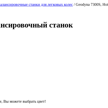
алансировочные станки для легковых колес
/ Geodyna 7300S, Ho
ансировочный станок
зе, Вы можете выбрать цвет!