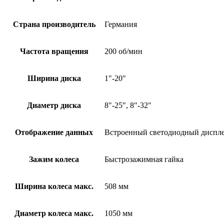
Страна производитель
Германия
Частота вращения
200 об/мин
Ширина диска
1"-20"
Диаметр диска
8"-25", 8"-32"
Отображение данных
Встроенный светодиодный диспл
Зажим колеса
Быстрозажимная гайка
Ширина колеса макс.
508 мм
Диаметр колеса макс.
1050 мм