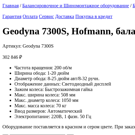
Главная
/
Балансировочное и Шиномонтажное оборудование
/
Б
Гарантия
Оплата
Сервис
Доставка
Покупка в кредит
Geodyna 7300S, Hofmann, бал
Артикул:
Geodyna 7300S
302 846
₽
Частота вращения: 200 об/м
Ширина обода: 1-20 дюйм
Диаметр обода: 8-25 дюйм авт/8-32 ручн.
Отображение данных: Светодиодный дисплей
Зажим колеса: Быстрозажимная гайка
Макс. ширина колеса: 508 мм
Макс. диаметр колеса: 1050 мм
Макс. масса колеса: 70 кг
Ввод размеров: Автоматический
Электропитание: 220В, 1 фазн. 50 Гц
Оборудование поставляется в красном и сером цвете. При зака