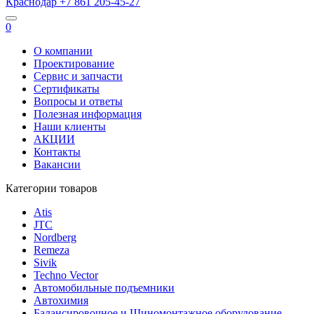
Краснодар
+7 861
205-45-27
0
О компании
Проектирование
Сервис и запчасти
Сертификаты
Вопросы и ответы
Полезная информация
Наши клиенты
АКЦИИ
Контакты
Вакансии
Категории товаров
Atis
JTC
Nordberg
Remeza
Sivik
Techno Vector
Автомобильные подъемники
Автохимия
Балансировочное и Шиномонтажное оборудование