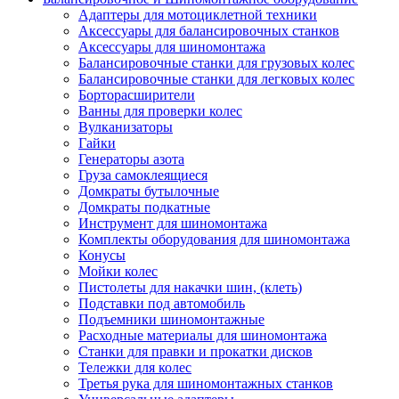
Адаптеры для мотоциклетной техники
Аксессуары для балансировочных станков
Аксессуары для шиномонтажа
Балансировочные станки для грузовых колес
Балансировочные станки для легковых колес
Борторасширители
Ванны для проверки колес
Вулканизаторы
Гайки
Генераторы азота
Груза самоклеящиеся
Домкраты бутылочные
Домкраты подкатные
Инструмент для шиномонтажа
Комплекты оборудования для шиномонтажа
Конусы
Мойки колес
Пистолеты для накачки шин, (клеть)
Подставки под автомобиль
Подъемники шиномонтажные
Расходные материалы для шиномонтажа
Станки для правки и прокатки дисков
Тележки для колес
Третья рука для шиномонтажных станков