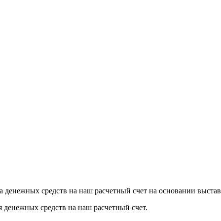
а денежных средств на наш расчетный счет на основании выстав
я денежных средств на наш расчетный счет.