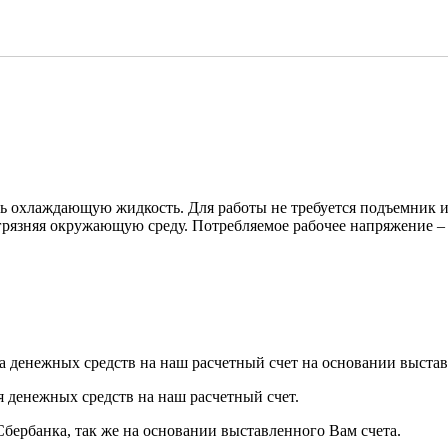
ть охлаждающую жидкость. Для работы не требуется подъемник ил
загрязняя окружающую среду. Потребляемое рабочее напряжение –
а денежных средств на наш расчетный счет на основании выстав
я денежных средств на наш расчетный счет.
Сбербанка, так же на основании выставленного Вам счета.