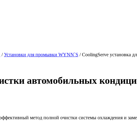
S
/
Установки для промывки WYNN`S
/ CoolingServe установка 
очистки автомобильных кондиц
и эффективный метод полной очистки системы охлаждения и за