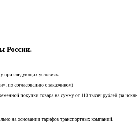
ы России.
ку при следующих условиях:
», по согласованию с заказчиком)
еменной покупки товара на сумму от 110 тысяч рублей (за искл
ально на основании тарифов транспортных компаний.