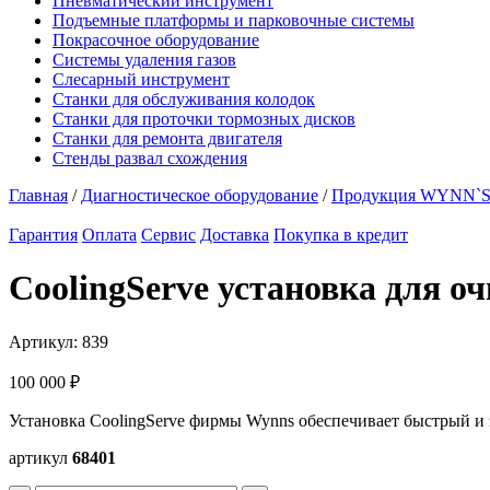
Пневматический инструмент
Подъемные платформы и парковочные системы
Покрасочное оборудование
Системы удаления газов
Слесарный инструмент
Станки для обслуживания колодок
Станки для проточки тормозных дисков
Станки для ремонта двигателя
Стенды развал схождения
Главная
/
Диагностическое оборудование
/
Продукция WYNN`
Гарантия
Оплата
Сервис
Доставка
Покупка в кредит
CoolingServe установка для 
Артикул:
839
100 000
₽
Установка CoolingServe фирмы Wynns обеспечивает быстрый 
артикул
68401