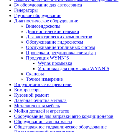
Бу оборудование для автосервиса
Генераторы
Грузовое оборудование
Диагностическое оборудование
Видеоэндоскопы
Диагностические тележки
Для электрических компонентов
Обслуживание гидросистем
Обслуживание топливных систем
Проверка и регулировка света фар
Продукция WYNN`S
Wynns промывка
Установки для промывки WYNN`S
Сканеры
Точное измерение
Индукционные нагреватели
Компрессоры
Кузовной ремонт
Лазерная очистка металла
Металлическая мебель
Мойки деталей и агрегатов
Оборудование для заправки авто кондиционеров
Оборудование замены масла
Общегаражное гидравлическое оборудование