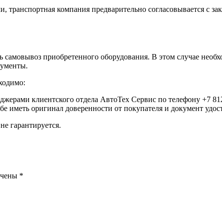
, транспортная компания предварительно согласовывается с за
самовывоз приобретенного оборудования. В этом случае необхо
кументы.
ходимо:
еджерами клиентского отдела АвтоТех Сервис по телефону +7 812
ебе иметь оригинал доверенности от покупателя и документ удо
не гарантируется.
ечены
*