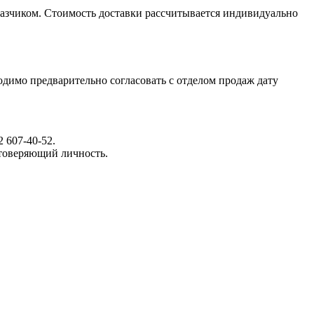
казчиком. Стоимость доставки рассчитывается индивидуально
димо предварительно согласовать с отделом продаж дату
 607-40-52.
стоверяющий личность.