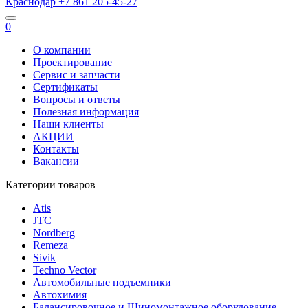
Краснодар
+7 861
205-45-27
0
О компании
Проектирование
Сервис и запчасти
Сертификаты
Вопросы и ответы
Полезная информация
Наши клиенты
АКЦИИ
Контакты
Вакансии
Категории товаров
Atis
JTC
Nordberg
Remeza
Sivik
Techno Vector
Автомобильные подъемники
Автохимия
Балансировочное и Шиномонтажное оборудование