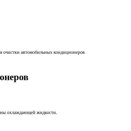
для очистки автомобильных кондиционеров
ионеров
мены охлаждающей жидкости.