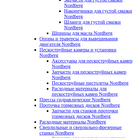
Nordberg
Наконечники для густой смазки
Nordberg
Шланги для густой смазки
Nordberg
Шприцы для масла Nordberg
Опоры и траверсы для вывешивания
двигателя Nordberg
Пескоструйные камеры и установки
Nordberg
Аксессуары для пескоструйных камер
Nordberg
Запчасти для пескоструйных камер
Nordberg
Пескоструйные пистолеты Nordberg
Расходные материалы для
пескоструйных камер Nordberg
Прессы гидравлические Nordberg
Проточка тормозных дисков Nordberg
Запчасти для станков проточки
тормозных дисков Nordberg
Расходные материалы Nordberg
Сверлильные и сверлильно-фрезерные
станки Nordberg