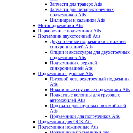
Запчасти для траверс Atis
Запчасти для четырехточечных
подъемников Atis
Цилиндры и сальники Atis
Мотоподъемники Atis
Парковочные подъемники Atis
Подъемник двухстоечный Atis
Двухстоечные подъемники с нижней
синхронизацией Atis
Опции и аксессуары для двухстоечных
подъемников Atis
Подъемники с верхней
синхронизацией Atis
Подъемники грузовые Atis
Грузовой четырехстоечный подъемник
Atis
Ножничные грузовые подъемники Atis
Подкатные колонны для грузовых
автомобилей Atis
Подхваты для грузовых автомобилей
Atis
Подъемники для погрузчиков Atis
Подъемники для ОСК Atis
Подъемники ножничные Atis
Ножничные подъемники для