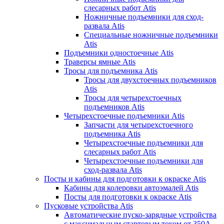
слесарных работ Atis
Ножничные подъемники для сход-
развала Atis
Специальные ножничные подъемники
Atis
Подъемники одностоечные Atis
Траверсы ямные Atis
Тросы для подъемника Atis
Тросы для двухстоечных подъемников
Atis
Тросы для четырехстоечных
подъемников Atis
Четырехстоечные подъемники Atis
Запчасти для четырехстоечного
подъемника Atis
Четырехстоечные подъемники для
слесарных работ Atis
Четырехстоечные подъемники для
сход-развала Atis
Посты и кабины для подготовки к окраске Atis
Кабины для колеровки автоэмалей Atis
Посты для подготовки к окраске Atis
Пусковые устройства Atis
Автоматические пуско-зарядные устройства
с максимальным стартовым током от 350А