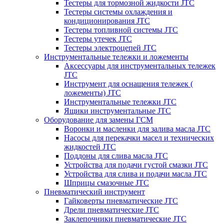
Тестеры для тормозной жидкости JTC
Тестеры системы охлаждения и
кондиционирования JTC
Тестеры топливной системы JTC
Тестеры утечек JTC
Тестеры электроцепей JTC
Инструментальные тележки и ложементы
Аксессуары для инструментальных тележек
JTC
Инструмент для оснащения тележек (
ложементы) JTC
Инструментальные тележки JTC
Ящики инструментальные JTC
Оборудование для замены ГСМ
Воронки и масленки для залива масла JTC
Насосы для перекачки масел и технических
жидкостей JTC
Поддоны для слива масла JTC
Устройства для подачи густой смазки JTC
Устройства для слива и подачи масла JTC
Шприцы смазочные JTC
Пневматический инструмент
Гайковерты пневматические JTC
Дрели пневматические JTC
Заклепочники пневматические JTC