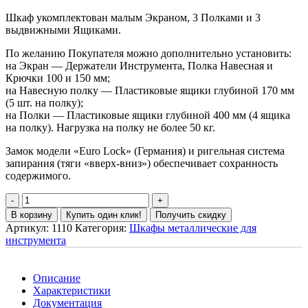
Шкаф укомплектован малым Экраном, 3 Полками и 3
выдвижными Ящиками.
По желанию Покупателя можно дополнительно установить:
на Экран — Держатели Инструмента, Полка Навесная и
Крючки 100 и 150 мм;
на Навесную полку — Пластиковые ящики глубиной 170 мм
(5 шт. на полку);
на Полки — Пластиковые ящики глубиной 400 мм (4 ящика
на полку). Нагрузка на полку не более 50 кг.
Замок модели «Euro Lock» (Германия) и ригельная система
запирания (тяги «вверх-вниз») обеспечивает сохранность
содержимого.
В корзину
Купить один клик!
Получить скидку
Артикул:
1110
Категория:
Шкафы металлические для
инструмента
Описание
Характеристики
Документация