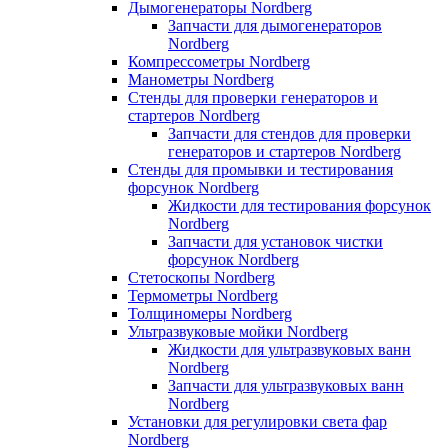
Дымогенераторы Nordberg
Запчасти для дымогенераторов
Nordberg
Компрессометры Nordberg
Манометры Nordberg
Стенды для проверки генераторов и
стартеров Nordberg
Запчасти для стендов для проверки
генераторов и стартеров Nordberg
Стенды для промывки и тестирования
форсунок Nordberg
Жидкости для тестирования форсунок
Nordberg
Запчасти для установок чистки
форсунок Nordberg
Стетоскопы Nordberg
Термометры Nordberg
Толщиномеры Nordberg
Ультразвуковые мойки Nordberg
Жидкости для ультразвуковых ванн
Nordberg
Запчасти для ультразвуковых ванн
Nordberg
Установки для регулировки света фар
Nordberg