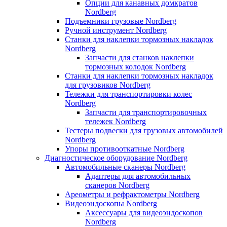
Опции для канавных домкратов
Nordberg
Подъемники грузовые Nordberg
Ручной инструмент Nordberg
Станки для наклепки тормозных накладок
Nordberg
Запчасти для станков наклепки
тормозных колодок Nordberg
Станки для наклепки тормозных накладок
для грузовиков Nordberg
Тележки для транспортировки колес
Nordberg
Запчасти для транспортировочных
тележек Nordberg
Тестеры подвески для грузовых автомобилей
Nordberg
Упоры противооткатные Nordberg
Диагностическое оборудование Nordberg
Автомобильные сканеры Nordberg
Адаптеры для автомобильных
сканеров Nordberg
Ареометры и рефрактометры Nordberg
Видеоэндоскопы Nordberg
Аксессуары для видеоэндоскопов
Nordberg