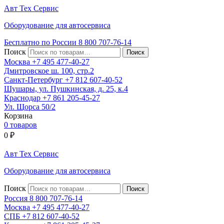
Авт
Тех
Сервис
Оборудование для автосервиса
Бесплатно по России
8 800
707-76-14
Поиск
Москва
+7 495
477-40-27
Дмитровское ш. 100, стр.2
Санкт-Петербург
+7 812
607-40-52
Шушары, ул. Пушкинская, д. 25, к.4
Краснодар
+7 861
205-45-27
Ул. Щорса 50/2
Корзина
0 товаров
0
₽
Авт
Тех
Сервис
Оборудование для автосервиса
Поиск
Россия 8 800
707-76-14
Москва
+7 495
477-40-27
СПБ
+7 812
607-40-52