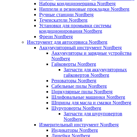
Наборы кондиционерщика Nordberg
Ниппели и резиновые прокладки Nordberg
Ручные станции Nordberg
Течеискатели Nordberg
Установки для промывки системы
кондиционирования Nordberg
Фреон Nordberg
Инструмент для автосервиса Nordberg
Аккумуляторный инструмент Nordberg
Аккумуляторы и зарядные устройства
Nordberg
Гайковерты Nordberg
Запчасти для аккумуляторных
гайковертов Nordberg
Реноваторы Nordberg
Сабельные пилы Nordberg
Циркулярные пилы Nordberg
Шлифовальные машинки Nordberg
Шприцы для масла и смазки Nordberg
Шуруповерты Nordberg
Запчасти для шуруповертов
Nordberg
Измерительный инструмент Nordberg
Индикаторы Nordberg
Линейки Nordberg