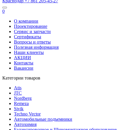
Краснодар
+7 861
205-45-27
0
О компании
Проектирование
Сервис и запчасти
Сертификаты
Вопросы и ответы
Полезная информация
Наши клиенты
АКЦИИ
Контакты
Вакансии
Категории товаров
Atis
JTC
Nordberg
Remeza
Sivik
Techno Vector
Автомобильные подъемники
Автохимия
Балансировочное и Шиномонтажное оборудование