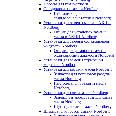
Насосы для гсм Nordberg
Солидолонагнетатели Nordberg
Пистолеты для
солидолонагнетателей Nordberg
Установки для замены масла в АКПП
Nordberg
Опции для установок замены
масла в АКПП Nordberg
Установки для замены охлаждающей
жидкости Nordberg
Опции для установок замены
охлаждающей жидкости Nordberg
Установки для замены тормозной
жидкости Nordberg
Установки для раздачи масла Nordberg
Запчасти для установок раздачи
масла Nordberg
Пистолеты для раздачи масла
Nordberg
Установки для слива масла Nordberg
Запчасти и аксессуары для слива
масла Nordberg
Щупы для слива масла Nordberg
Шприцы для густой смазки Nordberg
Запчасти для густой смазки