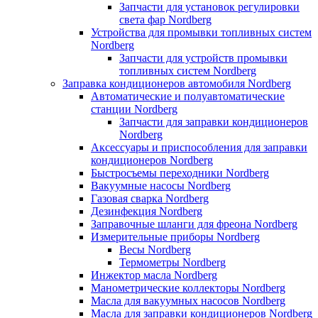
Запчасти для установок регулировки
света фар Nordberg
Устройства для промывки топливных систем
Nordberg
Запчасти для устройств промывки
топливных систем Nordberg
Заправка кондиционеров автомобиля Nordberg
Автоматические и полуавтоматические
станции Nordberg
Запчасти для заправки кондиционеров
Nordberg
Аксессуары и приспособления для заправки
кондиционеров Nordberg
Быстросъемы переходники Nordberg
Вакуумные насосы Nordberg
Газовая сварка Nordberg
Дезинфекция Nordberg
Заправочные шланги для фреона Nordberg
Измерительные приборы Nordberg
Весы Nordberg
Термометры Nordberg
Инжектор масла Nordberg
Манометрические коллекторы Nordberg
Масла для вакуумных насосов Nordberg
Масла для заправки кондиционеров Nordberg