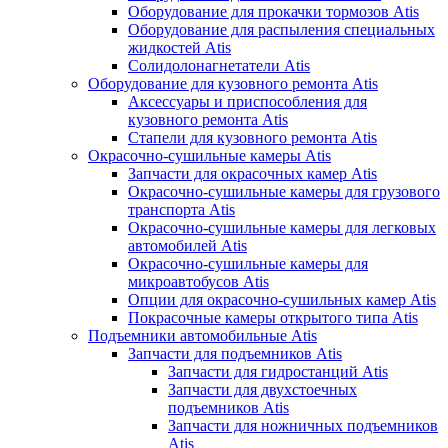
Оборудование для прокачки тормозов Atis
Оборудование для распыления специальных
жидкостей Atis
Солидолонагнетатели Atis
Оборудование для кузовного ремонта Atis
Аксессуары и приспособления для
кузовного ремонта Atis
Стапели для кузовного ремонта Atis
Окрасочно-сушильные камеры Atis
Запчасти для окрасочных камер Atis
Окрасочно-сушильные камеры для грузового
транспорта Atis
Окрасочно-сушильные камеры для легковых
автомобилей Atis
Окрасочно-сушильные камеры для
микроавтобусов Atis
Опции для окрасочно-сушильных камер Atis
Покрасочные камеры открытого типа Atis
Подъемники автомобильные Atis
Запчасти для подъемников Atis
Запчасти для гидростанций Atis
Запчасти для двухстоечных
подъемников Atis
Запчасти для ножничных подъемников
Atis