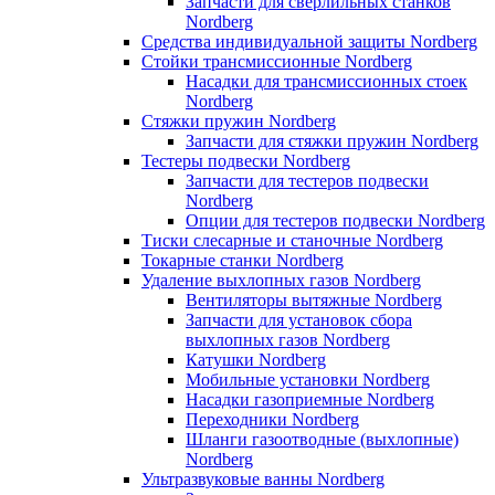
Запчасти для сверлильных станков
Nordberg
Средства индивидуальной защиты Nordberg
Стойки трансмиссионные Nordberg
Насадки для трансмиссионных стоек
Nordberg
Стяжки пружин Nordberg
Запчасти для стяжки пружин Nordberg
Тестеры подвески Nordberg
Запчасти для тестеров подвески
Nordberg
Опции для тестеров подвески Nordberg
Тиски слесарные и станочные Nordberg
Токарные станки Nordberg
Удаление выхлопных газов Nordberg
Вентиляторы вытяжные Nordberg
Запчасти для установок сбора
выхлопных газов Nordberg
Катушки Nordberg
Мобильные установки Nordberg
Насадки газоприемные Nordberg
Переходники Nordberg
Шланги газоотводные (выхлопные)
Nordberg
Ультразвуковые ванны Nordberg