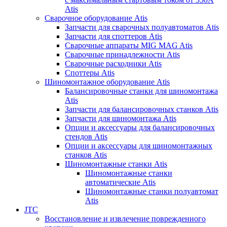
Atis
Сварочное оборудование Atis
Запчасти для сварочных полуавтоматов Atis
Запчасти для споттеров Atis
Сварочные аппараты MIG MAG Atis
Сварочные принадлежности Atis
Сварочные расходники Atis
Споттеры Atis
Шиномонтажное оборудование Atis
Балансировочные станки для шиномонтажа
Atis
Запчасти для балансировочных станков Atis
Запчасти для шиномонтажа Atis
Опции и аксессуары для балансировочных
стендов Atis
Опции и аксессуары для шиномонтажных
станков Atis
Шиномонтажные станки Atis
Шиномонтажные станки
автоматические Atis
Шиномонтажные станки полуавтомат
Atis
JTC
Восстановление и извлечение поврежденного