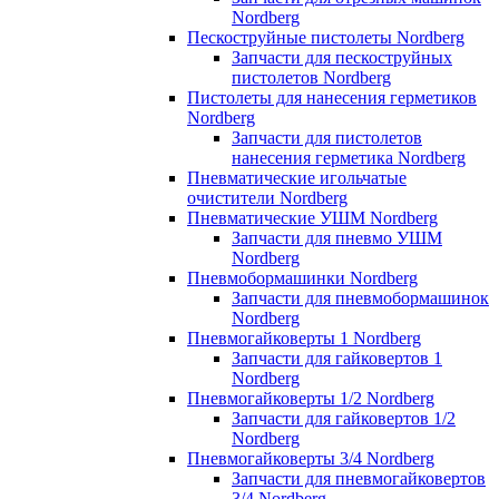
Nordberg
Пескоструйные пистолеты Nordberg
Запчасти для пескоструйных
пистолетов Nordberg
Пистолеты для нанесения герметиков
Nordberg
Запчасти для пистолетов
нанесения герметика Nordberg
Пневматические игольчатые
очистители Nordberg
Пневматические УШМ Nordberg
Запчасти для пневмо УШМ
Nordberg
Пневмобормашинки Nordberg
Запчасти для пневмобормашинок
Nordberg
Пневмогайковерты 1 Nordberg
Запчасти для гайковертов 1
Nordberg
Пневмогайковерты 1/2 Nordberg
Запчасти для гайковертов 1/2
Nordberg
Пневмогайковерты 3/4 Nordberg
Запчасти для пневмогайковертов
3/4 Nordberg