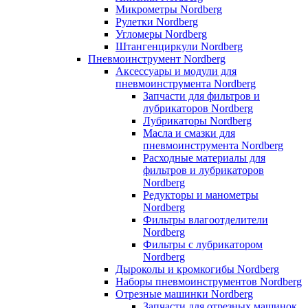
Микрометры Nordberg
Рулетки Nordberg
Угломеры Nordberg
Штангенциркули Nordberg
Пневмоинструмент Nordberg
Аксессуары и модули для
пневмоинструмента Nordberg
Запчасти для фильтров и
лубрикаторов Nordberg
Лубрикаторы Nordberg
Масла и смазки для
пневмоинструмента Nordberg
Расходные материалы для
фильтров и лубрикаторов
Nordberg
Редукторы и манометры
Nordberg
Фильтры влагоотделители
Nordberg
Фильтры с лубрикатором
Nordberg
Дыроколы и кромкогибы Nordberg
Наборы пневмоинструментов Nordberg
Отрезные машинки Nordberg
Запчасти для отрезных машинок