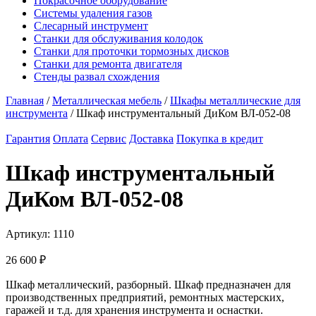
Покрасочное оборудование
Системы удаления газов
Слесарный инструмент
Станки для обслуживания колодок
Станки для проточки тормозных дисков
Станки для ремонта двигателя
Стенды развал схождения
Главная
/
Металлическая мебель
/
Шкафы металлические для
инструмента
/ Шкаф инструментальный ДиКом ВЛ-052-08
Гарантия
Оплата
Сервис
Доставка
Покупка в кредит
Шкаф инструментальный
ДиКом ВЛ-052-08
Артикул:
1110
26 600
₽
Шкаф металлический, разборный. Шкаф предназначен для
производственных предприятий, ремонтных мастерских,
гаражей и т.д. для хранения инструмента и оснастки.