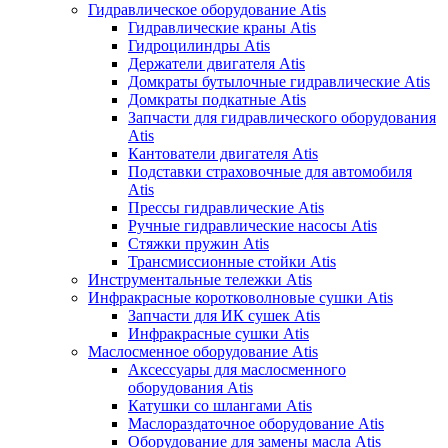
Гидравлическое оборудование Atis
Гидравлические краны Atis
Гидроцилиндры Atis
Держатели двигателя Atis
Домкраты бутылочные гидравлические Atis
Домкраты подкатные Atis
Запчасти для гидравлического оборудования
Atis
Кантователи двигателя Atis
Подставки страховочные для автомобиля
Atis
Прессы гидравлические Atis
Ручные гидравлические насосы Atis
Стяжки пружин Atis
Трансмиссионные стойки Atis
Инструментальные тележки Atis
Инфракрасные коротковолновые сушки Atis
Запчасти для ИК сушек Atis
Инфракрасные сушки Atis
Маслосменное оборудование Atis
Аксессуары для маслосменного
оборудования Atis
Катушки со шлангами Atis
Маслораздаточное оборудование Atis
Оборудование для замены масла Atis