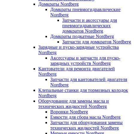
Домкраты Nordberg
Домкраты пневмогидравлические
Nordberg
Запчасти и аксессуары для
пневмогидравлических
домкратов Nordberg
Домкраты подкатные Nordberg
Запчасти для домкратов Nordberg
Зарядные и пуско-зарядные устройства
Nordberg
Аксессуары и запчасти для пуско-
зарядных устройств Nordberg
Кантователи для ремонта двигателей
Nordberg
Запчасти для кантователей двигателя
Nordberg
Клепальные станки для тормозных колодок
Nordberg
Оборудование для замены масла и
технических жидкостей Nordberg
Воронки Nordberg
Емкости для сбора масла Nordberg
Запчасти для оборудования замены
технических жидкостей Nordberg
Мерные емкости Nordberg