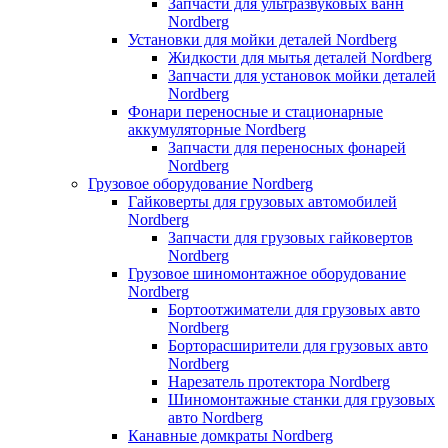
Запчасти для ультразвуковых ванн
Nordberg
Установки для мойки деталей Nordberg
Жидкости для мытья деталей Nordberg
Запчасти для установок мойки деталей
Nordberg
Фонари переносные и стационарные
аккумуляторные Nordberg
Запчасти для переносных фонарей
Nordberg
Грузовое оборудование Nordberg
Гайковерты для грузовых автомобилей
Nordberg
Запчасти для грузовых гайковертов
Nordberg
Грузовое шиномонтажное оборудование
Nordberg
Бортоотжиматели для грузовых авто
Nordberg
Борторасширители для грузовых авто
Nordberg
Нарезатель протектора Nordberg
Шиномонтажные станки для грузовых
авто Nordberg
Канавные домкраты Nordberg