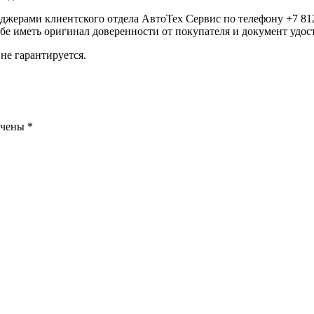
еджерами клиентского отдела АвтоТех Сервис по телефону +7 812
ебе иметь оригинал доверенности от покупателя и документ удо
не гарантируется.
ечены
*