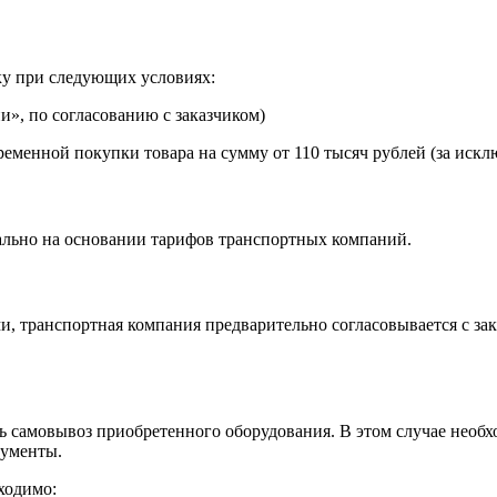
ку при следующих условиях:
», по согласованию с заказчиком)
еменной покупки товара на сумму от 110 тысяч рублей (за искл
ально на основании тарифов транспортных компаний.
, транспортная компания предварительно согласовывается с за
самовывоз приобретенного оборудования. В этом случае необхо
кументы.
ходимо: