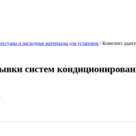
ессуары и расходные материалы для установок
/ Комплект адап
мывки систем кондиционирова
.