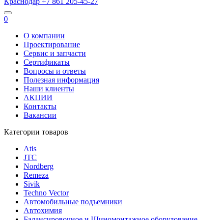
Краснодар
+7 861
205-45-27
0
О компании
Проектирование
Сервис и запчасти
Сертификаты
Вопросы и ответы
Полезная информация
Наши клиенты
АКЦИИ
Контакты
Вакансии
Категории товаров
Atis
JTC
Nordberg
Remeza
Sivik
Techno Vector
Автомобильные подъемники
Автохимия
Балансировочное и Шиномонтажное оборудование