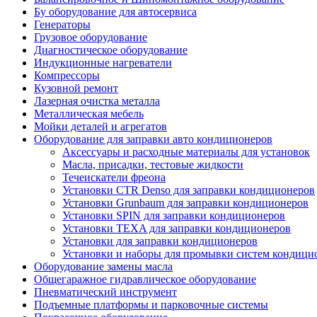
Бу оборудование для автосервиса
Генераторы
Грузовое оборудование
Диагностическое оборудование
Индукционные нагреватели
Компрессоры
Кузовной ремонт
Лазерная очистка металла
Металлическая мебель
Мойки деталей и агрегатов
Оборудование для заправки авто кондиционеров
Аксессуары и расходные материалы для установок
Масла, присадки, тестовые жидкости
Течеискатели фреона
Установки CTR Denso для заправки кондиционеров
Установки Grunbaum для заправки кондиционеров
Установки SPIN для заправки кондиционеров
Установки TEXA для заправки кондиционеров
Установки для заправки кондиционеров
Установки и наборы для промывки систем кондици
Оборудование замены масла
Общегаражное гидравлическое оборудование
Пневматический инструмент
Подъемные платформы и парковочные системы