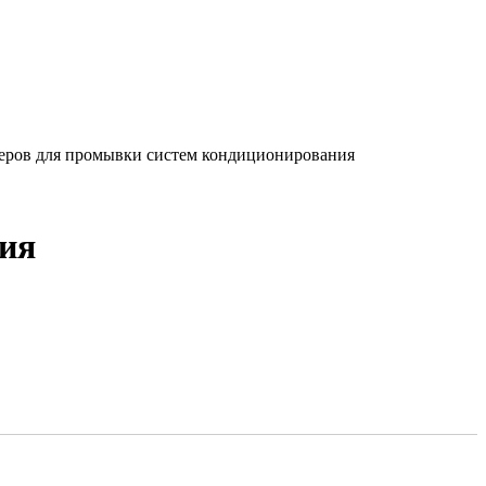
теров для промывки систем кондиционирования
ния