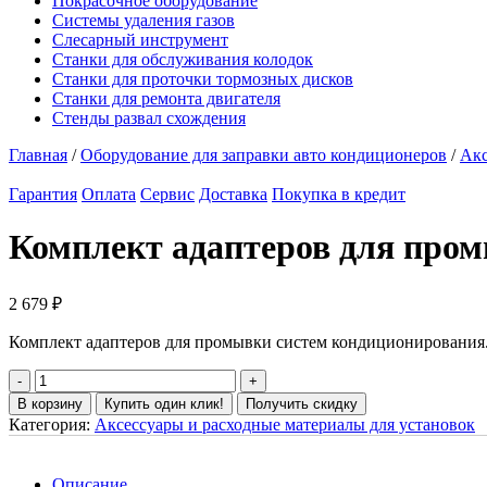
Покрасочное оборудование
Системы удаления газов
Слесарный инструмент
Станки для обслуживания колодок
Станки для проточки тормозных дисков
Станки для ремонта двигателя
Стенды развал схождения
Главная
/
Оборудование для заправки авто кондиционеров
/
Акс
Гарантия
Оплата
Сервис
Доставка
Покупка в кредит
Комплект адаптеров для про
2 679
₽
Комплект адаптеров для промывки систем кондиционирования
В корзину
Купить один клик!
Получить скидку
Категория:
Аксессуары и расходные материалы для установок
Описание