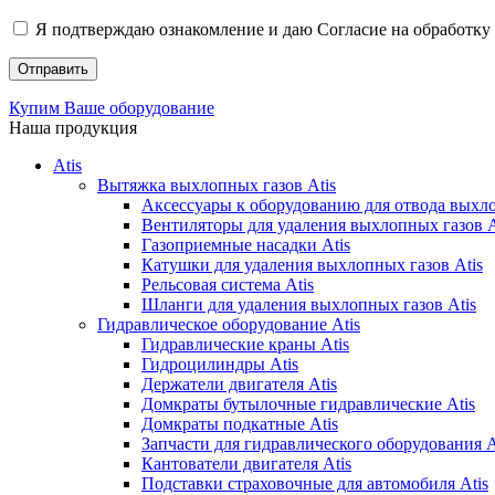
Я подтверждаю ознакомление и даю Согласие на обработку 
Купим Ваше оборудование
Наша продукция
Atis
Вытяжка выхлопных газов Atis
Аксессуары к оборудованию для отвода выхло
Вентиляторы для удаления выхлопных газов A
Газоприемные насадки Atis
Катушки для удаления выхлопных газов Atis
Рельсовая система Atis
Шланги для удаления выхлопных газов Atis
Гидравлическое оборудование Atis
Гидравлические краны Atis
Гидроцилиндры Atis
Держатели двигателя Atis
Домкраты бутылочные гидравлические Atis
Домкраты подкатные Atis
Запчасти для гидравлического оборудования A
Кантователи двигателя Atis
Подставки страховочные для автомобиля Atis