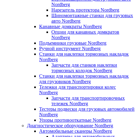
Nordberg
Нарезатель протектора Nordberg
Шиномонтажные станки для грузовых
авто Nordberg
Канавные домкраты Nordberg
Опции для канавных домкратов
Nordberg
Подъемники грузовые Nordberg
Ручной инструмент Nordberg
Станки для наклепки тормозных накладок
Nordberg
Запчасти для станков наклепки
тормозных колодок Nordberg
Станки для наклепки тормозных накладок
для грузовиков Nordberg
Тележки для транспортировки колес
Nordberg
Запчасти для транспортировочных
тележек Nordberg
Тестеры подвески для грузовых автомобилей
Nordberg
Упоры противооткатные Nordberg
Диагностическое оборудование Nordberg
Автомобильные сканеры Nordberg
Адаптеры для автомобильных