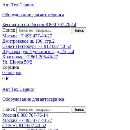
Авт
Тех
Сервис
Оборудование для автосервиса
Бесплатно по России
8 800
707-76-14
Поиск
Москва
+7 495
477-40-27
Дмитровское ш. 100, стр.2
Санкт-Петербург
+7 812
607-40-52
Шушары, ул. Пушкинская, д. 25, к.4
Краснодар
+7 861
205-45-27
Ул. Щорса 50/2
Корзина
0 товаров
0
₽
Авт
Тех
Сервис
Оборудование для автосервиса
Поиск
Россия 8 800
707-76-14
Москва
+7 495
477-40-27
СПБ
+7 812
607-40-52