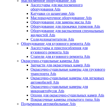
Маслосменное оборудование Atis
Аксессуары для маслосменного
оборудования Atis
Катушки со шлангами Atis
Маслораздаточное оборудование Atis
Оборудование для замены масла Atis
Оборудование для прокачки тормозов Atis
Оборудование для распыления специальных
жидкостей Atis
Солидолонагнетатели Atis
Оборудование для кузовного ремонта Atis
Аксессуары и приспособления для
кузовного ремонта Atis
Стапели для кузовного ремонта Atis
Окрасочно-сушильные камеры Atis
Запчасти для окрасочных камер Atis
Окрасочно-сушильные камеры для грузового
транспорта Atis
Окрасочно-сушильные камеры для легковых
автомобилей Atis
Окрасочно-сушильные камеры для
микроавтобусов Atis
Опции для окрасочно-сушильных камер Atis
Покрасочные камеры открытого типа Atis
Подъемники автомобильные Atis