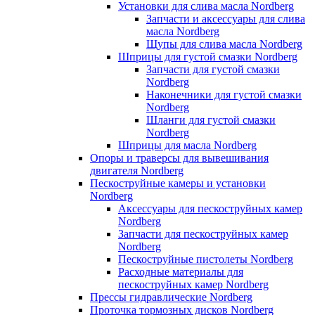
Установки для слива масла Nordberg
Запчасти и аксессуары для слива
масла Nordberg
Щупы для слива масла Nordberg
Шприцы для густой смазки Nordberg
Запчасти для густой смазки
Nordberg
Наконечники для густой смазки
Nordberg
Шланги для густой смазки
Nordberg
Шприцы для масла Nordberg
Опоры и траверсы для вывешивания
двигателя Nordberg
Пескоструйные камеры и установки
Nordberg
Аксессуары для пескоструйных камер
Nordberg
Запчасти для пескоструйных камер
Nordberg
Пескоструйные пистолеты Nordberg
Расходные материалы для
пескоструйных камер Nordberg
Прессы гидравлические Nordberg
Проточка тормозных дисков Nordberg