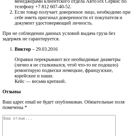
менеджерами клиентского отдела АвтоТех Сервис по
телефону +7 812 607-40-52.
Если товар получает доверенное лицо, необходимо при
себе иметь оригинал доверенности от покупателя и
документ удостоверяющий личность.
При не соблюдении данных условий выдача груза без
задержек не гарантируется.
Виктор
–
29.03.2016
Оправки перекрывают все необходимые диаметры
(лично я не сталкивался, чтоб что-то не подошло)
ремонтирую подвески немецкие, французские,
корейские и наши.
Кейс — весьма крепкий.
Отзывы
Ваш адрес email не будет опубликован.
Обязательные поля
помечены
*