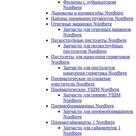
Фильтры с лубрикатором
Nordberg
Дыроколы и кромкогибы Nordberg
Наборы пневмоинструментов Nordberg
Отрезные машинки Nordberg
Запчасти для отрезных машинок
Nordberg
Пескоструйные пистолеты Nordberg
Запчасти для пескоструйных
пистолетов Nordberg
Пистолеты для нанесения герметиков
Nordberg
Запчасти для пистолетов
нанесения герметика Nordberg
Пневматические игольчатые
очистители Nordberg
Пневматические УШМ Nordberg
Запчасти для пневмо УШМ
Nordberg
Пневмобормашинки Nordberg
Запчасти для пневмобормашинок
Nordberg
Пневмогайковерты 1 Nordberg
Запчасти для гайковертов 1
Nordberg