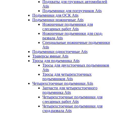
Подхваты для грузовых автомобилей
Atis
Подъемники для погрузчиков Atis
Подъемники для ОСК Atis
Подъемники ножничные Atis
Ножничные подъемники для
слесарных работ Atis
Ножничные подъемники для сход-
развала Atis
Специальные ножничные подъемники
Atis
Подъемники одностоечные Atis
Траверсы ямные Atis
Тросы для подъемника Atis
Тросы для двухстоечных подъемников
Atis
Тросы для четырехстоечных
подъемников Atis
Четырехстоечные подъемники Atis
Запчасти для четырехстоечного
подъемника Atis
Четырехстоечные подъемники для
слесарных работ Atis
Четырехстоечные подъемники для
сход-развала Atis