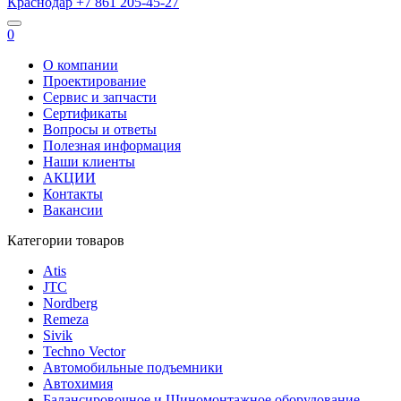
Краснодар
+7 861
205-45-27
0
О компании
Проектирование
Сервис и запчасти
Сертификаты
Вопросы и ответы
Полезная информация
Наши клиенты
АКЦИИ
Контакты
Вакансии
Категории товаров
Atis
JTC
Nordberg
Remeza
Sivik
Techno Vector
Автомобильные подъемники
Автохимия
Балансировочное и Шиномонтажное оборудование