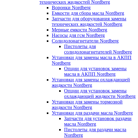
технических жидкостей Nordberg
Воронки Nordberg
Емкости для сбора масла Nordberg
Запчасти для оборудования замены
технических жидкостей Nordberg
Мерные емкости Nordberg
Насосы для гсм Nordberg
Солидолонагнетатели Nordberg
Пистолеты для
солидолонагнетателей Nordberg
Установки для замены масла в АКПП
Nordberg
Опции для установок замены
масла в АКПП Nordberg
Установки для замены охлаждающей
жидкости Nordberg
Опции для установок замены
охлаждающей жидкости Nordberg
Установки для замены тормозной
жидкости Nordberg
Установки для раздачи масла Nordberg
Запчасти для установок раздачи
масла Nordberg
Пистолеты для раздачи масла
Nordberg