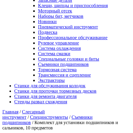
Запасные детали
Клещи, щипцы и приспособления
Моторный отсек
Наборы бит, метчиков
Новинки
Пневматический инструмент
Подвеска
Профессиональное обслуживание
Рулевое управление
Система охлаждения
Система смазки
Специальные головки и биты
Съемники подшипников
Тормозная система
Трансмиссия и сцепление
Экстракторы
Станки для обслуживания колодок
Станки для проточки тормозных дисков
Станки для ремонта двигателя
Стенды развал схождения
Главная
/
Слесарный
инструмент
/
Специнструменты
/
Съемники
подшипников
/ Комплект для установки подшипников и
сальников, 10 предметов