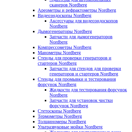
сканеров Nordberg
Ареометры и рефрактометры Nordberg
Видеоэндоскопы Nordberg
Аксессуары для видеоэндоскопов
Nordberg
Дымогенераторы Nordberg
Запчасти для дымогенераторов
Nordberg
Компрессометры Nordberg
Манометры Nordberg
Стенды для проверки генераторов и
стартеров Nordberg
Запчасти для стендов для проверки
генераторов и стартеров Nordberg
Стенды для промывки и тестирования
форсунок Nordberg
Жидкости для тестирования форсунок
Nordberg
Запчасти для установок чистки
форсунок Nordberg
Стетоскопы Nordberg
Термометры Nordberg
Толщиномеры Nordberg
Ультразвуковые мойки Nordberg