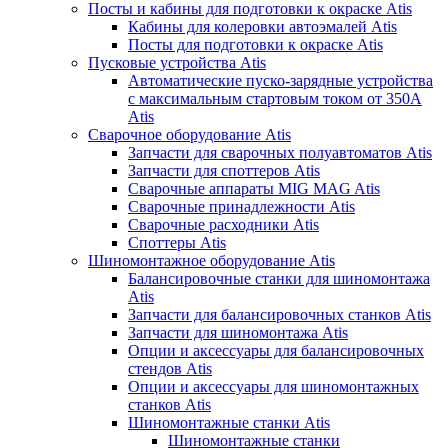
Посты и кабины для подготовки к окраске Atis
Кабины для колеровки автоэмалей Atis
Посты для подготовки к окраске Atis
Пусковые устройства Atis
Автоматические пуско-зарядные устройства
с максимальным стартовым током от 350А
Atis
Сварочное оборудование Atis
Запчасти для сварочных полуавтоматов Atis
Запчасти для споттеров Atis
Сварочные аппараты MIG MAG Atis
Сварочные принадлежности Atis
Сварочные расходники Atis
Споттеры Atis
Шиномонтажное оборудование Atis
Балансировочные станки для шиномонтажа
Atis
Запчасти для балансировочных станков Atis
Запчасти для шиномонтажа Atis
Опции и аксессуары для балансировочных
стендов Atis
Опции и аксессуары для шиномонтажных
станков Atis
Шиномонтажные станки Atis
Шиномонтажные станки