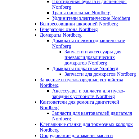
Протирочная бумага и диспенсеры
Nordberg
Трапы напольные Nordberg
Удлинители электрические Nordberg
Выпрессовщики шкворней Nordberg
Генераторы озона Nordberg
Домкраты Nordberg
Домкраты пневмогидравлические
Nordberg
Запчасти и аксессуары для
пневмогидравлических
домкратов Nordberg
Домкраты подкатные Nordberg
Запчасти для домкратов Nordberg
Зарядные и пуско-зарядные устройства
Nordberg
Аксессуары и запчасти для пуско-
зарядных устройств Nordberg
Кантователи для ремонта двигателей
Nordberg
Запчасти для кантователей двигателя
Nordberg
Клепальные станки для тормозных колодок
Nordberg
Оборудование для замены масла и