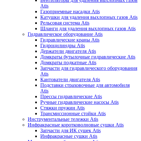
Вентиляторы для удаления выхлопных газов
Atis
Газоприемные насадки Atis
Катушки для удаления выхлопных газов Atis
Рельсовая система Atis
Шланги для удаления выхлопных газов Atis
Гидравлическое оборудование Atis
Гидравлические краны Atis
Гидроцилиндры Atis
Держатели двигателя Atis
Домкраты бутылочные гидравлические Atis
Домкраты подкатные Atis
Запчасти для гидравлического оборудования
Atis
Кантователи двигателя Atis
Подставки страховочные для автомобиля
Atis
Прессы гидравлические Atis
Ручные гидравлические насосы Atis
Стяжки пружин Atis
Трансмиссионные стойки Atis
Инструментальные тележки Atis
Инфракрасные коротковолновые сушки Atis
Запчасти для ИК сушек Atis
Инфракрасные сушки Atis