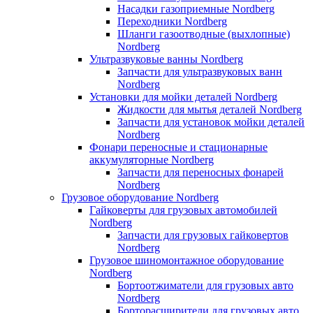
Насадки газоприемные Nordberg
Переходники Nordberg
Шланги газоотводные (выхлопные)
Nordberg
Ультразвуковые ванны Nordberg
Запчасти для ультразвуковых ванн
Nordberg
Установки для мойки деталей Nordberg
Жидкости для мытья деталей Nordberg
Запчасти для установок мойки деталей
Nordberg
Фонари переносные и стационарные
аккумуляторные Nordberg
Запчасти для переносных фонарей
Nordberg
Грузовое оборудование Nordberg
Гайковерты для грузовых автомобилей
Nordberg
Запчасти для грузовых гайковертов
Nordberg
Грузовое шиномонтажное оборудование
Nordberg
Бортоотжиматели для грузовых авто
Nordberg
Борторасширители для грузовых авто