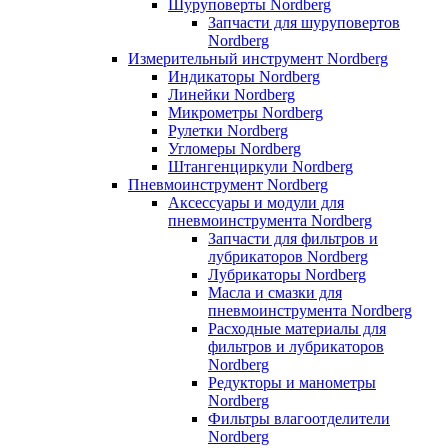
Шуруповерты Nordberg
Запчасти для шуруповертов
Nordberg
Измерительный инструмент Nordberg
Индикаторы Nordberg
Линейки Nordberg
Микрометры Nordberg
Рулетки Nordberg
Угломеры Nordberg
Штангенциркули Nordberg
Пневмоинструмент Nordberg
Аксессуары и модули для
пневмоинструмента Nordberg
Запчасти для фильтров и
лубрикаторов Nordberg
Лубрикаторы Nordberg
Масла и смазки для
пневмоинструмента Nordberg
Расходные материалы для
фильтров и лубрикаторов
Nordberg
Редукторы и манометры
Nordberg
Фильтры влагоотделители
Nordberg