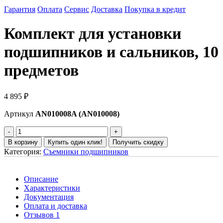
Гарантия
Оплата
Сервис
Доставка
Покупка в кредит
Комплект для установки
подшипников и сальников, 10
предметов
4 895
₽
Артикул
AN010008A (AN010008)
В корзину
Купить один клик!
Получить скидку
Категория:
Съемники подшипников
Описание
Характеристики
Документация
Оплата и доставка
Отзывов 1