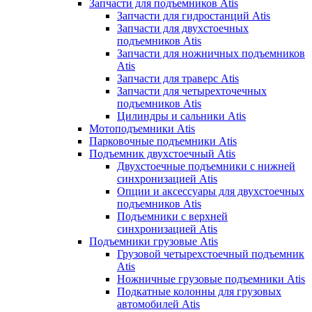
Запчасти для подъемников Atis
Запчасти для гидростанций Atis
Запчасти для двухстоечных
подъемников Atis
Запчасти для ножничных подъемников
Atis
Запчасти для траверс Atis
Запчасти для четырехточечных
подъемников Atis
Цилиндры и сальники Atis
Мотоподъемники Atis
Парковочные подъемники Atis
Подъемник двухстоечный Atis
Двухстоечные подъемники с нижней
синхронизацией Atis
Опции и аксессуары для двухстоечных
подъемников Atis
Подъемники с верхней
синхронизацией Atis
Подъемники грузовые Atis
Грузовой четырехстоечный подъемник
Atis
Ножничные грузовые подъемники Atis
Подкатные колонны для грузовых
автомобилей Atis