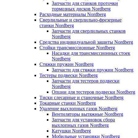
Запчасти для станков проточки
тормозных дисков Nordberg
Расходные материалы Nordberg
Сверлильные и сверлильно-фрезерные
станки Nordberg
Запчасти для сверлильных станков
Nordberg
Средства индивидуальной защиты Nordberg
Стойки трансмиссионные Nordberg
Насадки для трансмиссионных стоек
Nordberg
Стяжки пружин Nordberg
Запчасти для стяжки пружин Nordberg
Тестеры подвески Nordberg
Запчасти для тестеров подвески
Nordberg
Опции для тестеров подвески Nordberg
Тиски слесарные и станочные Nordberg
Токарные станки Nordberg
Удаление выхлопных газов Nordberg
Вентиляторы вытяжные Nordberg
Запчасти для установок сбора
выхлопных газов Nordberg
Катушки Nordberg
Мобильные установки Nordberg