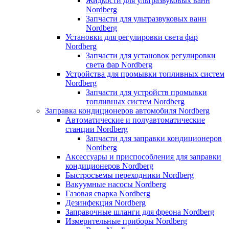
Жидкости для ультразвуковых ванн
Nordberg
Запчасти для ультразвуковых ванн
Nordberg
Установки для регулировки света фар
Nordberg
Запчасти для установок регулировки
света фар Nordberg
Устройства для промывки топливных систем
Nordberg
Запчасти для устройств промывки
топливных систем Nordberg
Заправка кондиционеров автомобиля Nordberg
Автоматические и полуавтоматические
станции Nordberg
Запчасти для заправки кондиционеров
Nordberg
Аксессуары и приспособления для заправки
кондиционеров Nordberg
Быстросъемы переходники Nordberg
Вакуумные насосы Nordberg
Газовая сварка Nordberg
Дезинфекция Nordberg
Заправочные шланги для фреона Nordberg
Измерительные приборы Nordberg