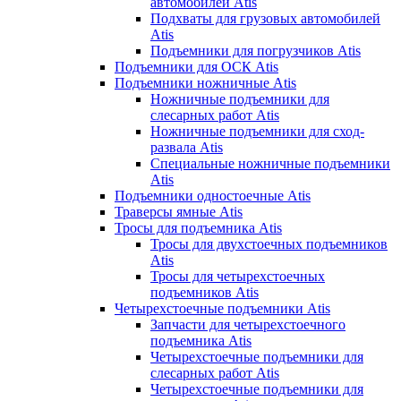
автомобилей Atis
Подхваты для грузовых автомобилей
Atis
Подъемники для погрузчиков Atis
Подъемники для ОСК Atis
Подъемники ножничные Atis
Ножничные подъемники для
слесарных работ Atis
Ножничные подъемники для сход-
развала Atis
Специальные ножничные подъемники
Atis
Подъемники одностоечные Atis
Траверсы ямные Atis
Тросы для подъемника Atis
Тросы для двухстоечных подъемников
Atis
Тросы для четырехстоечных
подъемников Atis
Четырехстоечные подъемники Atis
Запчасти для четырехстоечного
подъемника Atis
Четырехстоечные подъемники для
слесарных работ Atis
Четырехстоечные подъемники для