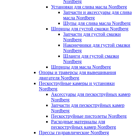
Nordberg
Установки для слива масла Nordberg
Запчасти и аксессуары для слива
масла Nordberg
Щупы для слива масла Nordberg
Шприцы для густой смазки Nordberg
Запчасти для густой смазки
Nordberg
Наконечники для густой смазки
Nordberg
Шланги для густой смазки
Nordberg
Шприцы для масла Nordberg
Опоры и траверсы для вывешивания
двигателя Nordberg
Пескоструйные камеры и установки
Nordberg
Аксессуары для пескоструйных камер
Nordberg
Запчасти для пескоструйных камер
Nordberg
Пескоструйные пистолеты Nordberg
Расходные материалы для
пескоструйных камер Nordberg
Прессы гидравлические Nordberg