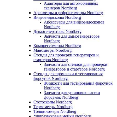
Адаптеры для автомобильных
сканеров Nordberg
Ареометры и рефрактометры Nordberg
Видеоэндоскопы Nordberg
Аксессуары для видеоэндоскопов
Nordberg
Дымогенераторы Nordberg
Запчасти для дымогенераторов
Nordberg
Компрессометры Nordberg
Манометры Nordberg
Стенды для проверки генераторов и
стартеров Nordberg
Запчасти для стендов для проверки
генераторов и стартеров Nordberg
Стенды для промывки и тестирования
форсунок Nordberg
Жидкости для тестирования форсунок
Nordberg
Запчасти для установок чистки
форсунок Nordberg
Стетоскопы Nordberg
Термометры Nordberg
Толщиномеры Nordberg
Ультразвуковые мойки Nordberg