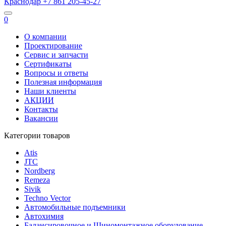
Краснодар
+7 861
205-45-27
0
О компании
Проектирование
Сервис и запчасти
Сертификаты
Вопросы и ответы
Полезная информация
Наши клиенты
АКЦИИ
Контакты
Вакансии
Категории товаров
Atis
JTC
Nordberg
Remeza
Sivik
Techno Vector
Автомобильные подъемники
Автохимия
Балансировочное и Шиномонтажное оборудование