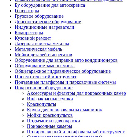
Бу оборудование для автосервиса
Генераторы
Грузовое оборудование
Диагностическое оборудование
Индукционные нагреватели
Компрессоры
Кузовной ремонт
Лазерная очистка металла
Металлическая мебель
Мойки деталей и агрегатов
Оборудование для заправки авто кондиционеров
Оборудование замены масла
Общегаражное гидравлическое оборудование
Пневматический инструмент
Подъемные платформы и парковочные системы
Покрасочное оборудование
Аксессуары и фильтры для покрасочных камер
Инфракрасные сушки
Краскопульты
Круги для шлифовальных машинок
Мойки краскопультов
Подъемники для окраски
Покрасочные камеры
Полировальный и шлифовальный инструмент