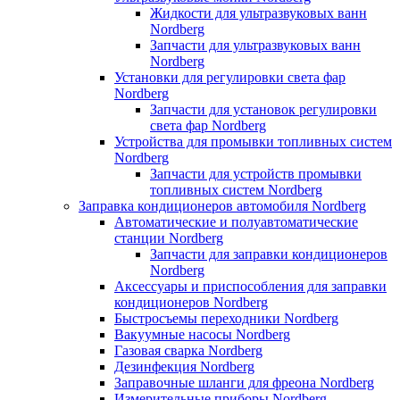
Жидкости для ультразвуковых ванн
Nordberg
Запчасти для ультразвуковых ванн
Nordberg
Установки для регулировки света фар
Nordberg
Запчасти для установок регулировки
света фар Nordberg
Устройства для промывки топливных систем
Nordberg
Запчасти для устройств промывки
топливных систем Nordberg
Заправка кондиционеров автомобиля Nordberg
Автоматические и полуавтоматические
станции Nordberg
Запчасти для заправки кондиционеров
Nordberg
Аксессуары и приспособления для заправки
кондиционеров Nordberg
Быстросъемы переходники Nordberg
Вакуумные насосы Nordberg
Газовая сварка Nordberg
Дезинфекция Nordberg
Заправочные шланги для фреона Nordberg
Измерительные приборы Nordberg