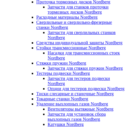
Проточка тормозных дисков Nordberg
Запчасти для станков проточки
тормозных дисков Nordberg
Расходные материалы Nordberg
Сверлильные и сверлильно-фрезерные
станки Nordberg
Запчасти для сверлильных станков
Nordberg
Средства индивидуальной защиты Nordberg
Стойки трансмиссионные Nordberg
Насадки для трансмиссионных стоек
Nordberg
Стяжки пружин Nordberg
Запчасти для стяжки пружин Nordberg
Тестеры подвески Nordberg
Запчасти для тестеров подвески
Nordberg
Опции для тестеров подвески Nordberg
Тиски слесарные и станочные Nordberg
Токарные станки Nordberg
Удаление выхлопных газов Nordberg
Вентиляторы вытяжные Nordberg
Запчасти для установок сбора
выхлопных газов Nordberg
Катушки Nordberg