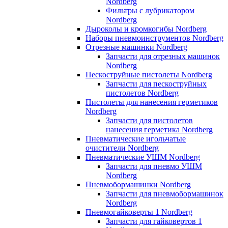
Nordberg
Фильтры с лубрикатором
Nordberg
Дыроколы и кромкогибы Nordberg
Наборы пневмоинструментов Nordberg
Отрезные машинки Nordberg
Запчасти для отрезных машинок
Nordberg
Пескоструйные пистолеты Nordberg
Запчасти для пескоструйных
пистолетов Nordberg
Пистолеты для нанесения герметиков
Nordberg
Запчасти для пистолетов
нанесения герметика Nordberg
Пневматические игольчатые
очистители Nordberg
Пневматические УШМ Nordberg
Запчасти для пневмо УШМ
Nordberg
Пневмобормашинки Nordberg
Запчасти для пневмобормашинок
Nordberg
Пневмогайковерты 1 Nordberg
Запчасти для гайковертов 1