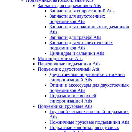
Подъемники автомобильные Atis
Запчасти для подъемников Atis
Запчасти для гидростанций Atis
Запчасти для двухстоечных
подъемников Atis
Запчасти для ножничных подъемников
Atis
Запчасти для траверс Atis
Запчасти для четырехточечных
подъемников Atis
Цилиндры и сальники Atis
Мотоподъемники Atis
Парковочные подъемники Atis
Подъемник двухстоечный Atis
Двухстоечные подъемники с нижней
синхронизацией Atis
Опции и аксессуары для двухстоечных
подъемников Atis
Подъемники с верхней
синхронизацией Atis
Подъемники грузовые Atis
Грузовой четырехстоечный подъемник
Atis
Ножничные грузовые подъемники Atis
Подкатные колонны для грузовых