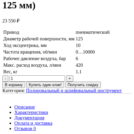
125 мм)
23 550
₽
Привод
пневматический
Диаметр рабочей поверхности, мм
125
Ход эксцентрика, мм
10
Частота вращения, об/мин
0…10000
Рабочее давление воздуха, бар
6
Макс. расход воздуха, л/мин
420
Вес, кг
1.1
В корзину
Купить один клик!
Получить скидку
Категория:
Полировальный и шлифовальный инструмент
Описание
Характеристики
Документация
Оплата и доставка
Отзывов 0