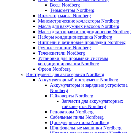
Весы Nordberg
Термометры Nordberg
Инжектор масла Nordberg
Манометрические коллекторы Nordberg
Масла для вакуумных насосов Nordberg
Масла для заправки кондиционеров Nordberg
Наборы кондиционерщика Nordberg
Ниппели и резиновые прокладки Nordberg
Ручные станции Nordberg
Течеискатели Nordberg
Установки для промывки системы
кондиционирования Nordberg
Фреон Nordberg
Инструмент для автосервиса Nordberg
Аккумуляторный инструмент Nordberg
Аккумуляторы и зарядные устройства
Nordberg
Гайковерты Nordberg
Запчасти для аккумуляторных
гайковертов Nordberg
Реноваторы Nordberg
Сабельные пилы Nordberg
Циркулярные пилы Nordberg
Шлифовальные машинки Nordberg