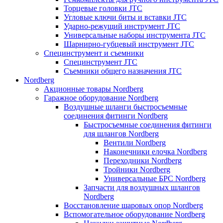
Торцевые головки JTC
Угловые ключи биты и вставки JTC
Ударно-режущий инструмент JTC
Универсальные наборы инструмента JTC
Шарнирно-губцевый инструмент JTC
Специнструмент и съемники
Специнструмент JTC
Съемники общего назначения JTC
Nordberg
Акционные товары Nordberg
Гаражное оборудование Nordberg
Воздушные шланги быстросъемные
соединения фитинги Nordberg
Быстросъемные соединения фитинги
для шлангов Nordberg
Вентили Nordberg
Наконечники елочка Nordberg
Переходники Nordberg
Тройники Nordberg
Универсальные БРС Nordberg
Запчасти для воздушных шлангов
Nordberg
Восстановление шаровых опор Nordberg
Вспомогательное оборудование Nordberg