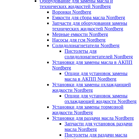
Оборудование для замены масла и
технических жидкостей Nordberg
Воронки Nordberg
Емкости для сбора масла Nordberg
Запчасти для оборудования замены
технических жидкостей Nordberg
Мерные емкости Nordberg
Насосы для гсм Nordberg
Солидолонагнетатели Nordberg
Пистолеты для
солидолонагнетателей Nordberg
Установки для замены масла в АКПП
Nordberg
Опции для установок замены
масла в АКПП Nordberg
Установки для замены охлаждающей
жидкости Nordberg
Опции для установок замены
охлаждающей жидкости Nordberg
Установки для замены тормозной
жидкости Nordberg
Установки для раздачи масла Nordberg
Запчасти для установок раздачи
масла Nordberg
Пистолеты для раздачи масла