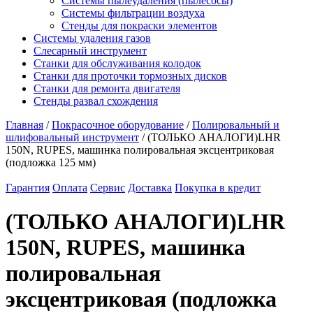
Системы пылеудаления (пылесосы)
Системы фильтрации воздуха
Стенды для покраски элементов
Системы удаления газов
Слесарный инструмент
Станки для обслуживания колодок
Станки для проточки тормозных дисков
Станки для ремонта двигателя
Стенды развал схождения
Главная
/
Покрасочное оборудование
/
Полировальный и
шлифовальный инструмент
/ (ТОЛЬКО АНАЛОГИ)LHR
150N, RUPES, машинка полировальная эксцентриковая
(подложка 125 мм)
Гарантия
Оплата
Сервис
Доставка
Покупка в кредит
(ТОЛЬКО АНАЛОГИ)LHR
150N, RUPES, машинка
полировальная
эксцентриковая (подложка