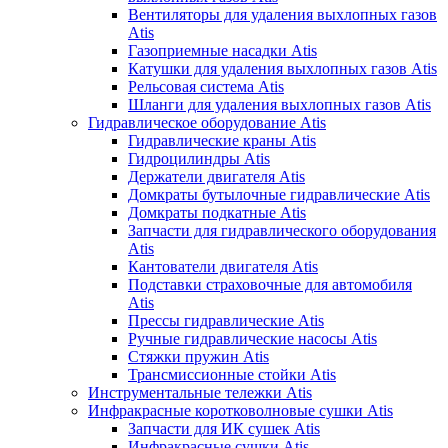
Вентиляторы для удаления выхлопных газов
Atis
Газоприемные насадки Atis
Катушки для удаления выхлопных газов Atis
Рельсовая система Atis
Шланги для удаления выхлопных газов Atis
Гидравлическое оборудование Atis
Гидравлические краны Atis
Гидроцилиндры Atis
Держатели двигателя Atis
Домкраты бутылочные гидравлические Atis
Домкраты подкатные Atis
Запчасти для гидравлического оборудования
Atis
Кантователи двигателя Atis
Подставки страховочные для автомобиля
Atis
Прессы гидравлические Atis
Ручные гидравлические насосы Atis
Стяжки пружин Atis
Трансмиссионные стойки Atis
Инструментальные тележки Atis
Инфракрасные коротковолновые сушки Atis
Запчасти для ИК сушек Atis
Инфракрасные сушки Atis