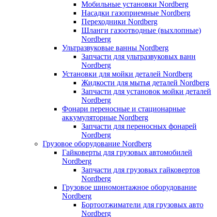
Мобильные установки Nordberg
Насадки газоприемные Nordberg
Переходники Nordberg
Шланги газоотводные (выхлопные)
Nordberg
Ультразвуковые ванны Nordberg
Запчасти для ультразвуковых ванн
Nordberg
Установки для мойки деталей Nordberg
Жидкости для мытья деталей Nordberg
Запчасти для установок мойки деталей
Nordberg
Фонари переносные и стационарные
аккумуляторные Nordberg
Запчасти для переносных фонарей
Nordberg
Грузовое оборудование Nordberg
Гайковерты для грузовых автомобилей
Nordberg
Запчасти для грузовых гайковертов
Nordberg
Грузовое шиномонтажное оборудование
Nordberg
Бортоотжиматели для грузовых авто
Nordberg