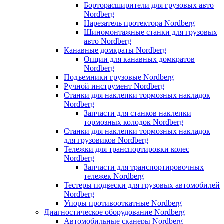
Борторасширители для грузовых авто
Nordberg
Нарезатель протектора Nordberg
Шиномонтажные станки для грузовых
авто Nordberg
Канавные домкраты Nordberg
Опции для канавных домкратов
Nordberg
Подъемники грузовые Nordberg
Ручной инструмент Nordberg
Станки для наклепки тормозных накладок
Nordberg
Запчасти для станков наклепки
тормозных колодок Nordberg
Станки для наклепки тормозных накладок
для грузовиков Nordberg
Тележки для транспортировки колес
Nordberg
Запчасти для транспортировочных
тележек Nordberg
Тестеры подвески для грузовых автомобилей
Nordberg
Упоры противооткатные Nordberg
Диагностическое оборудование Nordberg
Автомобильные сканеры Nordberg