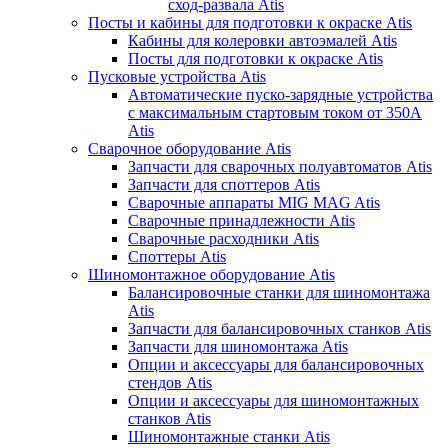
сход-развала Atis
Посты и кабины для подготовки к окраске Atis
Кабины для колеровки автоэмалей Atis
Посты для подготовки к окраске Atis
Пусковые устройства Atis
Автоматические пуско-зарядные устройства
с максимальным стартовым током от 350А
Atis
Сварочное оборудование Atis
Запчасти для сварочных полуавтоматов Atis
Запчасти для споттеров Atis
Сварочные аппараты MIG MAG Atis
Сварочные принадлежности Atis
Сварочные расходники Atis
Споттеры Atis
Шиномонтажное оборудование Atis
Балансировочные станки для шиномонтажа
Atis
Запчасти для балансировочных станков Atis
Запчасти для шиномонтажа Atis
Опции и аксессуары для балансировочных
стендов Atis
Опции и аксессуары для шиномонтажных
станков Atis
Шиномонтажные станки Atis