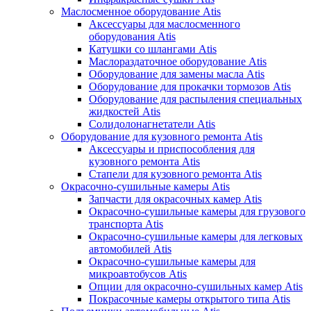
Маслосменное оборудование Atis
Аксессуары для маслосменного
оборудования Atis
Катушки со шлангами Atis
Маслораздаточное оборудование Atis
Оборудование для замены масла Atis
Оборудование для прокачки тормозов Atis
Оборудование для распыления специальных
жидкостей Atis
Солидолонагнетатели Atis
Оборудование для кузовного ремонта Atis
Аксессуары и приспособления для
кузовного ремонта Atis
Стапели для кузовного ремонта Atis
Окрасочно-сушильные камеры Atis
Запчасти для окрасочных камер Atis
Окрасочно-сушильные камеры для грузового
транспорта Atis
Окрасочно-сушильные камеры для легковых
автомобилей Atis
Окрасочно-сушильные камеры для
микроавтобусов Atis
Опции для окрасочно-сушильных камер Atis
Покрасочные камеры открытого типа Atis