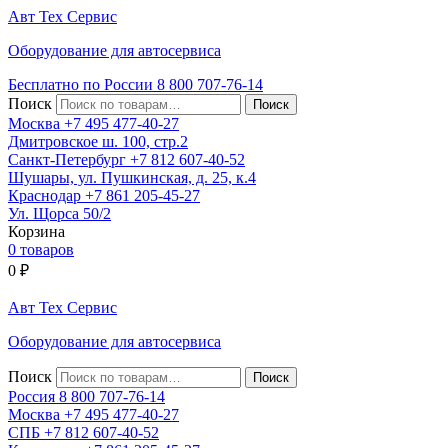
Авт
Тех
Сервис
Оборудование для автосервиса
Бесплатно по России
8 800
707-76-14
Поиск
Москва
+7 495
477-40-27
Дмитровское ш. 100, стр.2
Санкт-Петербург
+7 812
607-40-52
Шушары, ул. Пушкинская, д. 25, к.4
Краснодар
+7 861
205-45-27
Ул. Щорса 50/2
Корзина
0 товаров
0
₽
Авт
Тех
Сервис
Оборудование для автосервиса
Поиск
Россия 8 800
707-76-14
Москва
+7 495
477-40-27
СПБ
+7 812
607-40-52