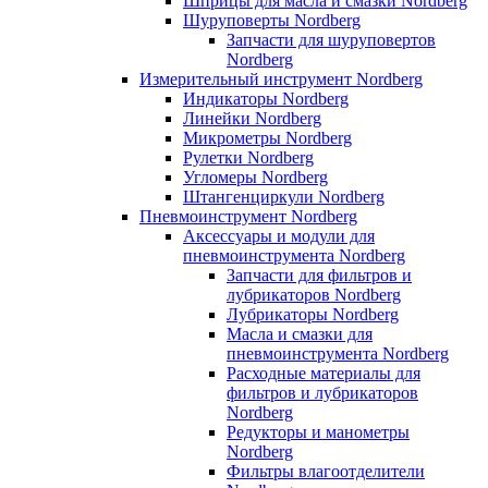
Шприцы для масла и смазки Nordberg
Шуруповерты Nordberg
Запчасти для шуруповертов
Nordberg
Измерительный инструмент Nordberg
Индикаторы Nordberg
Линейки Nordberg
Микрометры Nordberg
Рулетки Nordberg
Угломеры Nordberg
Штангенциркули Nordberg
Пневмоинструмент Nordberg
Аксессуары и модули для
пневмоинструмента Nordberg
Запчасти для фильтров и
лубрикаторов Nordberg
Лубрикаторы Nordberg
Масла и смазки для
пневмоинструмента Nordberg
Расходные материалы для
фильтров и лубрикаторов
Nordberg
Редукторы и манометры
Nordberg
Фильтры влагоотделители