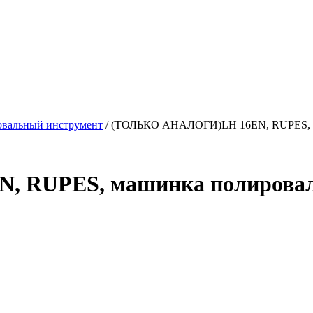
вальный инструмент
/ (ТОЛЬКО АНАЛОГИ)LH 16EN, RUPES, ма
 RUPES, машинка полироваль