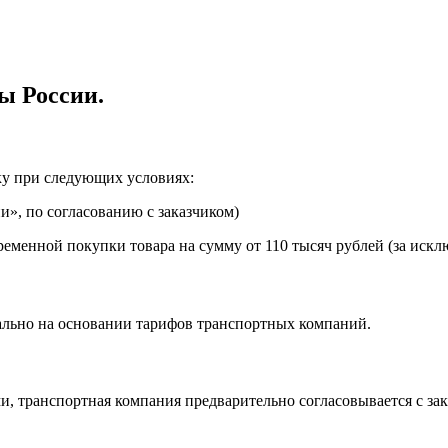
ы России.
ку при следующих условиях:
», по согласованию с заказчиком)
еменной покупки товара на сумму от 110 тысяч рублей (за искл
ально на основании тарифов транспортных компаний.
, транспортная компания предварительно согласовывается с за