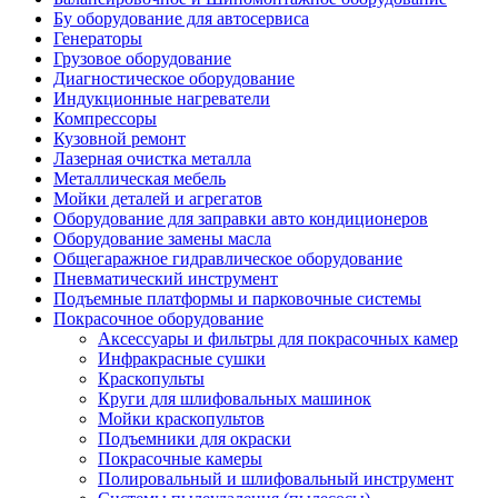
Бу оборудование для автосервиса
Генераторы
Грузовое оборудование
Диагностическое оборудование
Индукционные нагреватели
Компрессоры
Кузовной ремонт
Лазерная очистка металла
Металлическая мебель
Мойки деталей и агрегатов
Оборудование для заправки авто кондиционеров
Оборудование замены масла
Общегаражное гидравлическое оборудование
Пневматический инструмент
Подъемные платформы и парковочные системы
Покрасочное оборудование
Аксессуары и фильтры для покрасочных камер
Инфракрасные сушки
Краскопульты
Круги для шлифовальных машинок
Мойки краскопультов
Подъемники для окраски
Покрасочные камеры
Полировальный и шлифовальный инструмент