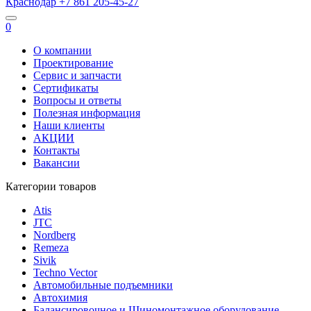
Краснодар
+7 861
205-45-27
0
О компании
Проектирование
Сервис и запчасти
Сертификаты
Вопросы и ответы
Полезная информация
Наши клиенты
АКЦИИ
Контакты
Вакансии
Категории товаров
Atis
JTC
Nordberg
Remeza
Sivik
Techno Vector
Автомобильные подъемники
Автохимия
Балансировочное и Шиномонтажное оборудование