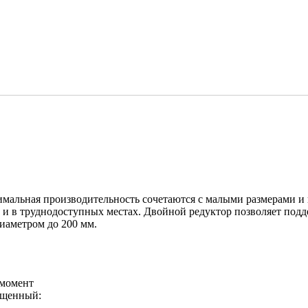
имальная производительность сочетаются с малыми размерами и
х и в труднодоступных местах. Двойной редуктор позволяет по
иаметром до 200 мм.
 момент
ащенный: