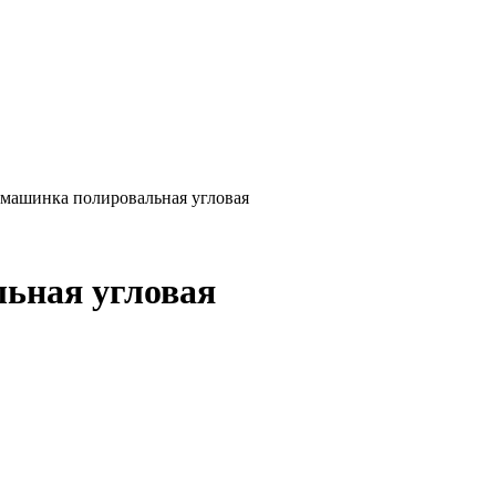
шинка полировальная угловая
ная угловая