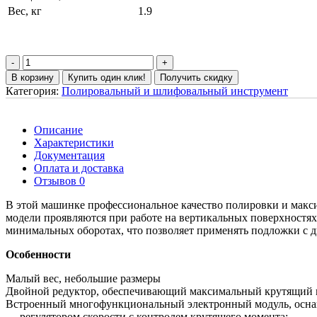
Вес, кг
1.9
В корзину
Купить один клик!
Получить скидку
Категория:
Полировальный и шлифовальный инструмент
Описание
Характеристики
Документация
Оплата и доставка
Отзывов 0
В этой машинке профессиональное качество полировки и макс
модели проявляются при работе на вертикальных поверхностя
минимальных оборотах, что позволяет применять подложки с д
Особенности
Малый вес, небольшие размеры
Двойной редуктор, обеспечивающий максимальный крутящий
Встроенный многофункциональный электронный модуль, осн
— регулятором скорости с контролем крутящего момента;