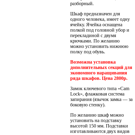
разборный.
Шкаф предназначен для
одного человека, имеет одну
ячейку. Ячейка оснащена
полкой под головной убор и
перекладиной с двумя
крючками. По желанию
можно установить нижнюю
полку под обувь.
Возможна установка
дополнительных секций для
экономного наращивания
ряда шкафов. Цена 2800р.
Замок ключевого типа «Cam
Lock», флажковая система
запирания (язычок замка — за
боковую стенку).
По желанию шкаф можно
установить на подставку
высотой 150 мм. Подставки
изготавливаются двух видов