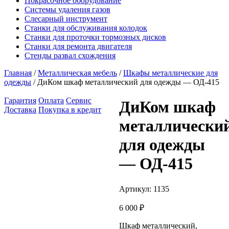
Покрасочное оборудование
Системы удаления газов
Слесарный инструмент
Станки для обслуживания колодок
Станки для проточки тормозных дисков
Станки для ремонта двигателя
Стенды развал схождения
Главная
/
Металлическая мебель
/
Шкафы металлические для
одежды
/ ДиКом шкаф металлический для одежды — ОД-415
Гарантия
Оплата
Сервис
ДиКом шкаф
Доставка
Покупка в кредит
металлически
для одежды
— ОД-415
Артикул:
1135
6 000
₽
Шкаф металлический,