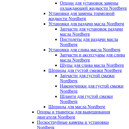
Опции для установок замены
охлаждающей жидкости Nordberg
Установки для замены тормозной
жидкости Nordberg
Установки для раздачи масла Nordberg
Запчасти для установок раздачи
масла Nordberg
Пистолеты для раздачи масла
Nordberg
Установки для слива масла Nordberg
Запчасти и аксессуары для слива
масла Nordberg
Щупы для слива масла Nordberg
Шприцы для густой смазки Nordberg
Запчасти для густой смазки
Nordberg
Наконечники для густой смазки
Nordberg
Шланги для густой смазки
Nordberg
Шприцы для масла Nordberg
Опоры и траверсы для вывешивания
двигателя Nordberg
Пескоструйные камеры и установки
Nordberg