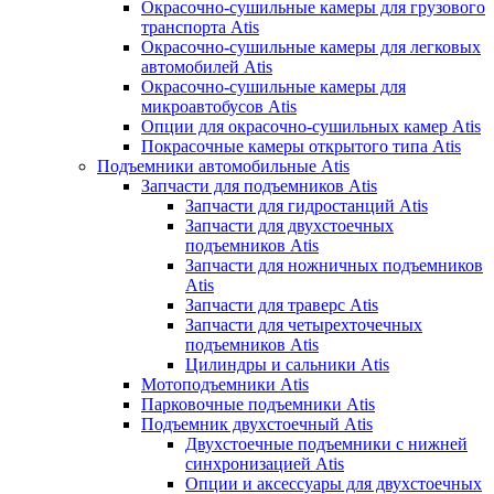
Окрасочно-сушильные камеры для грузового
транспорта Atis
Окрасочно-сушильные камеры для легковых
автомобилей Atis
Окрасочно-сушильные камеры для
микроавтобусов Atis
Опции для окрасочно-сушильных камер Atis
Покрасочные камеры открытого типа Atis
Подъемники автомобильные Atis
Запчасти для подъемников Atis
Запчасти для гидростанций Atis
Запчасти для двухстоечных
подъемников Atis
Запчасти для ножничных подъемников
Atis
Запчасти для траверс Atis
Запчасти для четырехточечных
подъемников Atis
Цилиндры и сальники Atis
Мотоподъемники Atis
Парковочные подъемники Atis
Подъемник двухстоечный Atis
Двухстоечные подъемники с нижней
синхронизацией Atis
Опции и аксессуары для двухстоечных