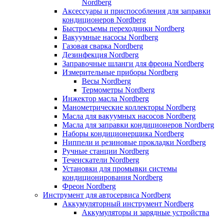
Nordberg
Аксессуары и приспособления для заправки
кондиционеров Nordberg
Быстросъемы переходники Nordberg
Вакуумные насосы Nordberg
Газовая сварка Nordberg
Дезинфекция Nordberg
Заправочные шланги для фреона Nordberg
Измерительные приборы Nordberg
Весы Nordberg
Термометры Nordberg
Инжектор масла Nordberg
Манометрические коллекторы Nordberg
Масла для вакуумных насосов Nordberg
Масла для заправки кондиционеров Nordberg
Наборы кондиционерщика Nordberg
Ниппели и резиновые прокладки Nordberg
Ручные станции Nordberg
Течеискатели Nordberg
Установки для промывки системы
кондиционирования Nordberg
Фреон Nordberg
Инструмент для автосервиса Nordberg
Аккумуляторный инструмент Nordberg
Аккумуляторы и зарядные устройства