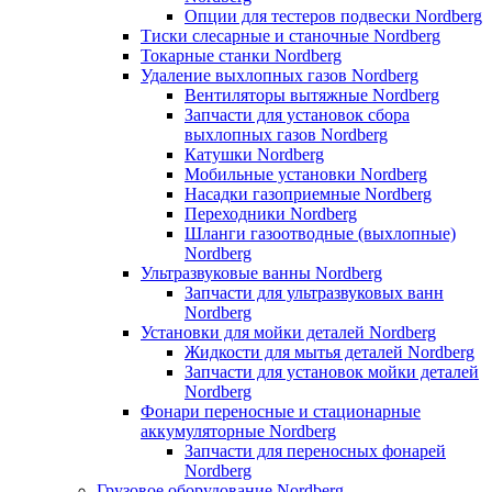
Опции для тестеров подвески Nordberg
Тиски слесарные и станочные Nordberg
Токарные станки Nordberg
Удаление выхлопных газов Nordberg
Вентиляторы вытяжные Nordberg
Запчасти для установок сбора
выхлопных газов Nordberg
Катушки Nordberg
Мобильные установки Nordberg
Насадки газоприемные Nordberg
Переходники Nordberg
Шланги газоотводные (выхлопные)
Nordberg
Ультразвуковые ванны Nordberg
Запчасти для ультразвуковых ванн
Nordberg
Установки для мойки деталей Nordberg
Жидкости для мытья деталей Nordberg
Запчасти для установок мойки деталей
Nordberg
Фонари переносные и стационарные
аккумуляторные Nordberg
Запчасти для переносных фонарей
Nordberg
Грузовое оборудование Nordberg