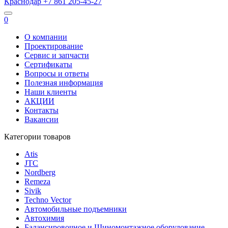
Краснодар
+7 861
205-45-27
0
О компании
Проектирование
Сервис и запчасти
Сертификаты
Вопросы и ответы
Полезная информация
Наши клиенты
АКЦИИ
Контакты
Вакансии
Категории товаров
Atis
JTC
Nordberg
Remeza
Sivik
Techno Vector
Автомобильные подъемники
Автохимия
Балансировочное и Шиномонтажное оборудование