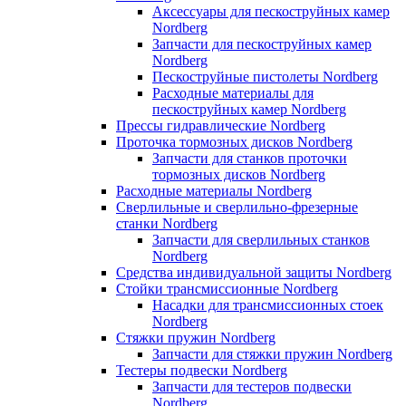
Аксессуары для пескоструйных камер
Nordberg
Запчасти для пескоструйных камер
Nordberg
Пескоструйные пистолеты Nordberg
Расходные материалы для
пескоструйных камер Nordberg
Прессы гидравлические Nordberg
Проточка тормозных дисков Nordberg
Запчасти для станков проточки
тормозных дисков Nordberg
Расходные материалы Nordberg
Сверлильные и сверлильно-фрезерные
станки Nordberg
Запчасти для сверлильных станков
Nordberg
Средства индивидуальной защиты Nordberg
Стойки трансмиссионные Nordberg
Насадки для трансмиссионных стоек
Nordberg
Стяжки пружин Nordberg
Запчасти для стяжки пружин Nordberg
Тестеры подвески Nordberg
Запчасти для тестеров подвески
Nordberg