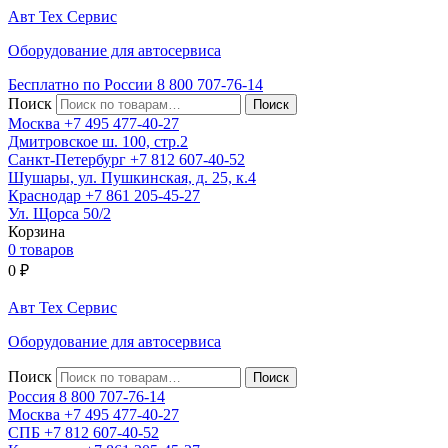
Авт
Тех
Сервис
Оборудование для автосервиса
Бесплатно по России
8 800
707-76-14
Поиск
Москва
+7 495
477-40-27
Дмитровское ш. 100, стр.2
Санкт-Петербург
+7 812
607-40-52
Шушары, ул. Пушкинская, д. 25, к.4
Краснодар
+7 861
205-45-27
Ул. Щорса 50/2
Корзина
0 товаров
0
₽
Авт
Тех
Сервис
Оборудование для автосервиса
Поиск
Россия 8 800
707-76-14
Москва
+7 495
477-40-27
СПБ
+7 812
607-40-52