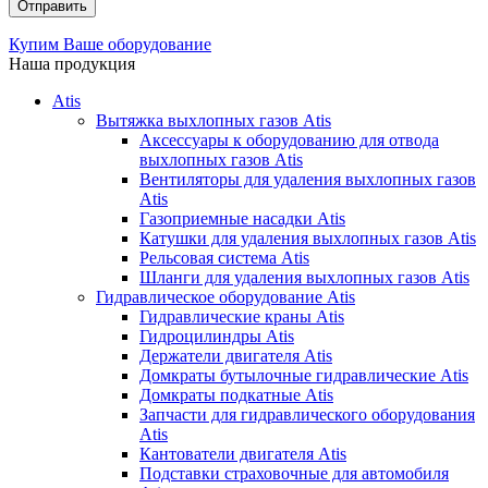
Купим Ваше оборудование
Наша продукция
Atis
Вытяжка выхлопных газов Atis
Аксессуары к оборудованию для отвода
выхлопных газов Atis
Вентиляторы для удаления выхлопных газов
Atis
Газоприемные насадки Atis
Катушки для удаления выхлопных газов Atis
Рельсовая система Atis
Шланги для удаления выхлопных газов Atis
Гидравлическое оборудование Atis
Гидравлические краны Atis
Гидроцилиндры Atis
Держатели двигателя Atis
Домкраты бутылочные гидравлические Atis
Домкраты подкатные Atis
Запчасти для гидравлического оборудования
Atis
Кантователи двигателя Atis
Подставки страховочные для автомобиля