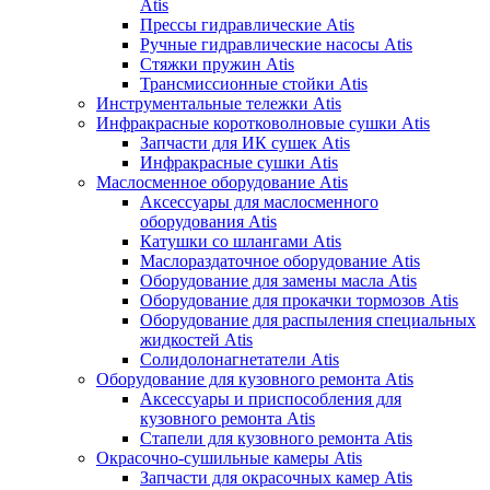
Atis
Прессы гидравлические Atis
Ручные гидравлические насосы Atis
Стяжки пружин Atis
Трансмиссионные стойки Atis
Инструментальные тележки Atis
Инфракрасные коротковолновые сушки Atis
Запчасти для ИК сушек Atis
Инфракрасные сушки Atis
Маслосменное оборудование Atis
Аксессуары для маслосменного
оборудования Atis
Катушки со шлангами Atis
Маслораздаточное оборудование Atis
Оборудование для замены масла Atis
Оборудование для прокачки тормозов Atis
Оборудование для распыления специальных
жидкостей Atis
Солидолонагнетатели Atis
Оборудование для кузовного ремонта Atis
Аксессуары и приспособления для
кузовного ремонта Atis
Стапели для кузовного ремонта Atis
Окрасочно-сушильные камеры Atis
Запчасти для окрасочных камер Atis