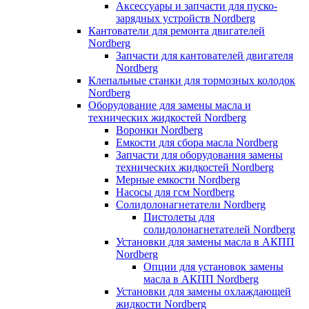
Аксессуары и запчасти для пуско-
зарядных устройств Nordberg
Кантователи для ремонта двигателей
Nordberg
Запчасти для кантователей двигателя
Nordberg
Клепальные станки для тормозных колодок
Nordberg
Оборудование для замены масла и
технических жидкостей Nordberg
Воронки Nordberg
Емкости для сбора масла Nordberg
Запчасти для оборудования замены
технических жидкостей Nordberg
Мерные емкости Nordberg
Насосы для гсм Nordberg
Солидолонагнетатели Nordberg
Пистолеты для
солидолонагнетателей Nordberg
Установки для замены масла в АКПП
Nordberg
Опции для установок замены
масла в АКПП Nordberg
Установки для замены охлаждающей
жидкости Nordberg