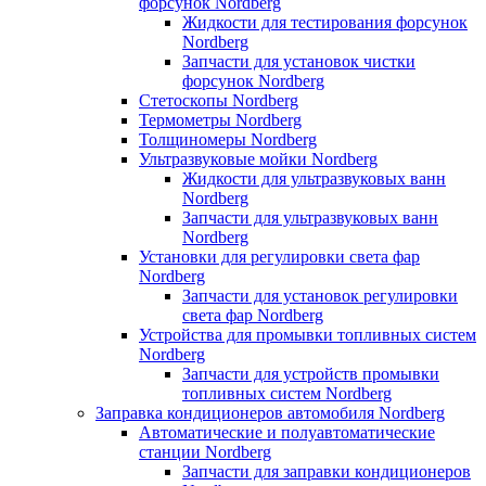
форсунок Nordberg
Жидкости для тестирования форсунок
Nordberg
Запчасти для установок чистки
форсунок Nordberg
Стетоскопы Nordberg
Термометры Nordberg
Толщиномеры Nordberg
Ультразвуковые мойки Nordberg
Жидкости для ультразвуковых ванн
Nordberg
Запчасти для ультразвуковых ванн
Nordberg
Установки для регулировки света фар
Nordberg
Запчасти для установок регулировки
света фар Nordberg
Устройства для промывки топливных систем
Nordberg
Запчасти для устройств промывки
топливных систем Nordberg
Заправка кондиционеров автомобиля Nordberg
Автоматические и полуавтоматические
станции Nordberg
Запчасти для заправки кондиционеров