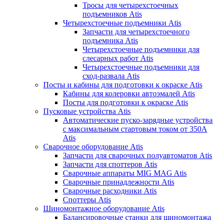
Тросы для четырехстоечных
подъемников Atis
Четырехстоечные подъемники Atis
Запчасти для четырехстоечного
подъемника Atis
Четырехстоечные подъемники для
слесарных работ Atis
Четырехстоечные подъемники для
сход-развала Atis
Посты и кабины для подготовки к окраске Atis
Кабины для колеровки автоэмалей Atis
Посты для подготовки к окраске Atis
Пусковые устройства Atis
Автоматические пуско-зарядные устройства
с максимальным стартовым током от 350А
Atis
Сварочное оборудование Atis
Запчасти для сварочных полуавтоматов Atis
Запчасти для споттеров Atis
Сварочные аппараты MIG MAG Atis
Сварочные принадлежности Atis
Сварочные расходники Atis
Споттеры Atis
Шиномонтажное оборудование Atis
Балансировочные станки для шиномонтажа