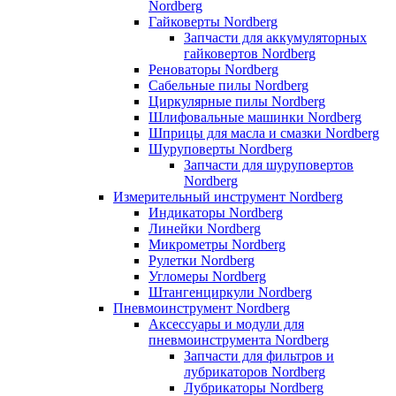
Nordberg
Гайковерты Nordberg
Запчасти для аккумуляторных
гайковертов Nordberg
Реноваторы Nordberg
Сабельные пилы Nordberg
Циркулярные пилы Nordberg
Шлифовальные машинки Nordberg
Шприцы для масла и смазки Nordberg
Шуруповерты Nordberg
Запчасти для шуруповертов
Nordberg
Измерительный инструмент Nordberg
Индикаторы Nordberg
Линейки Nordberg
Микрометры Nordberg
Рулетки Nordberg
Угломеры Nordberg
Штангенциркули Nordberg
Пневмоинструмент Nordberg
Аксессуары и модули для
пневмоинструмента Nordberg
Запчасти для фильтров и
лубрикаторов Nordberg
Лубрикаторы Nordberg