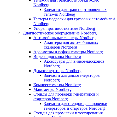
Тележки для транспортировки колес
Nordberg
Запчасти для транспортировочных
тележек Nordberg
Тестеры подвески для грузовых автомобилей
Nordberg
Упоры противооткатные Nordberg
Диагностическое оборудование Nordberg
Автомобильные сканеры Nordberg
Адаптеры для автомобильных
сканеров Nordberg
Ареометры и рефрактометры Nordberg
Видеоэндоскопы Nordberg
Аксессуары для видеоэндоскопов
Nordberg
Дымогенераторы Nordberg
Запчасти для дымогенераторов
Nordberg
Компрессометры Nordberg
Манометры Nordberg
Стенды для проверки генераторов и
стартеров Nordberg
Запчасти для стендов для проверки
генераторов и стартеров Nordberg
Стенды для промывки и тестирования