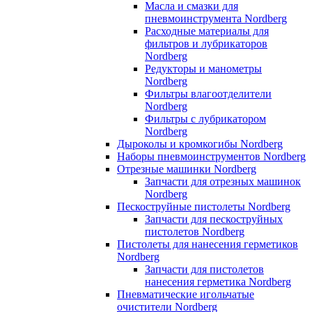
Масла и смазки для
пневмоинструмента Nordberg
Расходные материалы для
фильтров и лубрикаторов
Nordberg
Редукторы и манометры
Nordberg
Фильтры влагоотделители
Nordberg
Фильтры с лубрикатором
Nordberg
Дыроколы и кромкогибы Nordberg
Наборы пневмоинструментов Nordberg
Отрезные машинки Nordberg
Запчасти для отрезных машинок
Nordberg
Пескоструйные пистолеты Nordberg
Запчасти для пескоструйных
пистолетов Nordberg
Пистолеты для нанесения герметиков
Nordberg
Запчасти для пистолетов
нанесения герметика Nordberg
Пневматические игольчатые
очистители Nordberg