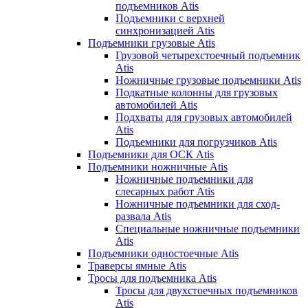
подъемников Atis
Подъемники с верхней
синхронизацией Atis
Подъемники грузовые Atis
Грузовой четырехстоечный подъемник
Atis
Ножничные грузовые подъемники Atis
Подкатные колонны для грузовых
автомобилей Atis
Подхваты для грузовых автомобилей
Atis
Подъемники для погрузчиков Atis
Подъемники для ОСК Atis
Подъемники ножничные Atis
Ножничные подъемники для
слесарных работ Atis
Ножничные подъемники для сход-
развала Atis
Специальные ножничные подъемники
Atis
Подъемники одностоечные Atis
Траверсы ямные Atis
Тросы для подъемника Atis
Тросы для двухстоечных подъемников
Atis