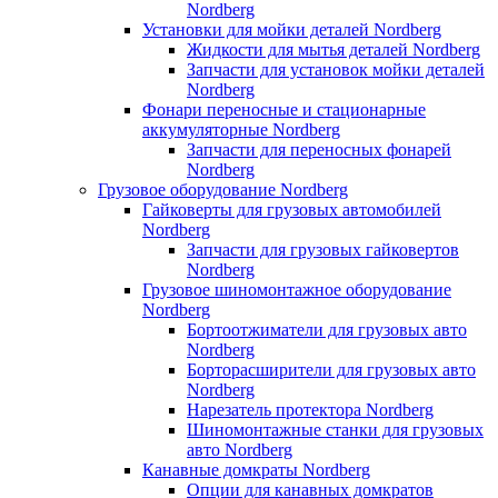
Nordberg
Установки для мойки деталей Nordberg
Жидкости для мытья деталей Nordberg
Запчасти для установок мойки деталей
Nordberg
Фонари переносные и стационарные
аккумуляторные Nordberg
Запчасти для переносных фонарей
Nordberg
Грузовое оборудование Nordberg
Гайковерты для грузовых автомобилей
Nordberg
Запчасти для грузовых гайковертов
Nordberg
Грузовое шиномонтажное оборудование
Nordberg
Бортоотжиматели для грузовых авто
Nordberg
Борторасширители для грузовых авто
Nordberg
Нарезатель протектора Nordberg
Шиномонтажные станки для грузовых
авто Nordberg
Канавные домкраты Nordberg
Опции для канавных домкратов