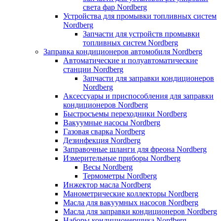
света фар Nordberg
Устройства для промывки топливных систем
Nordberg
Запчасти для устройств промывки
топливных систем Nordberg
Заправка кондиционеров автомобиля Nordberg
Автоматические и полуавтоматические
станции Nordberg
Запчасти для заправки кондиционеров
Nordberg
Аксессуары и приспособления для заправки
кондиционеров Nordberg
Быстросъемы переходники Nordberg
Вакуумные насосы Nordberg
Газовая сварка Nordberg
Дезинфекция Nordberg
Заправочные шланги для фреона Nordberg
Измерительные приборы Nordberg
Весы Nordberg
Термометры Nordberg
Инжектор масла Nordberg
Манометрические коллекторы Nordberg
Масла для вакуумных насосов Nordberg
Масла для заправки кондиционеров Nordberg
Наборы кондиционерщика Nordberg