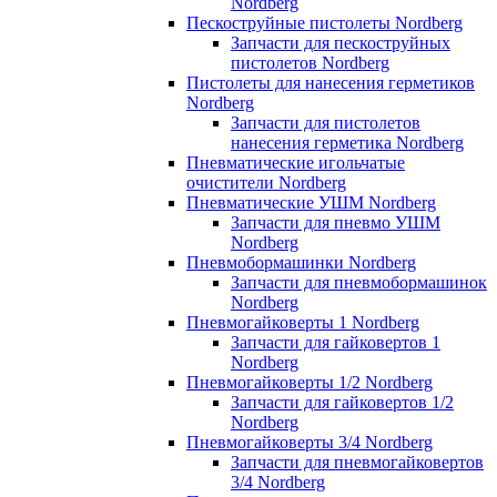
Nordberg
Пескоструйные пистолеты Nordberg
Запчасти для пескоструйных
пистолетов Nordberg
Пистолеты для нанесения герметиков
Nordberg
Запчасти для пистолетов
нанесения герметика Nordberg
Пневматические игольчатые
очистители Nordberg
Пневматические УШМ Nordberg
Запчасти для пневмо УШМ
Nordberg
Пневмобормашинки Nordberg
Запчасти для пневмобормашинок
Nordberg
Пневмогайковерты 1 Nordberg
Запчасти для гайковертов 1
Nordberg
Пневмогайковерты 1/2 Nordberg
Запчасти для гайковертов 1/2
Nordberg
Пневмогайковерты 3/4 Nordberg
Запчасти для пневмогайковертов
3/4 Nordberg