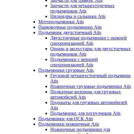
Запчасти для траверс Atis
Запчасти для четырехточечных
подъемников Atis
Цилиндры и сальники Atis
Мотоподъемники Atis
Парковочные подъемники Atis
Подъемник двухстоечный Atis
Двухстоечные подъемники с нижней
синхронизацией Atis
Опции и аксессуары для двухстоечных
подъемников Atis
Подъемники с верхней
синхронизацией Atis
Подъемники грузовые Atis
Грузовой четырехстоечный подъемник
Atis
Ножничные грузовые подъемники Atis
Подкатные колонны для грузовых
автомобилей Atis
Подхваты для грузовых автомобилей
Atis
Подъемники для погрузчиков Atis
Подъемники для ОСК Atis
Подъемники ножничные Atis
Ножничные подъемники для