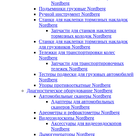
Nordberg
Подъемники грузовые Nordberg
Ручной инструмент Nordberg
Станки для наклепки тормозных накладок
Nordberg
Запчасти для станков наклепки
тормозных колодок Nordberg
Станки для наклепки тормозных накладок
для грузовиков Nordberg
Тележки для транспортировки колес
Nordberg
Запчасти для транспортировочных
тележек Nordberg
Тестеры подвески для грузовых автомобилей
Nordberg
Упоры противооткатные Nordberg
Диагностическое оборудование Nordberg
Автомобильные сканеры Nordberg
Адаптеры для автомобильных
сканеров Nordberg
Ареометры и рефрактометры Nordberg
Видеоэндоскопы Nordberg
Аксессуары для видеоэндоскопов
Nordberg
Дымогенераторы Nordberg