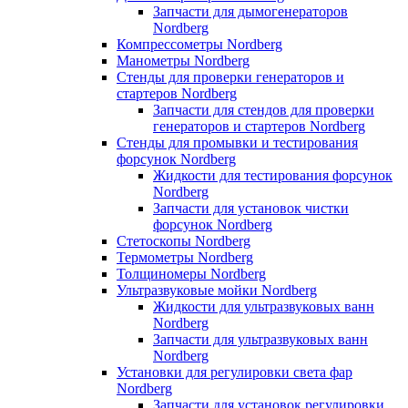
Запчасти для дымогенераторов
Nordberg
Компрессометры Nordberg
Манометры Nordberg
Стенды для проверки генераторов и
стартеров Nordberg
Запчасти для стендов для проверки
генераторов и стартеров Nordberg
Стенды для промывки и тестирования
форсунок Nordberg
Жидкости для тестирования форсунок
Nordberg
Запчасти для установок чистки
форсунок Nordberg
Стетоскопы Nordberg
Термометры Nordberg
Толщиномеры Nordberg
Ультразвуковые мойки Nordberg
Жидкости для ультразвуковых ванн
Nordberg
Запчасти для ультразвуковых ванн
Nordberg
Установки для регулировки света фар
Nordberg
Запчасти для установок регулировки