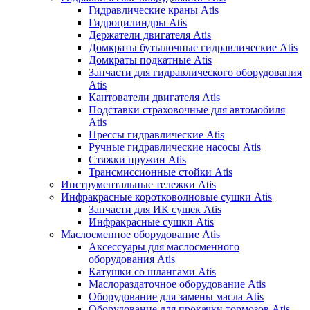
Гидравлические краны Atis
Гидроцилиндры Atis
Держатели двигателя Atis
Домкраты бутылочные гидравлические Atis
Домкраты подкатные Atis
Запчасти для гидравлического оборудования
Atis
Кантователи двигателя Atis
Подставки страховочные для автомобиля
Atis
Прессы гидравлические Atis
Ручные гидравлические насосы Atis
Стяжки пружин Atis
Трансмиссионные стойки Atis
Инструментальные тележки Atis
Инфракрасные коротковолновые сушки Atis
Запчасти для ИК сушек Atis
Инфракрасные сушки Atis
Маслосменное оборудование Atis
Аксессуары для маслосменного
оборудования Atis
Катушки со шлангами Atis
Маслораздаточное оборудование Atis
Оборудование для замены масла Atis
Оборудование для прокачки тормозов Atis