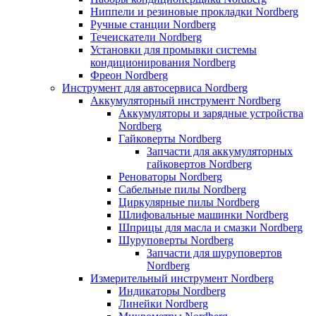
Ниппели и резиновые прокладки Nordberg
Ручные станции Nordberg
Течеискатели Nordberg
Установки для промывки системы
кондиционирования Nordberg
Фреон Nordberg
Инструмент для автосервиса Nordberg
Аккумуляторный инструмент Nordberg
Аккумуляторы и зарядные устройства
Nordberg
Гайковерты Nordberg
Запчасти для аккумуляторных
гайковертов Nordberg
Реноваторы Nordberg
Сабельные пилы Nordberg
Циркулярные пилы Nordberg
Шлифовальные машинки Nordberg
Шприцы для масла и смазки Nordberg
Шуруповерты Nordberg
Запчасти для шуруповертов
Nordberg
Измерительный инструмент Nordberg
Индикаторы Nordberg
Линейки Nordberg