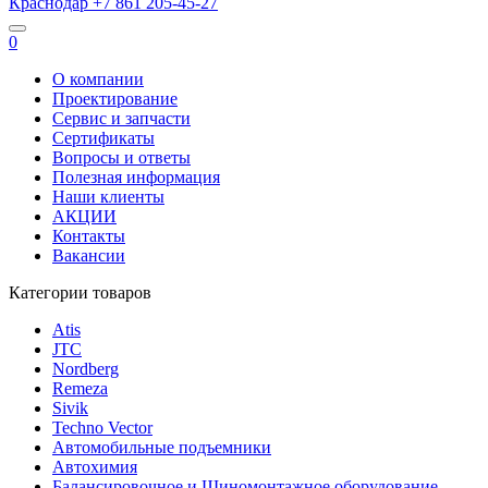
Краснодар
+7 861
205-45-27
0
О компании
Проектирование
Сервис и запчасти
Сертификаты
Вопросы и ответы
Полезная информация
Наши клиенты
АКЦИИ
Контакты
Вакансии
Категории товаров
Atis
JTC
Nordberg
Remeza
Sivik
Techno Vector
Автомобильные подъемники
Автохимия
Балансировочное и Шиномонтажное оборудование