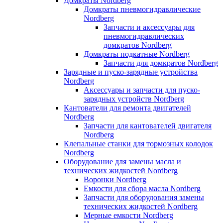
Домкраты Nordberg
Домкраты пневмогидравлические
Nordberg
Запчасти и аксессуары для
пневмогидравлических
домкратов Nordberg
Домкраты подкатные Nordberg
Запчасти для домкратов Nordberg
Зарядные и пуско-зарядные устройства
Nordberg
Аксессуары и запчасти для пуско-
зарядных устройств Nordberg
Кантователи для ремонта двигателей
Nordberg
Запчасти для кантователей двигателя
Nordberg
Клепальные станки для тормозных колодок
Nordberg
Оборудование для замены масла и
технических жидкостей Nordberg
Воронки Nordberg
Емкости для сбора масла Nordberg
Запчасти для оборудования замены
технических жидкостей Nordberg
Мерные емкости Nordberg