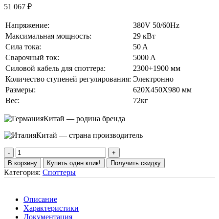
51 067
₽
Напряжение:
380V 50/60Hz
Максимальная мощность:
29 кВт
Сила тока:
50 A
Сварочный ток:
5000 A
Силовой кабель для споттера:
2300+1900 мм
Количество ступеней регулирования:
Электронно
Размеры:
620X450X980 мм
Вес:
72кг
Китай — родина бренда
Китай — страна производитель
В корзину
Купить один клик!
Получить скидку
Категория:
Споттеры
Описание
Характеристики
Документация