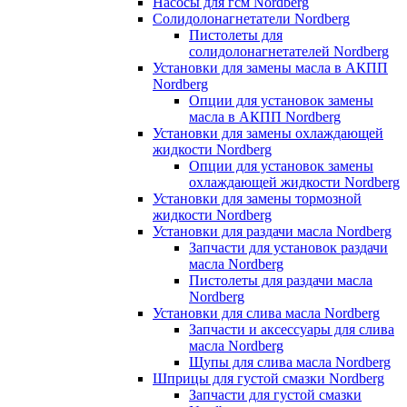
Насосы для гсм Nordberg
Солидолонагнетатели Nordberg
Пистолеты для
солидолонагнетателей Nordberg
Установки для замены масла в АКПП
Nordberg
Опции для установок замены
масла в АКПП Nordberg
Установки для замены охлаждающей
жидкости Nordberg
Опции для установок замены
охлаждающей жидкости Nordberg
Установки для замены тормозной
жидкости Nordberg
Установки для раздачи масла Nordberg
Запчасти для установок раздачи
масла Nordberg
Пистолеты для раздачи масла
Nordberg
Установки для слива масла Nordberg
Запчасти и аксессуары для слива
масла Nordberg
Щупы для слива масла Nordberg
Шприцы для густой смазки Nordberg
Запчасти для густой смазки