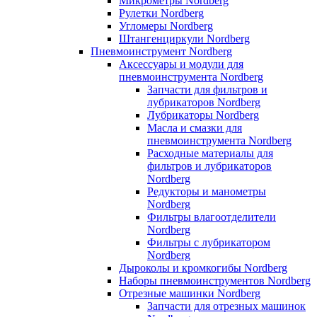
Микрометры Nordberg
Рулетки Nordberg
Угломеры Nordberg
Штангенциркули Nordberg
Пневмоинструмент Nordberg
Аксессуары и модули для
пневмоинструмента Nordberg
Запчасти для фильтров и
лубрикаторов Nordberg
Лубрикаторы Nordberg
Масла и смазки для
пневмоинструмента Nordberg
Расходные материалы для
фильтров и лубрикаторов
Nordberg
Редукторы и манометры
Nordberg
Фильтры влагоотделители
Nordberg
Фильтры с лубрикатором
Nordberg
Дыроколы и кромкогибы Nordberg
Наборы пневмоинструментов Nordberg
Отрезные машинки Nordberg
Запчасти для отрезных машинок