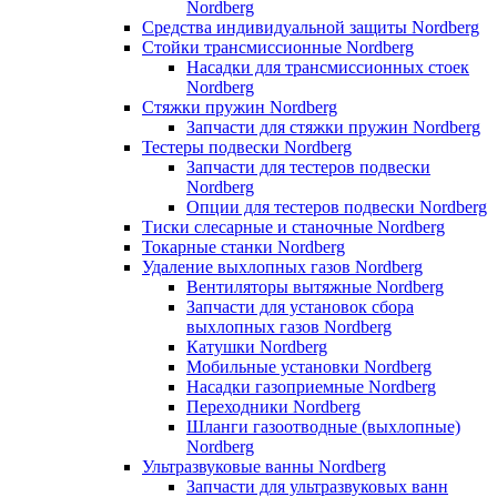
Nordberg
Средства индивидуальной защиты Nordberg
Стойки трансмиссионные Nordberg
Насадки для трансмиссионных стоек
Nordberg
Стяжки пружин Nordberg
Запчасти для стяжки пружин Nordberg
Тестеры подвески Nordberg
Запчасти для тестеров подвески
Nordberg
Опции для тестеров подвески Nordberg
Тиски слесарные и станочные Nordberg
Токарные станки Nordberg
Удаление выхлопных газов Nordberg
Вентиляторы вытяжные Nordberg
Запчасти для установок сбора
выхлопных газов Nordberg
Катушки Nordberg
Мобильные установки Nordberg
Насадки газоприемные Nordberg
Переходники Nordberg
Шланги газоотводные (выхлопные)
Nordberg
Ультразвуковые ванны Nordberg
Запчасти для ультразвуковых ванн