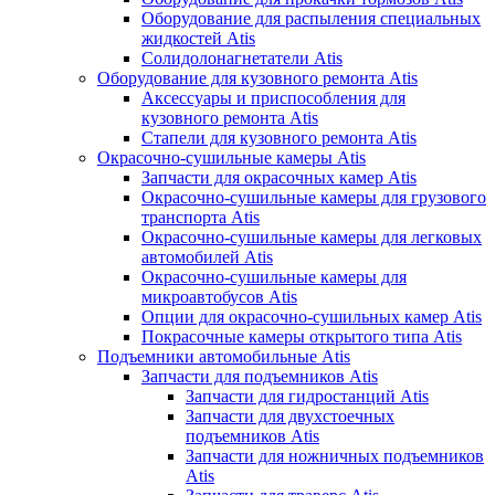
Оборудование для распыления специальных
жидкостей Atis
Солидолонагнетатели Atis
Оборудование для кузовного ремонта Atis
Аксессуары и приспособления для
кузовного ремонта Atis
Стапели для кузовного ремонта Atis
Окрасочно-сушильные камеры Atis
Запчасти для окрасочных камер Atis
Окрасочно-сушильные камеры для грузового
транспорта Atis
Окрасочно-сушильные камеры для легковых
автомобилей Atis
Окрасочно-сушильные камеры для
микроавтобусов Atis
Опции для окрасочно-сушильных камер Atis
Покрасочные камеры открытого типа Atis
Подъемники автомобильные Atis
Запчасти для подъемников Atis
Запчасти для гидростанций Atis
Запчасти для двухстоечных
подъемников Atis
Запчасти для ножничных подъемников
Atis