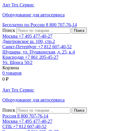
Авт
Тех
Сервис
Оборудование для автосервиса
Бесплатно по России
8 800
707-76-14
Поиск
Москва
+7 495
477-40-27
Дмитровское ш. 100, стр.2
Санкт-Петербург
+7 812
607-40-52
Шушары, ул. Пушкинская, д. 25, к.4
Краснодар
+7 861
205-45-27
Ул. Щорса 50/2
Корзина
0 товаров
0
₽
Авт
Тех
Сервис
Оборудование для автосервиса
Поиск
Россия 8 800
707-76-14
Москва
+7 495
477-40-27
СПБ
+7 812
607-40-52