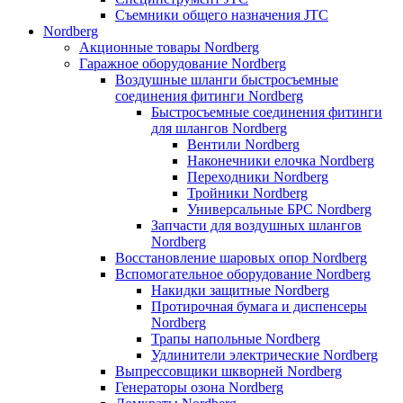
Съемники общего назначения JTC
Nordberg
Акционные товары Nordberg
Гаражное оборудование Nordberg
Воздушные шланги быстросъемные
соединения фитинги Nordberg
Быстросъемные соединения фитинги
для шлангов Nordberg
Вентили Nordberg
Наконечники елочка Nordberg
Переходники Nordberg
Тройники Nordberg
Универсальные БРС Nordberg
Запчасти для воздушных шлангов
Nordberg
Восстановление шаровых опор Nordberg
Вспомогательное оборудование Nordberg
Накидки защитные Nordberg
Протирочная бумага и диспенсеры
Nordberg
Трапы напольные Nordberg
Удлинители электрические Nordberg
Выпрессовщики шкворней Nordberg
Генераторы озона Nordberg