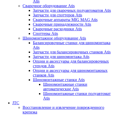
Atis
Сварочное оборудование Atis
Запчасти для сварочных полуавтоматов Atis
Запчасти для споттеров Atis
Сварочные аппараты MIG MAG Atis
Сварочные принадлежности Atis
Сварочные расходники Atis
Споттеры Atis
Шиномонтажное оборудование Atis
Балансировочные станки для шиномонтажа
Atis
Запчасти для балансировочных станков Atis
Запчасти для шиномонтажа Atis
Опции и аксессуары для балансировочных
стендов Atis
Опции и аксессуары для шиномонтажных
станков Atis
Шиномонтажные станки Atis
Шиномонтажные станки
автоматические Atis
Шиномонтажные станки полуавтомат
Atis
JTC
Восстановление и извлечение поврежденного
крепежа