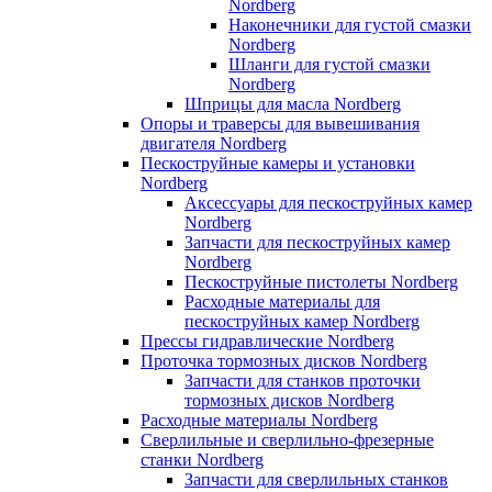
Nordberg
Наконечники для густой смазки
Nordberg
Шланги для густой смазки
Nordberg
Шприцы для масла Nordberg
Опоры и траверсы для вывешивания
двигателя Nordberg
Пескоструйные камеры и установки
Nordberg
Аксессуары для пескоструйных камер
Nordberg
Запчасти для пескоструйных камер
Nordberg
Пескоструйные пистолеты Nordberg
Расходные материалы для
пескоструйных камер Nordberg
Прессы гидравлические Nordberg
Проточка тормозных дисков Nordberg
Запчасти для станков проточки
тормозных дисков Nordberg
Расходные материалы Nordberg
Сверлильные и сверлильно-фрезерные
станки Nordberg
Запчасти для сверлильных станков