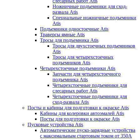
слесарных работ Atis
Ножничные подъемники для сход-
развала Atis
Специальные ножничные подъемники
Atis
Подъемники одностоечные Atis
Траверсы ямные Atis
Тросы для подъемника Atis
Тросы для двухстоечных подъемников
Atis
Тросы для четырехстоечных
подъемников Atis
Четырехстоечные подъемники Atis
Запчасти для четырехстоечного
подъемника Atis
Четырехстоечные подъемники для
слесарных работ Atis
Четырехстоечные подъемники для
сход-развала Atis
Посты и кабины для подготовки к окраске Atis
Кабины для колеровки автоэмалей Atis
Посты для подготовки к окраске Atis
Пусковые устройства Atis
Автоматические пуско-зарядные устройства
с максимальным стартовым током от 350А