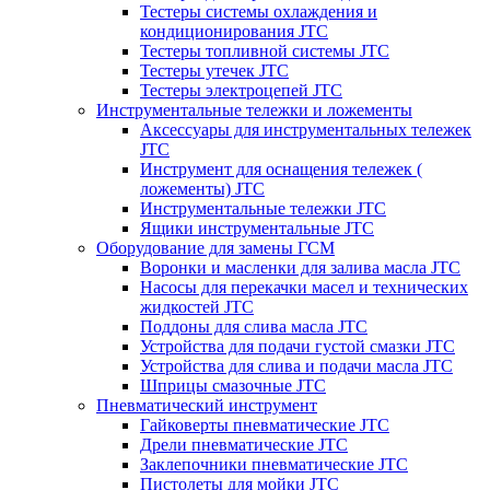
Тестеры системы охлаждения и
кондиционирования JTC
Тестеры топливной системы JTC
Тестеры утечек JTC
Тестеры электроцепей JTC
Инструментальные тележки и ложементы
Аксессуары для инструментальных тележек
JTC
Инструмент для оснащения тележек (
ложементы) JTC
Инструментальные тележки JTC
Ящики инструментальные JTC
Оборудование для замены ГСМ
Воронки и масленки для залива масла JTC
Насосы для перекачки масел и технических
жидкостей JTC
Поддоны для слива масла JTC
Устройства для подачи густой смазки JTC
Устройства для слива и подачи масла JTC
Шприцы смазочные JTC
Пневматический инструмент
Гайковерты пневматические JTC
Дрели пневматические JTC
Заклепочники пневматические JTC
Пистолеты для мойки JTC