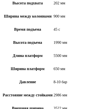
Высота подхвата
202 мм
Ширина между колоннами
900 мм
Время подъема
45 с
Высота подъема
1990 мм
Длина платформ
5500 мм
Ширина платформ
650 мм
Давление
8-10 бар
Расстояние между стойками
2986 мм
Внешняя ширина
3522 мм