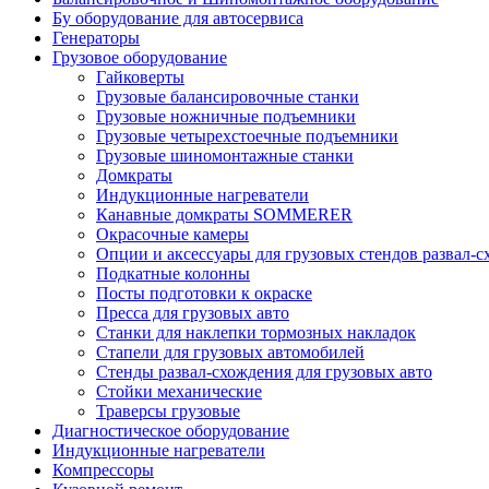
Бу оборудование для автосервиса
Генераторы
Грузовое оборудование
Гайковерты
Грузовые балансировочные станки
Грузовые ножничные подъемники
Грузовые четырехстоечные подъемники
Грузовые шиномонтажные станки
Домкраты
Индукционные нагреватели
Канавные домкраты SOMMERER
Окрасочные камеры
Опции и аксессуары для грузовых стендов развал-
Подкатные колонны
Посты подготовки к окраске
Пресса для грузовых авто
Станки для наклепки тормозных накладок
Стапели для грузовых автомобилей
Стенды развал-схождения для грузовых авто
Стойки механические
Траверсы грузовые
Диагностическое оборудование
Индукционные нагреватели
Компрессоры