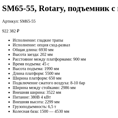
SM65-55, Rotary, подъемник с
Артикул:
SM65-55
922 382
₽
Исполнение: гладкие трапы
Исполнение: опция сход-развал
Общая длина: 6930 мм
Высота заезда: 202 мм
Расстояние между платформами: 900 мм
Время подъема: 45 с
Высота подъема: 1990 мм
Длина платформ: 5500 мм
Ширина платформ: 650 мм
Подключение сжатого воздуха: 8-10 бар
Ширина между стойками: 2986 мм
Внешняя ширина: 3522 мм
Питание: 380В 4 кВт
Внешняя высота: 2299 мм
Грузоподъемность: 6,5 т
Колесная база: 1500 — 4530 мм