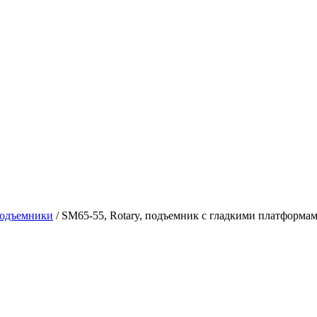
подъемники
/ SM65-55, Rotary, подъемник с гладкими платформами