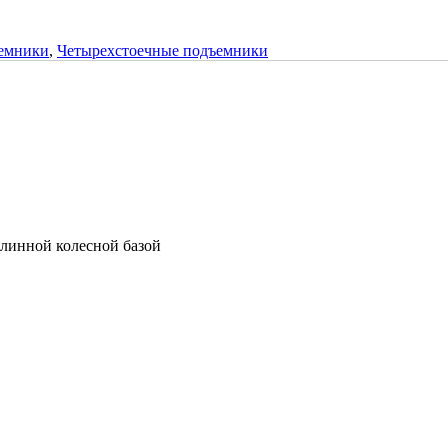
ъемники
,
Четырехстоечные подъемники
длинной колесной базой