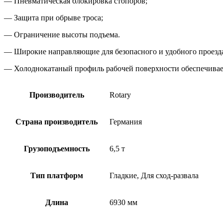
— Пневматическая блокировка стопоров;
— Защита при обрыве троса;
— Ограничение высоты подъема.
— Широкие направляющие для безопасного и удобного проезд
— Холоднокатаный профиль рабочей поверхности обеспечивае
Производитель
Rotary
Страна производитель
Германия
Грузоподъемность
6,5 т
Тип платформ
Гладкие, Для сход-развала
Длина
6930 мм