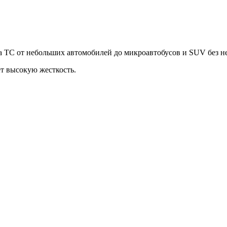
а ТС от небольших автомобилей до микроавтобусов и SUV без 
т высокую жесткость.