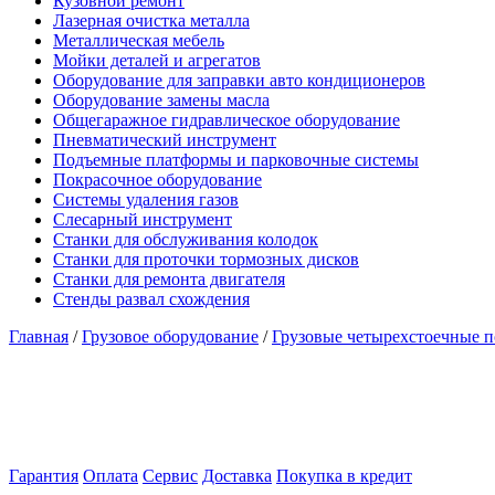
Кузовной ремонт
Лазерная очистка металла
Металлическая мебель
Мойки деталей и агрегатов
Оборудование для заправки авто кондиционеров
Оборудование замены масла
Общегаражное гидравлическое оборудование
Пневматический инструмент
Подъемные платформы и парковочные системы
Покрасочное оборудование
Системы удаления газов
Слесарный инструмент
Станки для обслуживания колодок
Станки для проточки тормозных дисков
Станки для ремонта двигателя
Стенды развал схождения
Главная
/
Грузовое оборудование
/
Грузовые четырехстоечные 
Гарантия
Оплата
Сервис
Доставка
Покупка в кредит