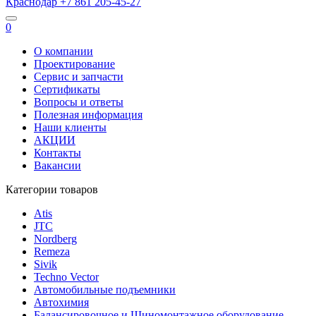
Краснодар
+7 861
205-45-27
0
О компании
Проектирование
Сервис и запчасти
Сертификаты
Вопросы и ответы
Полезная информация
Наши клиенты
АКЦИИ
Контакты
Вакансии
Категории товаров
Atis
JTC
Nordberg
Remeza
Sivik
Techno Vector
Автомобильные подъемники
Автохимия
Балансировочное и Шиномонтажное оборудование