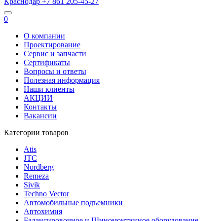
Краснодар
+7 861
205-45-27
0
О компании
Проектирование
Сервис и запчасти
Сертификаты
Вопросы и ответы
Полезная информация
Наши клиенты
АКЦИИ
Контакты
Вакансии
Категории товаров
Atis
JTC
Nordberg
Remeza
Sivik
Techno Vector
Автомобильные подъемники
Автохимия
Балансировочное и Шиномонтажное оборудование