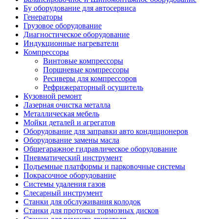
Бу оборудование для автосервиса
Генераторы
Грузовое оборудование
Диагностическое оборудование
Индукционные нагреватели
Компрессоры
Винтовые компрессоры
Поршневые компрессоры
Ресиверы для компрессоров
Рефрижераторный осушитель
Кузовной ремонт
Лазерная очистка металла
Металлическая мебель
Мойки деталей и агрегатов
Оборудование для заправки авто кондиционеров
Оборудование замены масла
Общегаражное гидравлическое оборудование
Пневматический инструмент
Подъемные платформы и парковочные системы
Покрасочное оборудование
Системы удаления газов
Слесарный инструмент
Станки для обслуживания колодок
Станки для проточки тормозных дисков