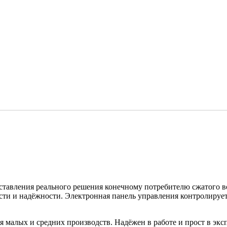
авления реального решения конечному потребителю сжатого возд
сти и надёжности. Электронная панель управления контролируе
я малых и средних производств. Надёжен в работе и прост в эк