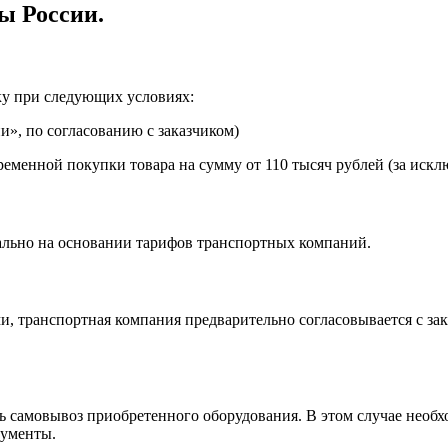
ы России.
ку при следующих условиях:
», по согласованию с заказчиком)
еменной покупки товара на сумму от 110 тысяч рублей (за искл
ально на основании тарифов транспортных компаний.
, транспортная компания предварительно согласовывается с за
самовывоз приобретенного оборудования. В этом случае необхо
кументы.