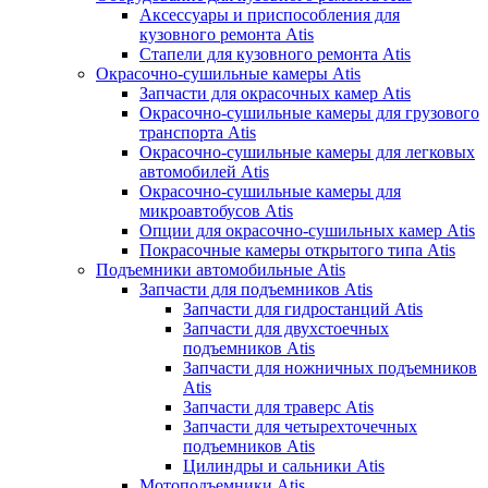
Аксессуары и приспособления для
кузовного ремонта Atis
Стапели для кузовного ремонта Atis
Окрасочно-сушильные камеры Atis
Запчасти для окрасочных камер Atis
Окрасочно-сушильные камеры для грузового
транспорта Atis
Окрасочно-сушильные камеры для легковых
автомобилей Atis
Окрасочно-сушильные камеры для
микроавтобусов Atis
Опции для окрасочно-сушильных камер Atis
Покрасочные камеры открытого типа Atis
Подъемники автомобильные Atis
Запчасти для подъемников Atis
Запчасти для гидростанций Atis
Запчасти для двухстоечных
подъемников Atis
Запчасти для ножничных подъемников
Atis
Запчасти для траверс Atis
Запчасти для четырехточечных
подъемников Atis
Цилиндры и сальники Atis
Мотоподъемники Atis