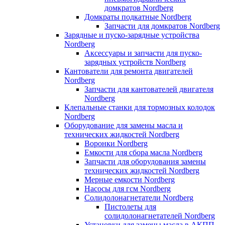
домкратов Nordberg
Домкраты подкатные Nordberg
Запчасти для домкратов Nordberg
Зарядные и пуско-зарядные устройства
Nordberg
Аксессуары и запчасти для пуско-
зарядных устройств Nordberg
Кантователи для ремонта двигателей
Nordberg
Запчасти для кантователей двигателя
Nordberg
Клепальные станки для тормозных колодок
Nordberg
Оборудование для замены масла и
технических жидкостей Nordberg
Воронки Nordberg
Емкости для сбора масла Nordberg
Запчасти для оборудования замены
технических жидкостей Nordberg
Мерные емкости Nordberg
Насосы для гсм Nordberg
Солидолонагнетатели Nordberg
Пистолеты для
солидолонагнетателей Nordberg
Установки для замены масла в АКПП