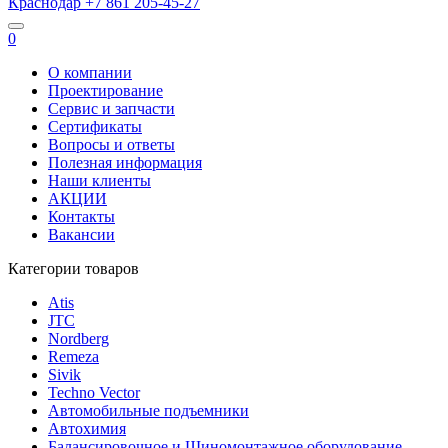
Краснодар
+7 861
205-45-27
0
О компании
Проектирование
Сервис и запчасти
Сертификаты
Вопросы и ответы
Полезная информация
Наши клиенты
АКЦИИ
Контакты
Вакансии
Категории товаров
Atis
JTC
Nordberg
Remeza
Sivik
Techno Vector
Автомобильные подъемники
Автохимия
Балансировочное и Шиномонтажное оборудование