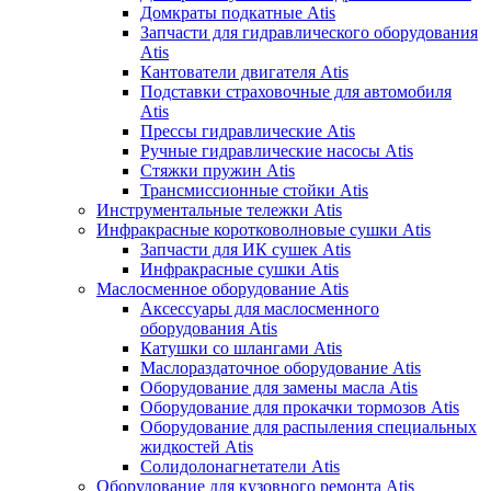
Домкраты подкатные Atis
Запчасти для гидравлического оборудования
Atis
Кантователи двигателя Atis
Подставки страховочные для автомобиля
Atis
Прессы гидравлические Atis
Ручные гидравлические насосы Atis
Стяжки пружин Atis
Трансмиссионные стойки Atis
Инструментальные тележки Atis
Инфракрасные коротковолновые сушки Atis
Запчасти для ИК сушек Atis
Инфракрасные сушки Atis
Маслосменное оборудование Atis
Аксессуары для маслосменного
оборудования Atis
Катушки со шлангами Atis
Маслораздаточное оборудование Atis
Оборудование для замены масла Atis
Оборудование для прокачки тормозов Atis
Оборудование для распыления специальных
жидкостей Atis
Солидолонагнетатели Atis
Оборудование для кузовного ремонта Atis