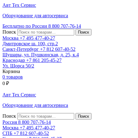
Авт
Тех
Сервис
Оборудование для автосервиса
Бесплатно по России
8 800
707-76-14
Поиск
Москва
+7 495
477-40-27
Дмитровское ш. 100, стр.2
Санкт-Петербург
+7 812
607-40-52
Шушары, ул. Пушкинская, д. 25, к.4
Краснодар
+7 861
205-45-27
Ул. Щорса 50/2
Корзина
0 товаров
0
₽
Авт
Тех
Сервис
Оборудование для автосервиса
Поиск
Россия 8 800
707-76-14
Москва
+7 495
477-40-27
СПБ
+7 812
607-40-52