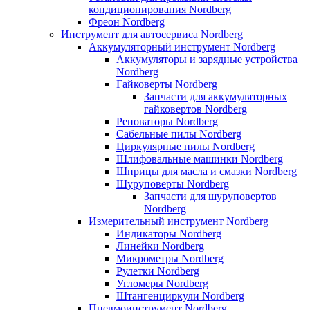
кондиционирования Nordberg
Фреон Nordberg
Инструмент для автосервиса Nordberg
Аккумуляторный инструмент Nordberg
Аккумуляторы и зарядные устройства
Nordberg
Гайковерты Nordberg
Запчасти для аккумуляторных
гайковертов Nordberg
Реноваторы Nordberg
Сабельные пилы Nordberg
Циркулярные пилы Nordberg
Шлифовальные машинки Nordberg
Шприцы для масла и смазки Nordberg
Шуруповерты Nordberg
Запчасти для шуруповертов
Nordberg
Измерительный инструмент Nordberg
Индикаторы Nordberg
Линейки Nordberg
Микрометры Nordberg
Рулетки Nordberg
Угломеры Nordberg
Штангенциркули Nordberg
Пневмоинструмент Nordberg