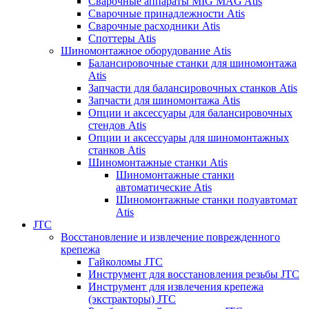
Сварочные аппараты MIG MAG Atis
Сварочные принадлежности Atis
Сварочные расходники Atis
Споттеры Atis
Шиномонтажное оборудование Atis
Балансировочные станки для шиномонтажа
Atis
Запчасти для балансировочных станков Atis
Запчасти для шиномонтажа Atis
Опции и аксессуары для балансировочных
стендов Atis
Опции и аксессуары для шиномонтажных
станков Atis
Шиномонтажные станки Atis
Шиномонтажные станки
автоматические Atis
Шиномонтажные станки полуавтомат
Atis
JTC
Восстановление и извлечение поврежденного
крепежа
Гайколомы JTC
Инструмент для восстановления резьбы JTC
Инструмент для извлечения крепежа
(экстракторы) JTC