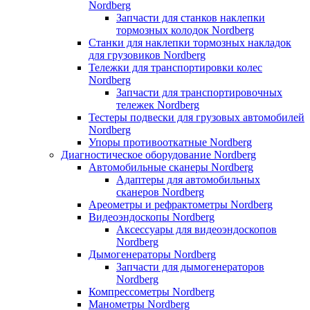
Nordberg
Запчасти для станков наклепки
тормозных колодок Nordberg
Станки для наклепки тормозных накладок
для грузовиков Nordberg
Тележки для транспортировки колес
Nordberg
Запчасти для транспортировочных
тележек Nordberg
Тестеры подвески для грузовых автомобилей
Nordberg
Упоры противооткатные Nordberg
Диагностическое оборудование Nordberg
Автомобильные сканеры Nordberg
Адаптеры для автомобильных
сканеров Nordberg
Ареометры и рефрактометры Nordberg
Видеоэндоскопы Nordberg
Аксессуары для видеоэндоскопов
Nordberg
Дымогенераторы Nordberg
Запчасти для дымогенераторов
Nordberg
Компрессометры Nordberg
Манометры Nordberg