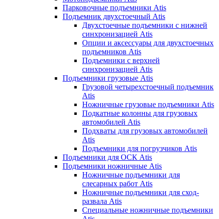
Парковочные подъемники Atis
Подъемник двухстоечный Atis
Двухстоечные подъемники с нижней
синхронизацией Atis
Опции и аксессуары для двухстоечных
подъемников Atis
Подъемники с верхней
синхронизацией Atis
Подъемники грузовые Atis
Грузовой четырехстоечный подъемник
Atis
Ножничные грузовые подъемники Atis
Подкатные колонны для грузовых
автомобилей Atis
Подхваты для грузовых автомобилей
Atis
Подъемники для погрузчиков Atis
Подъемники для ОСК Atis
Подъемники ножничные Atis
Ножничные подъемники для
слесарных работ Atis
Ножничные подъемники для сход-
развала Atis
Специальные ножничные подъемники
Atis