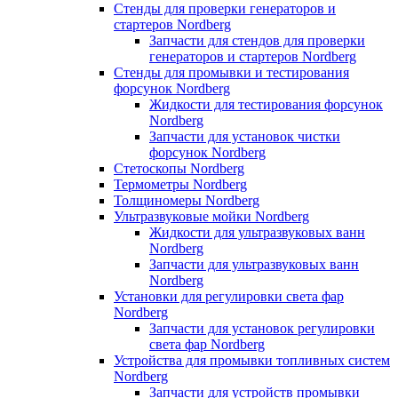
Стенды для проверки генераторов и
стартеров Nordberg
Запчасти для стендов для проверки
генераторов и стартеров Nordberg
Стенды для промывки и тестирования
форсунок Nordberg
Жидкости для тестирования форсунок
Nordberg
Запчасти для установок чистки
форсунок Nordberg
Стетоскопы Nordberg
Термометры Nordberg
Толщиномеры Nordberg
Ультразвуковые мойки Nordberg
Жидкости для ультразвуковых ванн
Nordberg
Запчасти для ультразвуковых ванн
Nordberg
Установки для регулировки света фар
Nordberg
Запчасти для установок регулировки
света фар Nordberg
Устройства для промывки топливных систем
Nordberg
Запчасти для устройств промывки