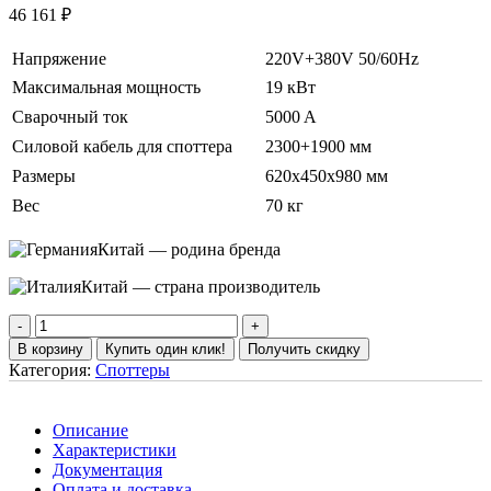
46 161
₽
Напряжение
220V+380V 50/60Hz
Максимальная мощность
19 кВт
Сварочный ток
5000 A
Силовой кабель для споттера
2300+1900 мм
Размеры
620x450x980 мм
Вес
70 кг
Китай — родина бренда
Китай — страна производитель
В корзину
Купить один клик!
Получить скидку
Категория:
Споттеры
Описание
Характеристики
Документация
Оплата и доставка