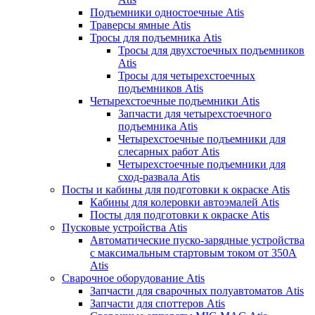
Подъемники одностоечные Atis
Траверсы ямные Atis
Тросы для подъемника Atis
Тросы для двухстоечных подъемников
Atis
Тросы для четырехстоечных
подъемников Atis
Четырехстоечные подъемники Atis
Запчасти для четырехстоечного
подъемника Atis
Четырехстоечные подъемники для
слесарных работ Atis
Четырехстоечные подъемники для
сход-развала Atis
Посты и кабины для подготовки к окраске Atis
Кабины для колеровки автоэмалей Atis
Посты для подготовки к окраске Atis
Пусковые устройства Atis
Автоматические пуско-зарядные устройства
с максимальным стартовым током от 350А
Atis
Сварочное оборудование Atis
Запчасти для сварочных полуавтоматов Atis
Запчасти для споттеров Atis