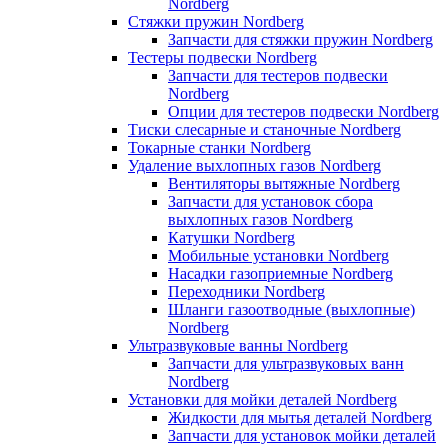
Nordberg
Стяжки пружин Nordberg
Запчасти для стяжки пружин Nordberg
Тестеры подвески Nordberg
Запчасти для тестеров подвески
Nordberg
Опции для тестеров подвески Nordberg
Тиски слесарные и станочные Nordberg
Токарные станки Nordberg
Удаление выхлопных газов Nordberg
Вентиляторы вытяжные Nordberg
Запчасти для установок сбора
выхлопных газов Nordberg
Катушки Nordberg
Мобильные установки Nordberg
Насадки газоприемные Nordberg
Переходники Nordberg
Шланги газоотводные (выхлопные)
Nordberg
Ультразвуковые ванны Nordberg
Запчасти для ультразвуковых ванн
Nordberg
Установки для мойки деталей Nordberg
Жидкости для мытья деталей Nordberg
Запчасти для установок мойки деталей