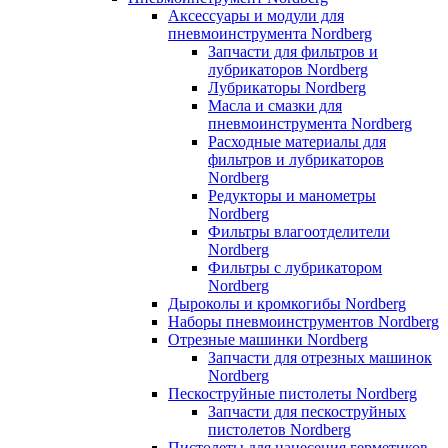
Аксессуары и модули для
пневмоинструмента Nordberg
Запчасти для фильтров и
лубрикаторов Nordberg
Лубрикаторы Nordberg
Масла и смазки для
пневмоинструмента Nordberg
Расходные материалы для
фильтров и лубрикаторов
Nordberg
Редукторы и манометры
Nordberg
Фильтры влагоотделители
Nordberg
Фильтры с лубрикатором
Nordberg
Дыроколы и кромкогибы Nordberg
Наборы пневмоинструментов Nordberg
Отрезные машинки Nordberg
Запчасти для отрезных машинок
Nordberg
Пескоструйные пистолеты Nordberg
Запчасти для пескоструйных
пистолетов Nordberg
Пистолеты для нанесения герметиков