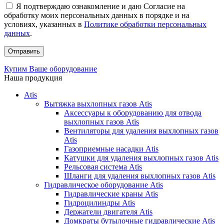
Я подтверждаю ознакомление и даю Согласие на
обработку моих персональных данных в порядке и на
условиях, указанных в
Политике обработки персональных
данных
.
Купим Ваше оборудование
Наша продукция
Atis
Вытяжка выхлопных газов Atis
Аксессуары к оборудованию для отвода
выхлопных газов Atis
Вентиляторы для удаления выхлопных газов
Atis
Газоприемные насадки Atis
Катушки для удаления выхлопных газов Atis
Рельсовая система Atis
Шланги для удаления выхлопных газов Atis
Гидравлическое оборудование Atis
Гидравлические краны Atis
Гидроцилиндры Atis
Держатели двигателя Atis
Домкраты бутылочные гидравлические Atis