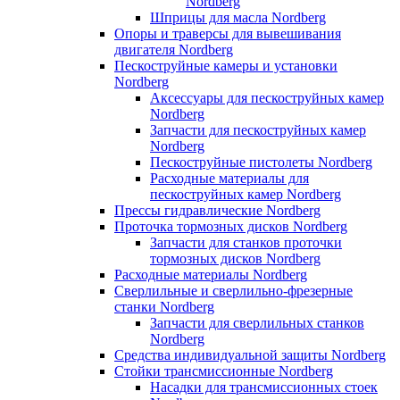
Nordberg
Шприцы для масла Nordberg
Опоры и траверсы для вывешивания
двигателя Nordberg
Пескоструйные камеры и установки
Nordberg
Аксессуары для пескоструйных камер
Nordberg
Запчасти для пескоструйных камер
Nordberg
Пескоструйные пистолеты Nordberg
Расходные материалы для
пескоструйных камер Nordberg
Прессы гидравлические Nordberg
Проточка тормозных дисков Nordberg
Запчасти для станков проточки
тормозных дисков Nordberg
Расходные материалы Nordberg
Сверлильные и сверлильно-фрезерные
станки Nordberg
Запчасти для сверлильных станков
Nordberg
Средства индивидуальной защиты Nordberg
Стойки трансмиссионные Nordberg
Насадки для трансмиссионных стоек