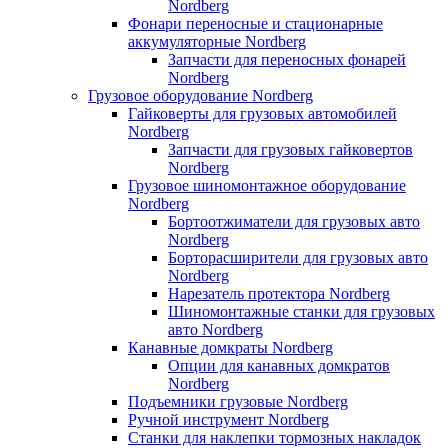
Nordberg
Фонари переносные и стационарные
аккумуляторные Nordberg
Запчасти для переносных фонарей
Nordberg
Грузовое оборудование Nordberg
Гайковерты для грузовых автомобилей
Nordberg
Запчасти для грузовых гайковертов
Nordberg
Грузовое шиномонтажное оборудование
Nordberg
Бортоотжиматели для грузовых авто
Nordberg
Борторасширители для грузовых авто
Nordberg
Нарезатель протектора Nordberg
Шиномонтажные станки для грузовых
авто Nordberg
Канавные домкраты Nordberg
Опции для канавных домкратов
Nordberg
Подъемники грузовые Nordberg
Ручной инструмент Nordberg
Станки для наклепки тормозных накладок