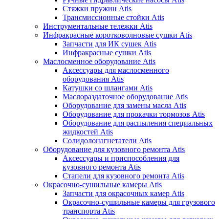
Стяжки пружин Atis
Трансмиссионные стойки Atis
Инструментальные тележки Atis
Инфракрасные коротковолновые сушки Atis
Запчасти для ИК сушек Atis
Инфракрасные сушки Atis
Маслосменное оборудование Atis
Аксессуары для маслосменного
оборудования Atis
Катушки со шлангами Atis
Маслораздаточное оборудование Atis
Оборудование для замены масла Atis
Оборудование для прокачки тормозов Atis
Оборудование для распыления специальных
жидкостей Atis
Солидолонагнетатели Atis
Оборудование для кузовного ремонта Atis
Аксессуары и приспособления для
кузовного ремонта Atis
Стапели для кузовного ремонта Atis
Окрасочно-сушильные камеры Atis
Запчасти для окрасочных камер Atis
Окрасочно-сушильные камеры для грузового
транспорта Atis