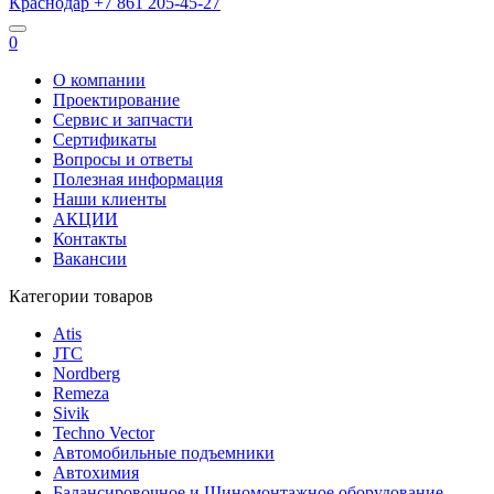
Краснодар
+7 861
205-45-27
0
О компании
Проектирование
Сервис и запчасти
Сертификаты
Вопросы и ответы
Полезная информация
Наши клиенты
АКЦИИ
Контакты
Вакансии
Категории товаров
Atis
JTC
Nordberg
Remeza
Sivik
Techno Vector
Автомобильные подъемники
Автохимия
Балансировочное и Шиномонтажное оборудование