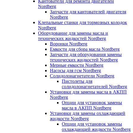
Кантователи для ремонта двигателей
Nordberg
Запчасти для кантователей двигателя
Nordberg
Клепальные станки для тормозных колодок
Nordberg
Оборудование для замены масла и
технических жидкостей Nordberg
Воронки Nordberg
Емкости для сбора масла Nordberg
Запчасти для оборудования замены
технических жидкостей Nordberg
Мерные емкости Nordberg
Насосы для гсм Nordberg
Солидолонагнетатели Nordberg
Пистолеты для
солидолонагнетателей Nordberg
Установки для замены масла в АКПП
Nordberg
Опции для установок замены
масла в АКПП Nordberg
Установки для замены охлаждающей
жидкости Nordberg
Опции для установок замены
охлаждающей жидкости Nordberg