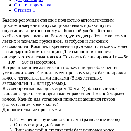
Оплата и доставка
Отзывов 1
Балансировочный станок с полностью автоматическим
циклом измерения запуска цикла балансировки путем
опускания защитного кожуха. Большой удобный стол с
ячейками для грузиков. Рекомендуется для работы с колесами
легких и тяжелых грузовиков, автобусов и легковых
автомобилей. Комплект крепления грузовых и легковых колес
в стандартной комплектации. Две скорости вращения
определяются автоматически. Точность балансировки 1г — 5г
— 10г — 50г (выборочно).
Встроенный пневматический подъемник для облегчения
установки колес. Станок имеет программы для балансировки
колес с легкосплавными дисками (5 для легковых
автомобилей и 2 для грузовых).
Высокопрочный вал диаметром 40 мм. Удобная выносная
консоль с дисплеем и органами управления. Ножной тормоз
колеса. Калибр для установки приклеивающихся грузов
(только для легковых колес)
Дополнительные программы:
Размещение грузиков за спицами (разделение весов).
Оптимизации дисбаланса.
Динамической и статической балансировки колес.