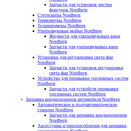
Запчасти для установок чистки
форсунок Nordberg
Стетоскопы Nordberg
Термометры Nordberg
Толщиномеры Nordberg
Ультразвуковые мойки Nordberg
Жидкости для ультразвуковых ванн
Nordberg
Запчасти для ультразвуковых ванн
Nordberg
Установки для регулировки света фар
Nordberg
Запчасти для установок регулировки
света фар Nordberg
Устройства для промывки топливных систем
Nordberg
Запчасти для устройств промывки
топливных систем Nordberg
Заправка кондиционеров автомобиля Nordberg
Автоматические и полуавтоматические
станции Nordberg
Запчасти для заправки кондиционеров
Nordberg
Аксессуары и приспособления для заправки
кондиционеров Nordberg