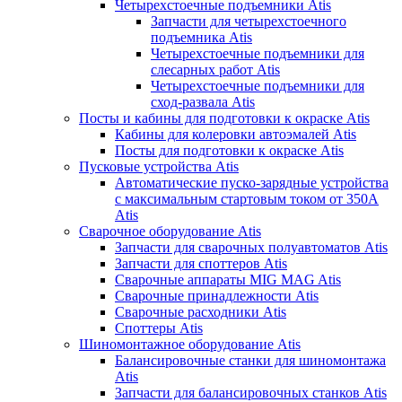
Четырехстоечные подъемники Atis
Запчасти для четырехстоечного
подъемника Atis
Четырехстоечные подъемники для
слесарных работ Atis
Четырехстоечные подъемники для
сход-развала Atis
Посты и кабины для подготовки к окраске Atis
Кабины для колеровки автоэмалей Atis
Посты для подготовки к окраске Atis
Пусковые устройства Atis
Автоматические пуско-зарядные устройства
с максимальным стартовым током от 350А
Atis
Сварочное оборудование Atis
Запчасти для сварочных полуавтоматов Atis
Запчасти для споттеров Atis
Сварочные аппараты MIG MAG Atis
Сварочные принадлежности Atis
Сварочные расходники Atis
Споттеры Atis
Шиномонтажное оборудование Atis
Балансировочные станки для шиномонтажа
Atis
Запчасти для балансировочных станков Atis