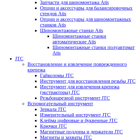
Запчасти для шиномонтажа Atis
Опции и аксессуары для балансировочных
стендов Atis
Опции и аксессуары для шиномонтажных
станков Atis
Шиномонтажные станки Atis
Шиномонтажные станки
автоматические Atis
Шиномонтажные станки полуавтомат
Atis
JTC
Восстановление и извлечение поврежденного
крепежа
Гайколомы JTC
Инструмент для восстановления резьбы JTC
Инструмент для извлечения крепежа
(экстракторы) JTC
Резьбонарезной инструмент JTC
Вспомогательный инструмент
Зеркала JTC
Измерительный инструмент JTC
Клейма цифровые и буквенные JTC
Крючки JTC
Магнитные поддоны и держатели JTC
Магниты и захваты JTC