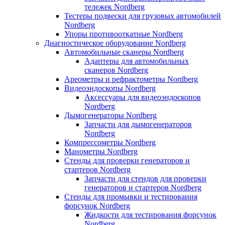
тележек Nordberg
Тестеры подвески для грузовых автомобилей
Nordberg
Упоры противооткатные Nordberg
Диагностическое оборудование Nordberg
Автомобильные сканеры Nordberg
Адаптеры для автомобильных
сканеров Nordberg
Ареометры и рефрактометры Nordberg
Видеоэндоскопы Nordberg
Аксессуары для видеоэндоскопов
Nordberg
Дымогенераторы Nordberg
Запчасти для дымогенераторов
Nordberg
Компрессометры Nordberg
Манометры Nordberg
Стенды для проверки генераторов и
стартеров Nordberg
Запчасти для стендов для проверки
генераторов и стартеров Nordberg
Стенды для промывки и тестирования
форсунок Nordberg
Жидкости для тестирования форсунок
Nordberg