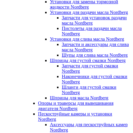
Установки для замены тормозной
жидкости Nordberg
Установки для раздачи масла Nordberg
Запчасти для установок раздачи
масла Nordberg
Пистолеты для раздачи масла
Nordberg
Установки для слива масла Nordberg
Запчасти и аксессуары для слива
масла Nordberg
Щупы для слива масла Nordberg
Шприцы для густой смазки Nordberg
Запчасти для густой смазки
Nordberg
Наконечники для густой смазки
Nordberg
Шланги для густой смазки
Nordberg
Шприцы для масла Nordberg
Опоры и траверсы для вывешивания
двигателя Nordberg
Пескоструйные камеры и установки
Nordberg
Аксессуары для пескоструйных камер
Nordberg