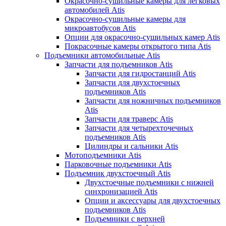
Окрасочно-сушильные камеры для легковых
автомобилей Atis
Окрасочно-сушильные камеры для
микроавтобусов Atis
Опции для окрасочно-сушильных камер Atis
Покрасочные камеры открытого типа Atis
Подъемники автомобильные Atis
Запчасти для подъемников Atis
Запчасти для гидростанций Atis
Запчасти для двухстоечных
подъемников Atis
Запчасти для ножничных подъемников
Atis
Запчасти для траверс Atis
Запчасти для четырехточечных
подъемников Atis
Цилиндры и сальники Atis
Мотоподъемники Atis
Парковочные подъемники Atis
Подъемник двухстоечный Atis
Двухстоечные подъемники с нижней
синхронизацией Atis
Опции и аксессуары для двухстоечных
подъемников Atis
Подъемники с верхней