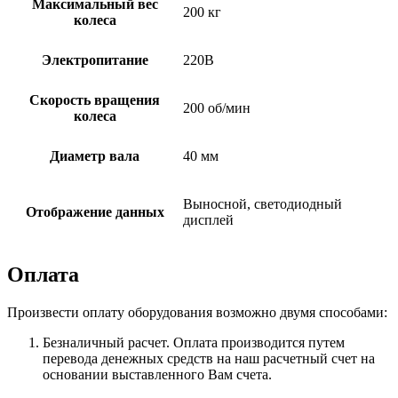
Максимальный вес
200 кг
колеса
Электропитание
220В
Скорость вращения
200 об/мин
колеса
Диаметр вала
40 мм
Выносной, светодиодный
Отображение данных
дисплей
Оплата
Произвести оплату оборудования возможно двумя способами:
Безналичный расчет. Оплата производится путем
перевода денежных средств на наш расчетный счет на
основании выставленного Вам счета.