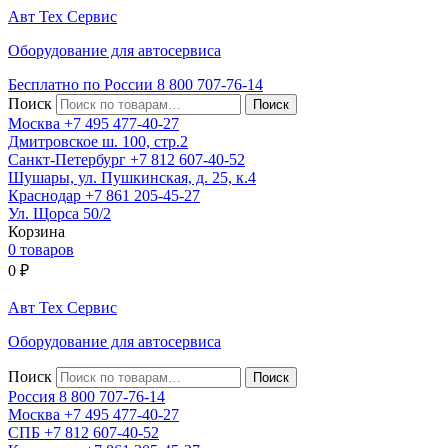
Авт
Тех
Сервис
Оборудование для автосервиса
Бесплатно по России
8 800
707-76-14
Поиск
Москва
+7 495
477-40-27
Дмитровское ш. 100, стр.2
Санкт-Петербург
+7 812
607-40-52
Шушары, ул. Пушкинская, д. 25, к.4
Краснодар
+7 861
205-45-27
Ул. Щорса 50/2
Корзина
0 товаров
0
₽
Авт
Тех
Сервис
Оборудование для автосервиса
Поиск
Россия 8 800
707-76-14
Москва
+7 495
477-40-27
СПБ
+7 812
607-40-52