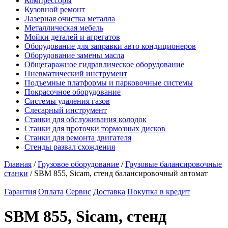
Компрессоры
Кузовной ремонт
Лазерная очистка металла
Металлическая мебель
Мойки деталей и агрегатов
Оборудование для заправки авто кондиционеров
Оборудование замены масла
Общегаражное гидравлическое оборудование
Пневматический инструмент
Подъемные платформы и парковочные системы
Покрасочное оборудование
Системы удаления газов
Слесарный инструмент
Станки для обслуживания колодок
Станки для проточки тормозных дисков
Станки для ремонта двигателя
Стенды развал схождения
Главная
/
Грузовое оборудование
/
Грузовые балансировочные
станки
/ SBM 855, Sicam, стенд балансировочный автомат
Гарантия
Оплата
Сервис
Доставка
Покупка в кредит
SBM 855, Sicam, стенд