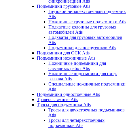
синхронизацией Atis
Подъемники грузовые Atis
Грузовой четырехстоечный подъемник
Atis
Ножничные грузовые подъемники Atis
Подкатные колонны для грузовых
автомобилей Atis
Подхваты для грузовых автомобилей
Atis
Подъемники для погрузчиков Atis
Подъемники для ОСК Atis
Подъемники ножничные Atis
Ножничные подъемники для
слесарных работ Atis
Ножничные подъемники для сход-
развала Atis
Специальные ножничные подъемники
Atis
Подъемники одностоечные Atis
Траверсы ямные Atis
Тросы для подъемника Atis
Тросы для двухстоечных подъемников
Atis
Тросы для четырехстоечных
подъемников Atis