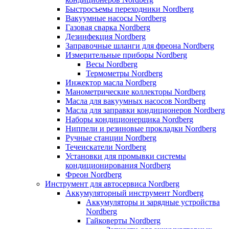
Быстросъемы переходники Nordberg
Вакуумные насосы Nordberg
Газовая сварка Nordberg
Дезинфекция Nordberg
Заправочные шланги для фреона Nordberg
Измерительные приборы Nordberg
Весы Nordberg
Термометры Nordberg
Инжектор масла Nordberg
Манометрические коллекторы Nordberg
Масла для вакуумных насосов Nordberg
Масла для заправки кондиционеров Nordberg
Наборы кондиционерщика Nordberg
Ниппели и резиновые прокладки Nordberg
Ручные станции Nordberg
Течеискатели Nordberg
Установки для промывки системы
кондиционирования Nordberg
Фреон Nordberg
Инструмент для автосервиса Nordberg
Аккумуляторный инструмент Nordberg
Аккумуляторы и зарядные устройства
Nordberg
Гайковерты Nordberg