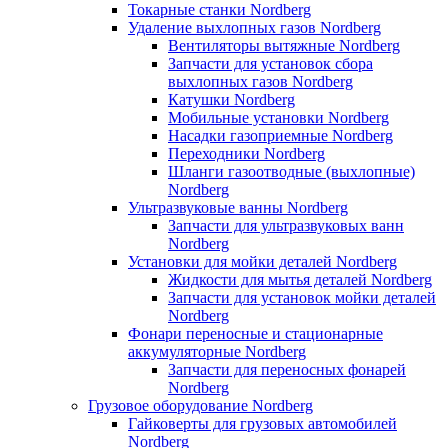
Токарные станки Nordberg
Удаление выхлопных газов Nordberg
Вентиляторы вытяжные Nordberg
Запчасти для установок сбора
выхлопных газов Nordberg
Катушки Nordberg
Мобильные установки Nordberg
Насадки газоприемные Nordberg
Переходники Nordberg
Шланги газоотводные (выхлопные)
Nordberg
Ультразвуковые ванны Nordberg
Запчасти для ультразвуковых ванн
Nordberg
Установки для мойки деталей Nordberg
Жидкости для мытья деталей Nordberg
Запчасти для установок мойки деталей
Nordberg
Фонари переносные и стационарные
аккумуляторные Nordberg
Запчасти для переносных фонарей
Nordberg
Грузовое оборудование Nordberg
Гайковерты для грузовых автомобилей
Nordberg