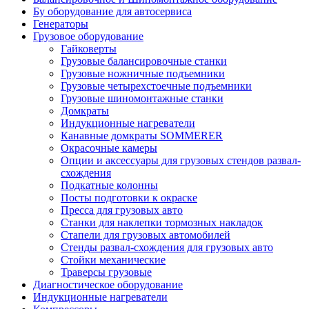
Бу оборудование для автосервиса
Генераторы
Грузовое оборудование
Гайковерты
Грузовые балансировочные станки
Грузовые ножничные подъемники
Грузовые четырехстоечные подъемники
Грузовые шиномонтажные станки
Домкраты
Индукционные нагреватели
Канавные домкраты SOMMERER
Окрасочные камеры
Опции и аксессуары для грузовых стендов развал-
схождения
Подкатные колонны
Посты подготовки к окраске
Пресса для грузовых авто
Станки для наклепки тормозных накладок
Стапели для грузовых автомобилей
Стенды развал-схождения для грузовых авто
Стойки механические
Траверсы грузовые
Диагностическое оборудование
Индукционные нагреватели