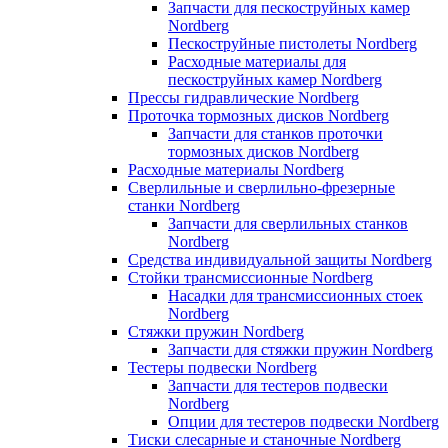
Запчасти для пескоструйных камер
Nordberg
Пескоструйные пистолеты Nordberg
Расходные материалы для
пескоструйных камер Nordberg
Прессы гидравлические Nordberg
Проточка тормозных дисков Nordberg
Запчасти для станков проточки
тормозных дисков Nordberg
Расходные материалы Nordberg
Сверлильные и сверлильно-фрезерные
станки Nordberg
Запчасти для сверлильных станков
Nordberg
Средства индивидуальной защиты Nordberg
Стойки трансмиссионные Nordberg
Насадки для трансмиссионных стоек
Nordberg
Стяжки пружин Nordberg
Запчасти для стяжки пружин Nordberg
Тестеры подвески Nordberg
Запчасти для тестеров подвески
Nordberg
Опции для тестеров подвески Nordberg
Тиски слесарные и станочные Nordberg