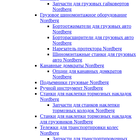
Запчасти для грузовых гайковертов
Nordberg
Грузовое шиномонтажное оборудование
Nordberg
Бортоотжиматели для грузовых авто
Nordberg
Борторасширители для грузовых авто
Nordberg
Нарезатель протектора Nordberg
Шиномонтажные станки для грузовых
авто Nordberg
Канавные домкраты Nordberg
Опции для канавных домкратов
Nordberg
Подъемники грузовые Nordberg
Ручной инструмент Nordberg
Станки для наклепки тормозных накладок
Nordberg
Запчасти для станков наклепки
тормозных колодок Nordberg
Станки для наклепки тормозных накладок
для грузовиков Nordberg
Тележки для транспортировки колес
Nordberg
Запчасти для транспортировочных