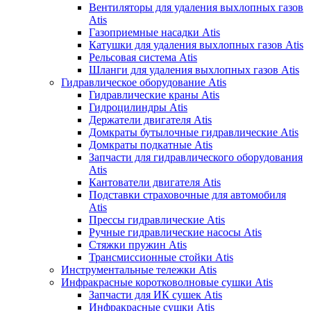
Вентиляторы для удаления выхлопных газов
Atis
Газоприемные насадки Atis
Катушки для удаления выхлопных газов Atis
Рельсовая система Atis
Шланги для удаления выхлопных газов Atis
Гидравлическое оборудование Atis
Гидравлические краны Atis
Гидроцилиндры Atis
Держатели двигателя Atis
Домкраты бутылочные гидравлические Atis
Домкраты подкатные Atis
Запчасти для гидравлического оборудования
Atis
Кантователи двигателя Atis
Подставки страховочные для автомобиля
Atis
Прессы гидравлические Atis
Ручные гидравлические насосы Atis
Стяжки пружин Atis
Трансмиссионные стойки Atis
Инструментальные тележки Atis
Инфракрасные коротковолновые сушки Atis
Запчасти для ИК сушек Atis
Инфракрасные сушки Atis