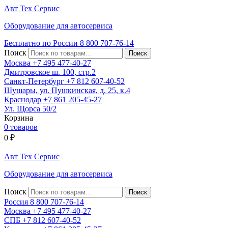
Авт
Тех
Сервис
Оборудование для автосервиса
Бесплатно по России
8 800
707-76-14
Поиск
Москва
+7 495
477-40-27
Дмитровское ш. 100, стр.2
Санкт-Петербург
+7 812
607-40-52
Шушары, ул. Пушкинская, д. 25, к.4
Краснодар
+7 861
205-45-27
Ул. Щорса 50/2
Корзина
0 товаров
0
₽
Авт
Тех
Сервис
Оборудование для автосервиса
Поиск
Россия 8 800
707-76-14
Москва
+7 495
477-40-27
СПБ
+7 812
607-40-52