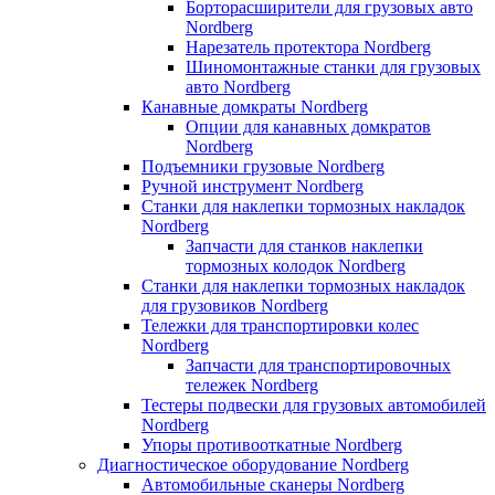
Борторасширители для грузовых авто
Nordberg
Нарезатель протектора Nordberg
Шиномонтажные станки для грузовых
авто Nordberg
Канавные домкраты Nordberg
Опции для канавных домкратов
Nordberg
Подъемники грузовые Nordberg
Ручной инструмент Nordberg
Станки для наклепки тормозных накладок
Nordberg
Запчасти для станков наклепки
тормозных колодок Nordberg
Станки для наклепки тормозных накладок
для грузовиков Nordberg
Тележки для транспортировки колес
Nordberg
Запчасти для транспортировочных
тележек Nordberg
Тестеры подвески для грузовых автомобилей
Nordberg
Упоры противооткатные Nordberg
Диагностическое оборудование Nordberg
Автомобильные сканеры Nordberg