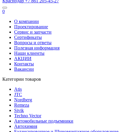
Краснодар
+7 861
205-45-27
0
О компании
Проектирование
Сервис и запчасти
Сертификаты
Вопросы и ответы
Полезная информация
Наши клиенты
АКЦИИ
Контакты
Вакансии
Категории товаров
Atis
JTC
Nordberg
Remeza
Sivik
Techno Vector
Автомобильные подъемники
Автохимия
Балансировочное и Шиномонтажное оборудование