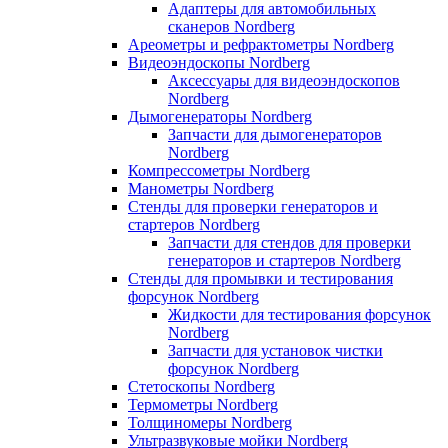
Адаптеры для автомобильных
сканеров Nordberg
Ареометры и рефрактометры Nordberg
Видеоэндоскопы Nordberg
Аксессуары для видеоэндоскопов
Nordberg
Дымогенераторы Nordberg
Запчасти для дымогенераторов
Nordberg
Компрессометры Nordberg
Манометры Nordberg
Стенды для проверки генераторов и
стартеров Nordberg
Запчасти для стендов для проверки
генераторов и стартеров Nordberg
Стенды для промывки и тестирования
форсунок Nordberg
Жидкости для тестирования форсунок
Nordberg
Запчасти для установок чистки
форсунок Nordberg
Стетоскопы Nordberg
Термометры Nordberg
Толщиномеры Nordberg
Ультразвуковые мойки Nordberg