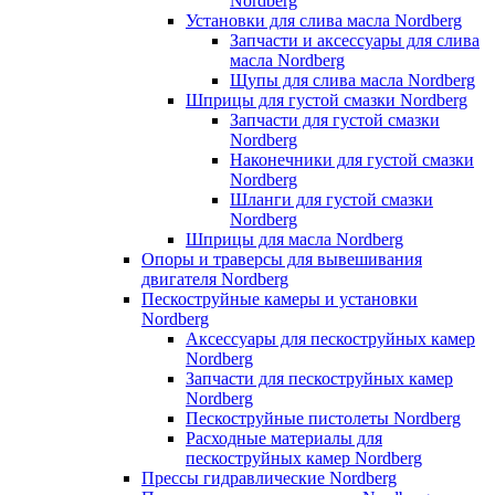
Nordberg
Установки для слива масла Nordberg
Запчасти и аксессуары для слива
масла Nordberg
Щупы для слива масла Nordberg
Шприцы для густой смазки Nordberg
Запчасти для густой смазки
Nordberg
Наконечники для густой смазки
Nordberg
Шланги для густой смазки
Nordberg
Шприцы для масла Nordberg
Опоры и траверсы для вывешивания
двигателя Nordberg
Пескоструйные камеры и установки
Nordberg
Аксессуары для пескоструйных камер
Nordberg
Запчасти для пескоструйных камер
Nordberg
Пескоструйные пистолеты Nordberg
Расходные материалы для
пескоструйных камер Nordberg
Прессы гидравлические Nordberg