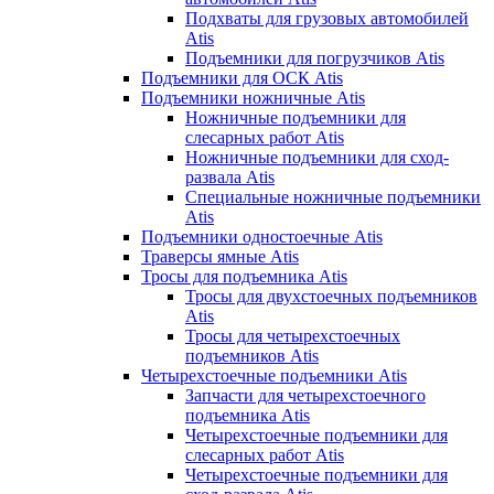
Подхваты для грузовых автомобилей
Atis
Подъемники для погрузчиков Atis
Подъемники для ОСК Atis
Подъемники ножничные Atis
Ножничные подъемники для
слесарных работ Atis
Ножничные подъемники для сход-
развала Atis
Специальные ножничные подъемники
Atis
Подъемники одностоечные Atis
Траверсы ямные Atis
Тросы для подъемника Atis
Тросы для двухстоечных подъемников
Atis
Тросы для четырехстоечных
подъемников Atis
Четырехстоечные подъемники Atis
Запчасти для четырехстоечного
подъемника Atis
Четырехстоечные подъемники для
слесарных работ Atis
Четырехстоечные подъемники для