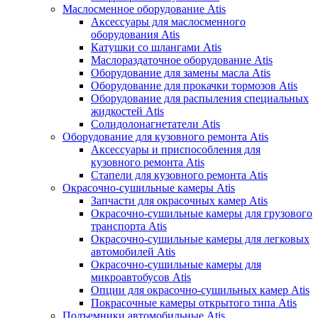
Маслосменное оборудование Atis
Аксессуары для маслосменного
оборудования Atis
Катушки со шлангами Atis
Маслораздаточное оборудование Atis
Оборудование для замены масла Atis
Оборудование для прокачки тормозов Atis
Оборудование для распыления специальных
жидкостей Atis
Солидолонагнетатели Atis
Оборудование для кузовного ремонта Atis
Аксессуары и приспособления для
кузовного ремонта Atis
Стапели для кузовного ремонта Atis
Окрасочно-сушильные камеры Atis
Запчасти для окрасочных камер Atis
Окрасочно-сушильные камеры для грузового
транспорта Atis
Окрасочно-сушильные камеры для легковых
автомобилей Atis
Окрасочно-сушильные камеры для
микроавтобусов Atis
Опции для окрасочно-сушильных камер Atis
Покрасочные камеры открытого типа Atis
Подъемники автомобильные Atis