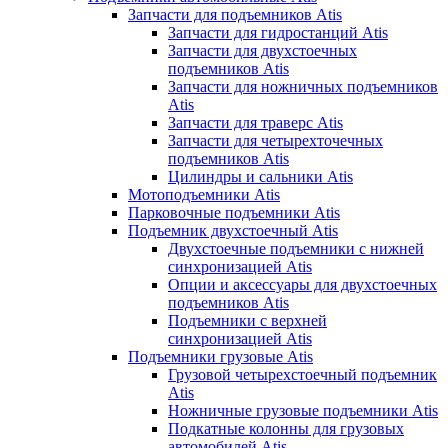
Запчасти для подъемников Atis
Запчасти для гидростанций Atis
Запчасти для двухстоечных
подъемников Atis
Запчасти для ножничных подъемников
Atis
Запчасти для траверс Atis
Запчасти для четырехточечных
подъемников Atis
Цилиндры и сальники Atis
Мотоподъемники Atis
Парковочные подъемники Atis
Подъемник двухстоечный Atis
Двухстоечные подъемники с нижней
синхронизацией Atis
Опции и аксессуары для двухстоечных
подъемников Atis
Подъемники с верхней
синхронизацией Atis
Подъемники грузовые Atis
Грузовой четырехстоечный подъемник
Atis
Ножничные грузовые подъемники Atis
Подкатные колонны для грузовых
автомобилей Atis