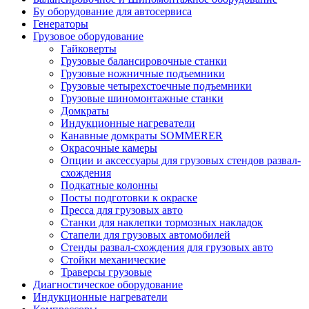
Бу оборудование для автосервиса
Генераторы
Грузовое оборудование
Гайковерты
Грузовые балансировочные станки
Грузовые ножничные подъемники
Грузовые четырехстоечные подъемники
Грузовые шиномонтажные станки
Домкраты
Индукционные нагреватели
Канавные домкраты SOMMERER
Окрасочные камеры
Опции и аксессуары для грузовых стендов развал-
схождения
Подкатные колонны
Посты подготовки к окраске
Пресса для грузовых авто
Станки для наклепки тормозных накладок
Стапели для грузовых автомобилей
Стенды развал-схождения для грузовых авто
Стойки механические
Траверсы грузовые
Диагностическое оборудование
Индукционные нагреватели