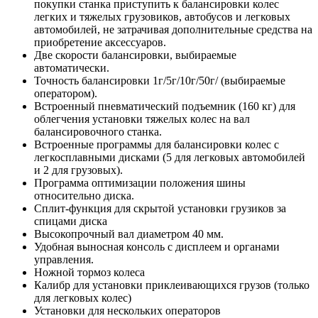
покупки станка приступить к балансировки колес
легких и тяжелых грузовиков, автобусов и легковых
автомобилей, не затрачивая дополнительные средства на
приобретение аксессуаров.
Две скорости балансировки, выбираемые
автоматически.
Точность балансировки 1г/5г/10г/50г/ (выбираемые
оператором).
Встроенный пневматический подъемник (160 кг) для
облегчения установки тяжелых колес на вал
балансировочного станка.
Встроенные программы для балансировки колес с
легкосплавными дисками (5 для легковых автомобилей
и 2 для грузовых).
Программа оптимизации положения шины
относительно диска.
Сплит-функция для скрытой установки грузиков за
спицами диска
Высокопрочный вал диаметром 40 мм.
Удобная выносная консоль с дисплеем и органами
управления.
Ножной тормоз колеса
Калибр для установки приклеивающихся грузов (только
для легковых колес)
Установки для нескольких операторов