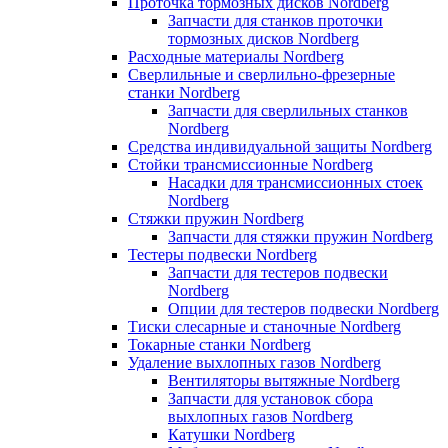
Проточка тормозных дисков Nordberg
Запчасти для станков проточки
тормозных дисков Nordberg
Расходные материалы Nordberg
Сверлильные и сверлильно-фрезерные
станки Nordberg
Запчасти для сверлильных станков
Nordberg
Средства индивидуальной защиты Nordberg
Стойки трансмиссионные Nordberg
Насадки для трансмиссионных стоек
Nordberg
Стяжки пружин Nordberg
Запчасти для стяжки пружин Nordberg
Тестеры подвески Nordberg
Запчасти для тестеров подвески
Nordberg
Опции для тестеров подвески Nordberg
Тиски слесарные и станочные Nordberg
Токарные станки Nordberg
Удаление выхлопных газов Nordberg
Вентиляторы вытяжные Nordberg
Запчасти для установок сбора
выхлопных газов Nordberg
Катушки Nordberg