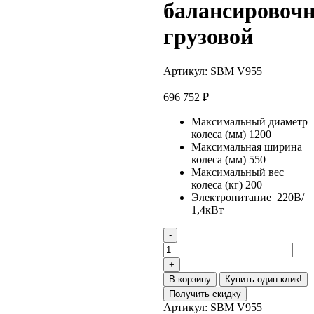
балансировоч
грузовой
Артикул:
SBM V955
696 752
₽
Максимальный диаметр
колеса (мм) 1200
Максимальная ширина
колеса (мм) 550
Максимальный вес
колеса (кг) 200
Электропитание 220В/
1,4кВт
В корзину
Купить один клик!
Получить скидку
Артикул:
SBM V955