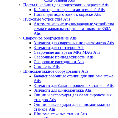
сход-развала Atis
Посты и кабины для подготовки к окраске Atis
Кабины для колеровки автоэмалей Atis
Посты для подготовки к окраске Atis
Пусковые устройства Atis
Автоматические пуско-зарядные устройства
с максимальным стартовым током от 350А
Atis
Сварочное оборудование Atis
Запчасти для сварочных полуавтоматов Atis
Запчасти для споттеров Atis
Сварочные аппараты MIG MAG Atis
Сварочные принадлежности Atis
Сварочные расходники Atis
Споттеры Atis
Шиномонтажное оборудование Atis
Балансировочные станки для шиномонтажа
Atis
Запчасти для балансировочных станков Atis
Запчасти для шиномонтажа Atis
Опции и аксессуары для балансировочных
стендов Atis
Опции и аксессуары для шиномонтажных
станков Atis
Шиномонтажные станки Atis