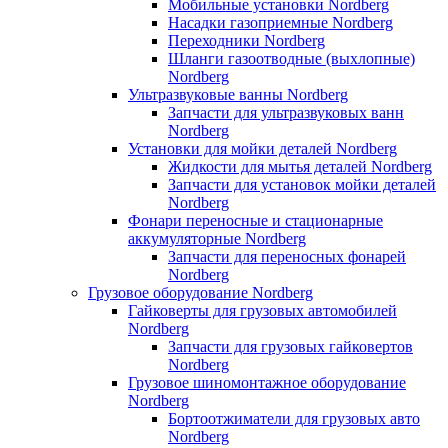
Мобильные установки Nordberg
Насадки газоприемные Nordberg
Переходники Nordberg
Шланги газоотводные (выхлопные)
Nordberg
Ультразвуковые ванны Nordberg
Запчасти для ультразвуковых ванн
Nordberg
Установки для мойки деталей Nordberg
Жидкости для мытья деталей Nordberg
Запчасти для установок мойки деталей
Nordberg
Фонари переносные и стационарные
аккумуляторные Nordberg
Запчасти для переносных фонарей
Nordberg
Грузовое оборудование Nordberg
Гайковерты для грузовых автомобилей
Nordberg
Запчасти для грузовых гайковертов
Nordberg
Грузовое шиномонтажное оборудование
Nordberg
Бортоотжиматели для грузовых авто
Nordberg