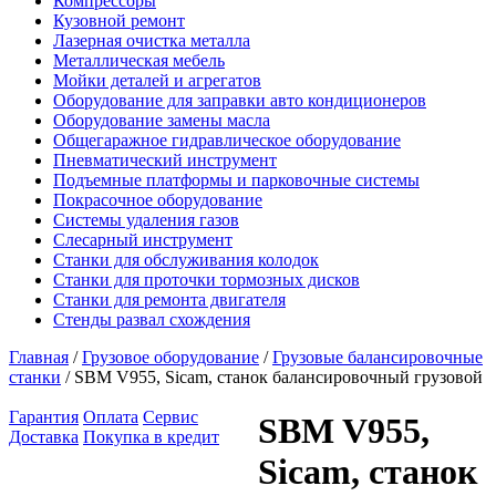
Компрессоры
Кузовной ремонт
Лазерная очистка металла
Металлическая мебель
Мойки деталей и агрегатов
Оборудование для заправки авто кондиционеров
Оборудование замены масла
Общегаражное гидравлическое оборудование
Пневматический инструмент
Подъемные платформы и парковочные системы
Покрасочное оборудование
Системы удаления газов
Слесарный инструмент
Станки для обслуживания колодок
Станки для проточки тормозных дисков
Станки для ремонта двигателя
Стенды развал схождения
Главная
/
Грузовое оборудование
/
Грузовые балансировочные
станки
/ SBM V955, Sicam, станок балансировочный грузовой
Гарантия
Оплата
Сервис
SBM V955,
Доставка
Покупка в кредит
Sicam, станок