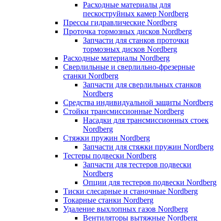
Расходные материалы для
пескоструйных камер Nordberg
Прессы гидравлические Nordberg
Проточка тормозных дисков Nordberg
Запчасти для станков проточки
тормозных дисков Nordberg
Расходные материалы Nordberg
Сверлильные и сверлильно-фрезерные
станки Nordberg
Запчасти для сверлильных станков
Nordberg
Средства индивидуальной защиты Nordberg
Стойки трансмиссионные Nordberg
Насадки для трансмиссионных стоек
Nordberg
Стяжки пружин Nordberg
Запчасти для стяжки пружин Nordberg
Тестеры подвески Nordberg
Запчасти для тестеров подвески
Nordberg
Опции для тестеров подвески Nordberg
Тиски слесарные и станочные Nordberg
Токарные станки Nordberg
Удаление выхлопных газов Nordberg
Вентиляторы вытяжные Nordberg