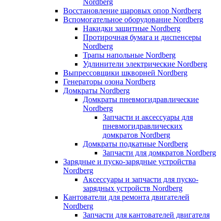
Nordberg
Восстановление шаровых опор Nordberg
Вспомогательное оборудование Nordberg
Накидки защитные Nordberg
Протирочная бумага и диспенсеры
Nordberg
Трапы напольные Nordberg
Удлинители электрические Nordberg
Выпрессовщики шкворней Nordberg
Генераторы озона Nordberg
Домкраты Nordberg
Домкраты пневмогидравлические
Nordberg
Запчасти и аксессуары для
пневмогидравлических
домкратов Nordberg
Домкраты подкатные Nordberg
Запчасти для домкратов Nordberg
Зарядные и пуско-зарядные устройства
Nordberg
Аксессуары и запчасти для пуско-
зарядных устройств Nordberg
Кантователи для ремонта двигателей
Nordberg
Запчасти для кантователей двигателя