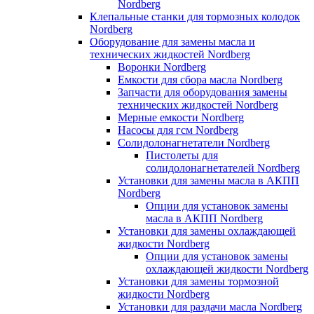
Nordberg
Клепальные станки для тормозных колодок
Nordberg
Оборудование для замены масла и
технических жидкостей Nordberg
Воронки Nordberg
Емкости для сбора масла Nordberg
Запчасти для оборудования замены
технических жидкостей Nordberg
Мерные емкости Nordberg
Насосы для гсм Nordberg
Солидолонагнетатели Nordberg
Пистолеты для
солидолонагнетателей Nordberg
Установки для замены масла в АКПП
Nordberg
Опции для установок замены
масла в АКПП Nordberg
Установки для замены охлаждающей
жидкости Nordberg
Опции для установок замены
охлаждающей жидкости Nordberg
Установки для замены тормозной
жидкости Nordberg
Установки для раздачи масла Nordberg