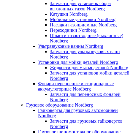
Запчасти для установок сбора
выхлопных газов Nordberg
Катушки Nordberg
Мобильные установки Nordberg
Насадки газоприемные Nordberg
Переходники Nordberg
Шланги газоотводные (выхлопные)
Nordberg
Ультразвуковые ванны Nordberg
Запчасти для ультразвуковых ванн
Nordberg
Установки для мойки деталей Nordberg
Жидкости для мытья деталей Nordberg
Запчасти для установок мойки деталей
Nordberg
Фонари переносные и стационарные
аккумуляторные Nordberg
Запчасти для переносных фонарей
Nordberg
Грузовое оборудование Nordberg
Гайковерты для грузовых автомобилей
Nordberg
Запчасти для грузовых гайковертов
Nordberg
Грузовое шиномонтажное оборудование