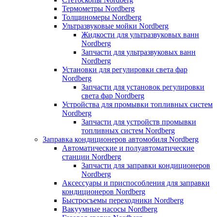
Термометры Nordberg
Толщиномеры Nordberg
Ультразвуковые мойки Nordberg
Жидкости для ультразвуковых ванн
Nordberg
Запчасти для ультразвуковых ванн
Nordberg
Установки для регулировки света фар
Nordberg
Запчасти для установок регулировки
света фар Nordberg
Устройства для промывки топливных систем
Nordberg
Запчасти для устройств промывки
топливных систем Nordberg
Заправка кондиционеров автомобиля Nordberg
Автоматические и полуавтоматические
станции Nordberg
Запчасти для заправки кондиционеров
Nordberg
Аксессуары и приспособления для заправки
кондиционеров Nordberg
Быстросъемы переходники Nordberg
Вакуумные насосы Nordberg