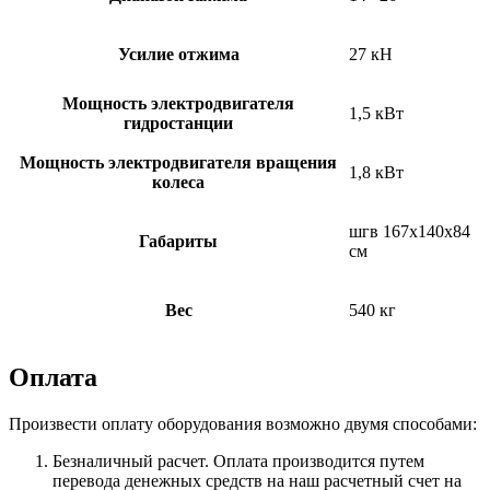
Усилие отжима
27 кН
Мощность электродвигателя
1,5 кВт
гидростанции
Мощность электродвигателя вращения
1,8 кВт
колеса
шгв 167х140х84
Габариты
см
Вес
540 кг
Оплата
Произвести оплату оборудования возможно двумя способами:
Безналичный расчет. Оплата производится путем
перевода денежных средств на наш расчетный счет на