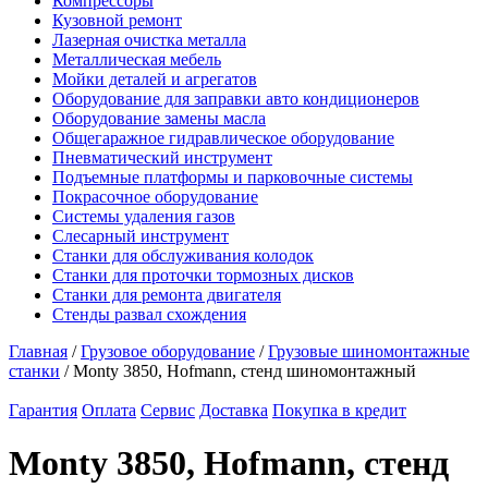
Компрессоры
Кузовной ремонт
Лазерная очистка металла
Металлическая мебель
Мойки деталей и агрегатов
Оборудование для заправки авто кондиционеров
Оборудование замены масла
Общегаражное гидравлическое оборудование
Пневматический инструмент
Подъемные платформы и парковочные системы
Покрасочное оборудование
Системы удаления газов
Слесарный инструмент
Станки для обслуживания колодок
Станки для проточки тормозных дисков
Станки для ремонта двигателя
Стенды развал схождения
Главная
/
Грузовое оборудование
/
Грузовые шиномонтажные
станки
/ Monty 3850, Hofmann, стенд шиномонтажный
Гарантия
Оплата
Сервис
Доставка
Покупка в кредит
Monty 3850, Hofmann, стенд