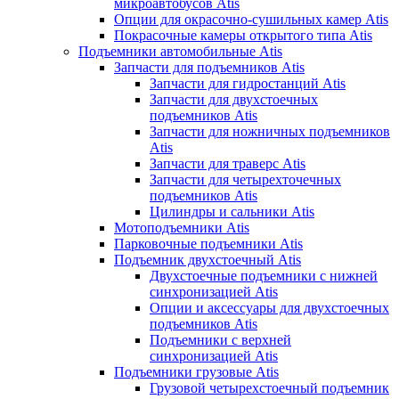
микроавтобусов Atis
Опции для окрасочно-сушильных камер Atis
Покрасочные камеры открытого типа Atis
Подъемники автомобильные Atis
Запчасти для подъемников Atis
Запчасти для гидростанций Atis
Запчасти для двухстоечных
подъемников Atis
Запчасти для ножничных подъемников
Atis
Запчасти для траверс Atis
Запчасти для четырехточечных
подъемников Atis
Цилиндры и сальники Atis
Мотоподъемники Atis
Парковочные подъемники Atis
Подъемник двухстоечный Atis
Двухстоечные подъемники с нижней
синхронизацией Atis
Опции и аксессуары для двухстоечных
подъемников Atis
Подъемники с верхней
синхронизацией Atis
Подъемники грузовые Atis
Грузовой четырехстоечный подъемник