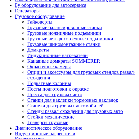
Бу оборудование для автосервиса
Генераторы
Грузовое оборудование
Гайковерты
Грузовые балансировочные станки
Грузовые ножничные подъемники
Грузовые четырехстоечные подъемники
Грузовые шиномонтажные станки
Домкраты
Индукционные нагреватели
Канавные домкраты SOMMERER
Окрасочные камеры
Опции и аксессуары для грузовых стендов развал-
схождения
Подкатные колонны
Посты подготовки к окраске
Пресса для грузовых авто
Станки для наклепки тормозных накладок
Стапели для грузовых автомобилей
Стенды развал-схождения для грузовых авто
Стойки механические
Траверсы грузовые
Диагностическое оборудование
Индукционные нагреватели