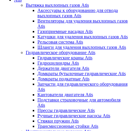
Вытяжка выхлопных газов Atis
Аксессуары к оборудованию для отвода
выхлопных газов Atis
Вентиляторы для удаления выхлопных газов
Atis
Газоприемные насадки Atis
Катушки для удаления выхлопных газов Atis
Рельсовая система Atis
Шланги для удаления выхлопных газов Atis
Гидравлическое оборудование Atis
Гидравлические краны Atis
Гидроцилиндры Atis
Держатели двигателя Atis
Домкраты бутылочные гидравлические Atis
Домкраты подкатные Atis
Запчасти для гидравлического оборудования
Atis
Кантователи двигателя Atis
Подставки страховочные для автомобиля
Atis
Прессы гидравлические Atis
Ручные гидравлические насосы Atis
Стяжки пружин Atis
Трансмиссионные стойки Atis