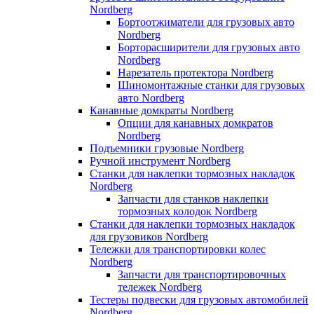
Nordberg
Бортоотжиматели для грузовых авто
Nordberg
Борторасширители для грузовых авто
Nordberg
Нарезатель протектора Nordberg
Шиномонтажные станки для грузовых
авто Nordberg
Канавные домкраты Nordberg
Опции для канавных домкратов
Nordberg
Подъемники грузовые Nordberg
Ручной инструмент Nordberg
Станки для наклепки тормозных накладок
Nordberg
Запчасти для станков наклепки
тормозных колодок Nordberg
Станки для наклепки тормозных накладок
для грузовиков Nordberg
Тележки для транспортировки колес
Nordberg
Запчасти для транспортировочных
тележек Nordberg
Тестеры подвески для грузовых автомобилей
Nordberg