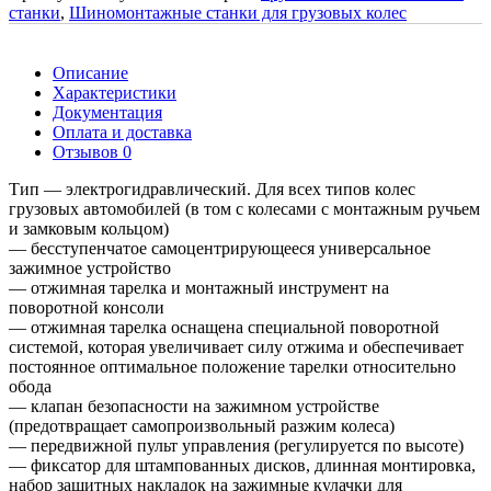
станки
,
Шиномонтажные станки для грузовых колес
Описание
Характеристики
Документация
Оплата и доставка
Отзывов 0
Тип — электрогидравлический. Для всех типов колес
грузовых автомобилей (в том с колесами с монтажным ручьем
и замковым кольцом)
— бесступенчатое самоцентрирующееся универсальное
зажимное устройство
— отжимная тарелка и монтажный инструмент на
поворотной консоли
— отжимная тарелка оснащена специальной поворотной
системой, которая увеличивает силу отжима и обеспечивает
постоянное оптимальное положение тарелки относительно
обода
— клапан безопасности на зажимном устройстве
(предотвращает самопроизвольный разжим колеса)
— передвижной пульт управления (регулируется по высоте)
— фиксатор для штампованных дисков, длинная монтировка,
набор защитных накладок на зажимные кулачки для