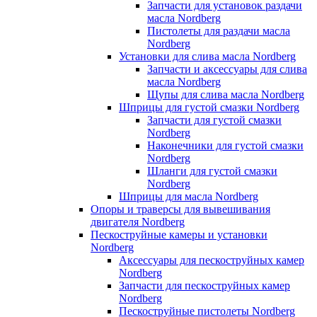
Запчасти для установок раздачи
масла Nordberg
Пистолеты для раздачи масла
Nordberg
Установки для слива масла Nordberg
Запчасти и аксессуары для слива
масла Nordberg
Щупы для слива масла Nordberg
Шприцы для густой смазки Nordberg
Запчасти для густой смазки
Nordberg
Наконечники для густой смазки
Nordberg
Шланги для густой смазки
Nordberg
Шприцы для масла Nordberg
Опоры и траверсы для вывешивания
двигателя Nordberg
Пескоструйные камеры и установки
Nordberg
Аксессуары для пескоструйных камер
Nordberg
Запчасти для пескоструйных камер
Nordberg
Пескоструйные пистолеты Nordberg