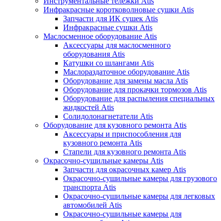
Инструментальные тележки Atis
Инфракрасные коротковолновые сушки Atis
Запчасти для ИК сушек Atis
Инфракрасные сушки Atis
Маслосменное оборудование Atis
Аксессуары для маслосменного
оборудования Atis
Катушки со шлангами Atis
Маслораздаточное оборудование Atis
Оборудование для замены масла Atis
Оборудование для прокачки тормозов Atis
Оборудование для распыления специальных
жидкостей Atis
Солидолонагнетатели Atis
Оборудование для кузовного ремонта Atis
Аксессуары и приспособления для
кузовного ремонта Atis
Стапели для кузовного ремонта Atis
Окрасочно-сушильные камеры Atis
Запчасти для окрасочных камер Atis
Окрасочно-сушильные камеры для грузового
транспорта Atis
Окрасочно-сушильные камеры для легковых
автомобилей Atis
Окрасочно-сушильные камеры для