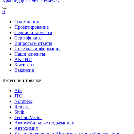
Краснодар
+7 861
205-45-27
0
О компании
Проектирование
Сервис и запчасти
Сертификаты
Вопросы и ответы
Полезная информация
Наши клиенты
АКЦИИ
Контакты
Вакансии
Категории товаров
Atis
JTC
Nordberg
Remeza
Sivik
Techno Vector
Автомобильные подъемники
Автохимия
Балансировочное и Шиномонтажное оборудование