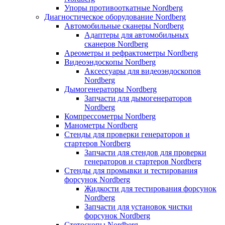
Упоры противооткатные Nordberg
Диагностическое оборудование Nordberg
Автомобильные сканеры Nordberg
Адаптеры для автомобильных
сканеров Nordberg
Ареометры и рефрактометры Nordberg
Видеоэндоскопы Nordberg
Аксессуары для видеоэндоскопов
Nordberg
Дымогенераторы Nordberg
Запчасти для дымогенераторов
Nordberg
Компрессометры Nordberg
Манометры Nordberg
Стенды для проверки генераторов и
стартеров Nordberg
Запчасти для стендов для проверки
генераторов и стартеров Nordberg
Стенды для промывки и тестирования
форсунок Nordberg
Жидкости для тестирования форсунок
Nordberg
Запчасти для установок чистки
форсунок Nordberg
Стетоскопы Nordberg