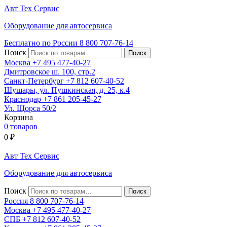
Авт
Тех
Сервис
Оборудование для автосервиса
Бесплатно по России
8 800
707-76-14
Поиск
Москва
+7 495
477-40-27
Дмитровское ш. 100, стр.2
Санкт-Петербург
+7 812
607-40-52
Шушары, ул. Пушкинская, д. 25, к.4
Краснодар
+7 861
205-45-27
Ул. Щорса 50/2
Корзина
0 товаров
0
₽
Авт
Тех
Сервис
Оборудование для автосервиса
Поиск
Россия 8 800
707-76-14
Москва
+7 495
477-40-27
СПБ
+7 812
607-40-52