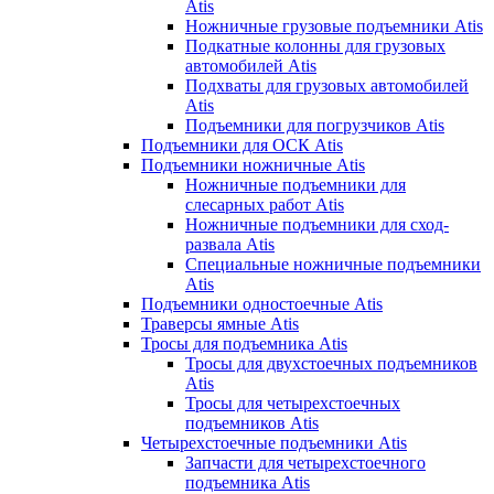
Atis
Ножничные грузовые подъемники Atis
Подкатные колонны для грузовых
автомобилей Atis
Подхваты для грузовых автомобилей
Atis
Подъемники для погрузчиков Atis
Подъемники для ОСК Atis
Подъемники ножничные Atis
Ножничные подъемники для
слесарных работ Atis
Ножничные подъемники для сход-
развала Atis
Специальные ножничные подъемники
Atis
Подъемники одностоечные Atis
Траверсы ямные Atis
Тросы для подъемника Atis
Тросы для двухстоечных подъемников
Atis
Тросы для четырехстоечных
подъемников Atis
Четырехстоечные подъемники Atis
Запчасти для четырехстоечного
подъемника Atis