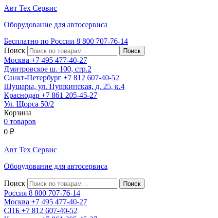
Авт
Тех
Сервис
Оборудование для автосервиса
Бесплатно по России
8 800
707-76-14
Поиск
Москва
+7 495
477-40-27
Дмитровское ш. 100, стр.2
Санкт-Петербург
+7 812
607-40-52
Шушары, ул. Пушкинская, д. 25, к.4
Краснодар
+7 861
205-45-27
Ул. Щорса 50/2
Корзина
0 товаров
0
₽
Авт
Тех
Сервис
Оборудование для автосервиса
Поиск
Россия 8 800
707-76-14
Москва
+7 495
477-40-27
СПБ
+7 812
607-40-52