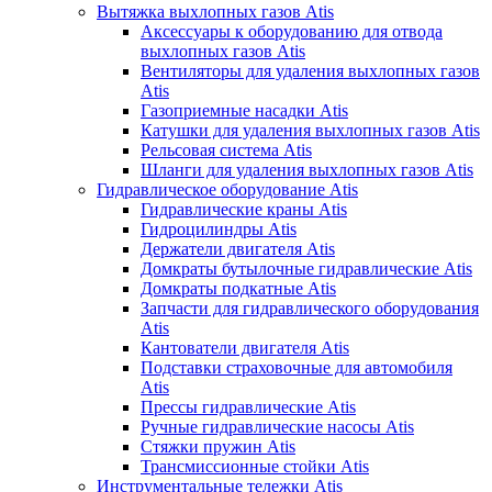
Вытяжка выхлопных газов Atis
Аксессуары к оборудованию для отвода
выхлопных газов Atis
Вентиляторы для удаления выхлопных газов
Atis
Газоприемные насадки Atis
Катушки для удаления выхлопных газов Atis
Рельсовая система Atis
Шланги для удаления выхлопных газов Atis
Гидравлическое оборудование Atis
Гидравлические краны Atis
Гидроцилиндры Atis
Держатели двигателя Atis
Домкраты бутылочные гидравлические Atis
Домкраты подкатные Atis
Запчасти для гидравлического оборудования
Atis
Кантователи двигателя Atis
Подставки страховочные для автомобиля
Atis
Прессы гидравлические Atis
Ручные гидравлические насосы Atis
Стяжки пружин Atis
Трансмиссионные стойки Atis
Инструментальные тележки Atis