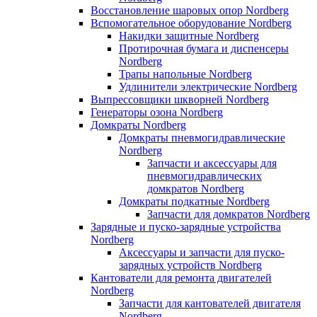
Восстановление шаровых опор Nordberg
Вспомогательное оборудование Nordberg
Накидки защитные Nordberg
Протирочная бумага и диспенсеры
Nordberg
Трапы напольные Nordberg
Удлинители электрические Nordberg
Выпрессовщики шкворней Nordberg
Генераторы озона Nordberg
Домкраты Nordberg
Домкраты пневмогидравлические
Nordberg
Запчасти и аксессуары для
пневмогидравлических
домкратов Nordberg
Домкраты подкатные Nordberg
Запчасти для домкратов Nordberg
Зарядные и пуско-зарядные устройства
Nordberg
Аксессуары и запчасти для пуско-
зарядных устройств Nordberg
Кантователи для ремонта двигателей
Nordberg
Запчасти для кантователей двигателя
Nordberg