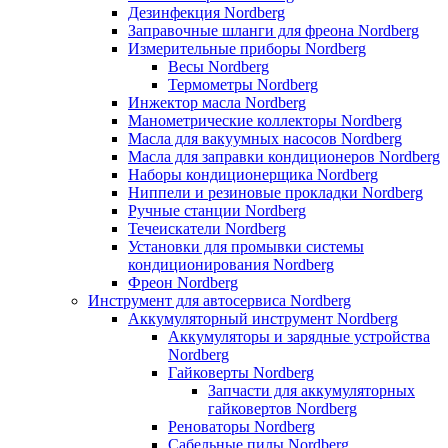
Дезинфекция Nordberg
Заправочные шланги для фреона Nordberg
Измерительные приборы Nordberg
Весы Nordberg
Термометры Nordberg
Инжектор масла Nordberg
Манометрические коллекторы Nordberg
Масла для вакуумных насосов Nordberg
Масла для заправки кондиционеров Nordberg
Наборы кондиционерщика Nordberg
Ниппели и резиновые прокладки Nordberg
Ручные станции Nordberg
Течеискатели Nordberg
Установки для промывки системы
кондиционирования Nordberg
Фреон Nordberg
Инструмент для автосервиса Nordberg
Аккумуляторный инструмент Nordberg
Аккумуляторы и зарядные устройства
Nordberg
Гайковерты Nordberg
Запчасти для аккумуляторных
гайковертов Nordberg
Реноваторы Nordberg
Сабельные пилы Nordberg