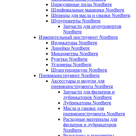
Циркулярные пилы Nordberg
Шлифовальные машинки Nordberg
Шприцы для масла и смазки Nordberg
Шуруповерты Nordberg
Запчасти для шуруповертов
Nordberg
Измерительный инструмент Nordberg
Индикаторы Nordberg
Линейки Nordberg
Микрометры Nordberg
Рулетки Nordberg
Угломеры Nordberg
Штангенциркули Nordberg
Пневмоинструмент Nordberg
Аксессуары и модули для
пневмоинструмента Nordberg
Запчасти для фильтров и
лубрикаторов Nordberg
Лубрикаторы Nordberg
Масла и смазки для
пневмоинструмента Nordberg
Расходные материалы для
фильтров и лубрикаторов
Nordberg
Редукторы и манометры