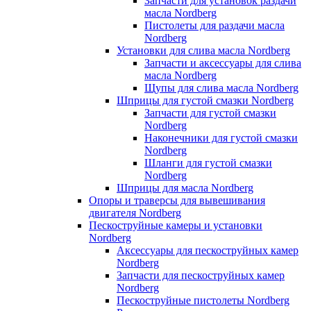
Запчасти для установок раздачи
масла Nordberg
Пистолеты для раздачи масла
Nordberg
Установки для слива масла Nordberg
Запчасти и аксессуары для слива
масла Nordberg
Щупы для слива масла Nordberg
Шприцы для густой смазки Nordberg
Запчасти для густой смазки
Nordberg
Наконечники для густой смазки
Nordberg
Шланги для густой смазки
Nordberg
Шприцы для масла Nordberg
Опоры и траверсы для вывешивания
двигателя Nordberg
Пескоструйные камеры и установки
Nordberg
Аксессуары для пескоструйных камер
Nordberg
Запчасти для пескоструйных камер
Nordberg
Пескоструйные пистолеты Nordberg