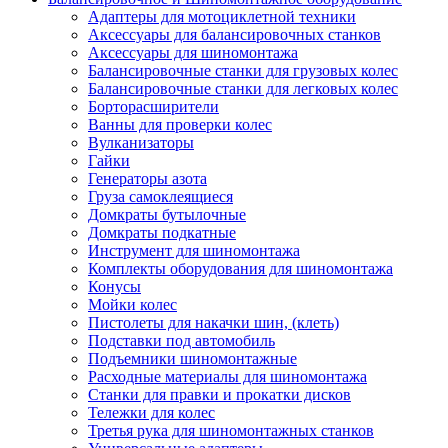
Адаптеры для мотоциклетной техники
Аксессуары для балансировочных станков
Аксессуары для шиномонтажа
Балансировочные станки для грузовых колес
Балансировочные станки для легковых колес
Борторасширители
Ванны для проверки колес
Вулканизаторы
Гайки
Генераторы азота
Груза самоклеящиеся
Домкраты бутылочные
Домкраты подкатные
Инструмент для шиномонтажа
Комплекты оборудования для шиномонтажа
Конусы
Мойки колес
Пистолеты для накачки шин, (клеть)
Подставки под автомобиль
Подъемники шиномонтажные
Расходные материалы для шиномонтажа
Станки для правки и прокатки дисков
Тележки для колес
Третья рука для шиномонтажных станков