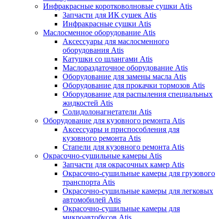
Инфракрасные коротковолновые сушки Atis
Запчасти для ИК сушек Atis
Инфракрасные сушки Atis
Маслосменное оборудование Atis
Аксессуары для маслосменного
оборудования Atis
Катушки со шлангами Atis
Маслораздаточное оборудование Atis
Оборудование для замены масла Atis
Оборудование для прокачки тормозов Atis
Оборудование для распыления специальных
жидкостей Atis
Солидолонагнетатели Atis
Оборудование для кузовного ремонта Atis
Аксессуары и приспособления для
кузовного ремонта Atis
Стапели для кузовного ремонта Atis
Окрасочно-сушильные камеры Atis
Запчасти для окрасочных камер Atis
Окрасочно-сушильные камеры для грузового
транспорта Atis
Окрасочно-сушильные камеры для легковых
автомобилей Atis
Окрасочно-сушильные камеры для
микроавтобусов Atis