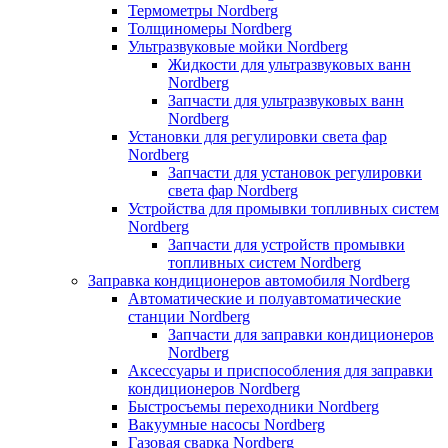
Термометры Nordberg
Толщиномеры Nordberg
Ультразвуковые мойки Nordberg
Жидкости для ультразвуковых ванн
Nordberg
Запчасти для ультразвуковых ванн
Nordberg
Установки для регулировки света фар
Nordberg
Запчасти для установок регулировки
света фар Nordberg
Устройства для промывки топливных систем
Nordberg
Запчасти для устройств промывки
топливных систем Nordberg
Заправка кондиционеров автомобиля Nordberg
Автоматические и полуавтоматические
станции Nordberg
Запчасти для заправки кондиционеров
Nordberg
Аксессуары и приспособления для заправки
кондиционеров Nordberg
Быстросъемы переходники Nordberg
Вакуумные насосы Nordberg
Газовая сварка Nordberg