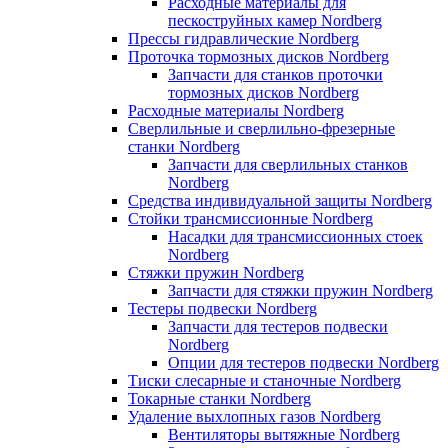
Расходные материалы для
пескоструйных камер Nordberg
Прессы гидравлические Nordberg
Проточка тормозных дисков Nordberg
Запчасти для станков проточки
тормозных дисков Nordberg
Расходные материалы Nordberg
Сверлильные и сверлильно-фрезерные
станки Nordberg
Запчасти для сверлильных станков
Nordberg
Средства индивидуальной защиты Nordberg
Стойки трансмиссионные Nordberg
Насадки для трансмиссионных стоек
Nordberg
Стяжки пружин Nordberg
Запчасти для стяжки пружин Nordberg
Тестеры подвески Nordberg
Запчасти для тестеров подвески
Nordberg
Опции для тестеров подвески Nordberg
Тиски слесарные и станочные Nordberg
Токарные станки Nordberg
Удаление выхлопных газов Nordberg
Вентиляторы вытяжные Nordberg