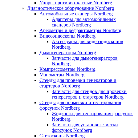
Упоры противооткатные Nordberg
Диагностическое оборудование Nordberg
Автомобильные сканеры Nordberg
Адаптеры для автомобильных
сканеров Nordberg
Ареометры и рефрактометры Nordberg
Видеоэндоскопы Nordberg
Аксессуары для видеоэндоскопов
Nordberg
Дымогенераторы Nordberg
Запчасти для дымогенераторов
Nordberg
Компрессометры Nordberg
Манометры Nordberg
Стенды для проверки генераторов и
стартеров Nordberg
Запчасти для стендов для проверки
генераторов и стартеров Nordberg
Стенды для промывки и тестирования
форсунок Nordberg
Жидкости для тестирования форсунок
Nordberg
Запчасти для установок чистки
форсунок Nordberg
Стетоскопы Nordberg