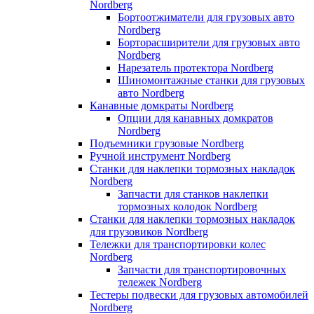
Nordberg
Бортоотжиматели для грузовых авто
Nordberg
Борторасширители для грузовых авто
Nordberg
Нарезатель протектора Nordberg
Шиномонтажные станки для грузовых
авто Nordberg
Канавные домкраты Nordberg
Опции для канавных домкратов
Nordberg
Подъемники грузовые Nordberg
Ручной инструмент Nordberg
Станки для наклепки тормозных накладок
Nordberg
Запчасти для станков наклепки
тормозных колодок Nordberg
Станки для наклепки тормозных накладок
для грузовиков Nordberg
Тележки для транспортировки колес
Nordberg
Запчасти для транспортировочных
тележек Nordberg
Тестеры подвески для грузовых автомобилей
Nordberg