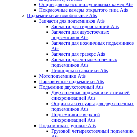
Опции для окрасочно-сушильных камер Atis
Покрасочные камеры открытого типа Atis
Подъемники автомобильные Atis
Запчасти для подъемников Atis
Запчасти для гидростанций Atis
Запчасти для двухстоечных
подъемников Atis
Запчасти для ножничных подъемников
Atis
Запчасти для траверс Atis
Запчасти для четырехточечных
подъемников Atis
Цилиндры и сальники Atis
Мотоподъемники Atis
Парковочные подъемники Atis
Подъемник двухстоечный Atis
Двухстоечные подъемники с нижней
синхронизацией Atis
Опции и аксессуары для двухстоечных
подъемников Atis
Подъемники с верхней
синхронизацией Atis
Подъемники грузовые Atis
Грузовой четырехстоечный подъемник
Atis