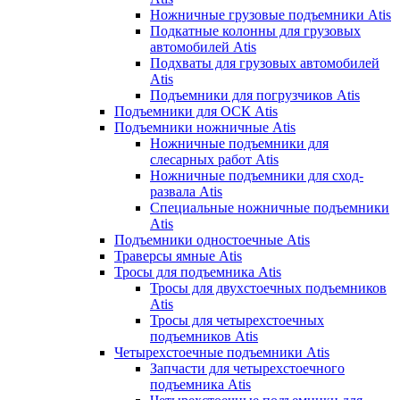
Ножничные грузовые подъемники Atis
Подкатные колонны для грузовых
автомобилей Atis
Подхваты для грузовых автомобилей
Atis
Подъемники для погрузчиков Atis
Подъемники для ОСК Atis
Подъемники ножничные Atis
Ножничные подъемники для
слесарных работ Atis
Ножничные подъемники для сход-
развала Atis
Специальные ножничные подъемники
Atis
Подъемники одностоечные Atis
Траверсы ямные Atis
Тросы для подъемника Atis
Тросы для двухстоечных подъемников
Atis
Тросы для четырехстоечных
подъемников Atis
Четырехстоечные подъемники Atis
Запчасти для четырехстоечного
подъемника Atis