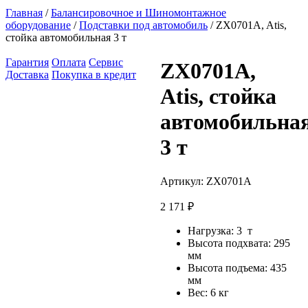
Главная
/
Балансировочное и Шиномонтажное
оборудование
/
Подставки под автомобиль
/ ZX0701A, Atis,
стойка автомобильная 3 т
Гарантия
Оплата
Сервис
ZX0701A,
Доставка
Покупка в кредит
Atis, стойка
автомобильна
3 т
Артикул:
ZX0701A
2 171
₽
Нагрузка: 3 т
Высота подхвата: 295
мм
Высота подъема: 435
мм
Вес: 6 кг