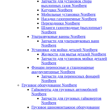
Запчасти для установок сбора
выхлопных газов Nordberg
Катушки Nordberg
Мобильные установки Nordberg
Насадки газоприемные Nordberg
Переходники Nordberg
Шланги газоотводные (выхлопные)
Nordberg
Ультразвуковые ванны Nordberg
Запчасти для ультразвуковых ванн
Nordberg
Установки для мойки деталей Nordberg
Жидкости для мытья деталей Nordberg
Запчасти для установок мойки деталей
Nordberg
Фонари переносные и стационарные
аккумуляторные Nordberg
Запчасти для переносных фонарей
Nordberg
Грузовое оборудование Nordberg
Гайковерты для грузовых автомобилей
Nordberg
Запчасти для грузовых гайковертов
Nordberg
Грузовое шиномонтажное оборудование