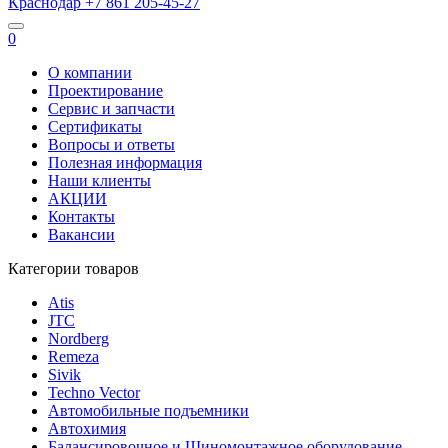
Краснодар
+7 861
205-45-27
0
О компании
Проектирование
Сервис и запчасти
Сертификаты
Вопросы и ответы
Полезная информация
Наши клиенты
АКЦИИ
Контакты
Вакансии
Категории товаров
Atis
JTC
Nordberg
Remeza
Sivik
Techno Vector
Автомобильные подъемники
Автохимия
Балансировочное и Шиномонтажное оборудование