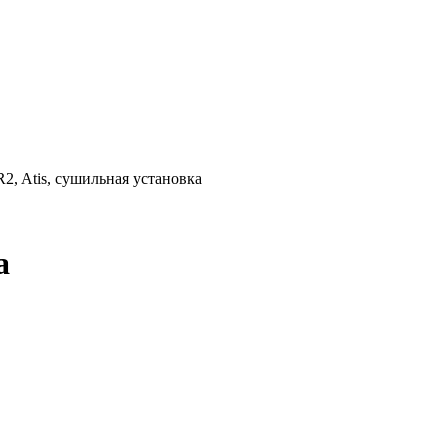
R2, Atis, сушильная установка
а