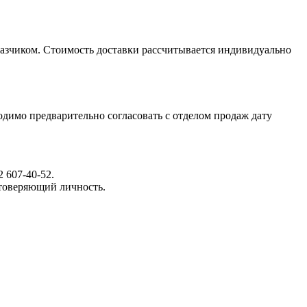
казчиком. Стоимость доставки рассчитывается индивидуально
димо предварительно согласовать с отделом продаж дату
 607-40-52.
стоверяющий личность.