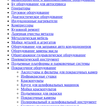
Бу оборудование для автосервиса
Генераторы
Грузовое оборудование
Диагностическое оборудование
Индукционные нагреватели
Компрессоры
Кузовной ремонт
Лазерная очистка металла
Металлическая мебель
Мойки деталей и агрегатов
Оборудование для заправки авто кондиционеров
Оборудование замены масла
Общегаражное гидравлическое оборудование
Пневматический инструмент
Подъемные платформы и парковочные системы
Покрасочное оборудование
Аксессуары и фильтры для покрасочных камер
Инфракрасные сушки
Краскопульты
Круги для шлифовальных машинок
Мойки краскопультов
Подъемники для окраски
Покрасочные камеры
Полировальный и шлифовальный инструмент