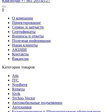
Краснодар
+7 861
205-45-27
0
О компании
Проектирование
Сервис и запчасти
Сертификаты
Вопросы и ответы
Полезная информация
Наши клиенты
АКЦИИ
Контакты
Вакансии
Категории товаров
Atis
JTC
Nordberg
Remeza
Sivik
Techno Vector
Автомобильные подъемники
Автохимия
Балансировочное и Шиномонтажное оборудование