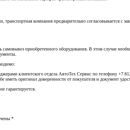
, транспортная компания предварительно согласовывается с за
самовывоз приобретенного оборудования. В этом случае необхо
кументы.
ходимо:
еджерами клиентского отдела АвтоТех Сервис по телефону +7 812
ебе иметь оригинал доверенности от покупателя и документ удо
не гарантируется.
ечены
*