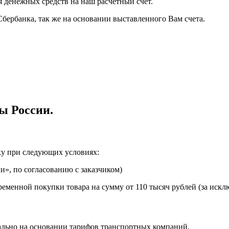
я денежных средств на наш расчетный счет.
Сбербанка, так же на основании выставленного Вам счета.
ы России.
ку при следующих условиях:
», по согласованию с заказчиком)
еменной покупки товара на сумму от 110 тысяч рублей (за искл
ально на основании тарифов транспортных компаний.