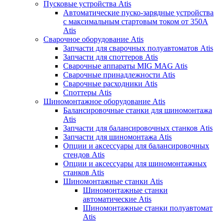
Пусковые устройства Atis
Автоматические пуско-зарядные устройства
с максимальным стартовым током от 350А
Atis
Сварочное оборудование Atis
Запчасти для сварочных полуавтоматов Atis
Запчасти для споттеров Atis
Сварочные аппараты MIG MAG Atis
Сварочные принадлежности Atis
Сварочные расходники Atis
Споттеры Atis
Шиномонтажное оборудование Atis
Балансировочные станки для шиномонтажа
Atis
Запчасти для балансировочных станков Atis
Запчасти для шиномонтажа Atis
Опции и аксессуары для балансировочных
стендов Atis
Опции и аксессуары для шиномонтажных
станков Atis
Шиномонтажные станки Atis
Шиномонтажные станки
автоматические Atis
Шиномонтажные станки полуавтомат
Atis