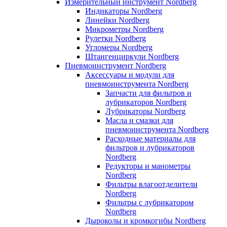
Измерительный инструмент Nordberg
Индикаторы Nordberg
Линейки Nordberg
Микрометры Nordberg
Рулетки Nordberg
Угломеры Nordberg
Штангенциркули Nordberg
Пневмоинструмент Nordberg
Аксессуары и модули для
пневмоинструмента Nordberg
Запчасти для фильтров и
лубрикаторов Nordberg
Лубрикаторы Nordberg
Масла и смазки для
пневмоинструмента Nordberg
Расходные материалы для
фильтров и лубрикаторов
Nordberg
Редукторы и манометры
Nordberg
Фильтры влагоотделители
Nordberg
Фильтры с лубрикатором
Nordberg
Дыроколы и кромкогибы Nordberg