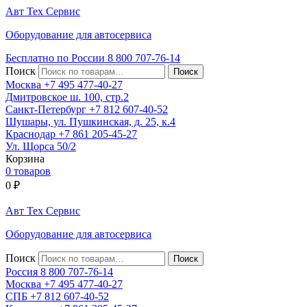
Авт
Тех
Сервис
Оборудование для автосервиса
Бесплатно по России
8 800
707-76-14
Поиск
Москва
+7 495
477-40-27
Дмитровское ш. 100, стр.2
Санкт-Петербург
+7 812
607-40-52
Шушары, ул. Пушкинская, д. 25, к.4
Краснодар
+7 861
205-45-27
Ул. Щорса 50/2
Корзина
0 товаров
0
₽
Авт
Тех
Сервис
Оборудование для автосервиса
Поиск
Россия 8 800
707-76-14
Москва
+7 495
477-40-27
СПБ
+7 812
607-40-52