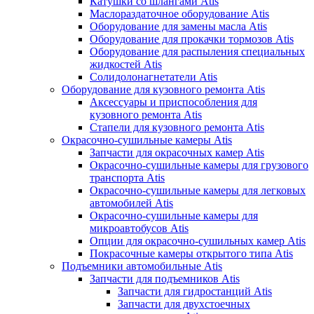
Катушки со шлангами Atis
Маслораздаточное оборудование Atis
Оборудование для замены масла Atis
Оборудование для прокачки тормозов Atis
Оборудование для распыления специальных
жидкостей Atis
Солидолонагнетатели Atis
Оборудование для кузовного ремонта Atis
Аксессуары и приспособления для
кузовного ремонта Atis
Стапели для кузовного ремонта Atis
Окрасочно-сушильные камеры Atis
Запчасти для окрасочных камер Atis
Окрасочно-сушильные камеры для грузового
транспорта Atis
Окрасочно-сушильные камеры для легковых
автомобилей Atis
Окрасочно-сушильные камеры для
микроавтобусов Atis
Опции для окрасочно-сушильных камер Atis
Покрасочные камеры открытого типа Atis
Подъемники автомобильные Atis
Запчасти для подъемников Atis
Запчасти для гидростанций Atis
Запчасти для двухстоечных