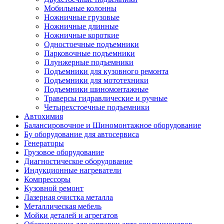
Мобильные колонны
Ножничные грузовые
Ножничные длинные
Ножничные короткие
Одностоечные подъемники
Парковочные подъемники
Плунжерные подъемники
Подъемники для кузовного ремонта
Подъемники для мототехники
Подъемники шиномонтажные
Траверсы гидравлические и ручные
Четырехстоечные подъемники
Автохимия
Балансировочное и Шиномонтажное оборудование
Бу оборудование для автосервиса
Генераторы
Грузовое оборудование
Диагностическое оборудование
Индукционные нагреватели
Компрессоры
Кузовной ремонт
Лазерная очистка металла
Металлическая мебель
Мойки деталей и агрегатов