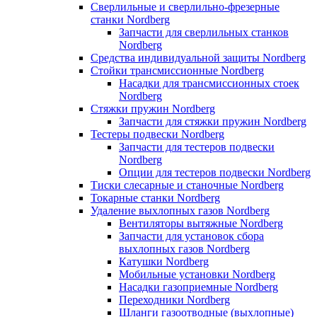
Сверлильные и сверлильно-фрезерные
станки Nordberg
Запчасти для сверлильных станков
Nordberg
Средства индивидуальной защиты Nordberg
Стойки трансмиссионные Nordberg
Насадки для трансмиссионных стоек
Nordberg
Стяжки пружин Nordberg
Запчасти для стяжки пружин Nordberg
Тестеры подвески Nordberg
Запчасти для тестеров подвески
Nordberg
Опции для тестеров подвески Nordberg
Тиски слесарные и станочные Nordberg
Токарные станки Nordberg
Удаление выхлопных газов Nordberg
Вентиляторы вытяжные Nordberg
Запчасти для установок сбора
выхлопных газов Nordberg
Катушки Nordberg
Мобильные установки Nordberg
Насадки газоприемные Nordberg
Переходники Nordberg
Шланги газоотводные (выхлопные)