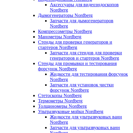
Аксессуары для видеоэндоскопов
Nordberg
Дымогенераторы Nordberg
Запчасти для дымогенераторов
Nordberg
Компрессометры Nordberg
Манометры Nordberg
Стенды для проверки генераторов и
стартеров Nordberg
Запчасти для стендов для проверки
генераторов и стартеров Nordberg
Стенды для промывки и тестирования
форсунок Nordberg
Жидкости для тестирования форсунок
Nordberg
Запчасти для установок чистки
форсунок Nordberg
Стетоскопы Nordberg
Термометры Nordberg
Толщиномеры Nordberg
Ультразвуковые мойки Nordberg
Жидкости для ультразвуковых ванн
Nordberg
Запчасти для ультразвуковых ванн
Nordberg