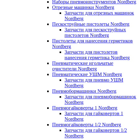
Наборы пневмоинструментов Nordberg
Отрезные машинки Nordberg
Запчасти для отрезных машинок
Nordberg
Пескоструйные пистолеты Nordberg
Запчасти для пескоструйных
пистолетов Nordberg
Пистолеты для нанесения герметиков
Nordberg
Запчасти для пистолетов
нанесения герметика Nordberg
Пневматические игольчатые
очистители Nordberg
Пневматические УШМ Nordberg
Запчасти для пневмо УШМ
Nordberg
Пневмобормашинки Nordberg
Запчасти для пневмобормашинок
Nordberg
Пневмогайковерты 1 Nordberg
Запчасти для гайковертов 1
Nordberg
Пневмогайковерты 1/2 Nordberg
Запчасти для гайковертов 1/2
Nordberg