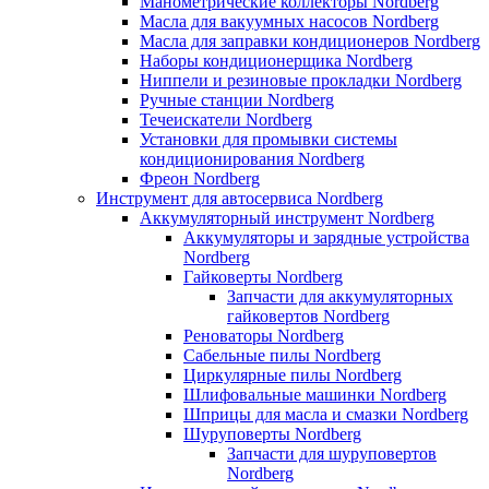
Манометрические коллекторы Nordberg
Масла для вакуумных насосов Nordberg
Масла для заправки кондиционеров Nordberg
Наборы кондиционерщика Nordberg
Ниппели и резиновые прокладки Nordberg
Ручные станции Nordberg
Течеискатели Nordberg
Установки для промывки системы
кондиционирования Nordberg
Фреон Nordberg
Инструмент для автосервиса Nordberg
Аккумуляторный инструмент Nordberg
Аккумуляторы и зарядные устройства
Nordberg
Гайковерты Nordberg
Запчасти для аккумуляторных
гайковертов Nordberg
Реноваторы Nordberg
Сабельные пилы Nordberg
Циркулярные пилы Nordberg
Шлифовальные машинки Nordberg
Шприцы для масла и смазки Nordberg
Шуруповерты Nordberg
Запчасти для шуруповертов
Nordberg