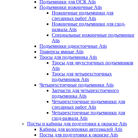
Подъемники для ОСК Atis
Подъемники ножничные Atis
Ножничные подъемники для
слесарных работ Atis
Ножничные подъемники для сход-
развала Atis
Специальные ножничные подъемники
Atis
Подъемники одностоечные Atis
Траверсы ямные Atis
Тросы для подъемника Atis
Тросы для двухстоечных подъемников
Atis
Тросы для четырехстоечных
подъемников Atis
Четырехстоечные подъемники Atis
Запчасти для четырехстоечного
подъемника Atis
Четырехстоечные подъемники для
слесарных работ Atis
Четырехстоечные подъемники для
сход-развала Atis
Посты и кабины для подготовки к окраске Atis
Кабины для колеровки автоэмалей Atis
Посты для подготовки к окраске Atis