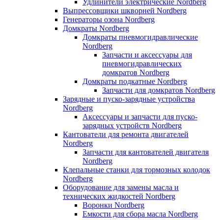
Удлинители электрические Nordberg
Выпрессовщики шкворней Nordberg
Генераторы озона Nordberg
Домкраты Nordberg
Домкраты пневмогидравлические
Nordberg
Запчасти и аксессуары для
пневмогидравлических
домкратов Nordberg
Домкраты подкатные Nordberg
Запчасти для домкратов Nordberg
Зарядные и пуско-зарядные устройства
Nordberg
Аксессуары и запчасти для пуско-
зарядных устройств Nordberg
Кантователи для ремонта двигателей
Nordberg
Запчасти для кантователей двигателя
Nordberg
Клепальные станки для тормозных колодок
Nordberg
Оборудование для замены масла и
технических жидкостей Nordberg
Воронки Nordberg
Емкости для сбора масла Nordberg