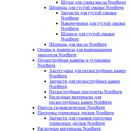
Щупы для слива масла Nordberg
Шприцы для густой смазки Nordberg
Запчасти для густой смазки
Nordberg
Наконечники для густой смазки
Nordberg
Шланги для густой смазки
Nordberg
Шприцы для масла Nordberg
Опоры и траверсы для вывешивания
двигателя Nordberg
Пескоструйные камеры и установки
Nordberg
Аксессуары для пескоструйных камер
Nordberg
Запчасти для пескоструйных камер
Nordberg
Пескоструйные пистолеты Nordberg
Расходные материалы для
пескоструйных камер Nordberg
Прессы гидравлические Nordberg
Проточка тормозных дисков Nordberg
Запчасти для станков проточки
тормозных дисков Nordberg
Расходные материалы Nordberg