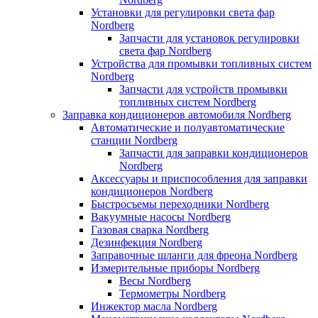
Установки для регулировки света фар
Nordberg
Запчасти для установок регулировки
света фар Nordberg
Устройства для промывки топливных систем
Nordberg
Запчасти для устройств промывки
топливных систем Nordberg
Заправка кондиционеров автомобиля Nordberg
Автоматические и полуавтоматические
станции Nordberg
Запчасти для заправки кондиционеров
Nordberg
Аксессуары и приспособления для заправки
кондиционеров Nordberg
Быстросъемы переходники Nordberg
Вакуумные насосы Nordberg
Газовая сварка Nordberg
Дезинфекция Nordberg
Заправочные шланги для фреона Nordberg
Измерительные приборы Nordberg
Весы Nordberg
Термометры Nordberg
Инжектор масла Nordberg