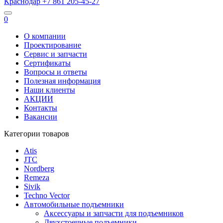
Краснодар
+7 861
205-45-27
0
О компании
Проектирование
Сервис и запчасти
Сертификаты
Вопросы и ответы
Полезная информация
Наши клиенты
АКЦИИ
Контакты
Вакансии
Категории товаров
Atis
JTC
Nordberg
Remeza
Sivik
Techno Vector
Автомобильные подъемники
Аксессуары и запчасти для подъемников
Двухстоечные подъемники