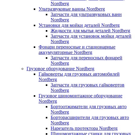
Nordberg
Ультразвуковые ванны Nordberg
Запчасти для ультразвуковых ванн
Nordberg
Установки для мойки деталей Nordberg
Жидкости для мытья деталей Nordberg
Запчасти для установок мойки деталей
Nordberg
Фонари переносные и стационарные
аккумуляторные Nordberg
Запчасти для переносных фонарей
Nordberg
Грузовое оборудование Nordberg
Гайковерты для грузовых автомобилей
Nordberg
Запчасти для грузовых гайковертов
Nordberg
Грузовое шиномонтажное оборудование
Nordberg
Бортоотжиматели для грузовых авто
Nordberg
Борторасширители для грузовых авто
Nordberg
Нарезатель протектора Nordberg
Шиномонтажные станки для грузовых