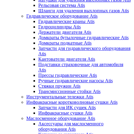
Рельсовая система Atis
Шланги для удаления выхлопных газов Atis
Гидравлическое оборудование Atis
Гидравлические краны Atis
Гидроцилиндры Atis
Держатели двигателя Atis
Домкраты бутылочные гидравлические Atis
Домкраты подкатные Atis
Запчасти для гидравлического оборудования
Atis
Кантователи двигателя Atis
Подставки страховочные для автомобиля
Atis
Прессы гидравлические Atis
Ручные гидравлические насосы Atis
Стяжки пружин Atis
Трансмиссионные стойки Atis
Инструментальные тележки Atis
Инфракрасные коротковолновые сушки Atis
Запчасти для ИК сушек Atis
Инфракрасные сушки Atis
Маслосменное оборудование Atis
Аксессуары для маслосменного
оборудования Atis