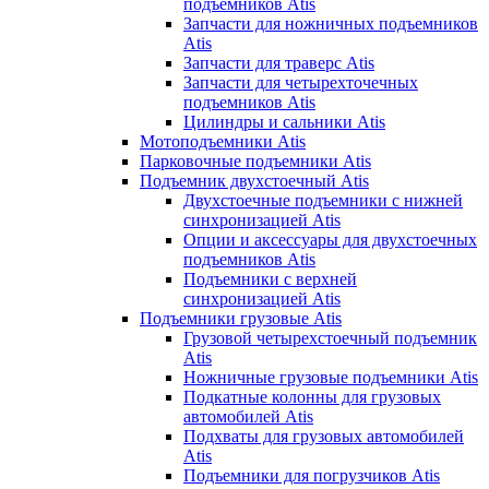
подъемников Atis
Запчасти для ножничных подъемников
Atis
Запчасти для траверс Atis
Запчасти для четырехточечных
подъемников Atis
Цилиндры и сальники Atis
Мотоподъемники Atis
Парковочные подъемники Atis
Подъемник двухстоечный Atis
Двухстоечные подъемники с нижней
синхронизацией Atis
Опции и аксессуары для двухстоечных
подъемников Atis
Подъемники с верхней
синхронизацией Atis
Подъемники грузовые Atis
Грузовой четырехстоечный подъемник
Atis
Ножничные грузовые подъемники Atis
Подкатные колонны для грузовых
автомобилей Atis
Подхваты для грузовых автомобилей
Atis
Подъемники для погрузчиков Atis