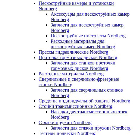
Пескоструйные камеры и установки
Nordberg
Аксессуары для пескоструйных камер
Nordberg
Запчасти для пескоструйных камер
Nordberg
Пескоструйные пистолеты Nordberg
Расходные материалы для
пескоструйных камер Nordberg
Прессы гидравлические Nordberg
Проточка тормозных дисков Nordberg
Запчасти для станков проточки
тормозных дисков Nordberg
Расходные материалы Nordberg
Сверлильные и сверлильно-фрезерные
станки Nordberg
Запчасти для сверлильных станков
Nordberg
Средства индивидуальной защиты Nordberg
Стойки трансмиссионные Nordberg
Насадки для трансмиссионных стоек
Nordberg
Стяжки пружин Nordberg
Запчасти для стяжки пружин Nordberg
Тестеры подвески Nordberg