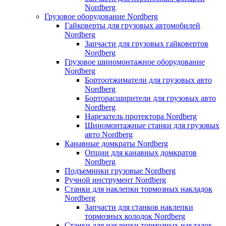
Nordberg
Грузовое оборудование Nordberg
Гайковерты для грузовых автомобилей
Nordberg
Запчасти для грузовых гайковертов
Nordberg
Грузовое шиномонтажное оборудование
Nordberg
Бортоотжиматели для грузовых авто
Nordberg
Борторасширители для грузовых авто
Nordberg
Нарезатель протектора Nordberg
Шиномонтажные станки для грузовых
авто Nordberg
Канавные домкраты Nordberg
Опции для канавных домкратов
Nordberg
Подъемники грузовые Nordberg
Ручной инструмент Nordberg
Станки для наклепки тормозных накладок
Nordberg
Запчасти для станков наклепки
тормозных колодок Nordberg
Станки для наклепки тормозных накладок