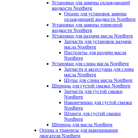
Установки для замены охлаждающей
жидкости Nordberg
Опции для установок замены
охлаждающей жидкости Nordberg
Установки для замены тормозной
жидкости Nordberg
Установки для раздачи масла Nordberg
Запчасти для установок раздачи
масла Nordberg
Пистолеты для раздачи масла
Nordberg
Установки для слива масла Nordberg
Запчасти и аксессуары для слива
масла Nordberg
Щупы для слива масла Nordberg
Шприцы для густой смазки Nordberg
Запчасти для густой смазки
Nordberg
Наконечники для густой смазки
Nordberg
Шланги для густой смазки
Nordberg
Шприцы для масла Nordberg
Опоры и траверсы для вывешивания
двигателя Nordberg