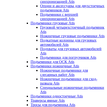
синхронизацией Atis
Опции и аксессуары для двухстоечных
подъемников Atis
Подъемники с верхней
синхронизацией Atis
Подъемники грузовые Atis
Грузовой четырехстоечный подъемник
Atis
Ножничные грузовые подъемники Atis
Подкатные колонны для грузовых
автомобилей Atis
Подхваты для грузовых автомобилей
Atis
Подъемники для погрузчиков Atis
Подъемники для ОСК Atis
Подъемники ножничные Atis
Ножничные подъемники для
слесарных работ Atis
Ножничные подъемники для сход-
развала Atis
Специальные ножничные подъемники
Atis
Подъемники одностоечные Atis
Траверсы ямные Atis
Тросы для подъемника Atis