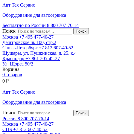
Авт
Тех
Сервис
Оборудование для автосервиса
Бесплатно по России
8 800
707-76-14
Поиск
Москва
+7 495
477-40-27
Дмитровское ш. 100, стр.2
Санкт-Петербург
+7 812
607-40-52
Шушары, ул. Пушкинская, д. 25, к.4
Краснодар
+7 861
205-45-27
Ул. Щорса 50/2
Корзина
0 товаров
0
₽
Авт
Тех
Сервис
Оборудование для автосервиса
Поиск
Россия 8 800
707-76-14
Москва
+7 495
477-40-27
СПБ
+7 812
607-40-52