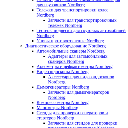
для грузовиков Nordberg
Тележки для транспортировки колес
Nordberg
Запчасти для транспортировочных
тележек Nordberg
Тестеры подвески для грузовых автомобилей
Nordberg
Упоры противооткатные Nordberg
Диагностическое оборудование Nordberg
Автомобильные сканеры Nordberg
Адаптеры для автомобильных
сканеров Nordberg
Ареометры и рефрактометры Nordberg
Видеоэндоскопы Nordberg
Аксессуары для видеоэндоскопов
Nordberg
Дымогенераторы Nordberg
Запчасти для дымогенераторов
Nordberg
Компрессометры Nordberg
Манометры Nordberg
Стенды для проверки генераторов и
стартеров Nordberg
Запчасти для стендов для проверки