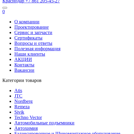
Краснодар
+7 861
205-45-27
0
О компании
Проектирование
Сервис и запчасти
Сертификаты
Вопросы и ответы
Полезная информация
Наши клиенты
АКЦИИ
Контакты
Вакансии
Категории товаров
Atis
JTC
Nordberg
Remeza
Sivik
Techno Vector
Автомобильные подъемники
Автохимия
Балансировочное и Шиномонтажное оборудование