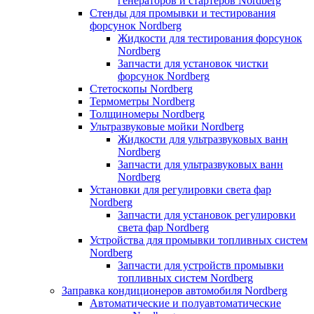
генераторов и стартеров Nordberg
Стенды для промывки и тестирования
форсунок Nordberg
Жидкости для тестирования форсунок
Nordberg
Запчасти для установок чистки
форсунок Nordberg
Стетоскопы Nordberg
Термометры Nordberg
Толщиномеры Nordberg
Ультразвуковые мойки Nordberg
Жидкости для ультразвуковых ванн
Nordberg
Запчасти для ультразвуковых ванн
Nordberg
Установки для регулировки света фар
Nordberg
Запчасти для установок регулировки
света фар Nordberg
Устройства для промывки топливных систем
Nordberg
Запчасти для устройств промывки
топливных систем Nordberg
Заправка кондиционеров автомобиля Nordberg
Автоматические и полуавтоматические