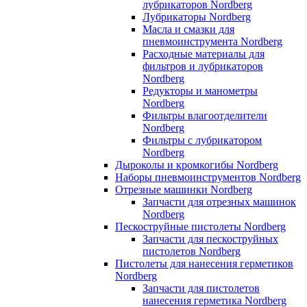
лубрикаторов Nordberg
Лубрикаторы Nordberg
Масла и смазки для
пневмоинструмента Nordberg
Расходные материалы для
фильтров и лубрикаторов
Nordberg
Редукторы и манометры
Nordberg
Фильтры влагоотделители
Nordberg
Фильтры с лубрикатором
Nordberg
Дыроколы и кромкогибы Nordberg
Наборы пневмоинструментов Nordberg
Отрезные машинки Nordberg
Запчасти для отрезных машинок
Nordberg
Пескоструйные пистолеты Nordberg
Запчасти для пескоструйных
пистолетов Nordberg
Пистолеты для нанесения герметиков
Nordberg
Запчасти для пистолетов
нанесения герметика Nordberg