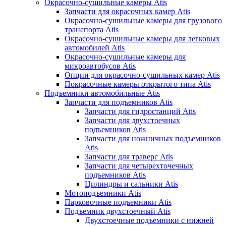
Окрасочно-сушильные камеры Atis
Запчасти для окрасочных камер Atis
Окрасочно-сушильные камеры для грузового
транспорта Atis
Окрасочно-сушильные камеры для легковых
автомобилей Atis
Окрасочно-сушильные камеры для
микроавтобусов Atis
Опции для окрасочно-сушильных камер Atis
Покрасочные камеры открытого типа Atis
Подъемники автомобильные Atis
Запчасти для подъемников Atis
Запчасти для гидростанций Atis
Запчасти для двухстоечных
подъемников Atis
Запчасти для ножничных подъемников
Atis
Запчасти для траверс Atis
Запчасти для четырехточечных
подъемников Atis
Цилиндры и сальники Atis
Мотоподъемники Atis
Парковочные подъемники Atis
Подъемник двухстоечный Atis
Двухстоечные подъемники с нижней