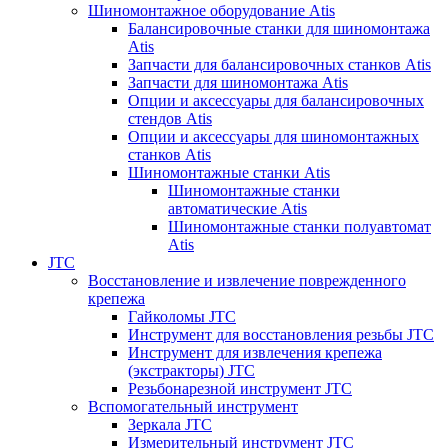
Шиномонтажное оборудование Atis
Балансировочные станки для шиномонтажа
Atis
Запчасти для балансировочных станков Atis
Запчасти для шиномонтажа Atis
Опции и аксессуары для балансировочных
стендов Atis
Опции и аксессуары для шиномонтажных
станков Atis
Шиномонтажные станки Atis
Шиномонтажные станки
автоматические Atis
Шиномонтажные станки полуавтомат
Atis
JTC
Восстановление и извлечение поврежденного
крепежа
Гайколомы JTC
Инструмент для восстановления резьбы JTC
Инструмент для извлечения крепежа
(экстракторы) JTC
Резьбонарезной инструмент JTC
Вспомогательный инструмент
Зеркала JTC
Измерительный инструмент JTC