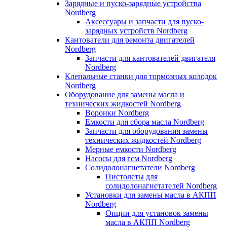
Зарядные и пуско-зарядные устройства
Nordberg
Аксессуары и запчасти для пуско-
зарядных устройств Nordberg
Кантователи для ремонта двигателей
Nordberg
Запчасти для кантователей двигателя
Nordberg
Клепальные станки для тормозных колодок
Nordberg
Оборудование для замены масла и
технических жидкостей Nordberg
Воронки Nordberg
Емкости для сбора масла Nordberg
Запчасти для оборудования замены
технических жидкостей Nordberg
Мерные емкости Nordberg
Насосы для гсм Nordberg
Солидолонагнетатели Nordberg
Пистолеты для
солидолонагнетателей Nordberg
Установки для замены масла в АКПП
Nordberg
Опции для установок замены
масла в АКПП Nordberg