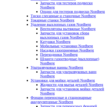
Запчасти для тестеров подвески
Nordberg
Опции для тестеров подвески Nordberg
Тиски слесарные и станочные Nordberg
Токарные станки Nordberg
Удаление выхлопных газов Nordberg
Вентиляторы вытяжные Nordberg
Запчасти для установок сбора
выхлопных газов Nordberg
Катушки Nordberg
Мобильные установки Nordberg
Насадки газоприемные Nordberg
Переходники Nordberg
Шланги газоотводные (выхлопные)
Nordberg
Ультразвуковые ванны Nordberg
Запчасти для ультразвуковых ванн
Nordberg
Установки для мойки деталей Nordberg
Жидкости для мытья деталей Nordberg
Запчасти для установок мойки деталей
Nordberg
Фонари переносные и стационарные
аккумуляторные Nordberg
Запчасти для переносных фонарей