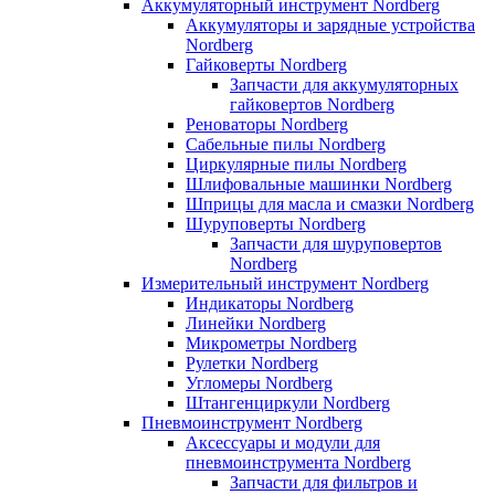
Аккумуляторный инструмент Nordberg
Аккумуляторы и зарядные устройства
Nordberg
Гайковерты Nordberg
Запчасти для аккумуляторных
гайковертов Nordberg
Реноваторы Nordberg
Сабельные пилы Nordberg
Циркулярные пилы Nordberg
Шлифовальные машинки Nordberg
Шприцы для масла и смазки Nordberg
Шуруповерты Nordberg
Запчасти для шуруповертов
Nordberg
Измерительный инструмент Nordberg
Индикаторы Nordberg
Линейки Nordberg
Микрометры Nordberg
Рулетки Nordberg
Угломеры Nordberg
Штангенциркули Nordberg
Пневмоинструмент Nordberg
Аксессуары и модули для
пневмоинструмента Nordberg
Запчасти для фильтров и