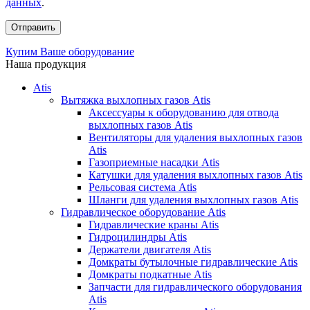
данных
.
Купим Ваше оборудование
Наша продукция
Atis
Вытяжка выхлопных газов Atis
Аксессуары к оборудованию для отвода
выхлопных газов Atis
Вентиляторы для удаления выхлопных газов
Atis
Газоприемные насадки Atis
Катушки для удаления выхлопных газов Atis
Рельсовая система Atis
Шланги для удаления выхлопных газов Atis
Гидравлическое оборудование Atis
Гидравлические краны Atis
Гидроцилиндры Atis
Держатели двигателя Atis
Домкраты бутылочные гидравлические Atis
Домкраты подкатные Atis
Запчасти для гидравлического оборудования
Atis