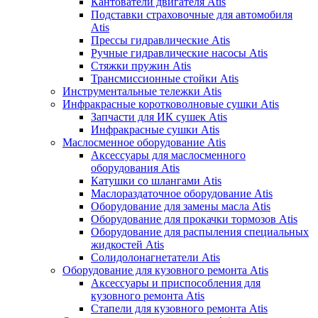
Кантователи двигателя Atis
Подставки страховочные для автомобиля
Atis
Прессы гидравлические Atis
Ручные гидравлические насосы Atis
Стяжки пружин Atis
Трансмиссионные стойки Atis
Инструментальные тележки Atis
Инфракрасные коротковолновые сушки Atis
Запчасти для ИК сушек Atis
Инфракрасные сушки Atis
Маслосменное оборудование Atis
Аксессуары для маслосменного
оборудования Atis
Катушки со шлангами Atis
Маслораздаточное оборудование Atis
Оборудование для замены масла Atis
Оборудование для прокачки тормозов Atis
Оборудование для распыления специальных
жидкостей Atis
Солидолонагнетатели Atis
Оборудование для кузовного ремонта Atis
Аксессуары и приспособления для
кузовного ремонта Atis
Стапели для кузовного ремонта Atis