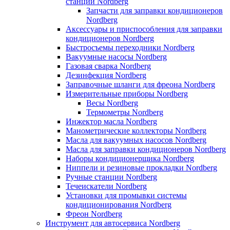
станции Nordberg
Запчасти для заправки кондиционеров
Nordberg
Аксессуары и приспособления для заправки
кондиционеров Nordberg
Быстросъемы переходники Nordberg
Вакуумные насосы Nordberg
Газовая сварка Nordberg
Дезинфекция Nordberg
Заправочные шланги для фреона Nordberg
Измерительные приборы Nordberg
Весы Nordberg
Термометры Nordberg
Инжектор масла Nordberg
Манометрические коллекторы Nordberg
Масла для вакуумных насосов Nordberg
Масла для заправки кондиционеров Nordberg
Наборы кондиционерщика Nordberg
Ниппели и резиновые прокладки Nordberg
Ручные станции Nordberg
Течеискатели Nordberg
Установки для промывки системы
кондиционирования Nordberg
Фреон Nordberg
Инструмент для автосервиса Nordberg