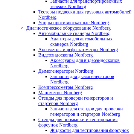
Запчасти для транспортировочных
тележек Nordberg
Тестеры подвески для грузовых автомобилей
Nordberg
Упоры противооткатные Nordberg
Диагностическое оборудование Nordberg
Автомобильные сканеры Nordberg
Адаптеры для автомобильных
сканеров Nordberg
Ареометры и рефрактометры Nordberg
Видеоэндоскопы Nordberg
Аксессуары для видеоэндоскопов
Nordberg
Дымогенераторы Nordberg
Запчасти для дымогенераторов
Nordberg
Компрессометры Nordberg
Манометры Nordberg
Стенды для проверки генераторов и
стартеров Nordberg
Запчасти для стендов для проверки
генераторов и стартеров Nordberg
Стенды для промывки и тестирования
форсунок Nordberg
Жидкости для тестирования форсунок