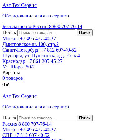
Авт
Тех
Сервис
Оборудование для автосервиса
Бесплатно по России
8 800
707-76-14
Поиск
Москва
+7 495
477-40-27
Дмитровское ш. 100, стр.2
Санкт-Петербург
+7 812
607-40-52
Шушары, ул. Пушкинская, д. 25, к.4
Краснодар
+7 861
205-45-27
Ул. Щорса 50/2
Корзина
0 товаров
0
₽
Авт
Тех
Сервис
Оборудование для автосервиса
Поиск
Россия 8 800
707-76-14
Москва
+7 495
477-40-27
СПБ
+7 812
607-40-52