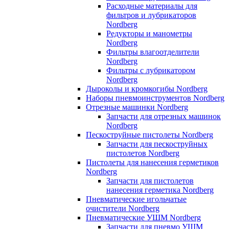
Расходные материалы для
фильтров и лубрикаторов
Nordberg
Редукторы и манометры
Nordberg
Фильтры влагоотделители
Nordberg
Фильтры с лубрикатором
Nordberg
Дыроколы и кромкогибы Nordberg
Наборы пневмоинструментов Nordberg
Отрезные машинки Nordberg
Запчасти для отрезных машинок
Nordberg
Пескоструйные пистолеты Nordberg
Запчасти для пескоструйных
пистолетов Nordberg
Пистолеты для нанесения герметиков
Nordberg
Запчасти для пистолетов
нанесения герметика Nordberg
Пневматические игольчатые
очистители Nordberg
Пневматические УШМ Nordberg
Запчасти для пневмо УШМ