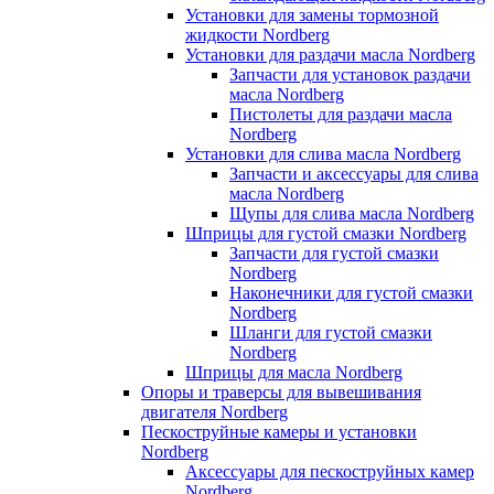
Установки для замены тормозной
жидкости Nordberg
Установки для раздачи масла Nordberg
Запчасти для установок раздачи
масла Nordberg
Пистолеты для раздачи масла
Nordberg
Установки для слива масла Nordberg
Запчасти и аксессуары для слива
масла Nordberg
Щупы для слива масла Nordberg
Шприцы для густой смазки Nordberg
Запчасти для густой смазки
Nordberg
Наконечники для густой смазки
Nordberg
Шланги для густой смазки
Nordberg
Шприцы для масла Nordberg
Опоры и траверсы для вывешивания
двигателя Nordberg
Пескоструйные камеры и установки
Nordberg
Аксессуары для пескоструйных камер
Nordberg