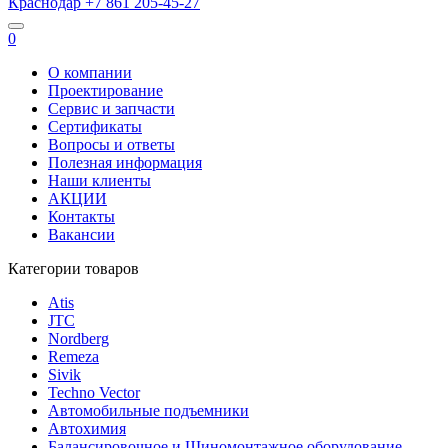
Краснодар
+7 861
205-45-27
0
О компании
Проектирование
Сервис и запчасти
Сертификаты
Вопросы и ответы
Полезная информация
Наши клиенты
АКЦИИ
Контакты
Вакансии
Категории товаров
Atis
JTC
Nordberg
Remeza
Sivik
Techno Vector
Автомобильные подъемники
Автохимия
Балансировочное и Шиномонтажное оборудование