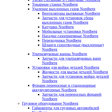
Токарные станки Nordberg
Удаление выхлопных газов Nordberg
Вентиляторы вытяжные Nordberg
Запчасти для установок сбора
выхлопных газов Nordberg
Катушки Nordberg
Мобильные установки Nordberg
Насадки газоприемные Nordberg
Переходники Nordberg
Шланги газоотводные (выхлопные)
Nordberg
Ультразвуковые ванны Nordberg
Запчасти для ультразвуковых ванн
Nordberg
Установки для мойки деталей Nordberg
Жидкости для мытья деталей Nordberg
Запчасти для установок мойки деталей
Nordberg
Фонари переносные и стационарные
аккумуляторные Nordberg
Запчасти для переносных фонарей
Nordberg
Грузовое оборудование Nordberg
Гайковерты для грузовых автомобилей