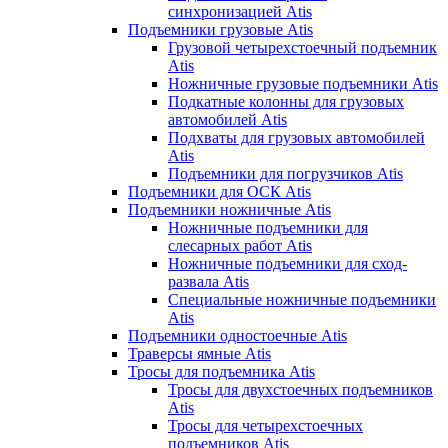
синхронизацией Atis
Подъемники грузовые Atis
Грузовой четырехстоечный подъемник
Atis
Ножничные грузовые подъемники Atis
Подкатные колонны для грузовых
автомобилей Atis
Подхваты для грузовых автомобилей
Atis
Подъемники для погрузчиков Atis
Подъемники для ОСК Atis
Подъемники ножничные Atis
Ножничные подъемники для
слесарных работ Atis
Ножничные подъемники для сход-
развала Atis
Специальные ножничные подъемники
Atis
Подъемники одностоечные Atis
Траверсы ямные Atis
Тросы для подъемника Atis
Тросы для двухстоечных подъемников
Atis
Тросы для четырехстоечных
подъемников Atis