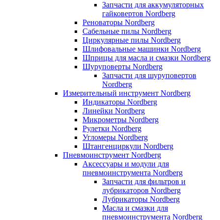
Запчасти для аккумуляторных
гайковертов Nordberg
Реноваторы Nordberg
Сабельные пилы Nordberg
Циркулярные пилы Nordberg
Шлифовальные машинки Nordberg
Шприцы для масла и смазки Nordberg
Шуруповерты Nordberg
Запчасти для шуруповертов
Nordberg
Измерительный инструмент Nordberg
Индикаторы Nordberg
Линейки Nordberg
Микрометры Nordberg
Рулетки Nordberg
Угломеры Nordberg
Штангенциркули Nordberg
Пневмоинструмент Nordberg
Аксессуары и модули для
пневмоинструмента Nordberg
Запчасти для фильтров и
лубрикаторов Nordberg
Лубрикаторы Nordberg
Масла и смазки для
пневмоинструмента Nordberg