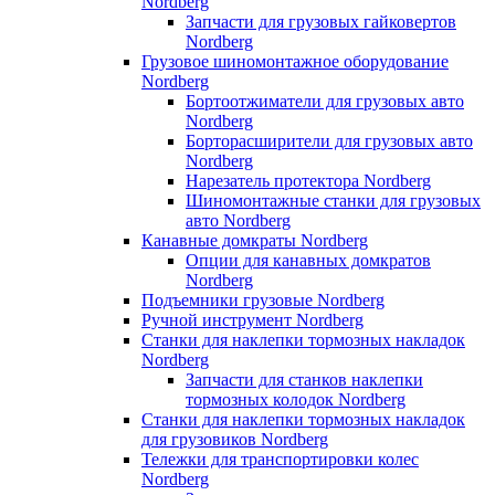
Nordberg
Запчасти для грузовых гайковертов
Nordberg
Грузовое шиномонтажное оборудование
Nordberg
Бортоотжиматели для грузовых авто
Nordberg
Борторасширители для грузовых авто
Nordberg
Нарезатель протектора Nordberg
Шиномонтажные станки для грузовых
авто Nordberg
Канавные домкраты Nordberg
Опции для канавных домкратов
Nordberg
Подъемники грузовые Nordberg
Ручной инструмент Nordberg
Станки для наклепки тормозных накладок
Nordberg
Запчасти для станков наклепки
тормозных колодок Nordberg
Станки для наклепки тормозных накладок
для грузовиков Nordberg
Тележки для транспортировки колес
Nordberg