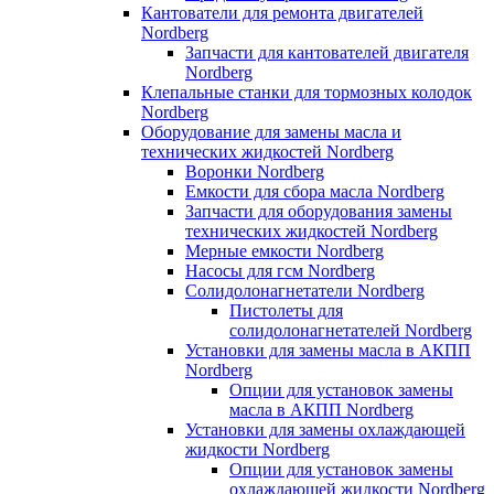
Кантователи для ремонта двигателей
Nordberg
Запчасти для кантователей двигателя
Nordberg
Клепальные станки для тормозных колодок
Nordberg
Оборудование для замены масла и
технических жидкостей Nordberg
Воронки Nordberg
Емкости для сбора масла Nordberg
Запчасти для оборудования замены
технических жидкостей Nordberg
Мерные емкости Nordberg
Насосы для гсм Nordberg
Солидолонагнетатели Nordberg
Пистолеты для
солидолонагнетателей Nordberg
Установки для замены масла в АКПП
Nordberg
Опции для установок замены
масла в АКПП Nordberg
Установки для замены охлаждающей
жидкости Nordberg
Опции для установок замены
охлаждающей жидкости Nordberg