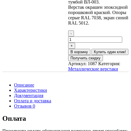
тумбой ВЛ-003.
Верстак окрашен эпоксидной
порошковой краской. Опоры
серые RAL 7038, экран синий
RAL 5012.
В корзину
Купить один клик!
Получить скидку
Артикул:
1087
Категория:
Металлические верстаки
Описание
Характеристики
Документация
Оплата и доставка
Отзывов 0
Оплата
Произвести оплату оборудования возможно двумя способами: