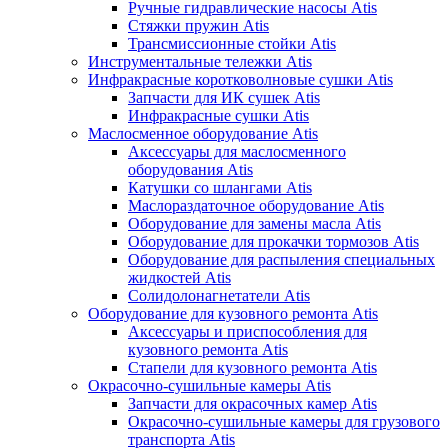
Ручные гидравлические насосы Atis
Стяжки пружин Atis
Трансмиссионные стойки Atis
Инструментальные тележки Atis
Инфракрасные коротковолновые сушки Atis
Запчасти для ИК сушек Atis
Инфракрасные сушки Atis
Маслосменное оборудование Atis
Аксессуары для маслосменного
оборудования Atis
Катушки со шлангами Atis
Маслораздаточное оборудование Atis
Оборудование для замены масла Atis
Оборудование для прокачки тормозов Atis
Оборудование для распыления специальных
жидкостей Atis
Солидолонагнетатели Atis
Оборудование для кузовного ремонта Atis
Аксессуары и приспособления для
кузовного ремонта Atis
Стапели для кузовного ремонта Atis
Окрасочно-сушильные камеры Atis
Запчасти для окрасочных камер Atis
Окрасочно-сушильные камеры для грузового
транспорта Atis