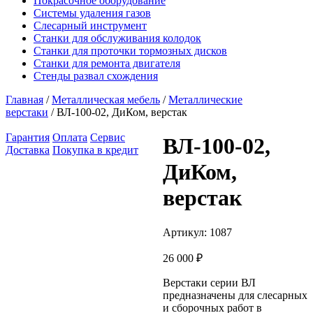
Покрасочное оборудование
Системы удаления газов
Слесарный инструмент
Станки для обслуживания колодок
Станки для проточки тормозных дисков
Станки для ремонта двигателя
Стенды развал схождения
Главная
/
Металлическая мебель
/
Металлические
верстаки
/ ВЛ-100-02, ДиКом, верстак
Гарантия
Оплата
Сервис
ВЛ-100-02,
Доставка
Покупка в кредит
ДиКом,
верстак
Артикул:
1087
26 000
₽
Верстаки серии ВЛ
предназначены для слесарных
и сборочных работ в