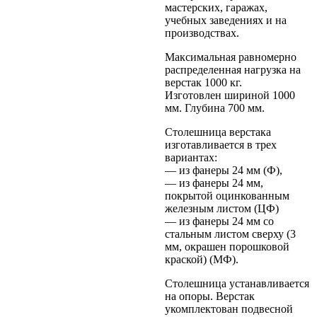
мастерских, гаражах,
учебных заведениях и на
производствах.
Максимальная равномерно
распределенная нагрузка на
верстак 1000 кг.
Изготовлен шириной 1000
мм. Глубина 700 мм.
Столешница верстака
изготавливается в трех
вариантах:
— из фанеры 24 мм (Ф),
— из фанеры 24 мм,
покрытой оцинкованным
железным листом (ЦФ)
— из фанеры 24 мм со
стальным листом сверху (3
мм, окрашен порошковой
краской) (МФ).
Столешница устанавливается
на опоры. Верстак
укомплектован подвесной