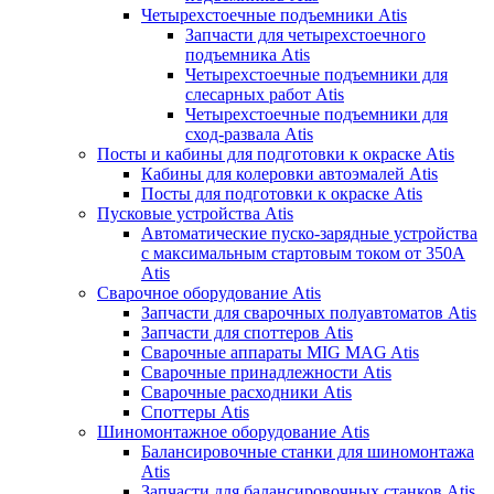
Четырехстоечные подъемники Atis
Запчасти для четырехстоечного
подъемника Atis
Четырехстоечные подъемники для
слесарных работ Atis
Четырехстоечные подъемники для
сход-развала Atis
Посты и кабины для подготовки к окраске Atis
Кабины для колеровки автоэмалей Atis
Посты для подготовки к окраске Atis
Пусковые устройства Atis
Автоматические пуско-зарядные устройства
с максимальным стартовым током от 350А
Atis
Сварочное оборудование Atis
Запчасти для сварочных полуавтоматов Atis
Запчасти для споттеров Atis
Сварочные аппараты MIG MAG Atis
Сварочные принадлежности Atis
Сварочные расходники Atis
Споттеры Atis
Шиномонтажное оборудование Atis
Балансировочные станки для шиномонтажа
Atis
Запчасти для балансировочных станков Atis