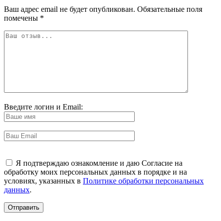
Ваш адрес email не будет опубликован.
Обязательные поля
помечены
*
Введите логин и Email:
Я подтверждаю ознакомление и даю Согласие на
обработку моих персональных данных в порядке и на
условиях, указанных в
Политике обработки персональных
данных
.