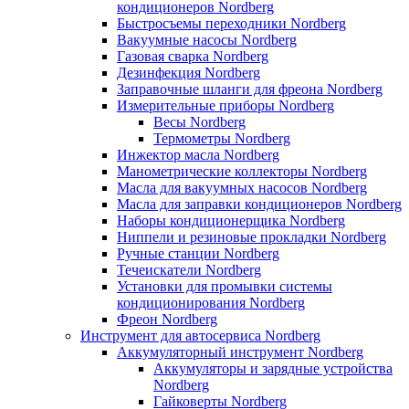
кондиционеров Nordberg
Быстросъемы переходники Nordberg
Вакуумные насосы Nordberg
Газовая сварка Nordberg
Дезинфекция Nordberg
Заправочные шланги для фреона Nordberg
Измерительные приборы Nordberg
Весы Nordberg
Термометры Nordberg
Инжектор масла Nordberg
Манометрические коллекторы Nordberg
Масла для вакуумных насосов Nordberg
Масла для заправки кондиционеров Nordberg
Наборы кондиционерщика Nordberg
Ниппели и резиновые прокладки Nordberg
Ручные станции Nordberg
Течеискатели Nordberg
Установки для промывки системы
кондиционирования Nordberg
Фреон Nordberg
Инструмент для автосервиса Nordberg
Аккумуляторный инструмент Nordberg
Аккумуляторы и зарядные устройства
Nordberg
Гайковерты Nordberg