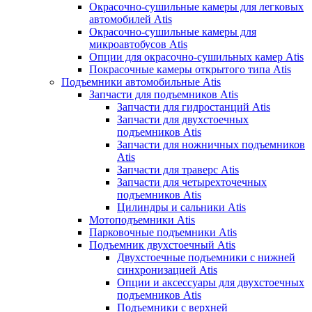
Окрасочно-сушильные камеры для легковых
автомобилей Atis
Окрасочно-сушильные камеры для
микроавтобусов Atis
Опции для окрасочно-сушильных камер Atis
Покрасочные камеры открытого типа Atis
Подъемники автомобильные Atis
Запчасти для подъемников Atis
Запчасти для гидростанций Atis
Запчасти для двухстоечных
подъемников Atis
Запчасти для ножничных подъемников
Atis
Запчасти для траверс Atis
Запчасти для четырехточечных
подъемников Atis
Цилиндры и сальники Atis
Мотоподъемники Atis
Парковочные подъемники Atis
Подъемник двухстоечный Atis
Двухстоечные подъемники с нижней
синхронизацией Atis
Опции и аксессуары для двухстоечных
подъемников Atis
Подъемники с верхней