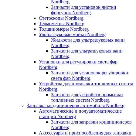
Nordberg
Запчасти для установок чистки
форсунок Nordberg
Стетоскопы Nordberg
Термометры Nordberg
Толщиномеры Nordberg
Ультразвуковые мойки Nordberg
Жидкости для ультразвуковых ванн
Nordberg
Запчасти для ультразвуковых ванн
Nordberg
Установки для регулировки света фар
Nordberg
Запчасти для установок регулировки
света фар Nordberg
Устройства для промывки топливных систем
Nordberg
Запчасти для устройств промывки
топливных систем Nordberg
Заправка кондиционеров автомобиля Nordberg
Автоматические и полуавтоматические
станции Nordberg
Запчасти для заправки кондиционеров
Nordberg
Аксессуары и приспособления для заправки