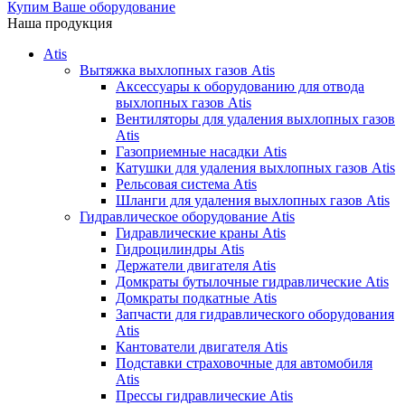
Купим Ваше оборудование
Наша продукция
Atis
Вытяжка выхлопных газов Atis
Аксессуары к оборудованию для отвода
выхлопных газов Atis
Вентиляторы для удаления выхлопных газов
Atis
Газоприемные насадки Atis
Катушки для удаления выхлопных газов Atis
Рельсовая система Atis
Шланги для удаления выхлопных газов Atis
Гидравлическое оборудование Atis
Гидравлические краны Atis
Гидроцилиндры Atis
Держатели двигателя Atis
Домкраты бутылочные гидравлические Atis
Домкраты подкатные Atis
Запчасти для гидравлического оборудования
Atis
Кантователи двигателя Atis
Подставки страховочные для автомобиля
Atis
Прессы гидравлические Atis