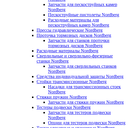
Запчасти для пескоструйных камер
Nordberg
Пескоструйные пистолеты Nordberg
Расходные материалы для
пескоструйных камер Nordberg
Прессы гидравлические Nordberg
Проточка тормозных дисков Nordberg
Запчасти для станков проточки
тормозных дисков Nordberg
Расходные материалы Nordberg
Сверлильные и сверлильно-фрезерные
станки Nordberg
Запчасти для сверлильных станков
Nordberg
Средства индивидуальной защиты Nordberg
Стойки трансмиссионные Nordberg
Насадки для трансмиссионных стоек
Nordberg
Стяжки пружин Nordberg
Запчасти для стяжки пружин Nordberg
Тестеры подвески Nordberg
Запчасти для тестеров подвески
Nordberg
Опции для тестеров подвески Nordberg
Тиски слесарные и станочные Nordberg