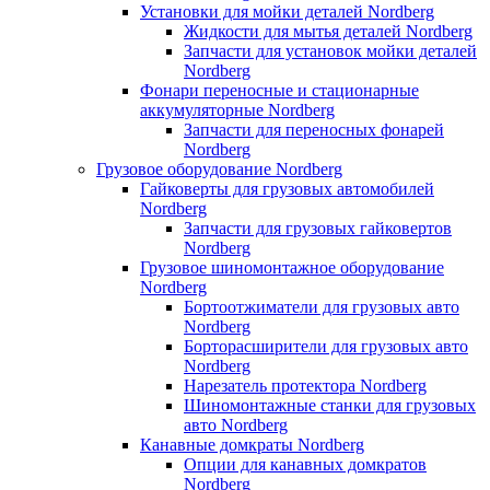
Установки для мойки деталей Nordberg
Жидкости для мытья деталей Nordberg
Запчасти для установок мойки деталей
Nordberg
Фонари переносные и стационарные
аккумуляторные Nordberg
Запчасти для переносных фонарей
Nordberg
Грузовое оборудование Nordberg
Гайковерты для грузовых автомобилей
Nordberg
Запчасти для грузовых гайковертов
Nordberg
Грузовое шиномонтажное оборудование
Nordberg
Бортоотжиматели для грузовых авто
Nordberg
Борторасширители для грузовых авто
Nordberg
Нарезатель протектора Nordberg
Шиномонтажные станки для грузовых
авто Nordberg
Канавные домкраты Nordberg
Опции для канавных домкратов
Nordberg