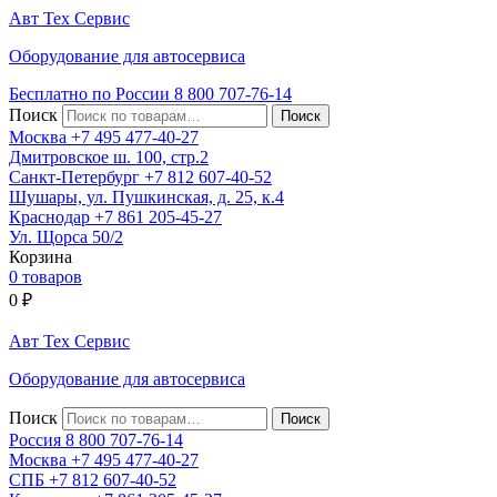
Авт
Тех
Сервис
Оборудование для автосервиса
Бесплатно по России
8 800
707-76-14
Поиск
Москва
+7 495
477-40-27
Дмитровское ш. 100, стр.2
Санкт-Петербург
+7 812
607-40-52
Шушары, ул. Пушкинская, д. 25, к.4
Краснодар
+7 861
205-45-27
Ул. Щорса 50/2
Корзина
0 товаров
0
₽
Авт
Тех
Сервис
Оборудование для автосервиса
Поиск
Россия 8 800
707-76-14
Москва
+7 495
477-40-27
СПБ
+7 812
607-40-52