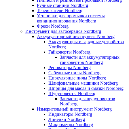
Ниппели и резиновые прокладки Nordberg
Ручные станции Nordberg
Течеискатели Nordberg
Установки для промывки системы
кондиционирования Nordberg
Фреон Nordberg
Инструмент для автосервиса Nordberg
Аккумуляторный инструмент Nordberg
Аккумуляторы и зарядные устройства
Nordberg
Гайковерты Nordberg
Запчасти для аккумуляторных
гайковертов Nordberg
Реноваторы Nordberg
Сабельные пилы Nordberg
Циркулярные пилы Nordberg
Шлифовальные машинки Nordberg
Шприцы для масла и смазки Nordberg
Шуруповерты Nordberg
Запчасти для шуруповертов
Nordberg
Измерительный инструмент Nordberg
Индикаторы Nordberg
Линейки Nordberg
Микрометры Nordberg