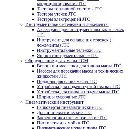
кондиционирования JTC
Тестеры топливной системы JTC
Тестеры утечек JTC
Тестеры электроцепей JTC
Инструментальные тележки и ложементы
Аксессуары для инструментальных тележек
JTC
Инструмент для оснащения тележек (
ложементы) JTC
Инструментальные тележки JTC
Ящики инструментальные JTC
Оборудование для замены ГСМ
Воронки и масленки для залива масла JTC
Насосы для перекачки масел и технических
жидкостей JTC
Поддоны для слива масла JTC
Устройства для подачи густой смазки JTC
Устройства для слива и подачи масла JTC
Шприцы смазочные JTC
Пневматический инструмент
Гайковерты пневматические JTC
Дрели пневматические JTC
Заклепочники пневматические JTC
Пистолеты для мойки JTC
Пневматические ножи и пилы JTC