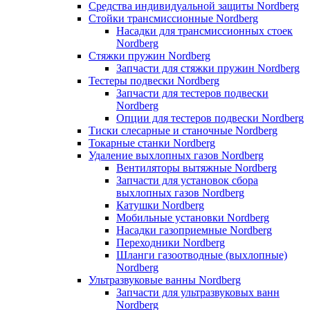
Средства индивидуальной защиты Nordberg
Стойки трансмиссионные Nordberg
Насадки для трансмиссионных стоек
Nordberg
Стяжки пружин Nordberg
Запчасти для стяжки пружин Nordberg
Тестеры подвески Nordberg
Запчасти для тестеров подвески
Nordberg
Опции для тестеров подвески Nordberg
Тиски слесарные и станочные Nordberg
Токарные станки Nordberg
Удаление выхлопных газов Nordberg
Вентиляторы вытяжные Nordberg
Запчасти для установок сбора
выхлопных газов Nordberg
Катушки Nordberg
Мобильные установки Nordberg
Насадки газоприемные Nordberg
Переходники Nordberg
Шланги газоотводные (выхлопные)
Nordberg
Ультразвуковые ванны Nordberg
Запчасти для ультразвуковых ванн
Nordberg