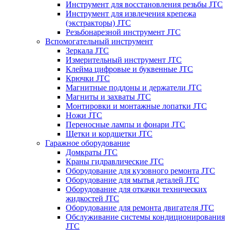
Инструмент для восстановления резьбы JTC
Инструмент для извлечения крепежа
(экстракторы) JTC
Резьбонарезной инструмент JTC
Вспомогательный инструмент
Зеркала JTC
Измерительный инструмент JTC
Клейма цифровые и буквенные JTC
Крючки JTC
Магнитные поддоны и держатели JTC
Магниты и захваты JTC
Монтировки и монтажные лопатки JTC
Ножи JTC
Переносные лампы и фонари JTC
Щетки и кордщетки JTC
Гаражное оборудование
Домкраты JTC
Краны гидравлические JTC
Оборудование для кузовного ремонта JTC
Оборудование для мытья деталей JTC
Оборудование для откачки технических
жидкостей JTC
Оборудование для ремонта двигателя JTC
Обслуживание системы кондиционирования
JTC