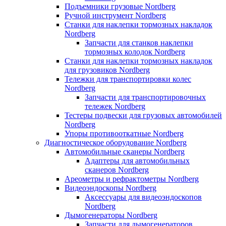
Подъемники грузовые Nordberg
Ручной инструмент Nordberg
Станки для наклепки тормозных накладок
Nordberg
Запчасти для станков наклепки
тормозных колодок Nordberg
Станки для наклепки тормозных накладок
для грузовиков Nordberg
Тележки для транспортировки колес
Nordberg
Запчасти для транспортировочных
тележек Nordberg
Тестеры подвески для грузовых автомобилей
Nordberg
Упоры противооткатные Nordberg
Диагностическое оборудование Nordberg
Автомобильные сканеры Nordberg
Адаптеры для автомобильных
сканеров Nordberg
Ареометры и рефрактометры Nordberg
Видеоэндоскопы Nordberg
Аксессуары для видеоэндоскопов
Nordberg
Дымогенераторы Nordberg
Запчасти для дымогенераторов