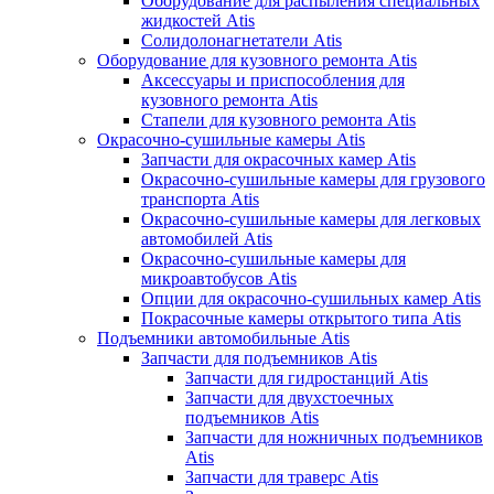
Оборудование для распыления специальных
жидкостей Atis
Солидолонагнетатели Atis
Оборудование для кузовного ремонта Atis
Аксессуары и приспособления для
кузовного ремонта Atis
Стапели для кузовного ремонта Atis
Окрасочно-сушильные камеры Atis
Запчасти для окрасочных камер Atis
Окрасочно-сушильные камеры для грузового
транспорта Atis
Окрасочно-сушильные камеры для легковых
автомобилей Atis
Окрасочно-сушильные камеры для
микроавтобусов Atis
Опции для окрасочно-сушильных камер Atis
Покрасочные камеры открытого типа Atis
Подъемники автомобильные Atis
Запчасти для подъемников Atis
Запчасти для гидростанций Atis
Запчасти для двухстоечных
подъемников Atis
Запчасти для ножничных подъемников
Atis
Запчасти для траверс Atis