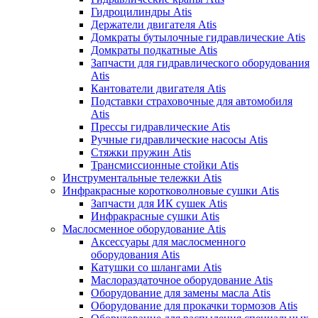
Гидроцилиндры Atis
Держатели двигателя Atis
Домкраты бутылочные гидравлические Atis
Домкраты подкатные Atis
Запчасти для гидравлического оборудования
Atis
Кантователи двигателя Atis
Подставки страховочные для автомобиля
Atis
Прессы гидравлические Atis
Ручные гидравлические насосы Atis
Стяжки пружин Atis
Трансмиссионные стойки Atis
Инструментальные тележки Atis
Инфракрасные коротковолновые сушки Atis
Запчасти для ИК сушек Atis
Инфракрасные сушки Atis
Маслосменное оборудование Atis
Аксессуары для маслосменного
оборудования Atis
Катушки со шлангами Atis
Маслораздаточное оборудование Atis
Оборудование для замены масла Atis
Оборудование для прокачки тормозов Atis