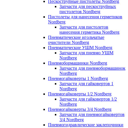
Пескоструйные пистолеты Nordberg
Запчасти для пескоструйных
пистолетов Nordberg
Пистолеты для нанесения герметиков
Nordberg
Запчасти для пистолетов
нанесения герметика Nordberg
Пневматические игольчатые
очистители Nordberg
Пневматические УШМ Nordberg
Запчасти для пневмо УШМ
Nordberg
Пневмобормашинки Nordberg
Запчасти для пневмобормашинок
Nordberg
Пневмогайковерты 1 Nordberg
Запчасти для гайковертов 1
Nordberg
Пневмогайковерты 1/2 Nordberg
Запчасти для гайковертов 1/2
Nordberg
Пневмогайковерты 3/4 Nordberg
Запчасти для пневмогайковертов
3/4 Nordberg
Пневмогидравлические заклепочники