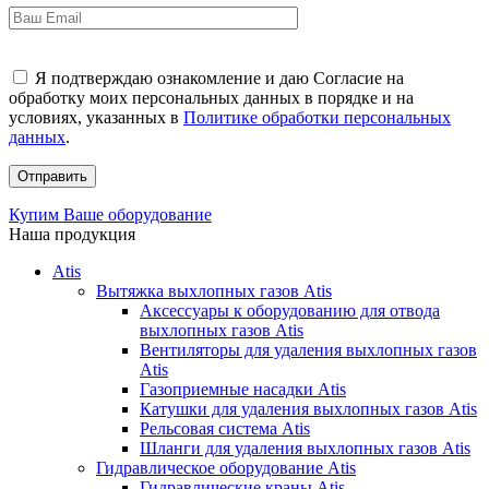
Я подтверждаю ознакомление и даю Согласие на
обработку моих персональных данных в порядке и на
условиях, указанных в
Политике обработки персональных
данных
.
Купим Ваше оборудование
Наша продукция
Atis
Вытяжка выхлопных газов Atis
Аксессуары к оборудованию для отвода
выхлопных газов Atis
Вентиляторы для удаления выхлопных газов
Atis
Газоприемные насадки Atis
Катушки для удаления выхлопных газов Atis
Рельсовая система Atis
Шланги для удаления выхлопных газов Atis
Гидравлическое оборудование Atis
Гидравлические краны Atis