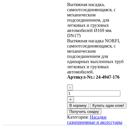
Вытяжная насадка,
самоотсоединяющаяся, с
механическим
подсоединением, для
легковых и грузовых
автомобилей Ø169 мм.
DN175
Вытяжная насадка NORFI,
самоотсоединяющаяся, с
механическим
подсоединением для
одинарных выхлопных труб
легковых и грузовых
автомобилей.
Артикул-Nr.: 24-4947-176
В корзину
Купить один клик!
Получить скидку
Категория:
Насадки
газоприемные и аксессуары