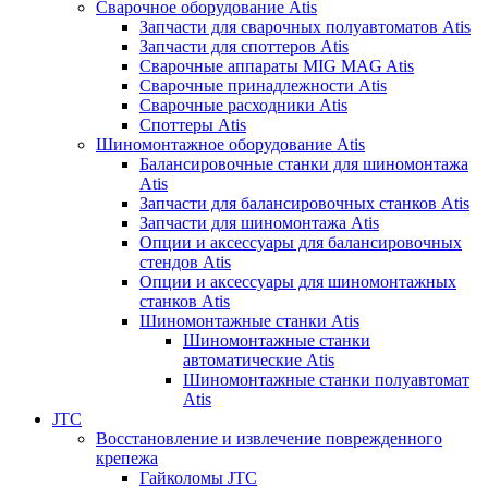
Сварочное оборудование Atis
Запчасти для сварочных полуавтоматов Atis
Запчасти для споттеров Atis
Сварочные аппараты MIG MAG Atis
Сварочные принадлежности Atis
Сварочные расходники Atis
Споттеры Atis
Шиномонтажное оборудование Atis
Балансировочные станки для шиномонтажа
Atis
Запчасти для балансировочных станков Atis
Запчасти для шиномонтажа Atis
Опции и аксессуары для балансировочных
стендов Atis
Опции и аксессуары для шиномонтажных
станков Atis
Шиномонтажные станки Atis
Шиномонтажные станки
автоматические Atis
Шиномонтажные станки полуавтомат
Atis
JTC
Восстановление и извлечение поврежденного
крепежа
Гайколомы JTC