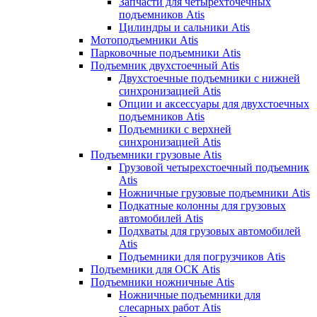
Запчасти для четырехточечных
подъемников Atis
Цилиндры и сальники Atis
Мотоподъемники Atis
Парковочные подъемники Atis
Подъемник двухстоечный Atis
Двухстоечные подъемники с нижней
синхронизацией Atis
Опции и аксессуары для двухстоечных
подъемников Atis
Подъемники с верхней
синхронизацией Atis
Подъемники грузовые Atis
Грузовой четырехстоечный подъемник
Atis
Ножничные грузовые подъемники Atis
Подкатные колонны для грузовых
автомобилей Atis
Подхваты для грузовых автомобилей
Atis
Подъемники для погрузчиков Atis
Подъемники для ОСК Atis
Подъемники ножничные Atis
Ножничные подъемники для
слесарных работ Atis