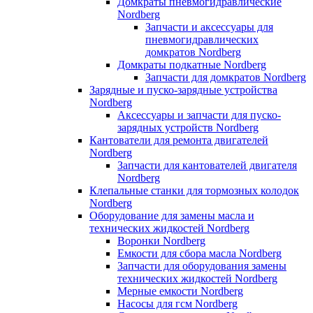
Домкраты пневмогидравлические
Nordberg
Запчасти и аксессуары для
пневмогидравлических
домкратов Nordberg
Домкраты подкатные Nordberg
Запчасти для домкратов Nordberg
Зарядные и пуско-зарядные устройства
Nordberg
Аксессуары и запчасти для пуско-
зарядных устройств Nordberg
Кантователи для ремонта двигателей
Nordberg
Запчасти для кантователей двигателя
Nordberg
Клепальные станки для тормозных колодок
Nordberg
Оборудование для замены масла и
технических жидкостей Nordberg
Воронки Nordberg
Емкости для сбора масла Nordberg
Запчасти для оборудования замены
технических жидкостей Nordberg
Мерные емкости Nordberg
Насосы для гсм Nordberg