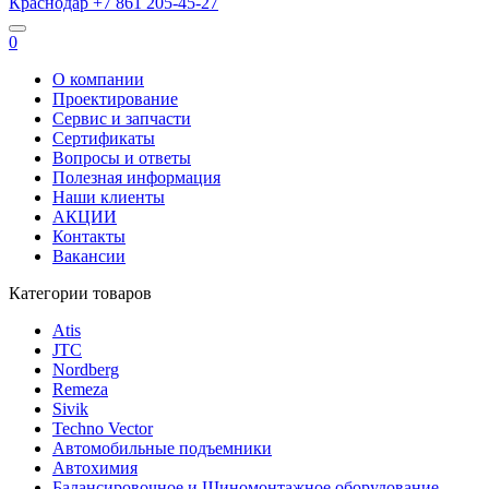
Краснодар
+7 861
205-45-27
0
О компании
Проектирование
Сервис и запчасти
Сертификаты
Вопросы и ответы
Полезная информация
Наши клиенты
АКЦИИ
Контакты
Вакансии
Категории товаров
Atis
JTC
Nordberg
Remeza
Sivik
Techno Vector
Автомобильные подъемники
Автохимия
Балансировочное и Шиномонтажное оборудование