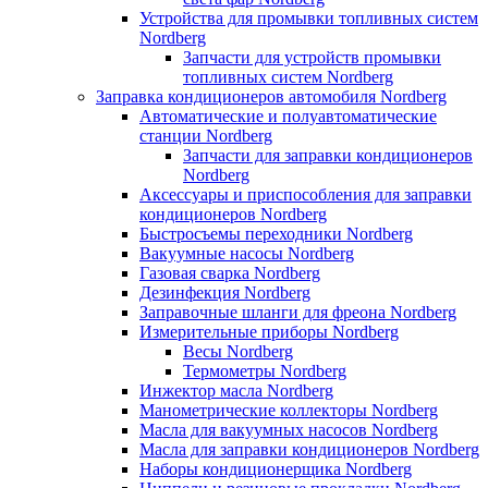
Устройства для промывки топливных систем
Nordberg
Запчасти для устройств промывки
топливных систем Nordberg
Заправка кондиционеров автомобиля Nordberg
Автоматические и полуавтоматические
станции Nordberg
Запчасти для заправки кондиционеров
Nordberg
Аксессуары и приспособления для заправки
кондиционеров Nordberg
Быстросъемы переходники Nordberg
Вакуумные насосы Nordberg
Газовая сварка Nordberg
Дезинфекция Nordberg
Заправочные шланги для фреона Nordberg
Измерительные приборы Nordberg
Весы Nordberg
Термометры Nordberg
Инжектор масла Nordberg
Манометрические коллекторы Nordberg
Масла для вакуумных насосов Nordberg
Масла для заправки кондиционеров Nordberg
Наборы кондиционерщика Nordberg