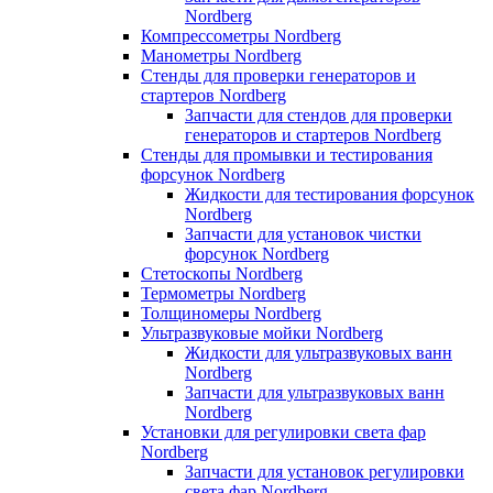
Nordberg
Компрессометры Nordberg
Манометры Nordberg
Стенды для проверки генераторов и
стартеров Nordberg
Запчасти для стендов для проверки
генераторов и стартеров Nordberg
Стенды для промывки и тестирования
форсунок Nordberg
Жидкости для тестирования форсунок
Nordberg
Запчасти для установок чистки
форсунок Nordberg
Стетоскопы Nordberg
Термометры Nordberg
Толщиномеры Nordberg
Ультразвуковые мойки Nordberg
Жидкости для ультразвуковых ванн
Nordberg
Запчасти для ультразвуковых ванн
Nordberg
Установки для регулировки света фар
Nordberg
Запчасти для установок регулировки
света фар Nordberg