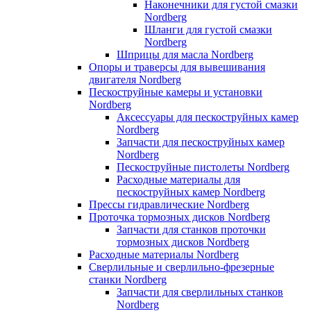
Наконечники для густой смазки
Nordberg
Шланги для густой смазки
Nordberg
Шприцы для масла Nordberg
Опоры и траверсы для вывешивания
двигателя Nordberg
Пескоструйные камеры и установки
Nordberg
Аксессуары для пескоструйных камер
Nordberg
Запчасти для пескоструйных камер
Nordberg
Пескоструйные пистолеты Nordberg
Расходные материалы для
пескоструйных камер Nordberg
Прессы гидравлические Nordberg
Проточка тормозных дисков Nordberg
Запчасти для станков проточки
тормозных дисков Nordberg
Расходные материалы Nordberg
Сверлильные и сверлильно-фрезерные
станки Nordberg
Запчасти для сверлильных станков
Nordberg