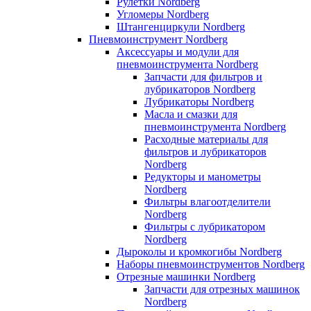
Рулетки Nordberg
Угломеры Nordberg
Штангенциркули Nordberg
Пневмоинструмент Nordberg
Аксессуары и модули для
пневмоинструмента Nordberg
Запчасти для фильтров и
лубрикаторов Nordberg
Лубрикаторы Nordberg
Масла и смазки для
пневмоинструмента Nordberg
Расходные материалы для
фильтров и лубрикаторов
Nordberg
Редукторы и манометры
Nordberg
Фильтры влагоотделители
Nordberg
Фильтры с лубрикатором
Nordberg
Дыроколы и кромкогибы Nordberg
Наборы пневмоинструментов Nordberg
Отрезные машинки Nordberg
Запчасти для отрезных машинок
Nordberg