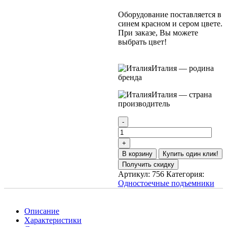
Оборудование поставляется в
синем красном и сером цвете.
При заказе, Вы можете
выбрать цвет!
Италия — родина
бренда
Италия — страна
производитель
В корзину
Купить один клик!
Получить скидку
Артикул:
756
Категория:
Одностоечные подъемники
Описание
Характеристики