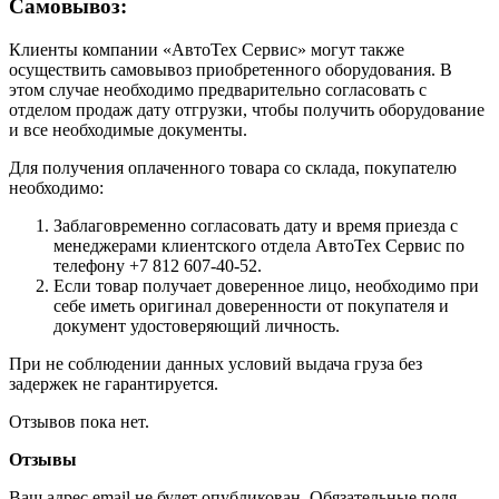
Самовывоз:
Клиенты компании «АвтоТех Сервис» могут также
осуществить самовывоз приобретенного оборудования. В
этом случае необходимо предварительно согласовать с
отделом продаж дату отгрузки, чтобы получить оборудование
и все необходимые документы.
Для получения оплаченного товара со склада, покупателю
необходимо:
Заблаговременно согласовать дату и время приезда с
менеджерами клиентского отдела АвтоТех Сервис по
телефону +7 812 607-40-52.
Если товар получает доверенное лицо, необходимо при
себе иметь оригинал доверенности от покупателя и
документ удостоверяющий личность.
При не соблюдении данных условий выдача груза без
задержек не гарантируется.
Отзывов пока нет.
Отзывы
Ваш адрес email не будет опубликован.
Обязательные поля