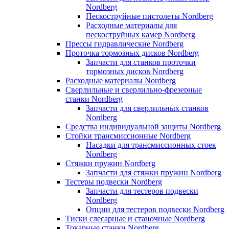
Nordberg
Пескоструйные пистолеты Nordberg
Расходные материалы для
пескоструйных камер Nordberg
Прессы гидравлические Nordberg
Проточка тормозных дисков Nordberg
Запчасти для станков проточки
тормозных дисков Nordberg
Расходные материалы Nordberg
Сверлильные и сверлильно-фрезерные
станки Nordberg
Запчасти для сверлильных станков
Nordberg
Средства индивидуальной защиты Nordberg
Стойки трансмиссионные Nordberg
Насадки для трансмиссионных стоек
Nordberg
Стяжки пружин Nordberg
Запчасти для стяжки пружин Nordberg
Тестеры подвески Nordberg
Запчасти для тестеров подвески
Nordberg
Опции для тестеров подвески Nordberg
Тиски слесарные и станочные Nordberg
Токарные станки Nordberg