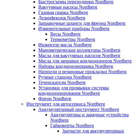
Быстросъемы переходники Nordberg
Вакуумные насосы Nordberg
Газовая сварка Nordberg
Дезинфекция Nordberg
Заправочные шланги для фреона Nordberg
Измерительные приборы Nordberg
Весы Nordberg
Термометры Nordberg
Инжектор масла Nordberg
Манометрические коллекторы Nordberg
Масла для вакуумных насосов Nordberg
Масла для заправки кондиционеров Nordberg
Наборы кондиционерщика Nordberg
Ниппели и резиновые прокладки Nordberg
Ручные станции Nordberg
Течеискатели Nordberg
Установки для промывки системы
кондиционирования Nordberg
Фреон Nordberg
Инструмент для автосервиса Nordberg
Аккумуляторный инструмент Nordberg
Аккумуляторы и зарядные устройства
Nordberg
Гайковерты Nordberg
Запчасти для аккумуляторных