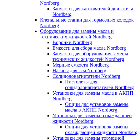
Nordberg
Запчасти для кантователей двигателя
Nordberg
Клепальные станки для тормозных колодок
Nordberg
Оборудование для замены масла и
технических жидкостей Nordberg
Воронки Nordberg
Емкости для сбора масла Nordberg
Запчасти для оборудования замены
технических жидкостей Nordberg
Мерные емкости Nordberg
Насосы для гсм Nordberg
Солидолонагнетатели Nordberg
Пистолеты для
солидолонагнетателей Nordberg
Установки для замены масла в АКПП
Nordberg
Опции для установок замены
масла в АКПП Nordberg
Установки для замены охлаждающей
жидкости Nordberg
Опции для установок замены
охлаждающей жидкости Nordberg
Установки для замены тормозной