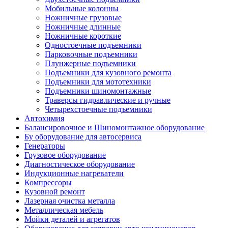
Мобильные колонны
Ножничные грузовые
Ножничные длинные
Ножничные короткие
Одностоечные подъемники
Парковочные подъемники
Плунжерные подъемники
Подъемники для кузовного ремонта
Подъемники для мототехники
Подъемники шиномонтажные
Траверсы гидравлические и ручные
Четырехстоечные подъемники
Автохимия
Балансировочное и Шиномонтажное оборудование
Бу оборудование для автосервиса
Генераторы
Грузовое оборудование
Диагностическое оборудование
Индукционные нагреватели
Компрессоры
Кузовной ремонт
Лазерная очистка металла
Металлическая мебель
Мойки деталей и агрегатов