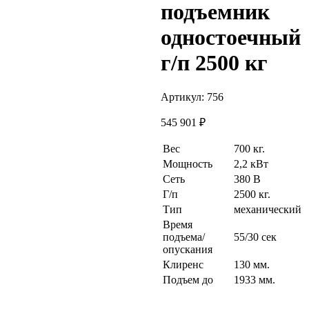
подъемник
одностоечный
г/п 2500 кг
Артикул:
756
545 901
₽
Вес
700 кг.
Мощность
2,2 кВт
Сеть
380 В
Г/п
2500 кг.
Тип
механический
Время
подъема/
55/30 сек
опускания
Клиренс
130 мм.
Подъем до
1933 мм.