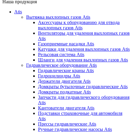
Наша продукция
Atis
Вытяжка выхлопных газов Atis
Аксессуары к оборудованию для отвода
выхлопных газов Atis
Вентиляторы для удаления выхлопных газов
Atis
Газоприемные насадки Atis
Катушки для удаления выхлопных газов Atis
Рельсовая система Atis
Шланги для удаления выхлопных газов Atis
Гидравлическое оборудование Atis
Гидравлические краны Atis
Гидроцилиндры Atis
Держатели двигателя Atis
Домкраты бутылочные гидравлические Atis
Домкраты подкатные Atis
Запчасти для гидравлического оборудования
Atis
Кантователи двигателя Atis
Подставки страховочные для автомобиля
Atis
Прессы гидравлические Atis
Ручные гидравлические насосы Atis