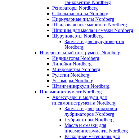
гайковертов Nordberg
Реноваторы Nordberg
Сабельные пилы Nordberg
Циркулярные пилы Nordberg
Шлифовальные машинки Nordberg
Шприцы для масла и смазки Nordberg
Шуруповерты Nordberg
Запчасти для шуруповертов
Nordberg
Измерительный инструмент Nordberg
Индикаторы Nordberg
Линейки Nordberg
Микрометры Nordberg
Рулетки Nordberg
Угломеры Nordberg
Штангенциркули Nordberg
Пневмоинструмент Nordberg
Аксессуары и модули для
пневмоинструмента Nordberg
Запчасти для фильтров и
лубрикаторов Nordberg
Лубрикаторы Nordberg
Масла и смазки для
пневмоинструмента Nordberg
Расходные материалы для