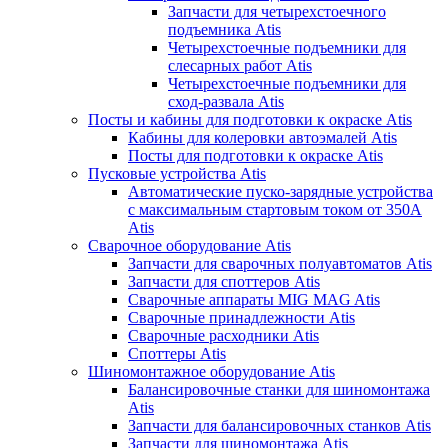
Запчасти для четырехстоечного
подъемника Atis
Четырехстоечные подъемники для
слесарных работ Atis
Четырехстоечные подъемники для
сход-развала Atis
Посты и кабины для подготовки к окраске Atis
Кабины для колеровки автоэмалей Atis
Посты для подготовки к окраске Atis
Пусковые устройства Atis
Автоматические пуско-зарядные устройства
с максимальным стартовым током от 350А
Atis
Сварочное оборудование Atis
Запчасти для сварочных полуавтоматов Atis
Запчасти для споттеров Atis
Сварочные аппараты MIG MAG Atis
Сварочные принадлежности Atis
Сварочные расходники Atis
Споттеры Atis
Шиномонтажное оборудование Atis
Балансировочные станки для шиномонтажа
Atis
Запчасти для балансировочных станков Atis
Запчасти для шиномонтажа Atis