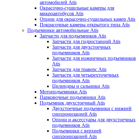
автомобилей Atis
Окрасочно-сушильные камеры для
микроавтобусов Atis
Опции для окрасочно-сушильных камер Atis
Покрасочные камеры открытого типа Atis
Подъемники автомобильные Atis
Запчасти для подъемников Atis
Запчасти для гидростанций Atis
Запчасти для двухстоечных
подъемников Atis
Запчасти для ножничных подъемников
Atis
Запчасти для траверс Atis
Запчасти для четырехточечных
подъемников Atis
Цилиндры и сальники Atis
Мотоподъемники Atis
Парковочные подъемники Atis
Подъемник двухстоечный Atis
Двухстоечные подъемники с нижней
синхронизацией Atis
Опции и аксессуары для двухстоечных
подъемников Atis
Подъемники с верхней
синхронизацией Atis