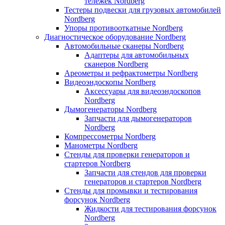
тележек Nordberg
Тестеры подвески для грузовых автомобилей
Nordberg
Упоры противооткатные Nordberg
Диагностическое оборудование Nordberg
Автомобильные сканеры Nordberg
Адаптеры для автомобильных
сканеров Nordberg
Ареометры и рефрактометры Nordberg
Видеоэндоскопы Nordberg
Аксессуары для видеоэндоскопов
Nordberg
Дымогенераторы Nordberg
Запчасти для дымогенераторов
Nordberg
Компрессометры Nordberg
Манометры Nordberg
Стенды для проверки генераторов и
стартеров Nordberg
Запчасти для стендов для проверки
генераторов и стартеров Nordberg
Стенды для промывки и тестирования
форсунок Nordberg
Жидкости для тестирования форсунок
Nordberg