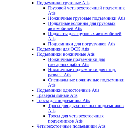
Подъемники грузовые Atis
Грузовой четырехстоечный подъемник
Atis
Ножничные грузовые подъемники Atis
Подкатные колонны для грузовых
автомобилей Atis
Подхваты для грузовых автомобилей
Atis
Подъемники для погрузчиков Atis
Подъемники для ОСК Atis
Подъемники ножничные Atis
Ножничные подъемники для
слесарных работ Atis
Ножничные подъемники для сход-
развала Atis
Специальные ножничные подъемники
Atis
Подъемники одностоечные Atis
Траверсы ямные Atis
Тросы для подъемника Atis
Тросы для двухстоечных подъемников
Atis
Тросы для четырехстоечных
подъемников Atis
Четырехстоечные подъемники Atis