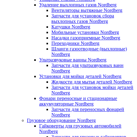
Удаление выхлопных газов Nordberg
Вентиляторы вытяжные Nordberg
Запчасти для установок сбора
выхлопных газов Nordberg
Катушки Nordberg
Мобильные установки Nordberg
Насадки газоприемные Nordberg
Переходники Nordberg
Шланги газоотводные (выхлопные)
Nordberg
Ультразвуковые ванны Nordberg
Запчасти для ультразвуковых ванн
Nordberg
Установки для мойки деталей Nordberg
Жидкости для мытья деталей Nordberg
Запчасти для установок мойки деталей
Nordberg
Фонари переносные и стационарные
аккумуляторные Nordberg
Запчасти для переносных фонарей
Nordberg
Грузовое оборудование Nordberg
Гайковерты для грузовых автомобилей
Nordberg
Запчасти для грузовых гайковертов