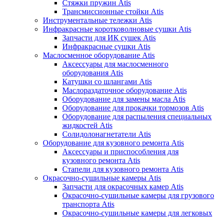
Стяжки пружин Atis
Трансмиссионные стойки Atis
Инструментальные тележки Atis
Инфракрасные коротковолновые сушки Atis
Запчасти для ИК сушек Atis
Инфракрасные сушки Atis
Маслосменное оборудование Atis
Аксессуары для маслосменного
оборудования Atis
Катушки со шлангами Atis
Маслораздаточное оборудование Atis
Оборудование для замены масла Atis
Оборудование для прокачки тормозов Atis
Оборудование для распыления специальных
жидкостей Atis
Солидолонагнетатели Atis
Оборудование для кузовного ремонта Atis
Аксессуары и приспособления для
кузовного ремонта Atis
Стапели для кузовного ремонта Atis
Окрасочно-сушильные камеры Atis
Запчасти для окрасочных камер Atis
Окрасочно-сушильные камеры для грузового
транспорта Atis
Окрасочно-сушильные камеры для легковых