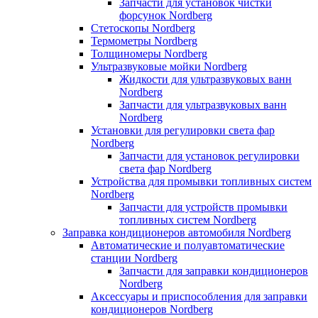
Запчасти для установок чистки
форсунок Nordberg
Стетоскопы Nordberg
Термометры Nordberg
Толщиномеры Nordberg
Ультразвуковые мойки Nordberg
Жидкости для ультразвуковых ванн
Nordberg
Запчасти для ультразвуковых ванн
Nordberg
Установки для регулировки света фар
Nordberg
Запчасти для установок регулировки
света фар Nordberg
Устройства для промывки топливных систем
Nordberg
Запчасти для устройств промывки
топливных систем Nordberg
Заправка кондиционеров автомобиля Nordberg
Автоматические и полуавтоматические
станции Nordberg
Запчасти для заправки кондиционеров
Nordberg
Аксессуары и приспособления для заправки
кондиционеров Nordberg