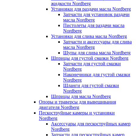
жидкости Nordberg
Установки для раздачи масла Nordberg
Запчасти для установок раздачи
масла Nordberg
Пистолеты для раздачи масла
Nordberg
Установки для слива масла Nordberg
Запчасти и аксессуары для слива
масла Nordberg
Щупы для слива масла Nordberg
Шприцы для густой смазки Nordberg
Запчасти для густой смазки
Nordberg
Наконечники для густой смазки
Nordberg
Шланги для густой смазки
Nordberg
Шприцы для масла Nordberg
Опоры и траверсы для вывешивания
двигателя Nordberg
Пескоструйные камеры и установки
Nordberg
Аксессуары для пескоструйных камер
Nordberg
Запчасти для пескоструйных камер