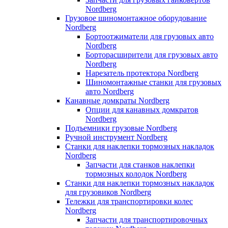
Nordberg
Грузовое шиномонтажное оборудование
Nordberg
Бортоотжиматели для грузовых авто
Nordberg
Борторасширители для грузовых авто
Nordberg
Нарезатель протектора Nordberg
Шиномонтажные станки для грузовых
авто Nordberg
Канавные домкраты Nordberg
Опции для канавных домкратов
Nordberg
Подъемники грузовые Nordberg
Ручной инструмент Nordberg
Станки для наклепки тормозных накладок
Nordberg
Запчасти для станков наклепки
тормозных колодок Nordberg
Станки для наклепки тормозных накладок
для грузовиков Nordberg
Тележки для транспортировки колес
Nordberg
Запчасти для транспортировочных