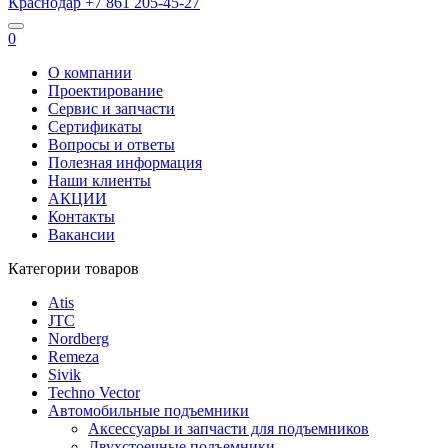
Краснодар
+7 861
205-45-27
0
О компании
Проектирование
Сервис и запчасти
Сертификаты
Вопросы и ответы
Полезная информация
Наши клиенты
АКЦИИ
Контакты
Вакансии
Категории товаров
Atis
JTC
Nordberg
Remeza
Sivik
Techno Vector
Автомобильные подъемники
Аксессуары и запчасти для подъемников
Двухстоечные подъемники