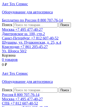
Авт
Тех
Сервис
Оборудование для автосервиса
Бесплатно по России
8 800
707-76-14
Поиск
Москва
+7 495
477-40-27
Дмитровское ш. 100, стр.2
Санкт-Петербург
+7 812
607-40-52
Шушары, ул. Пушкинская, д. 25, к.4
Краснодар
+7 861
205-45-27
Ул. Щорса 50/2
Корзина
0 товаров
0
₽
Авт
Тех
Сервис
Оборудование для автосервиса
Поиск
Россия 8 800
707-76-14
Москва
+7 495
477-40-27
СПБ
+7 812
607-40-52