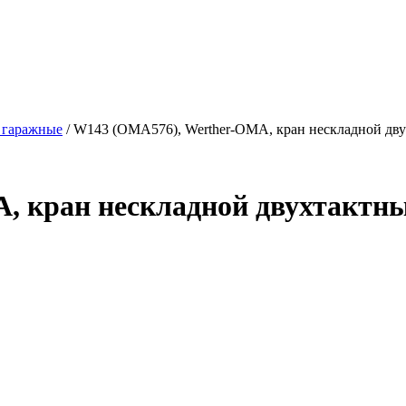
 гаражные
/ W143 (OMA576), Werther-OMA, кран нескладной дву
 кран нескладной двухтактны