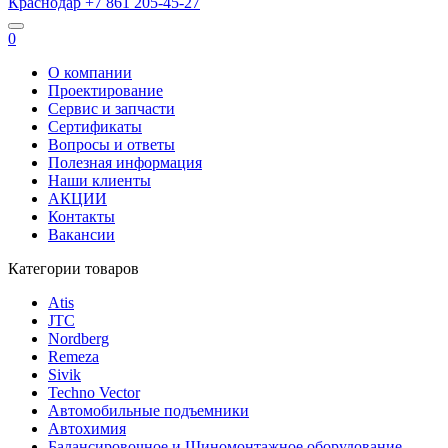
Краснодар
+7 861
205-45-27
0
О компании
Проектирование
Сервис и запчасти
Сертификаты
Вопросы и ответы
Полезная информация
Наши клиенты
АКЦИИ
Контакты
Вакансии
Категории товаров
Atis
JTC
Nordberg
Remeza
Sivik
Techno Vector
Автомобильные подъемники
Автохимия
Балансировочное и Шиномонтажное оборудование