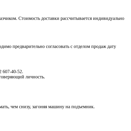
казчиком. Стоимость доставки рассчитывается индивидуально
димо предварительно согласовать с отделом продаж дату
 607-40-52.
стоверяющий личность.
ть, чем снизу, загоняя машину на подъемник.