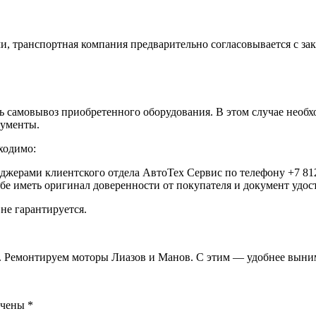
, транспортная компания предварительно согласовывается с за
самовывоз приобретенного оборудования. В этом случае необхо
кументы.
ходимо:
еджерами клиентского отдела АвтоТех Сервис по телефону +7 812
ебе иметь оригинал доверенности от покупателя и документ удо
не гарантируется.
. Ремонтируем моторы Лиазов и Манов. С этим — удобнее вынима
ечены
*