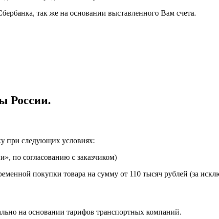
Сбербанка, так же на основании выставленного Вам счета.
ы России.
ку при следующих условиях:
», по согласованию с заказчиком)
еменной покупки товара на сумму от 110 тысяч рублей (за искл
ально на основании тарифов транспортных компаний.