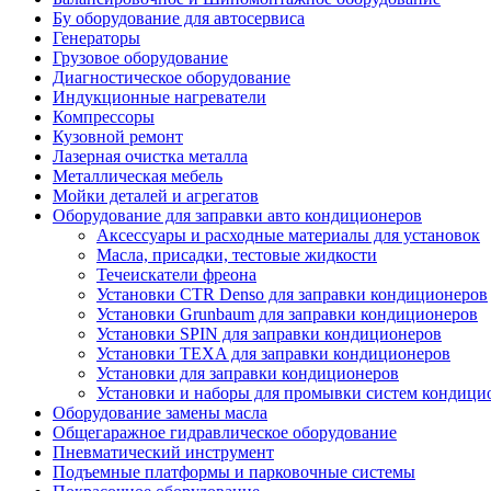
Бу оборудование для автосервиса
Генераторы
Грузовое оборудование
Диагностическое оборудование
Индукционные нагреватели
Компрессоры
Кузовной ремонт
Лазерная очистка металла
Металлическая мебель
Мойки деталей и агрегатов
Оборудование для заправки авто кондиционеров
Аксессуары и расходные материалы для установок
Масла, присадки, тестовые жидкости
Течеискатели фреона
Установки CTR Denso для заправки кондиционеров
Установки Grunbaum для заправки кондиционеров
Установки SPIN для заправки кондиционеров
Установки TEXA для заправки кондиционеров
Установки для заправки кондиционеров
Установки и наборы для промывки систем кондици
Оборудование замены масла
Общегаражное гидравлическое оборудование
Пневматический инструмент
Подъемные платформы и парковочные системы