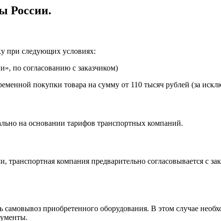
ы России.
ку при следующих условиях:
», по согласованию с заказчиком)
еменной покупки товара на сумму от 110 тысяч рублей (за искл
ально на основании тарифов транспортных компаний.
, транспортная компания предварительно согласовывается с за
самовывоз приобретенного оборудования. В этом случае необхо
кументы.