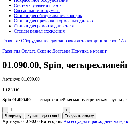
Покрасочное оборудование
Системы удаления газов
Слесарный инструмент
Станки для обслуживания колодок
Станки для проточки тормозных дисков
Станки для ремонта двигателя
Стенды развал схождения
Главная
/
Оборудование для заправки авто кондиционеров
/
Акс
Гарантия
Оплата
Сервис
Доставка
Покупка в кредит
01.090.00, Spin, четырехлине
Артикул:
01.090.00
10 856
₽
Spin 01.090.00
— четырехлинейная манометрическая группа для
В корзину
Купить один клик!
Получить скидку
Артикул:
01.090.00
Категория:
Аксессуары и расходные матери