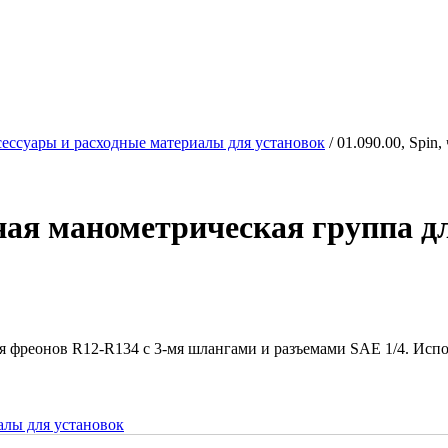
ессуары и расходные материалы для установок
/ 01.090.00, Spi
йная манометрическая группа д
 фреонов R12-R134 c 3-мя шлангами и разъемами SAE 1/4. Испо
алы для установок