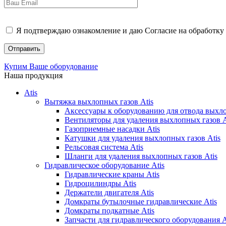
Я подтверждаю ознакомление и даю Согласие на обработку 
Купим Ваше оборудование
Наша продукция
Atis
Вытяжка выхлопных газов Atis
Аксессуары к оборудованию для отвода выхло
Вентиляторы для удаления выхлопных газов A
Газоприемные насадки Atis
Катушки для удаления выхлопных газов Atis
Рельсовая система Atis
Шланги для удаления выхлопных газов Atis
Гидравлическое оборудование Atis
Гидравлические краны Atis
Гидроцилиндры Atis
Держатели двигателя Atis
Домкраты бутылочные гидравлические Atis
Домкраты подкатные Atis
Запчасти для гидравлического оборудования A