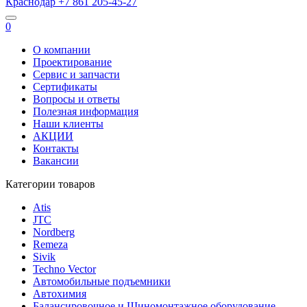
Краснодар
+7 861
205-45-27
0
О компании
Проектирование
Сервис и запчасти
Сертификаты
Вопросы и ответы
Полезная информация
Наши клиенты
АКЦИИ
Контакты
Вакансии
Категории товаров
Atis
JTC
Nordberg
Remeza
Sivik
Techno Vector
Автомобильные подъемники
Автохимия
Балансировочное и Шиномонтажное оборудование