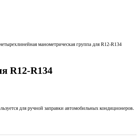
n, четырехлинейная манометрическая группа для R12-R134
ля R12-R134
льзуется для ручной заправки автомобильных кондиционеров.