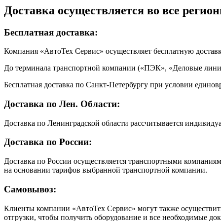
Доставка осуществляется во все регион
Бесплатная доставка:
Компания «АвтоТех Сервис» осуществляет бесплатную достав
До терминала транспортной компании («ПЭК», «Деловые линии
Бесплатная доставка по Санкт-Петербургу при условии единовр
Доставка по Лен. Области:
Доставка по Ленинградской области рассчитывается индивиду
Доставка по России:
Доставка по России осуществляется транспортными компаниями
на основании тарифов выбранной транспортной компании.
Самовывоз:
Клиенты компании «АвтоТех Сервис» могут также осуществить 
отгрузки, чтобы получить оборудование и все необходимые до