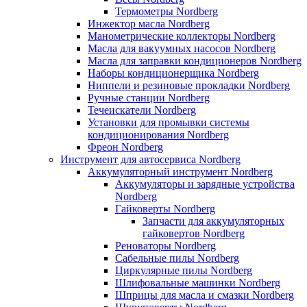
Термометры Nordberg
Инжектор масла Nordberg
Манометрические коллекторы Nordberg
Масла для вакуумных насосов Nordberg
Масла для заправки кондиционеров Nordberg
Наборы кондиционерщика Nordberg
Ниппели и резиновые прокладки Nordberg
Ручные станции Nordberg
Течеискатели Nordberg
Установки для промывки системы
кондиционирования Nordberg
Фреон Nordberg
Инструмент для автосервиса Nordberg
Аккумуляторный инструмент Nordberg
Аккумуляторы и зарядные устройства
Nordberg
Гайковерты Nordberg
Запчасти для аккумуляторных
гайковертов Nordberg
Реноваторы Nordberg
Сабельные пилы Nordberg
Циркулярные пилы Nordberg
Шлифовальные машинки Nordberg
Шприцы для масла и смазки Nordberg