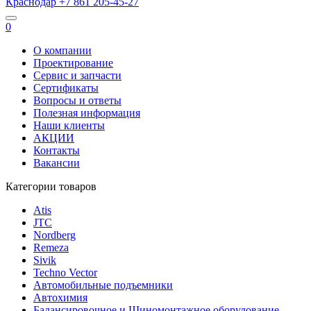
Краснодар
+7 861
205-45-27
0
О компании
Проектирование
Сервис и запчасти
Сертификаты
Вопросы и ответы
Полезная информация
Наши клиенты
АКЦИИ
Контакты
Вакансии
Категории товаров
Atis
JTC
Nordberg
Remeza
Sivik
Techno Vector
Автомобильные подъемники
Автохимия
Балансировочное и Шиномонтажное оборудование