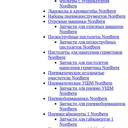
Фильтры с лубрикатором
Nordberg
Дыроколы и кромкогибы Nordberg
Наборы пневмоинструментов Nordberg
Отрезные машинки Nordberg
Запчасти для отрезных машинок
Nordberg
Пескоструйные пистолеты Nordberg
Запчасти для пескоструйных
пистолетов Nordberg
Пистолеты для нанесения герметиков
Nordberg
Запчасти для пистолетов
нанесения герметика Nordberg
Пневматические игольчатые
очистители Nordberg
Пневматические УШМ Nordberg
Запчасти для пневмо УШМ
Nordberg
Пневмобормашинки Nordberg
Запчасти для пневмобормашинок
Nordberg
Пневмогайковерты 1 Nordberg
Запчасти для гайковертов 1
Nordberg