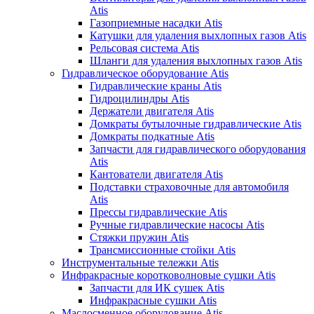
Atis
Газоприемные насадки Atis
Катушки для удаления выхлопных газов Atis
Рельсовая система Atis
Шланги для удаления выхлопных газов Atis
Гидравлическое оборудование Atis
Гидравлические краны Atis
Гидроцилиндры Atis
Держатели двигателя Atis
Домкраты бутылочные гидравлические Atis
Домкраты подкатные Atis
Запчасти для гидравлического оборудования
Atis
Кантователи двигателя Atis
Подставки страховочные для автомобиля
Atis
Прессы гидравлические Atis
Ручные гидравлические насосы Atis
Стяжки пружин Atis
Трансмиссионные стойки Atis
Инструментальные тележки Atis
Инфракрасные коротковолновые сушки Atis
Запчасти для ИК сушек Atis
Инфракрасные сушки Atis
Маслосменное оборудование Atis