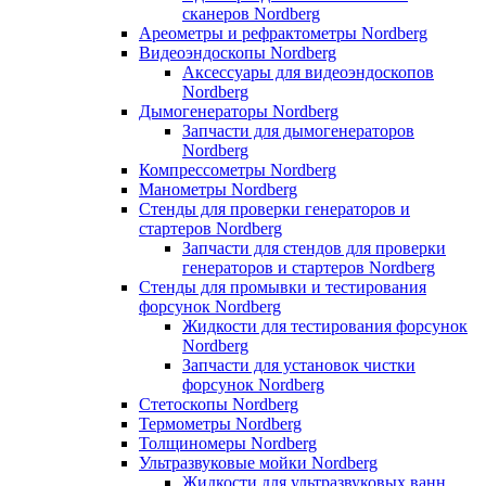
сканеров Nordberg
Ареометры и рефрактометры Nordberg
Видеоэндоскопы Nordberg
Аксессуары для видеоэндоскопов
Nordberg
Дымогенераторы Nordberg
Запчасти для дымогенераторов
Nordberg
Компрессометры Nordberg
Манометры Nordberg
Стенды для проверки генераторов и
стартеров Nordberg
Запчасти для стендов для проверки
генераторов и стартеров Nordberg
Стенды для промывки и тестирования
форсунок Nordberg
Жидкости для тестирования форсунок
Nordberg
Запчасти для установок чистки
форсунок Nordberg
Стетоскопы Nordberg
Термометры Nordberg
Толщиномеры Nordberg
Ультразвуковые мойки Nordberg
Жидкости для ультразвуковых ванн