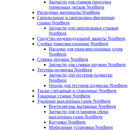
Запчасти для станков проточки
тормозных дисков Nordberg
Расходные материалы Nordberg
Сверлильные и сверлильно-фрезерные
станки Nordberg
Запчасти для сверлильных станков
Nordberg
Средства индивидуальной защиты Nordberg
Стойки трансмиссионные Nordberg
Насадки для трансмиссионных стоек
Nordberg
Стяжки пружин Nordberg
Запчасти для стяжки пружин Nordberg
Тестеры подвески Nordberg
Запчасти для тестеров подвески
Nordberg
Опции для тестеров подвески Nordberg
Тиски слесарные и станочные Nordberg
Токарные станки Nordberg
Удаление выхлопных газов Nordberg
Вентиляторы вытяжные Nordberg
Запчасти для установок сбора
выхлопных газов Nordberg
Катушки Nordberg
Мобильные установки Nordberg