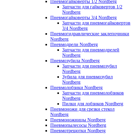
Пневмогайковерты 1/2 Nordberg
Запчасти для гайковертов 1/2
Nordberg
Пневмогайковерты 3/4 Nordberg
Запчасти для пневмогайковертов
3/4 Nordberg
Пневмогидравлические заклепочники
Nordberg
Пневмодрели Nordberg
Запчасти для пневмодрелей
Nordberg
Пневмозубила Nordberg
Запчасти для пневмозубил
Nordberg
Зубила для пневмозубил
Nordberg
Пневмолобзики Nordberg
Запчасти для пневмолобзиков
Nordberg
Пилки для лобзиков Nordberg
Пневмоножи для срезки стекол
Nordberg
Пневмоножницы Nordberg
Пневмопылесосы Nordberg
Пневмотрещотки Nordberg