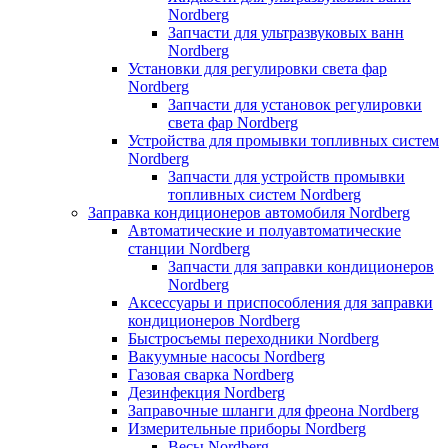
Nordberg
Запчасти для ультразвуковых ванн
Nordberg
Установки для регулировки света фар
Nordberg
Запчасти для установок регулировки
света фар Nordberg
Устройства для промывки топливных систем
Nordberg
Запчасти для устройств промывки
топливных систем Nordberg
Заправка кондиционеров автомобиля Nordberg
Автоматические и полуавтоматические
станции Nordberg
Запчасти для заправки кондиционеров
Nordberg
Аксессуары и приспособления для заправки
кондиционеров Nordberg
Быстросъемы переходники Nordberg
Вакуумные насосы Nordberg
Газовая сварка Nordberg
Дезинфекция Nordberg
Заправочные шланги для фреона Nordberg
Измерительные приборы Nordberg
Весы Nordberg