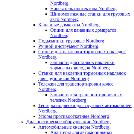
Nordberg
Нарезатель протектора Nordberg
Шиномонтажные станки для грузовых
авто Nordberg
Канавные домкраты Nordberg
Опции для канавных домкратов
Nordberg
Подъемники грузовые Nordberg
Ручной инструмент Nordberg
Станки для наклепки тормозных накладок
Nordberg
Запчасти для станков наклепки
тормозных колодок Nordberg
Станки для наклепки тормозных накладок
для грузовиков Nordberg
Тележки для транспортировки колес
Nordberg
Запчасти для транспортировочных
тележек Nordberg
Тестеры подвески для грузовых автомобилей
Nordberg
Упоры противооткатные Nordberg
Диагностическое оборудование Nordberg
Автомобильные сканеры Nordberg
Адаптеры для автомобильных