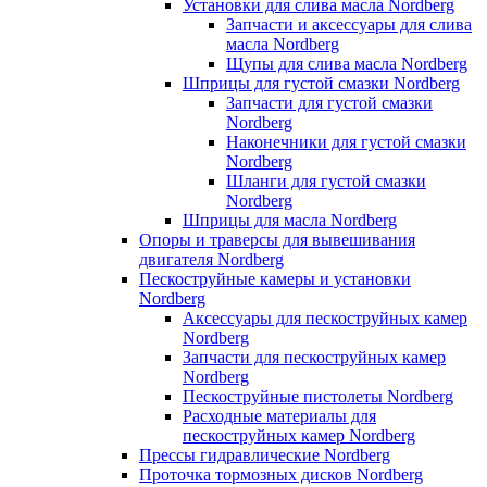
Установки для слива масла Nordberg
Запчасти и аксессуары для слива
масла Nordberg
Щупы для слива масла Nordberg
Шприцы для густой смазки Nordberg
Запчасти для густой смазки
Nordberg
Наконечники для густой смазки
Nordberg
Шланги для густой смазки
Nordberg
Шприцы для масла Nordberg
Опоры и траверсы для вывешивания
двигателя Nordberg
Пескоструйные камеры и установки
Nordberg
Аксессуары для пескоструйных камер
Nordberg
Запчасти для пескоструйных камер
Nordberg
Пескоструйные пистолеты Nordberg
Расходные материалы для
пескоструйных камер Nordberg
Прессы гидравлические Nordberg
Проточка тормозных дисков Nordberg