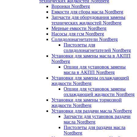
технических жидкостей Nordberg
Воронки Nordberg
Емкости для сбора масла Nordberg
Запчасти для оборудования замены
технических жидкостей Nordberg
Мерные емкости Nordberg
Насосы для гсм Nordberg
Солидолонагнетатели Nordberg
Пистолеты для
солидолонагнетателей Nordberg
Установки для замены масла в АКПП
Nordberg
Опции для установок замены
масла в АКПП Nordberg
Установки для замены охлаждающей
жидкости Nordberg
Опции для установок замены
охлаждающей жидкости Nordberg
Установки для замены тормозной
жидкости Nordberg
Установки для раздачи масла Nordberg
Запчасти для установок раздачи
масла Nordberg
Пистолеты для раздачи масла
Nordberg