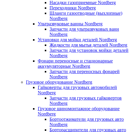
Насадки газоприемные Nordberg
Переходники Nordberg
Шланги газоотводные (выхлопные)
Nordberg
Ультразвуковые ванны Nordberg
Запчасти для ультразвуковых ванн
Nordberg
Установки для мойки деталей Nordberg
Жидкости для мытья деталей Nordberg
Запчасти для установок мойки деталей
Nordberg
Фонари переносные и стационарные
аккумуляторные Nordberg
Запчасти для переносных фонарей
Nordberg
Грузовое оборудование Nordberg
Гайковерты для грузовых автомобилей
Nordberg
Запчасти для грузовых гайковертов
Nordberg
Грузовое шиномонтажное оборудование
Nordberg
Бортоотжиматели для грузовых авто
Nordberg
Борторасширители для грузовых авто