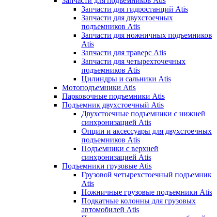
Запчасти для подъемников Atis
Запчасти для гидростанций Atis
Запчасти для двухстоечных
подъемников Atis
Запчасти для ножничных подъемников
Atis
Запчасти для траверс Atis
Запчасти для четырехточечных
подъемников Atis
Цилиндры и сальники Atis
Мотоподъемники Atis
Парковочные подъемники Atis
Подъемник двухстоечный Atis
Двухстоечные подъемники с нижней
синхронизацией Atis
Опции и аксессуары для двухстоечных
подъемников Atis
Подъемники с верхней
синхронизацией Atis
Подъемники грузовые Atis
Грузовой четырехстоечный подъемник
Atis
Ножничные грузовые подъемники Atis
Подкатные колонны для грузовых
автомобилей Atis