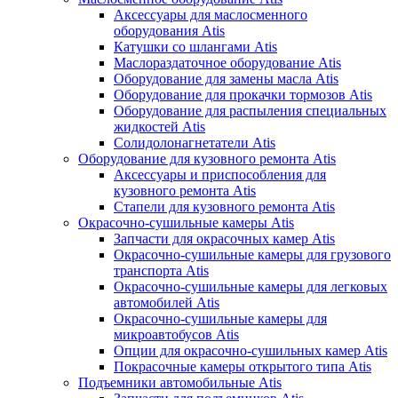
Аксессуары для маслосменного
оборудования Atis
Катушки со шлангами Atis
Маслораздаточное оборудование Atis
Оборудование для замены масла Atis
Оборудование для прокачки тормозов Atis
Оборудование для распыления специальных
жидкостей Atis
Солидолонагнетатели Atis
Оборудование для кузовного ремонта Atis
Аксессуары и приспособления для
кузовного ремонта Atis
Стапели для кузовного ремонта Atis
Окрасочно-сушильные камеры Atis
Запчасти для окрасочных камер Atis
Окрасочно-сушильные камеры для грузового
транспорта Atis
Окрасочно-сушильные камеры для легковых
автомобилей Atis
Окрасочно-сушильные камеры для
микроавтобусов Atis
Опции для окрасочно-сушильных камер Atis
Покрасочные камеры открытого типа Atis
Подъемники автомобильные Atis