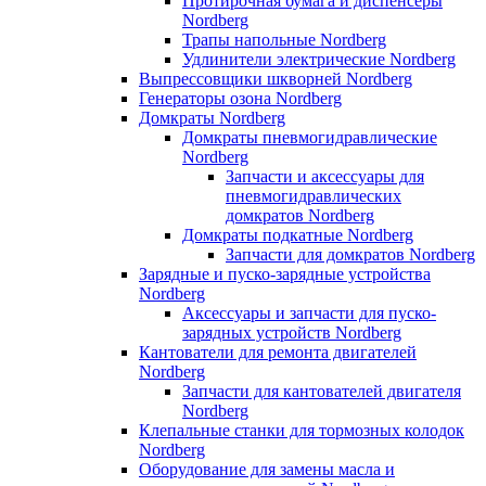
Протирочная бумага и диспенсеры
Nordberg
Трапы напольные Nordberg
Удлинители электрические Nordberg
Выпрессовщики шкворней Nordberg
Генераторы озона Nordberg
Домкраты Nordberg
Домкраты пневмогидравлические
Nordberg
Запчасти и аксессуары для
пневмогидравлических
домкратов Nordberg
Домкраты подкатные Nordberg
Запчасти для домкратов Nordberg
Зарядные и пуско-зарядные устройства
Nordberg
Аксессуары и запчасти для пуско-
зарядных устройств Nordberg
Кантователи для ремонта двигателей
Nordberg
Запчасти для кантователей двигателя
Nordberg
Клепальные станки для тормозных колодок
Nordberg
Оборудование для замены масла и