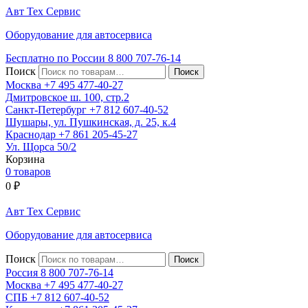
Авт
Тех
Сервис
Оборудование для автосервиса
Бесплатно по России
8 800
707-76-14
Поиск
Москва
+7 495
477-40-27
Дмитровское ш. 100, стр.2
Санкт-Петербург
+7 812
607-40-52
Шушары, ул. Пушкинская, д. 25, к.4
Краснодар
+7 861
205-45-27
Ул. Щорса 50/2
Корзина
0 товаров
0
₽
Авт
Тех
Сервис
Оборудование для автосервиса
Поиск
Россия 8 800
707-76-14
Москва
+7 495
477-40-27
СПБ
+7 812
607-40-52