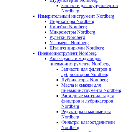
Шуруповерты Nordberg
Запчасти для шуруповертов
Nordberg
Измерительный инструмент Nordberg
Индикаторы Nordberg
Линейки Nordberg
Микрометры Nordberg
Рулетки Nordberg
Угломеры Nordberg
Штангенциркули Nordberg
Пневмоинструмент Nordberg
Аксессуары и модули для
пневмоинструмента Nordberg
Запчасти для фильтров и
лубрикаторов Nordberg
Лубрикаторы Nordberg
Масла и смазки для
пневмоинструмента Nordberg
Расходные материалы для
фильтров и лубрикаторов
Nordberg
Редукторы и манометры
Nordberg
Фильтры влагоотделители
Nordberg