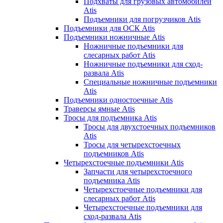
Подхваты для грузовых автомобилей
Atis
Подъемники для погрузчиков Atis
Подъемники для ОСК Atis
Подъемники ножничные Atis
Ножничные подъемники для
слесарных работ Atis
Ножничные подъемники для сход-
развала Atis
Специальные ножничные подъемники
Atis
Подъемники одностоечные Atis
Траверсы ямные Atis
Тросы для подъемника Atis
Тросы для двухстоечных подъемников
Atis
Тросы для четырехстоечных
подъемников Atis
Четырехстоечные подъемники Atis
Запчасти для четырехстоечного
подъемника Atis
Четырехстоечные подъемники для
слесарных работ Atis
Четырехстоечные подъемники для
сход-развала Atis