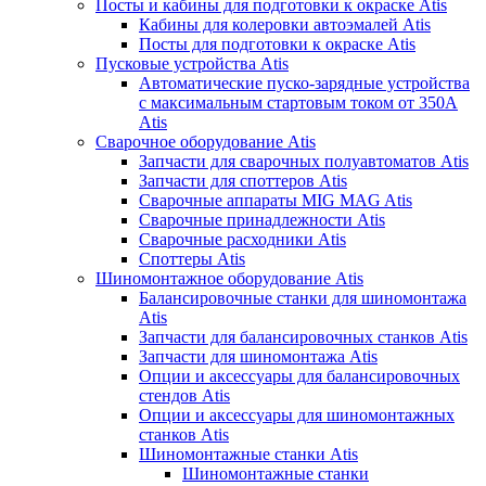
Посты и кабины для подготовки к окраске Atis
Кабины для колеровки автоэмалей Atis
Посты для подготовки к окраске Atis
Пусковые устройства Atis
Автоматические пуско-зарядные устройства
с максимальным стартовым током от 350А
Atis
Сварочное оборудование Atis
Запчасти для сварочных полуавтоматов Atis
Запчасти для споттеров Atis
Сварочные аппараты MIG MAG Atis
Сварочные принадлежности Atis
Сварочные расходники Atis
Споттеры Atis
Шиномонтажное оборудование Atis
Балансировочные станки для шиномонтажа
Atis
Запчасти для балансировочных станков Atis
Запчасти для шиномонтажа Atis
Опции и аксессуары для балансировочных
стендов Atis
Опции и аксессуары для шиномонтажных
станков Atis
Шиномонтажные станки Atis
Шиномонтажные станки