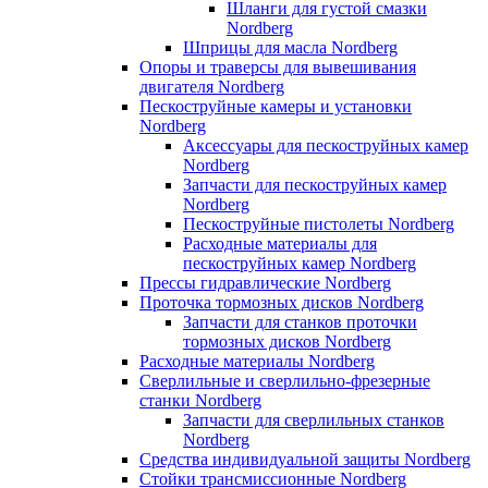
Шланги для густой смазки
Nordberg
Шприцы для масла Nordberg
Опоры и траверсы для вывешивания
двигателя Nordberg
Пескоструйные камеры и установки
Nordberg
Аксессуары для пескоструйных камер
Nordberg
Запчасти для пескоструйных камер
Nordberg
Пескоструйные пистолеты Nordberg
Расходные материалы для
пескоструйных камер Nordberg
Прессы гидравлические Nordberg
Проточка тормозных дисков Nordberg
Запчасти для станков проточки
тормозных дисков Nordberg
Расходные материалы Nordberg
Сверлильные и сверлильно-фрезерные
станки Nordberg
Запчасти для сверлильных станков
Nordberg
Средства индивидуальной защиты Nordberg
Стойки трансмиссионные Nordberg