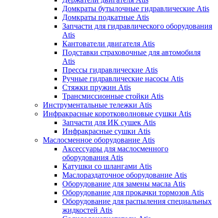
Домкраты бутылочные гидравлические Atis
Домкраты подкатные Atis
Запчасти для гидравлического оборудования
Atis
Кантователи двигателя Atis
Подставки страховочные для автомобиля
Atis
Прессы гидравлические Atis
Ручные гидравлические насосы Atis
Стяжки пружин Atis
Трансмиссионные стойки Atis
Инструментальные тележки Atis
Инфракрасные коротковолновые сушки Atis
Запчасти для ИК сушек Atis
Инфракрасные сушки Atis
Маслосменное оборудование Atis
Аксессуары для маслосменного
оборудования Atis
Катушки со шлангами Atis
Маслораздаточное оборудование Atis
Оборудование для замены масла Atis
Оборудование для прокачки тормозов Atis
Оборудование для распыления специальных
жидкостей Atis