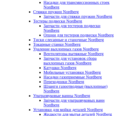
Насадки для трансмиссионных стоек
Nordberg
Стяжки пружин Nordberg
Запчасти для стяжки пружин Nordberg
Тестеры подвески Nordberg
Запчасти для тестеров подвески
Nordberg
Опции для тестеров подвески Nordberg
Тиски слесарные и станочные Nordberg
Токарные станки Nordberg
Удаление выхлопных газов Nordberg
Вентиляторы вытяжные Nordberg
Запчасти для установок сбора
выхлопных газов Nordberg
Катушки Nordberg
Мобильные установки Nordberg
Насадки газоприемные Nordberg
Переходники Nordberg
Шланги газоотводные (выхлопные)
Nordberg
Ультразвуковые ванны Nordberg
Запчасти для ультразвуковых ванн
Nordberg
Установки для мойки деталей Nordberg
Жидкости для мытья деталей Nordberg