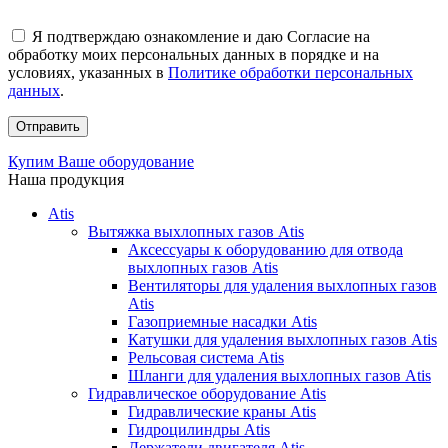
Я подтверждаю ознакомление и даю Согласие на
обработку моих персональных данных в порядке и на
условиях, указанных в
Политике обработки персональных
данных
.
Купим Ваше оборудование
Наша продукция
Atis
Вытяжка выхлопных газов Atis
Аксессуары к оборудованию для отвода
выхлопных газов Atis
Вентиляторы для удаления выхлопных газов
Atis
Газоприемные насадки Atis
Катушки для удаления выхлопных газов Atis
Рельсовая система Atis
Шланги для удаления выхлопных газов Atis
Гидравлическое оборудование Atis
Гидравлические краны Atis
Гидроцилиндры Atis
Держатели двигателя Atis