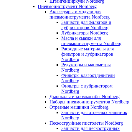
Штангенциркули Nordberg
Пневмоинструмент Nordberg
Аксессуары и модули для
пневмоинструмента Nordberg
Запчасти для фильтров и
лубрикаторов Nordberg
Лубрикаторы Nordberg
Масла и смазки для
пневмоинструмента Nordberg
Расходные материалы для
фильтров и лубрикаторов
Nordberg
Редукторы и манометры
Nordberg
Фильтры влагоотделители
Nordberg
Фильтры с лубрикатором
Nordberg
Дыроколы и кромкогибы Nordberg
Наборы пневмоинструментов Nordberg
Отрезные машинки Nordberg
Запчасти для отрезных машинок
Nordberg
Пескоструйные пистолеты Nordberg
Запчасти для пескоструйных