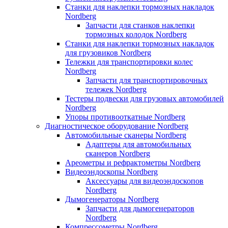
Станки для наклепки тормозных накладок
Nordberg
Запчасти для станков наклепки
тормозных колодок Nordberg
Станки для наклепки тормозных накладок
для грузовиков Nordberg
Тележки для транспортировки колес
Nordberg
Запчасти для транспортировочных
тележек Nordberg
Тестеры подвески для грузовых автомобилей
Nordberg
Упоры противооткатные Nordberg
Диагностическое оборудование Nordberg
Автомобильные сканеры Nordberg
Адаптеры для автомобильных
сканеров Nordberg
Ареометры и рефрактометры Nordberg
Видеоэндоскопы Nordberg
Аксессуары для видеоэндоскопов
Nordberg
Дымогенераторы Nordberg
Запчасти для дымогенераторов
Nordberg
Компрессометры Nordberg