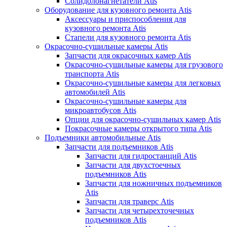
Солидолонагнетатели Atis
Оборудование для кузовного ремонта Atis
Аксессуары и приспособления для
кузовного ремонта Atis
Стапели для кузовного ремонта Atis
Окрасочно-сушильные камеры Atis
Запчасти для окрасочных камер Atis
Окрасочно-сушильные камеры для грузового
транспорта Atis
Окрасочно-сушильные камеры для легковых
автомобилей Atis
Окрасочно-сушильные камеры для
микроавтобусов Atis
Опции для окрасочно-сушильных камер Atis
Покрасочные камеры открытого типа Atis
Подъемники автомобильные Atis
Запчасти для подъемников Atis
Запчасти для гидростанций Atis
Запчасти для двухстоечных
подъемников Atis
Запчасти для ножничных подъемников
Atis
Запчасти для траверс Atis
Запчасти для четырехточечных
подъемников Atis