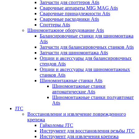
Запчасти для споттеров Atis
Сварочные аппараты MIG MAG Atis
Сварочные принадлежности Atis
Сварочные расходники Atis
Споттеры Atis
Шиномонтажное оборудование Atis
Балансировочные станки для шиномонтажа
Atis
Запчасти для балансировочных станков Atis
Запчасти для шиномонтажа Atis
Опции и аксессуары для балансировочных
стендов Atis
Опции и аксессуары для шиномонтажных
станков Atis
Шиномонтажные станки Atis
Шиномонтажные станки
автоматические Atis
Шиномонтажные станки полуавтомат
Atis
JTC
Восстановление и извлечение поврежденного
крепежа
Гайколомы JTC
Инструмент для восстановления резьбы JTC
Инструмент для извлечения крепежа