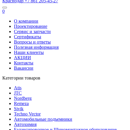
Краснодар
+7 861
205-45-27
0
О компании
Проектирование
Сервис и запчасти
Сертификаты
Вопросы и ответы
Полезная информация
Наши клиенты
АКЦИИ
Контакты
Вакансии
Категории товаров
Atis
JTC
Nordberg
Remeza
Sivik
Techno Vector
Автомобильные подъемники
Автохимия
Балансировочное и Шиномонтажное оборудование