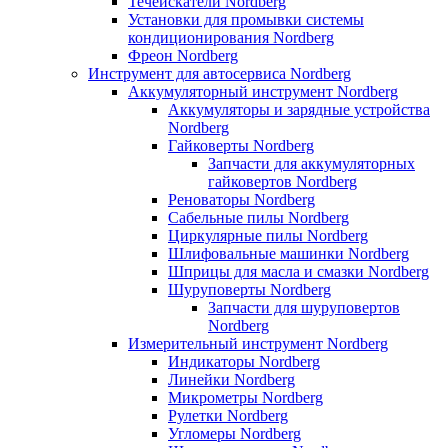
Течеискатели Nordberg
Установки для промывки системы
кондиционирования Nordberg
Фреон Nordberg
Инструмент для автосервиса Nordberg
Аккумуляторный инструмент Nordberg
Аккумуляторы и зарядные устройства
Nordberg
Гайковерты Nordberg
Запчасти для аккумуляторных
гайковертов Nordberg
Реноваторы Nordberg
Сабельные пилы Nordberg
Циркулярные пилы Nordberg
Шлифовальные машинки Nordberg
Шприцы для масла и смазки Nordberg
Шуруповерты Nordberg
Запчасти для шуруповертов
Nordberg
Измерительный инструмент Nordberg
Индикаторы Nordberg
Линейки Nordberg
Микрометры Nordberg
Рулетки Nordberg
Угломеры Nordberg