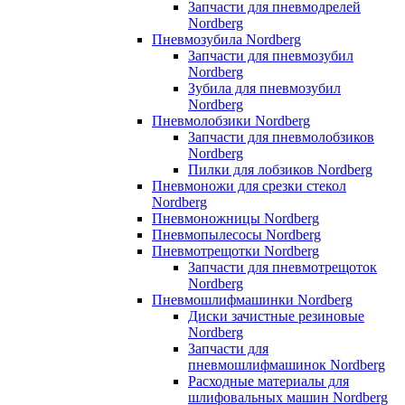
Запчасти для пневмодрелей
Nordberg
Пневмозубила Nordberg
Запчасти для пневмозубил
Nordberg
Зубила для пневмозубил
Nordberg
Пневмолобзики Nordberg
Запчасти для пневмолобзиков
Nordberg
Пилки для лобзиков Nordberg
Пневмоножи для срезки стекол
Nordberg
Пневмоножницы Nordberg
Пневмопылесосы Nordberg
Пневмотрещотки Nordberg
Запчасти для пневмотрещоток
Nordberg
Пневмошлифмашинки Nordberg
Диски зачистные резиновые
Nordberg
Запчасти для
пневмошлифмашинок Nordberg
Расходные материалы для
шлифовальных машин Nordberg