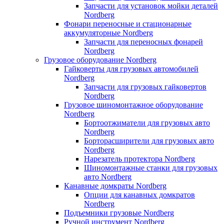
Запчасти для установок мойки деталей
Nordberg
Фонари переносные и стационарные
аккумуляторные Nordberg
Запчасти для переносных фонарей
Nordberg
Грузовое оборудование Nordberg
Гайковерты для грузовых автомобилей
Nordberg
Запчасти для грузовых гайковертов
Nordberg
Грузовое шиномонтажное оборудование
Nordberg
Бортоотжиматели для грузовых авто
Nordberg
Борторасширители для грузовых авто
Nordberg
Нарезатель протектора Nordberg
Шиномонтажные станки для грузовых
авто Nordberg
Канавные домкраты Nordberg
Опции для канавных домкратов
Nordberg
Подъемники грузовые Nordberg
Ручной инструмент Nordberg