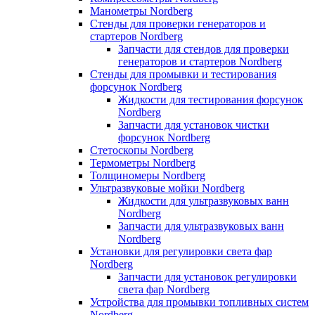
Манометры Nordberg
Стенды для проверки генераторов и
стартеров Nordberg
Запчасти для стендов для проверки
генераторов и стартеров Nordberg
Стенды для промывки и тестирования
форсунок Nordberg
Жидкости для тестирования форсунок
Nordberg
Запчасти для установок чистки
форсунок Nordberg
Стетоскопы Nordberg
Термометры Nordberg
Толщиномеры Nordberg
Ультразвуковые мойки Nordberg
Жидкости для ультразвуковых ванн
Nordberg
Запчасти для ультразвуковых ванн
Nordberg
Установки для регулировки света фар
Nordberg
Запчасти для установок регулировки
света фар Nordberg
Устройства для промывки топливных систем
Nordberg