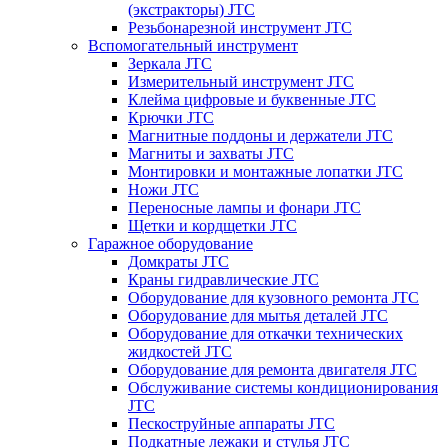
(экстракторы) JTC
Резьбонарезной инструмент JTC
Вспомогательный инструмент
Зеркала JTC
Измерительный инструмент JTC
Клейма цифровые и буквенные JTC
Крючки JTC
Магнитные поддоны и держатели JTC
Магниты и захваты JTC
Монтировки и монтажные лопатки JTC
Ножи JTC
Переносные лампы и фонари JTC
Щетки и кордщетки JTC
Гаражное оборудование
Домкраты JTC
Краны гидравлические JTC
Оборудование для кузовного ремонта JTC
Оборудование для мытья деталей JTC
Оборудование для откачки технических
жидкостей JTC
Оборудование для ремонта двигателя JTC
Обслуживание системы кондиционирования
JTC
Пескоструйные аппараты JTC
Подкатные лежаки и стулья JTC