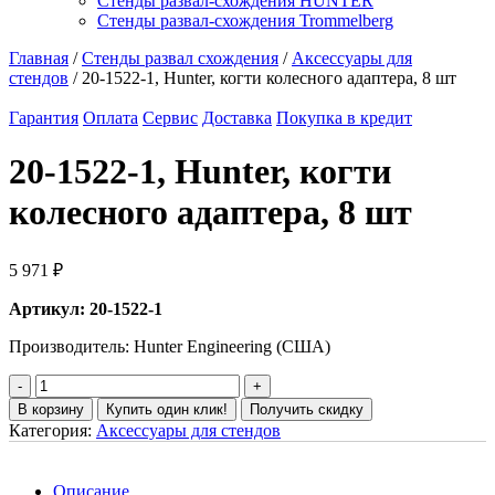
Стенды развал-схождения HUNTER
Стенды развал-схождения Trommelberg
Главная
/
Стенды развал схождения
/
Аксессуары для
стендов
/ 20-1522-1, Hunter, когти колесного адаптера, 8 шт
Гарантия
Оплата
Сервис
Доставка
Покупка в кредит
20-1522-1, Hunter, когти
колесного адаптера, 8 шт
5 971
₽
Артикул: 20-1522-1
Производитель: Hunter Engineering (США)
В корзину
Купить один клик!
Получить скидку
Категория:
Аксессуары для стендов
Описание