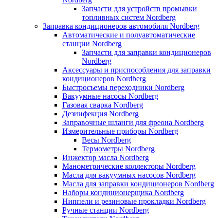
Запчасти для устройств промывки
топливных систем Nordberg
Заправка кондиционеров автомобиля Nordberg
Автоматические и полуавтоматические
станции Nordberg
Запчасти для заправки кондиционеров
Nordberg
Аксессуары и приспособления для заправки
кондиционеров Nordberg
Быстросъемы переходники Nordberg
Вакуумные насосы Nordberg
Газовая сварка Nordberg
Дезинфекция Nordberg
Заправочные шланги для фреона Nordberg
Измерительные приборы Nordberg
Весы Nordberg
Термометры Nordberg
Инжектор масла Nordberg
Манометрические коллекторы Nordberg
Масла для вакуумных насосов Nordberg
Масла для заправки кондиционеров Nordberg
Наборы кондиционерщика Nordberg
Ниппели и резиновые прокладки Nordberg
Ручные станции Nordberg