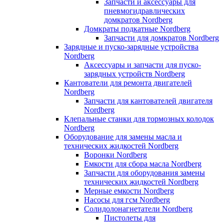
Запчасти и аксессуары для
пневмогидравлических
домкратов Nordberg
Домкраты подкатные Nordberg
Запчасти для домкратов Nordberg
Зарядные и пуско-зарядные устройства
Nordberg
Аксессуары и запчасти для пуско-
зарядных устройств Nordberg
Кантователи для ремонта двигателей
Nordberg
Запчасти для кантователей двигателя
Nordberg
Клепальные станки для тормозных колодок
Nordberg
Оборудование для замены масла и
технических жидкостей Nordberg
Воронки Nordberg
Емкости для сбора масла Nordberg
Запчасти для оборудования замены
технических жидкостей Nordberg
Мерные емкости Nordberg
Насосы для гсм Nordberg
Солидолонагнетатели Nordberg
Пистолеты для