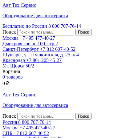
Авт
Тех
Сервис
Оборудование для автосервиса
Бесплатно по России
8 800
707-76-14
Поиск
Москва
+7 495
477-40-27
Дмитровское ш. 100, стр.2
Санкт-Петербург
+7 812
607-40-52
Шушары, ул. Пушкинская, д. 25, к.4
Краснодар
+7 861
205-45-27
Ул. Щорса 50/2
Корзина
0 товаров
0
₽
Авт
Тех
Сервис
Оборудование для автосервиса
Поиск
Россия 8 800
707-76-14
Москва
+7 495
477-40-27
СПБ
+7 812
607-40-52