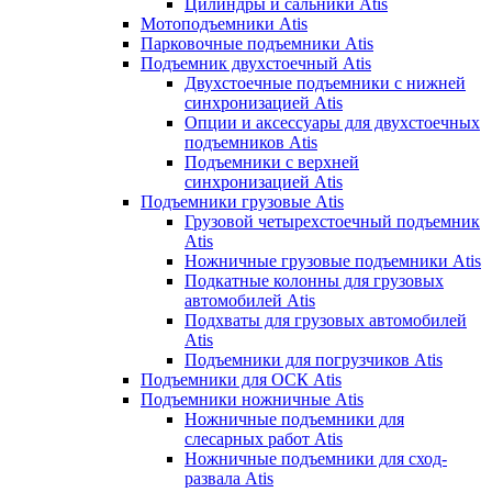
Цилиндры и сальники Atis
Мотоподъемники Atis
Парковочные подъемники Atis
Подъемник двухстоечный Atis
Двухстоечные подъемники с нижней
синхронизацией Atis
Опции и аксессуары для двухстоечных
подъемников Atis
Подъемники с верхней
синхронизацией Atis
Подъемники грузовые Atis
Грузовой четырехстоечный подъемник
Atis
Ножничные грузовые подъемники Atis
Подкатные колонны для грузовых
автомобилей Atis
Подхваты для грузовых автомобилей
Atis
Подъемники для погрузчиков Atis
Подъемники для ОСК Atis
Подъемники ножничные Atis
Ножничные подъемники для
слесарных работ Atis
Ножничные подъемники для сход-
развала Atis