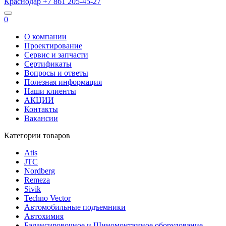
Краснодар
+7 861
205-45-27
0
О компании
Проектирование
Сервис и запчасти
Сертификаты
Вопросы и ответы
Полезная информация
Наши клиенты
АКЦИИ
Контакты
Вакансии
Категории товаров
Atis
JTC
Nordberg
Remeza
Sivik
Techno Vector
Автомобильные подъемники
Автохимия
Балансировочное и Шиномонтажное оборудование