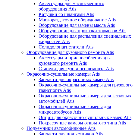
Аксессуары для маслосменного
оборудования Atis
Катушки со шлангами Atis
Маслораздаточное оборудование Atis
Оборудование для замены масла Atis
Оборудование для прокачки тормозов Atis
Оборудование для распыления специальных
жидкостей Atis
Солидолонагнетатели Atis
Оборудование для кузовного ремонта Atis
Аксессуары и приспособления для
кузовного ремонта Atis
Стапели для кузовного ремонта Atis
Окрасочно-сушильные камеры Atis
Запчасти для окрасочных камер Atis
Окрасочно-сушильные камеры для грузового
транспорта Atis
Окрасочно-сушильные камеры для легковых
автомобилей Atis
Окрасочно-сушильные камеры для
микроавтобусов Atis
Опции для окрасочно-сушильных камер Atis
Покрасочные камеры открытого типа Atis
Подъемники автомобильные Atis
Запчасти для подъемников Atis