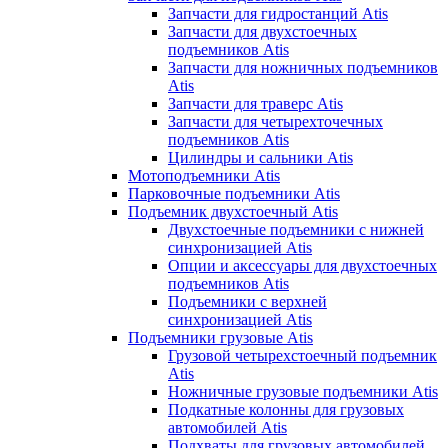
Запчасти для гидростанций Atis
Запчасти для двухстоечных
подъемников Atis
Запчасти для ножничных подъемников
Atis
Запчасти для траверс Atis
Запчасти для четырехточечных
подъемников Atis
Цилиндры и сальники Atis
Мотоподъемники Atis
Парковочные подъемники Atis
Подъемник двухстоечный Atis
Двухстоечные подъемники с нижней
синхронизацией Atis
Опции и аксессуары для двухстоечных
подъемников Atis
Подъемники с верхней
синхронизацией Atis
Подъемники грузовые Atis
Грузовой четырехстоечный подъемник
Atis
Ножничные грузовые подъемники Atis
Подкатные колонны для грузовых
автомобилей Atis
Подхваты для грузовых автомобилей