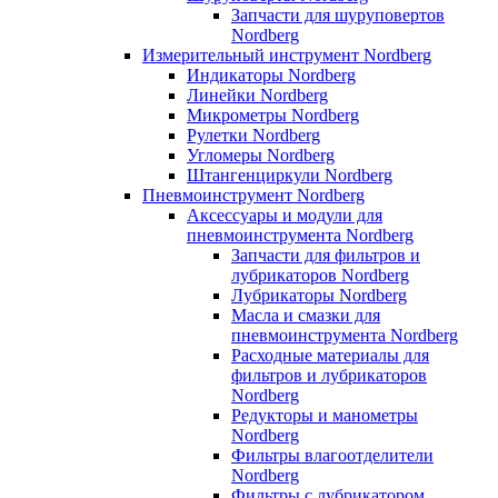
Запчасти для шуруповертов
Nordberg
Измерительный инструмент Nordberg
Индикаторы Nordberg
Линейки Nordberg
Микрометры Nordberg
Рулетки Nordberg
Угломеры Nordberg
Штангенциркули Nordberg
Пневмоинструмент Nordberg
Аксессуары и модули для
пневмоинструмента Nordberg
Запчасти для фильтров и
лубрикаторов Nordberg
Лубрикаторы Nordberg
Масла и смазки для
пневмоинструмента Nordberg
Расходные материалы для
фильтров и лубрикаторов
Nordberg
Редукторы и манометры
Nordberg
Фильтры влагоотделители
Nordberg
Фильтры с лубрикатором