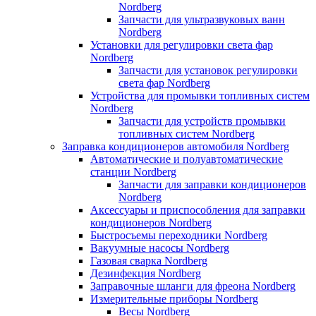
Nordberg
Запчасти для ультразвуковых ванн
Nordberg
Установки для регулировки света фар
Nordberg
Запчасти для установок регулировки
света фар Nordberg
Устройства для промывки топливных систем
Nordberg
Запчасти для устройств промывки
топливных систем Nordberg
Заправка кондиционеров автомобиля Nordberg
Автоматические и полуавтоматические
станции Nordberg
Запчасти для заправки кондиционеров
Nordberg
Аксессуары и приспособления для заправки
кондиционеров Nordberg
Быстросъемы переходники Nordberg
Вакуумные насосы Nordberg
Газовая сварка Nordberg
Дезинфекция Nordberg
Заправочные шланги для фреона Nordberg
Измерительные приборы Nordberg
Весы Nordberg