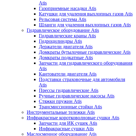
Atis
Газоприемные насадки Atis
Катушки для удаления выхлопных газов Atis
Рельсовая система Atis
Шланги для удаления выхлопных газов Atis
Гидравлическое оборудование Atis
Гидравлические краны Atis
Гидроцилиндры Atis
Держатели двигателя Atis
Домкраты бутылочные гидравлические Atis
Домкраты подкатные Atis
Запчасти для гидравлического оборудования
Atis
Кантователи двигателя Atis
Подставки страховочные для автомобиля
Atis
Прессы гидравлические Atis
Ручные гидравлические насосы Atis
Стяжки пружин Atis
Трансмиссионные стойки Atis
Инструментальные тележки Atis
Инфракрасные коротковолновые сушки Atis
Запчасти для ИК сушек Atis
Инфракрасные сушки Atis
Маслосменное оборудование Atis