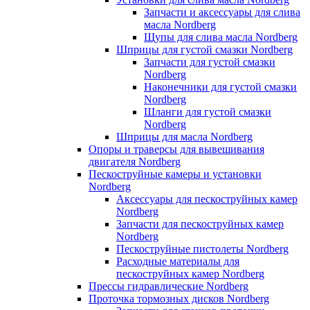
Запчасти и аксессуары для слива
масла Nordberg
Щупы для слива масла Nordberg
Шприцы для густой смазки Nordberg
Запчасти для густой смазки
Nordberg
Наконечники для густой смазки
Nordberg
Шланги для густой смазки
Nordberg
Шприцы для масла Nordberg
Опоры и траверсы для вывешивания
двигателя Nordberg
Пескоструйные камеры и установки
Nordberg
Аксессуары для пескоструйных камер
Nordberg
Запчасти для пескоструйных камер
Nordberg
Пескоструйные пистолеты Nordberg
Расходные материалы для
пескоструйных камер Nordberg
Прессы гидравлические Nordberg
Проточка тормозных дисков Nordberg