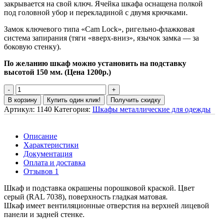
закрывается на свой ключ. Ячейка шкафа оснащена полкой
под головной убор и перекладиной с двумя крючками.
Замок ключевого типа «Cam Lock», ригельно-флажковая
система запирания (тяги «вверх-вниз», язычок замка — за
боковую стенку).
По желанию шкаф можно установить на подставку
высотой 150 мм. (Цена 1200р.)
В корзину
Купить один клик!
Получить скидку
Артикул:
1140
Категория:
Шкафы металлические для одежды
Описание
Характеристики
Документация
Оплата и доставка
Отзывов 1
Шкаф и подставка окрашены порошковой краской. Цвет
серый (RAL 7038), поверхность гладкая матовая.
Шкаф имеет вентиляционные отверстия на верхней лицевой
панели и задней стенке.