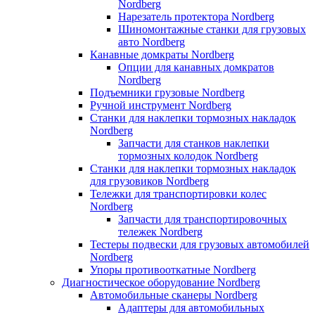
Nordberg
Нарезатель протектора Nordberg
Шиномонтажные станки для грузовых
авто Nordberg
Канавные домкраты Nordberg
Опции для канавных домкратов
Nordberg
Подъемники грузовые Nordberg
Ручной инструмент Nordberg
Станки для наклепки тормозных накладок
Nordberg
Запчасти для станков наклепки
тормозных колодок Nordberg
Станки для наклепки тормозных накладок
для грузовиков Nordberg
Тележки для транспортировки колес
Nordberg
Запчасти для транспортировочных
тележек Nordberg
Тестеры подвески для грузовых автомобилей
Nordberg
Упоры противооткатные Nordberg
Диагностическое оборудование Nordberg
Автомобильные сканеры Nordberg
Адаптеры для автомобильных