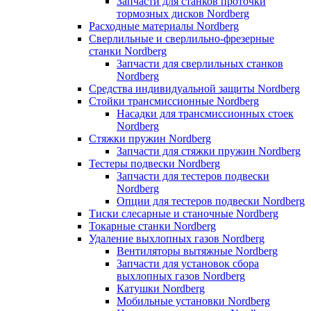
Запчасти для станков проточки
тормозных дисков Nordberg
Расходные материалы Nordberg
Сверлильные и сверлильно-фрезерные
станки Nordberg
Запчасти для сверлильных станков
Nordberg
Средства индивидуальной защиты Nordberg
Стойки трансмиссионные Nordberg
Насадки для трансмиссионных стоек
Nordberg
Стяжки пружин Nordberg
Запчасти для стяжки пружин Nordberg
Тестеры подвески Nordberg
Запчасти для тестеров подвески
Nordberg
Опции для тестеров подвески Nordberg
Тиски слесарные и станочные Nordberg
Токарные станки Nordberg
Удаление выхлопных газов Nordberg
Вентиляторы вытяжные Nordberg
Запчасти для установок сбора
выхлопных газов Nordberg
Катушки Nordberg
Мобильные установки Nordberg