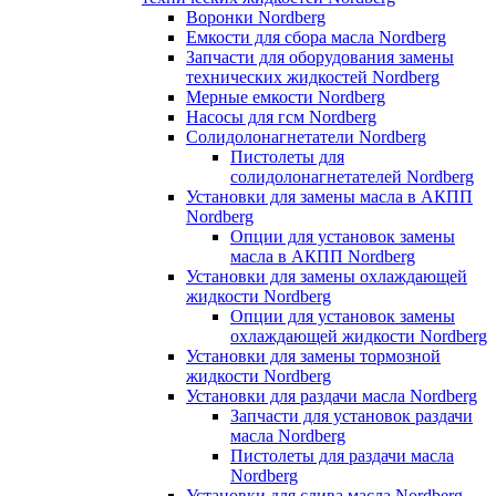
Воронки Nordberg
Емкости для сбора масла Nordberg
Запчасти для оборудования замены
технических жидкостей Nordberg
Мерные емкости Nordberg
Насосы для гсм Nordberg
Солидолонагнетатели Nordberg
Пистолеты для
солидолонагнетателей Nordberg
Установки для замены масла в АКПП
Nordberg
Опции для установок замены
масла в АКПП Nordberg
Установки для замены охлаждающей
жидкости Nordberg
Опции для установок замены
охлаждающей жидкости Nordberg
Установки для замены тормозной
жидкости Nordberg
Установки для раздачи масла Nordberg
Запчасти для установок раздачи
масла Nordberg
Пистолеты для раздачи масла
Nordberg
Установки для слива масла Nordberg