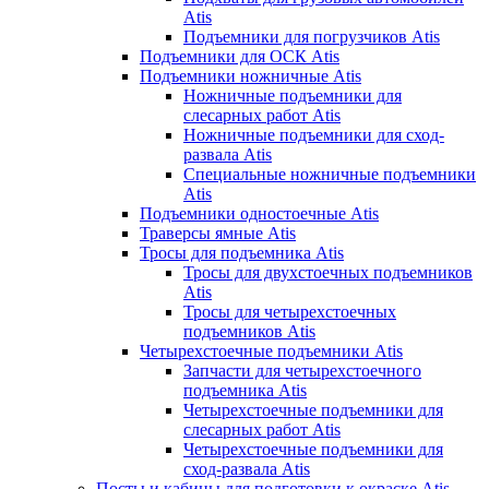
Atis
Подъемники для погрузчиков Atis
Подъемники для ОСК Atis
Подъемники ножничные Atis
Ножничные подъемники для
слесарных работ Atis
Ножничные подъемники для сход-
развала Atis
Специальные ножничные подъемники
Atis
Подъемники одностоечные Atis
Траверсы ямные Atis
Тросы для подъемника Atis
Тросы для двухстоечных подъемников
Atis
Тросы для четырехстоечных
подъемников Atis
Четырехстоечные подъемники Atis
Запчасти для четырехстоечного
подъемника Atis
Четырехстоечные подъемники для
слесарных работ Atis
Четырехстоечные подъемники для
сход-развала Atis
Посты и кабины для подготовки к окраске Atis