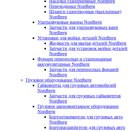
Насадки газоприемные Nordberg
Переходники Nordberg
Шланги газоотводные (выхлопные)
Nordberg
Ультразвуковые ванны Nordberg
Запчасти для ультразвуковых ванн
Nordberg
Установки для мойки деталей Nordberg
Жидкости для мытья деталей Nordberg
Запчасти для установок мойки деталей
Nordberg
Фонари переносные и стационарные
аккумуляторные Nordberg
Запчасти для переносных фонарей
Nordberg
Грузовое оборудование Nordberg
Гайковерты для грузовых автомобилей
Nordberg
Запчасти для грузовых гайковертов
Nordberg
Грузовое шиномонтажное оборудование
Nordberg
Бортоотжиматели для грузовых авто
Nordberg
Борторасширители для грузовых авто