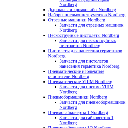
Nordberg
Дыроколы и кромкогибы Nordberg
Наборы пневмоинструментов Nordberg
Отрезные машинки Nordberg
Запчасти для отрезных машинок
Nordberg
Пескоструйные пистолеты Nordberg
Запчасти для пескоструйных
пистолетов Nordberg
Пистолеты для нанесения герметиков
Nordberg
Запчасти для пистолетов
нанесения герметика Nordberg
Пневматические игольчатые
очистители Nordberg
Пневматические УШМ Nordberg
Запчасти для пневмо УШМ
Nordberg
Пневмобормашинки Nordberg
Запчасти для пневмобормашинок
Nordberg
Пневмогайковерты 1 Nordberg
Запчасти для гайковертов 1
Nordberg
Пневмогайковерты 1/2 Nordberg