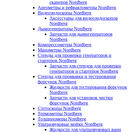
сканеров Nordberg
Ареометры и рефрактометры Nordberg
Видеоэндоскопы Nordberg
Аксессуары для видеоэндоскопов
Nordberg
Дымогенераторы Nordberg
Запчасти для дымогенераторов
Nordberg
Компрессометры Nordberg
Манометры Nordberg
Стенды для проверки генераторов и
стартеров Nordberg
Запчасти для стендов для проверки
генераторов и стартеров Nordberg
Стенды для промывки и тестирования
форсунок Nordberg
Жидкости для тестирования форсунок
Nordberg
Запчасти для установок чистки
форсунок Nordberg
Стетоскопы Nordberg
Термометры Nordberg
Толщиномеры Nordberg
Ультразвуковые мойки Nordberg
Жидкости для ультразвуковых ванн