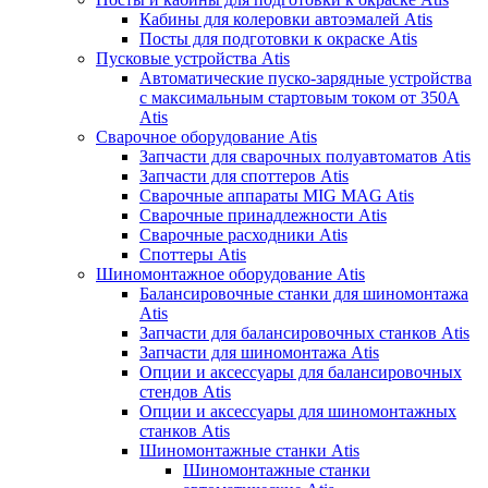
Кабины для колеровки автоэмалей Atis
Посты для подготовки к окраске Atis
Пусковые устройства Atis
Автоматические пуско-зарядные устройства
с максимальным стартовым током от 350А
Atis
Сварочное оборудование Atis
Запчасти для сварочных полуавтоматов Atis
Запчасти для споттеров Atis
Сварочные аппараты MIG MAG Atis
Сварочные принадлежности Atis
Сварочные расходники Atis
Споттеры Atis
Шиномонтажное оборудование Atis
Балансировочные станки для шиномонтажа
Atis
Запчасти для балансировочных станков Atis
Запчасти для шиномонтажа Atis
Опции и аксессуары для балансировочных
стендов Atis
Опции и аксессуары для шиномонтажных
станков Atis
Шиномонтажные станки Atis
Шиномонтажные станки