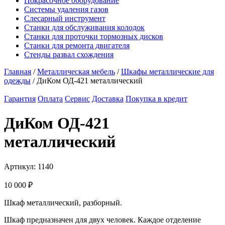
Покрасочное оборудование
Системы удаления газов
Слесарный инструмент
Станки для обслуживания колодок
Станки для проточки тормозных дисков
Станки для ремонта двигателя
Стенды развал схождения
Главная
/
Металлическая мебель
/
Шкафы металлические для
одежды
/ ДиКом ОД-421 металлический
Гарантия
Оплата
Сервис
Доставка
Покупка в кредит
ДиКом ОД-421
металлический
Артикул:
1140
10 000
₽
Шкаф металлический, разборный.
Шкаф предназначен для двух человек. Каждое отделение