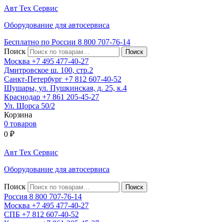
Авт
Тех
Сервис
Оборудование для автосервиса
Бесплатно по России
8 800
707-76-14
Поиск
Москва
+7 495
477-40-27
Дмитровское ш. 100, стр.2
Санкт-Петербург
+7 812
607-40-52
Шушары, ул. Пушкинская, д. 25, к.4
Краснодар
+7 861
205-45-27
Ул. Щорса 50/2
Корзина
0 товаров
0
₽
Авт
Тех
Сервис
Оборудование для автосервиса
Поиск
Россия 8 800
707-76-14
Москва
+7 495
477-40-27
СПБ
+7 812
607-40-52