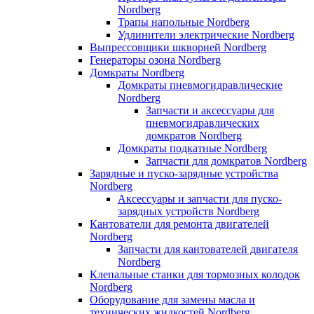
Nordberg
Трапы напольные Nordberg
Удлинители электрические Nordberg
Выпрессовщики шкворней Nordberg
Генераторы озона Nordberg
Домкраты Nordberg
Домкраты пневмогидравлические
Nordberg
Запчасти и аксессуары для
пневмогидравлических
домкратов Nordberg
Домкраты подкатные Nordberg
Запчасти для домкратов Nordberg
Зарядные и пуско-зарядные устройства
Nordberg
Аксессуары и запчасти для пуско-
зарядных устройств Nordberg
Кантователи для ремонта двигателей
Nordberg
Запчасти для кантователей двигателя
Nordberg
Клепальные станки для тормозных колодок
Nordberg
Оборудование для замены масла и
технических жидкостей Nordberg