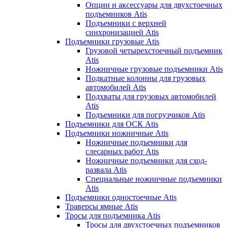
Опции и аксессуары для двухстоечных
подъемников Atis
Подъемники с верхней
синхронизацией Atis
Подъемники грузовые Atis
Грузовой четырехстоечный подъемник
Atis
Ножничные грузовые подъемники Atis
Подкатные колонны для грузовых
автомобилей Atis
Подхваты для грузовых автомобилей
Atis
Подъемники для погрузчиков Atis
Подъемники для ОСК Atis
Подъемники ножничные Atis
Ножничные подъемники для
слесарных работ Atis
Ножничные подъемники для сход-
развала Atis
Специальные ножничные подъемники
Atis
Подъемники одностоечные Atis
Траверсы ямные Atis
Тросы для подъемника Atis
Тросы для двухстоечных подъемников