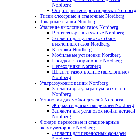
Nordberg
Опции для тестеров подвески Nordberg
Тиски слесарные и станочные Nordberg
Токарные станки Nordberg
Удаление выхлопных газов Nordberg
Вентиляторы вытяжные Nordberg
Запчасти для установок сбора
выхлопных газов Nordberg
Катушки Nordberg
Мобильные установки Nordberg
Насадки газоприемные Nordberg
Переходники Nordberg
Шланги газоотводные (выхлопные)
Nordberg
Ультразвуковые ванны Nordberg
Запчасти для ультразвуковых ванн
Nordberg
Установки для мойки деталей Nordberg
Жидкости для мытья деталей Nordberg
Запчасти для установок мойки деталей
Nordberg
Фонари переносные и стационарные
аккумуляторные Nordberg
Запчасти для переносных фонарей
Nordberg