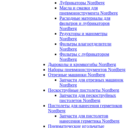
Лубрикаторы Nordberg
Масла и смазки для
пневмоинструмента Nordberg
Расходные материалы для
фильтров и лубрикаторов
Nordberg
Редукторы и манометры
Nordberg
Фильтры влагоотделители
Nordberg
Фильтры с лубрикатором
Nordberg
Дыроколы и кромкогибы Nordberg
Наборы пневмоинструментов Nordberg
Отрезные машинки Nordberg
Запчасти для отрезных машинок
Nordberg
Пескоструйные пистолеты Nordberg
Запчасти для пескоструйных
пистолетов Nordberg
Пистолеты для нанесения герметиков
Nordberg
Запчасти для пистолетов
нанесения герметика Nordberg
Пневматические игольчатые