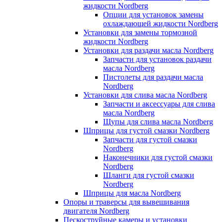
жидкости Nordberg
Опции для установок замены
охлаждающей жидкости Nordberg
Установки для замены тормозной
жидкости Nordberg
Установки для раздачи масла Nordberg
Запчасти для установок раздачи
масла Nordberg
Пистолеты для раздачи масла
Nordberg
Установки для слива масла Nordberg
Запчасти и аксессуары для слива
масла Nordberg
Щупы для слива масла Nordberg
Шприцы для густой смазки Nordberg
Запчасти для густой смазки
Nordberg
Наконечники для густой смазки
Nordberg
Шланги для густой смазки
Nordberg
Шприцы для масла Nordberg
Опоры и траверсы для вывешивания
двигателя Nordberg
Пескоструйные камеры и установки