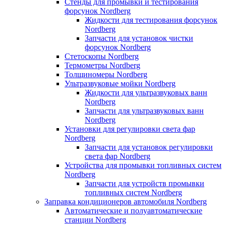
Стенды для промывки и тестирования
форсунок Nordberg
Жидкости для тестирования форсунок
Nordberg
Запчасти для установок чистки
форсунок Nordberg
Стетоскопы Nordberg
Термометры Nordberg
Толщиномеры Nordberg
Ультразвуковые мойки Nordberg
Жидкости для ультразвуковых ванн
Nordberg
Запчасти для ультразвуковых ванн
Nordberg
Установки для регулировки света фар
Nordberg
Запчасти для установок регулировки
света фар Nordberg
Устройства для промывки топливных систем
Nordberg
Запчасти для устройств промывки
топливных систем Nordberg
Заправка кондиционеров автомобиля Nordberg
Автоматические и полуавтоматические
станции Nordberg