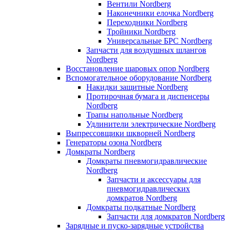
Вентили Nordberg
Наконечники елочка Nordberg
Переходники Nordberg
Тройники Nordberg
Универсальные БРС Nordberg
Запчасти для воздушных шлангов
Nordberg
Восстановление шаровых опор Nordberg
Вспомогательное оборудование Nordberg
Накидки защитные Nordberg
Протирочная бумага и диспенсеры
Nordberg
Трапы напольные Nordberg
Удлинители электрические Nordberg
Выпрессовщики шкворней Nordberg
Генераторы озона Nordberg
Домкраты Nordberg
Домкраты пневмогидравлические
Nordberg
Запчасти и аксессуары для
пневмогидравлических
домкратов Nordberg
Домкраты подкатные Nordberg
Запчасти для домкратов Nordberg
Зарядные и пуско-зарядные устройства