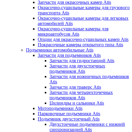
Запчасти для окрасочных камер Atis
Окрасочно-сушильные камеры для грузового
транспорта Atis
Окрасочно-сушильные камеры для легковых
автомобилей Atis
Окрасочно-сушильные камеры для
микроавтобусов Atis
Опции для окрасочно-сушильных камер Atis
Покрасочные камеры открытого типа Atis
Подъемники автомобильные Atis
Запчасти для подъемников Atis
Запчасти для гидростанций Atis
Запчасти для двухстоечных
подъемников Atis
Запчасти для ножничных подъемников
Atis
Запчасти для траверс Atis
Запчасти для четырехточечных
подъемников Atis
Цилиндры и сальники Atis
Мотоподъемники Atis
Парковочные подъемники Atis
Подъемник двухстоечный Atis
Двухстоечные подъемники с нижней
синхронизацией Atis