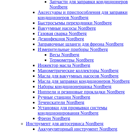
Запчасти для заправки кондиционеров
Nordberg
Аксессуары и приспособления для заправки
кондиционеров Nordberg
Быстросъемы переходники Nordberg
Вакуумные насосы Nordberg
Газовая сварка Nordberg
Дезинфекция Nordberg
Заправочные шланги для фреона Nordberg
Измерительные приборы Nordberg
Весы Nordberg
Термометры Nordberg
Инжектор масла Nordberg
Манометрические коллекторы Nordberg
Масла для вакуумных насосов Nordberg
Масла для заправки кондиционеров Nordberg
Наборы кондиционерщика Nordberg
Ниппели и резиновые прокладки Nordberg
Ручные станции Nordberg
Течеискатели Nordberg
Установки для промывки системы
кондиционирования Nordberg
Фреон Nordberg
Инструмент для автосервиса Nordberg
Аккумуляторный инструмент Nordberg