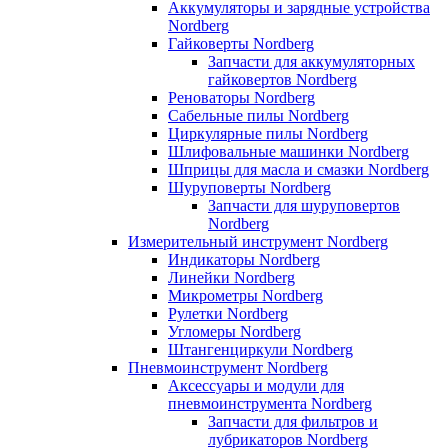
Аккумуляторы и зарядные устройства
Nordberg
Гайковерты Nordberg
Запчасти для аккумуляторных
гайковертов Nordberg
Реноваторы Nordberg
Сабельные пилы Nordberg
Циркулярные пилы Nordberg
Шлифовальные машинки Nordberg
Шприцы для масла и смазки Nordberg
Шуруповерты Nordberg
Запчасти для шуруповертов
Nordberg
Измерительный инструмент Nordberg
Индикаторы Nordberg
Линейки Nordberg
Микрометры Nordberg
Рулетки Nordberg
Угломеры Nordberg
Штангенциркули Nordberg
Пневмоинструмент Nordberg
Аксессуары и модули для
пневмоинструмента Nordberg
Запчасти для фильтров и
лубрикаторов Nordberg