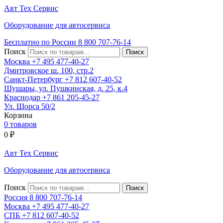
Авт
Тех
Сервис
Оборудование для автосервиса
Бесплатно по России
8 800
707-76-14
Поиск
Москва
+7 495
477-40-27
Дмитровское ш. 100, стр.2
Санкт-Петербург
+7 812
607-40-52
Шушары, ул. Пушкинская, д. 25, к.4
Краснодар
+7 861
205-45-27
Ул. Щорса 50/2
Корзина
0 товаров
0
₽
Авт
Тех
Сервис
Оборудование для автосервиса
Поиск
Россия 8 800
707-76-14
Москва
+7 495
477-40-27
СПБ
+7 812
607-40-52