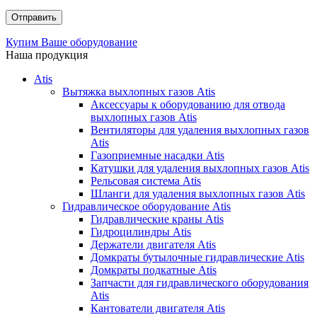
Купим Ваше оборудование
Наша продукция
Atis
Вытяжка выхлопных газов Atis
Аксессуары к оборудованию для отвода
выхлопных газов Atis
Вентиляторы для удаления выхлопных газов
Atis
Газоприемные насадки Atis
Катушки для удаления выхлопных газов Atis
Рельсовая система Atis
Шланги для удаления выхлопных газов Atis
Гидравлическое оборудование Atis
Гидравлические краны Atis
Гидроцилиндры Atis
Держатели двигателя Atis
Домкраты бутылочные гидравлические Atis
Домкраты подкатные Atis
Запчасти для гидравлического оборудования
Atis
Кантователи двигателя Atis