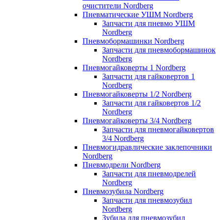
очистители Nordberg
Пневматические УШМ Nordberg
Запчасти для пневмо УШМ
Nordberg
Пневмобормашинки Nordberg
Запчасти для пневмобормашинок
Nordberg
Пневмогайковерты 1 Nordberg
Запчасти для гайковертов 1
Nordberg
Пневмогайковерты 1/2 Nordberg
Запчасти для гайковертов 1/2
Nordberg
Пневмогайковерты 3/4 Nordberg
Запчасти для пневмогайковертов
3/4 Nordberg
Пневмогидравлические заклепочники
Nordberg
Пневмодрели Nordberg
Запчасти для пневмодрелей
Nordberg
Пневмозубила Nordberg
Запчасти для пневмозубил
Nordberg
Зубила для пневмозубил