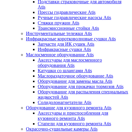
Подставки страховочные для автомобиля
Atis
Прессы гидравлические Atis
Ручные гидравлические насосы Atis
Стяжки пружин Atis
Трансмиссионные стойки Atis
Инструментальные тележки Atis
Инфракрасные коротковолновые сушки Atis
Запчасти для ИК сушек Atis
Инфракрасные сушки Atis
Маслосменное оборудование Atis
Аксессуары для маслосменного
оборудования Atis
Катушки со шлангами Atis
Маслораздаточное оборудование Atis
Оборудование для замены масла Atis
Оборудование для прокачки тормозов Atis
Оборудование для распыления специальных
жидкостей Atis
Солидолонагнетатели Atis
Оборудование для кузовного ремонта Atis
Аксессуары и приспособления для
кузовного ремонта Atis
Стапели для кузовного ремонта Atis
Окрасочно-сушильные камеры Atis