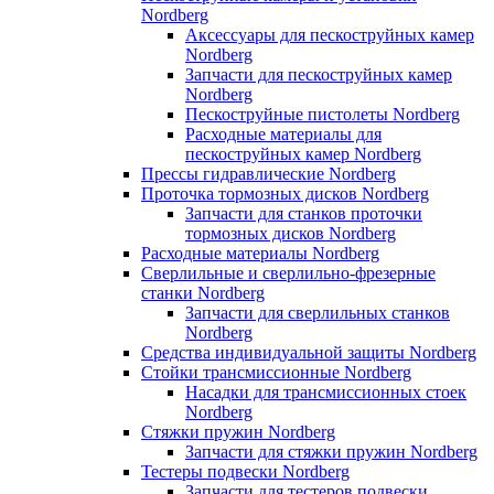
Nordberg
Аксессуары для пескоструйных камер
Nordberg
Запчасти для пескоструйных камер
Nordberg
Пескоструйные пистолеты Nordberg
Расходные материалы для
пескоструйных камер Nordberg
Прессы гидравлические Nordberg
Проточка тормозных дисков Nordberg
Запчасти для станков проточки
тормозных дисков Nordberg
Расходные материалы Nordberg
Сверлильные и сверлильно-фрезерные
станки Nordberg
Запчасти для сверлильных станков
Nordberg
Средства индивидуальной защиты Nordberg
Стойки трансмиссионные Nordberg
Насадки для трансмиссионных стоек
Nordberg
Стяжки пружин Nordberg
Запчасти для стяжки пружин Nordberg
Тестеры подвески Nordberg
Запчасти для тестеров подвески