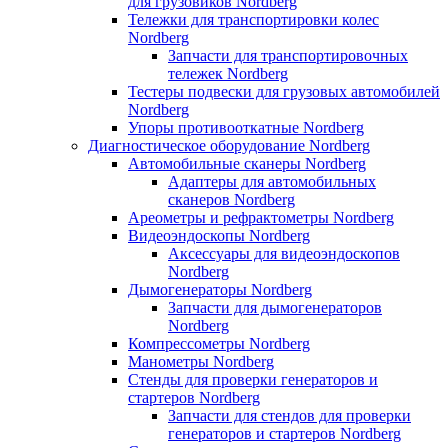
для грузовиков Nordberg
Тележки для транспортировки колес
Nordberg
Запчасти для транспортировочных
тележек Nordberg
Тестеры подвески для грузовых автомобилей
Nordberg
Упоры противооткатные Nordberg
Диагностическое оборудование Nordberg
Автомобильные сканеры Nordberg
Адаптеры для автомобильных
сканеров Nordberg
Ареометры и рефрактометры Nordberg
Видеоэндоскопы Nordberg
Аксессуары для видеоэндоскопов
Nordberg
Дымогенераторы Nordberg
Запчасти для дымогенераторов
Nordberg
Компрессометры Nordberg
Манометры Nordberg
Стенды для проверки генераторов и
стартеров Nordberg
Запчасти для стендов для проверки
генераторов и стартеров Nordberg