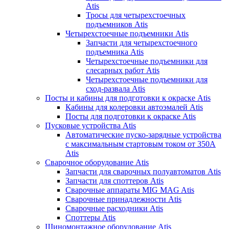
Atis
Тросы для четырехстоечных
подъемников Atis
Четырехстоечные подъемники Atis
Запчасти для четырехстоечного
подъемника Atis
Четырехстоечные подъемники для
слесарных работ Atis
Четырехстоечные подъемники для
сход-развала Atis
Посты и кабины для подготовки к окраске Atis
Кабины для колеровки автоэмалей Atis
Посты для подготовки к окраске Atis
Пусковые устройства Atis
Автоматические пуско-зарядные устройства
с максимальным стартовым током от 350А
Atis
Сварочное оборудование Atis
Запчасти для сварочных полуавтоматов Atis
Запчасти для споттеров Atis
Сварочные аппараты MIG MAG Atis
Сварочные принадлежности Atis
Сварочные расходники Atis
Споттеры Atis
Шиномонтажное оборудование Atis