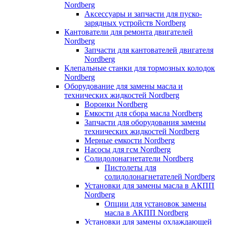
Nordberg
Аксессуары и запчасти для пуско-
зарядных устройств Nordberg
Кантователи для ремонта двигателей
Nordberg
Запчасти для кантователей двигателя
Nordberg
Клепальные станки для тормозных колодок
Nordberg
Оборудование для замены масла и
технических жидкостей Nordberg
Воронки Nordberg
Емкости для сбора масла Nordberg
Запчасти для оборудования замены
технических жидкостей Nordberg
Мерные емкости Nordberg
Насосы для гсм Nordberg
Солидолонагнетатели Nordberg
Пистолеты для
солидолонагнетателей Nordberg
Установки для замены масла в АКПП
Nordberg
Опции для установок замены
масла в АКПП Nordberg
Установки для замены охлаждающей