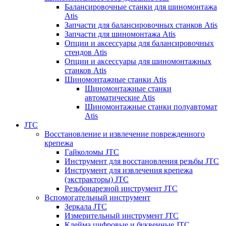
Балансировочные станки для шиномонтажа
Atis
Запчасти для балансировочных станков Atis
Запчасти для шиномонтажа Atis
Опции и аксессуары для балансировочных
стендов Atis
Опции и аксессуары для шиномонтажных
станков Atis
Шиномонтажные станки Atis
Шиномонтажные станки
автоматические Atis
Шиномонтажные станки полуавтомат
Atis
JTC
Восстановление и извлечение поврежденного
крепежа
Гайколомы JTC
Инструмент для восстановления резьбы JTC
Инструмент для извлечения крепежа
(экстракторы) JTC
Резьбонарезной инструмент JTC
Вспомогательный инструмент
Зеркала JTC
Измерительный инструмент JTC
Клейма цифровые и буквенные JTC