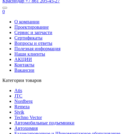
Краснодар
+7 861
205-45-27
0
О компании
Проектирование
Сервис и запчасти
Сертификаты
Вопросы и ответы
Полезная информация
Наши клиенты
АКЦИИ
Контакты
Вакансии
Категории товаров
Atis
JTC
Nordberg
Remeza
Sivik
Techno Vector
Автомобильные подъемники
Автохимия
Балансировочное и Шиномонтажное оборудование