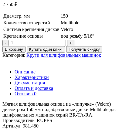
2 750
₽
Диаметр, мм
150
Количество отверстий
Multihole
Система крепления дисков
Velcro
Крепление основы
под резьбу 5/16″
В корзину
Купить один клик!
Получить скидку
Категория:
Круги для шлифовальных машинок
Описание
Характеристики
Документация
Оплата и доставка
Отзывов 0
Мягкая шлифовальная основа на «липучке» (Velcro)
диаметром 150 мм под абразивные диски Multihole для
шлифовальных машинок серий BR-TA-RA.
Производитель: RUPES
Артикул: 981.450