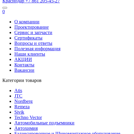
Краснодар
+7 861
205-45-27
0
О компании
Проектирование
Сервис и запчасти
Сертификаты
Вопросы и ответы
Полезная информация
Наши клиенты
АКЦИИ
Контакты
Вакансии
Категории товаров
Atis
JTC
Nordberg
Remeza
Sivik
Techno Vector
Автомобильные подъемники
Автохимия
Балансировочное и Шиномонтажное оборудование