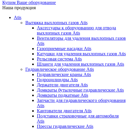
Купим Ваше оборудование
Наша продукция
Atis
Вытяжка выхлопных газов Atis
Аксессуары к оборудованию для отвода
выхлопных газов Atis
Вентиляторы для удаления выхлопных газов
Atis
Газоприемные насадки Atis
Катушки для удаления выхлопных газов Atis
Рельсовая система Atis
Шланги для удаления выхлопных газов Atis
Гидравлическое оборудование Atis
Гидравлические краны Atis
Гидроцилиндры Atis
Держатели двигателя Atis
Домкраты бутылочные гидравлические Atis
Домкраты подкатные Atis
Запчасти для гидравлического оборудования
Atis
Кантователи двигателя Atis
Подставки страховочные для автомобиля
Atis
Прессы гидравлические Atis