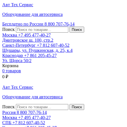
Авт
Тех
Сервис
Оборудование для автосервиса
Бесплатно по России
8 800
707-76-14
Поиск
Москва
+7 495
477-40-27
Дмитровское ш. 100, стр.2
Санкт-Петербург
+7 812
607-40-52
Шушары, ул. Пушкинская, д. 25, к.4
Краснодар
+7 861
205-45-27
Ул. Щорса 50/2
Корзина
0 товаров
0
₽
Авт
Тех
Сервис
Оборудование для автосервиса
Поиск
Россия 8 800
707-76-14
Москва
+7 495
477-40-27
СПБ
+7 812
607-40-52