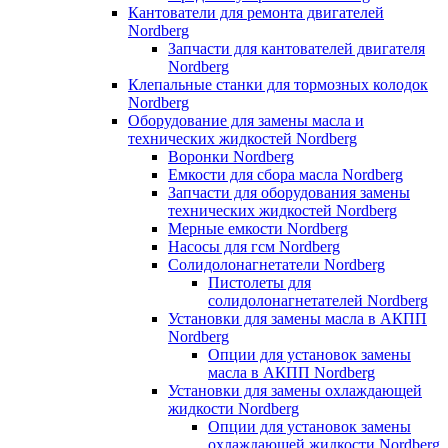
Кантователи для ремонта двигателей
Nordberg
Запчасти для кантователей двигателя
Nordberg
Клепальные станки для тормозных колодок
Nordberg
Оборудование для замены масла и
технических жидкостей Nordberg
Воронки Nordberg
Емкости для сбора масла Nordberg
Запчасти для оборудования замены
технических жидкостей Nordberg
Мерные емкости Nordberg
Насосы для гсм Nordberg
Солидолонагнетатели Nordberg
Пистолеты для
солидолонагнетателей Nordberg
Установки для замены масла в АКПП
Nordberg
Опции для установок замены
масла в АКПП Nordberg
Установки для замены охлаждающей
жидкости Nordberg
Опции для установок замены
охлаждающей жидкости Nordberg