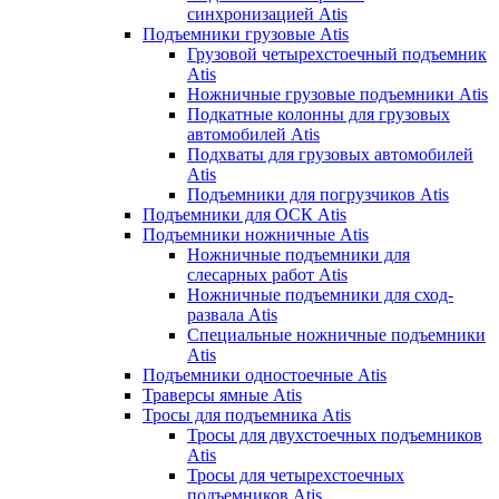
синхронизацией Atis
Подъемники грузовые Atis
Грузовой четырехстоечный подъемник
Atis
Ножничные грузовые подъемники Atis
Подкатные колонны для грузовых
автомобилей Atis
Подхваты для грузовых автомобилей
Atis
Подъемники для погрузчиков Atis
Подъемники для ОСК Atis
Подъемники ножничные Atis
Ножничные подъемники для
слесарных работ Atis
Ножничные подъемники для сход-
развала Atis
Специальные ножничные подъемники
Atis
Подъемники одностоечные Atis
Траверсы ямные Atis
Тросы для подъемника Atis
Тросы для двухстоечных подъемников
Atis
Тросы для четырехстоечных
подъемников Atis