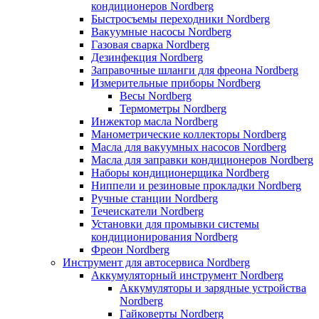
кондиционеров Nordberg
Быстросъемы переходники Nordberg
Вакуумные насосы Nordberg
Газовая сварка Nordberg
Дезинфекция Nordberg
Заправочные шланги для фреона Nordberg
Измерительные приборы Nordberg
Весы Nordberg
Термометры Nordberg
Инжектор масла Nordberg
Манометрические коллекторы Nordberg
Масла для вакуумных насосов Nordberg
Масла для заправки кондиционеров Nordberg
Наборы кондиционерщика Nordberg
Ниппели и резиновые прокладки Nordberg
Ручные станции Nordberg
Течеискатели Nordberg
Установки для промывки системы
кондиционирования Nordberg
Фреон Nordberg
Инструмент для автосервиса Nordberg
Аккумуляторный инструмент Nordberg
Аккумуляторы и зарядные устройства
Nordberg
Гайковерты Nordberg