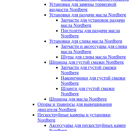
Установки для замены тормозной
жидкости Nordberg
Установки для раздачи масла Nordberg
Запчасти для установок раздачи
масла Nordberg
Пистолеты для раздачи масла
Nordberg
Установки для слива масла Nordberg
Запчасти и аксессуары для слива
масла Nordberg
Щупы для слива масла Nordberg
Шприцы для густой смазки Nordberg
Запчасти для густой смазки
Nordberg
Наконечники для густой смазки
Nordberg
Шланги для густой смазки
Nordberg
Шприцы для масла Nordberg
Опоры и траверсы для вывешивания
двигателя Nordberg
Пескоструйные камеры и установки
Nordberg
Аксессуары для пескоструйных камер
Nordberg