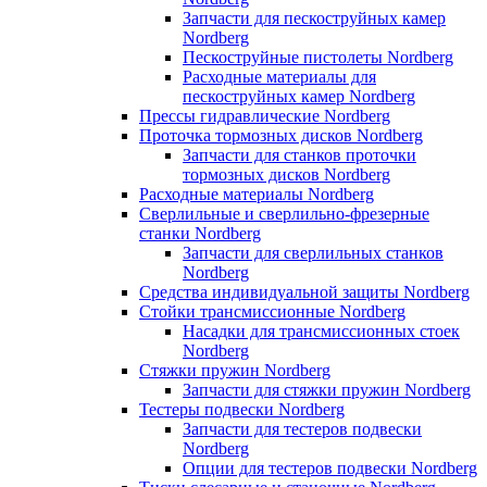
Запчасти для пескоструйных камер
Nordberg
Пескоструйные пистолеты Nordberg
Расходные материалы для
пескоструйных камер Nordberg
Прессы гидравлические Nordberg
Проточка тормозных дисков Nordberg
Запчасти для станков проточки
тормозных дисков Nordberg
Расходные материалы Nordberg
Сверлильные и сверлильно-фрезерные
станки Nordberg
Запчасти для сверлильных станков
Nordberg
Средства индивидуальной защиты Nordberg
Стойки трансмиссионные Nordberg
Насадки для трансмиссионных стоек
Nordberg
Стяжки пружин Nordberg
Запчасти для стяжки пружин Nordberg
Тестеры подвески Nordberg
Запчасти для тестеров подвески
Nordberg
Опции для тестеров подвески Nordberg