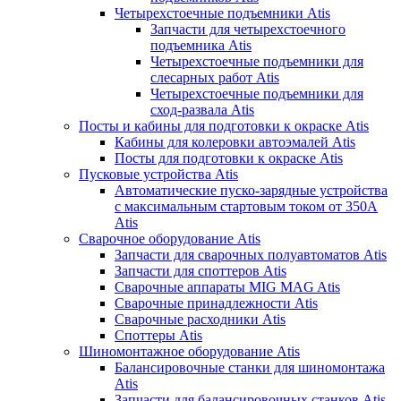
Четырехстоечные подъемники Atis
Запчасти для четырехстоечного
подъемника Atis
Четырехстоечные подъемники для
слесарных работ Atis
Четырехстоечные подъемники для
сход-развала Atis
Посты и кабины для подготовки к окраске Atis
Кабины для колеровки автоэмалей Atis
Посты для подготовки к окраске Atis
Пусковые устройства Atis
Автоматические пуско-зарядные устройства
с максимальным стартовым током от 350А
Atis
Сварочное оборудование Atis
Запчасти для сварочных полуавтоматов Atis
Запчасти для споттеров Atis
Сварочные аппараты MIG MAG Atis
Сварочные принадлежности Atis
Сварочные расходники Atis
Споттеры Atis
Шиномонтажное оборудование Atis
Балансировочные станки для шиномонтажа
Atis
Запчасти для балансировочных станков Atis