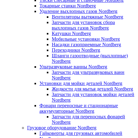
Тиски слесарные и станочные Nordberg
Токарные станки Nordberg
Удаление выхлопных газов Nordberg
Вентиляторы вытяжные Nordberg
Запчасти для установок сбора
выхлопных газов Nordberg
Катушки Nordberg
Мобильные установки Nordberg
Насадки газоприемные Nordberg
Переходники Nordberg
Шланги газоотводные (выхлопные)
Nordberg
Ультразвуковые ванны Nordberg
Запчасти для ультразвуковых ванн
Nordberg
Установки для мойки деталей Nordberg
Жидкости для мытья деталей Nordberg
Запчасти для установок мойки деталей
Nordberg
Фонари переносные и стационарные
аккумуляторные Nordberg
Запчасти для переносных фонарей
Nordberg
Грузовое оборудование Nordberg
Гайковерты для грузовых автомобилей