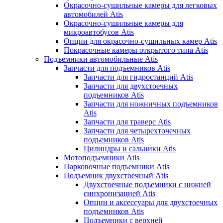
Окрасочно-сушильные камеры для легковых
автомобилей Atis
Окрасочно-сушильные камеры для
микроавтобусов Atis
Опции для окрасочно-сушильных камер Atis
Покрасочные камеры открытого типа Atis
Подъемники автомобильные Atis
Запчасти для подъемников Atis
Запчасти для гидростанций Atis
Запчасти для двухстоечных
подъемников Atis
Запчасти для ножничных подъемников
Atis
Запчасти для траверс Atis
Запчасти для четырехточечных
подъемников Atis
Цилиндры и сальники Atis
Мотоподъемники Atis
Парковочные подъемники Atis
Подъемник двухстоечный Atis
Двухстоечные подъемники с нижней
синхронизацией Atis
Опции и аксессуары для двухстоечных
подъемников Atis
Подъемники с верхней