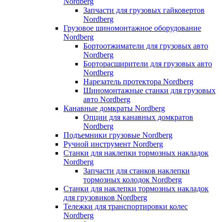
Nordberg
Запчасти для грузовых гайковертов
Nordberg
Грузовое шиномонтажное оборудование
Nordberg
Бортоотжиматели для грузовых авто
Nordberg
Борторасширители для грузовых авто
Nordberg
Нарезатель протектора Nordberg
Шиномонтажные станки для грузовых
авто Nordberg
Канавные домкраты Nordberg
Опции для канавных домкратов
Nordberg
Подъемники грузовые Nordberg
Ручной инструмент Nordberg
Станки для наклепки тормозных накладок
Nordberg
Запчасти для станков наклепки
тормозных колодок Nordberg
Станки для наклепки тормозных накладок
для грузовиков Nordberg
Тележки для транспортировки колес
Nordberg