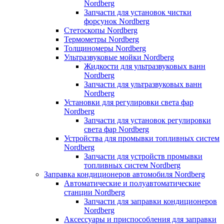
Nordberg
Запчасти для установок чистки
форсунок Nordberg
Стетоскопы Nordberg
Термометры Nordberg
Толщиномеры Nordberg
Ультразвуковые мойки Nordberg
Жидкости для ультразвуковых ванн
Nordberg
Запчасти для ультразвуковых ванн
Nordberg
Установки для регулировки света фар
Nordberg
Запчасти для установок регулировки
света фар Nordberg
Устройства для промывки топливных систем
Nordberg
Запчасти для устройств промывки
топливных систем Nordberg
Заправка кондиционеров автомобиля Nordberg
Автоматические и полуавтоматические
станции Nordberg
Запчасти для заправки кондиционеров
Nordberg
Аксессуары и приспособления для заправки