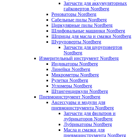
Запчасти для аккумуляторных
гайковертов Nordberg
Реноваторы Nordberg
Сабельные пилы Nordberg
Циркулярные пилы Nordberg
Шлифовальные машинки Nordberg
Шприцы для масла и смазки Nordberg
Шуруповерты Nordberg
Запчасти для шуруповертов
Nordberg
Измерительный инструмент Nordberg
Индикаторы Nordberg
Линейки Nordberg
Микрометры Nordberg
Рулетки Nordberg
Угломеры Nordberg
Штангенциркули Nordberg
Пневмоинструмент Nordberg
Аксессуары и модули для
пневмоинструмента Nordberg
Запчасти для фильтров и
лубрикаторов Nordberg
Лубрикаторы Nordberg
Масла и смазки для
пневмоинструмента Nordberg