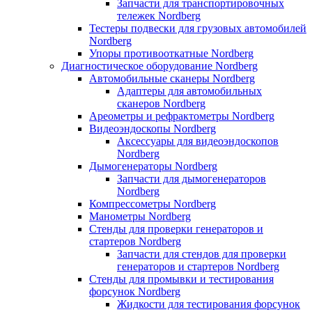
Запчасти для транспортировочных
тележек Nordberg
Тестеры подвески для грузовых автомобилей
Nordberg
Упоры противооткатные Nordberg
Диагностическое оборудование Nordberg
Автомобильные сканеры Nordberg
Адаптеры для автомобильных
сканеров Nordberg
Ареометры и рефрактометры Nordberg
Видеоэндоскопы Nordberg
Аксессуары для видеоэндоскопов
Nordberg
Дымогенераторы Nordberg
Запчасти для дымогенераторов
Nordberg
Компрессометры Nordberg
Манометры Nordberg
Стенды для проверки генераторов и
стартеров Nordberg
Запчасти для стендов для проверки
генераторов и стартеров Nordberg
Стенды для промывки и тестирования
форсунок Nordberg
Жидкости для тестирования форсунок