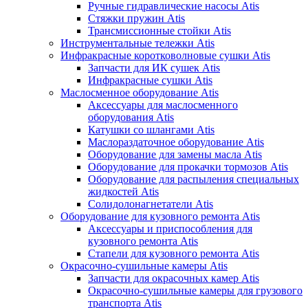
Ручные гидравлические насосы Atis
Стяжки пружин Atis
Трансмиссионные стойки Atis
Инструментальные тележки Atis
Инфракрасные коротковолновые сушки Atis
Запчасти для ИК сушек Atis
Инфракрасные сушки Atis
Маслосменное оборудование Atis
Аксессуары для маслосменного
оборудования Atis
Катушки со шлангами Atis
Маслораздаточное оборудование Atis
Оборудование для замены масла Atis
Оборудование для прокачки тормозов Atis
Оборудование для распыления специальных
жидкостей Atis
Солидолонагнетатели Atis
Оборудование для кузовного ремонта Atis
Аксессуары и приспособления для
кузовного ремонта Atis
Стапели для кузовного ремонта Atis
Окрасочно-сушильные камеры Atis
Запчасти для окрасочных камер Atis
Окрасочно-сушильные камеры для грузового
транспорта Atis