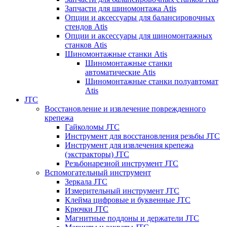
Запчасти для шиномонтажа Atis
Опции и аксессуары для балансировочных
стендов Atis
Опции и аксессуары для шиномонтажных
станков Atis
Шиномонтажные станки Atis
Шиномонтажные станки
автоматические Atis
Шиномонтажные станки полуавтомат
Atis
JTC
Восстановление и извлечение поврежденного
крепежа
Гайколомы JTC
Инструмент для восстановления резьбы JTC
Инструмент для извлечения крепежа
(экстракторы) JTC
Резьбонарезной инструмент JTC
Вспомогательный инструмент
Зеркала JTC
Измерительный инструмент JTC
Клейма цифровые и буквенные JTC
Крючки JTC
Магнитные поддоны и держатели JTC