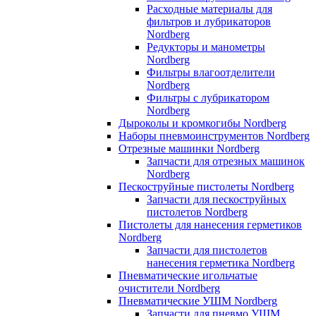
Расходные материалы для
фильтров и лубрикаторов
Nordberg
Редукторы и манометры
Nordberg
Фильтры влагоотделители
Nordberg
Фильтры с лубрикатором
Nordberg
Дыроколы и кромкогибы Nordberg
Наборы пневмоинструментов Nordberg
Отрезные машинки Nordberg
Запчасти для отрезных машинок
Nordberg
Пескоструйные пистолеты Nordberg
Запчасти для пескоструйных
пистолетов Nordberg
Пистолеты для нанесения герметиков
Nordberg
Запчасти для пистолетов
нанесения герметика Nordberg
Пневматические игольчатые
очистители Nordberg
Пневматические УШМ Nordberg
Запчасти для пневмо УШМ