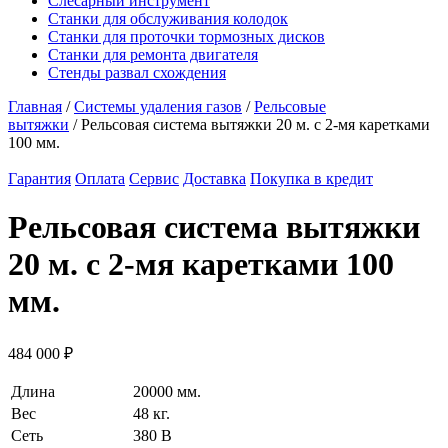
Слесарный инструмент
Станки для обслуживания колодок
Станки для проточки тормозных дисков
Станки для ремонта двигателя
Стенды развал схождения
Главная
/
Системы удаления газов
/
Рельсовые
вытяжки
/ Рельсовая система вытяжки 20 м. с 2-мя каретками
100 мм.
Гарантия
Оплата
Сервис
Доставка
Покупка в кредит
Рельсовая система вытяжки
20 м. с 2-мя каретками 100
мм.
484 000
₽
Длина
20000 мм.
Вес
48 кг.
Сеть
380 В