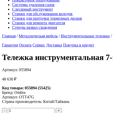
Покрасочное оборудование
Системы удаления газов
Слесарный инструмент
Станки для обслуживания колодок
Станки для проточки тормозных дисков
Станки для ремонта двигателя
Стенды развал схождения
Главная
/
Металлическая мебель
/
Инструментальные тележки
/
Гарантия
Оплата
Сервис
Доставка
Покупка в кредит
Тележка инструментальная 7
Артикул:
055894
48 630
₽
Код товара: 055894 (55425)
Бренд: Ombra
Артикул: OTT47G
Страна производитель: Китай/Тайвань