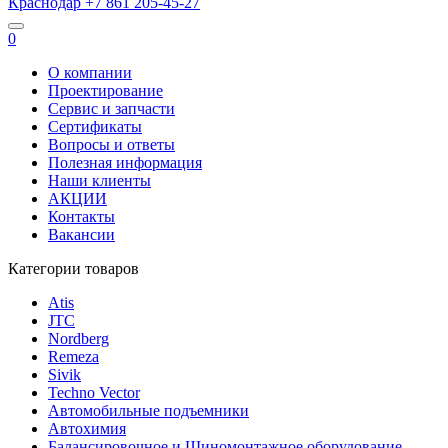
Краснодар
+7 861
205-45-27
0
О компании
Проектирование
Сервис и запчасти
Сертификаты
Вопросы и ответы
Полезная информация
Наши клиенты
АКЦИИ
Контакты
Вакансии
Категории товаров
Atis
JTC
Nordberg
Remeza
Sivik
Techno Vector
Автомобильные подъемники
Автохимия
Балансировочное и Шиномонтажное оборудование