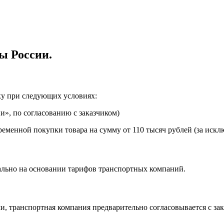
ы России.
ку при следующих условиях:
», по согласованию с заказчиком)
еменной покупки товара на сумму от 110 тысяч рублей (за искл
ально на основании тарифов транспортных компаний.
, транспортная компания предварительно согласовывается с за