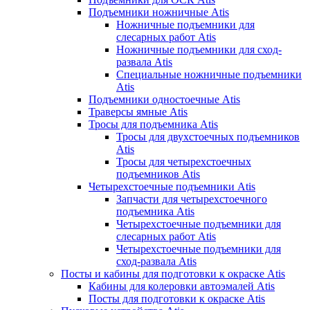
Подъемники ножничные Atis
Ножничные подъемники для
слесарных работ Atis
Ножничные подъемники для сход-
развала Atis
Специальные ножничные подъемники
Atis
Подъемники одностоечные Atis
Траверсы ямные Atis
Тросы для подъемника Atis
Тросы для двухстоечных подъемников
Atis
Тросы для четырехстоечных
подъемников Atis
Четырехстоечные подъемники Atis
Запчасти для четырехстоечного
подъемника Atis
Четырехстоечные подъемники для
слесарных работ Atis
Четырехстоечные подъемники для
сход-развала Atis
Посты и кабины для подготовки к окраске Atis
Кабины для колеровки автоэмалей Atis
Посты для подготовки к окраске Atis