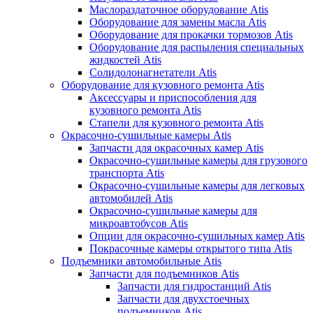
Маслораздаточное оборудование Atis
Оборудование для замены масла Atis
Оборудование для прокачки тормозов Atis
Оборудование для распыления специальных
жидкостей Atis
Солидолонагнетатели Atis
Оборудование для кузовного ремонта Atis
Аксессуары и приспособления для
кузовного ремонта Atis
Стапели для кузовного ремонта Atis
Окрасочно-сушильные камеры Atis
Запчасти для окрасочных камер Atis
Окрасочно-сушильные камеры для грузового
транспорта Atis
Окрасочно-сушильные камеры для легковых
автомобилей Atis
Окрасочно-сушильные камеры для
микроавтобусов Atis
Опции для окрасочно-сушильных камер Atis
Покрасочные камеры открытого типа Atis
Подъемники автомобильные Atis
Запчасти для подъемников Atis
Запчасти для гидростанций Atis
Запчасти для двухстоечных
подъемников Atis