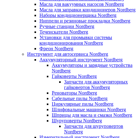
Масла для вакуумных насосов Nordberg
Масла для заправки кондиционеров Nordberg
Наборы кондиционерщика Nordberg
Ниппели и резиновые прокладки Nordberg
Ручные станции Nordberg
Течеискатели Nordberg
Установки для промывки системы
кондиционирования Nordberg
Фреон Nordberg
Инструмент для автосервиса Nordberg
Аккумуляторный инструмент Nordberg
Аккумуляторы и зарядные устройства
Nordberg
Гайковерты Nordberg
Запчасти для аккумуляторных
гайковертов Nordberg
Реноваторы Nordberg
Сабельные пилы Nordberg
Циркулярные пилы Nordberg
Шлифовальные машинки Nordberg
Шприцы для масла и смазки Nordberg
Шуруповерты Nordberg
Запчасти для шуруповертов
Nordberg
Измерительный инструмент Nordberg