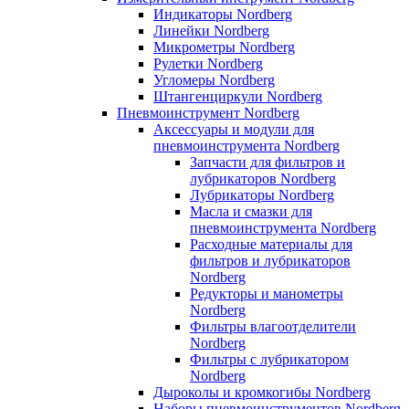
Индикаторы Nordberg
Линейки Nordberg
Микрометры Nordberg
Рулетки Nordberg
Угломеры Nordberg
Штангенциркули Nordberg
Пневмоинструмент Nordberg
Аксессуары и модули для
пневмоинструмента Nordberg
Запчасти для фильтров и
лубрикаторов Nordberg
Лубрикаторы Nordberg
Масла и смазки для
пневмоинструмента Nordberg
Расходные материалы для
фильтров и лубрикаторов
Nordberg
Редукторы и манометры
Nordberg
Фильтры влагоотделители
Nordberg
Фильтры с лубрикатором
Nordberg
Дыроколы и кромкогибы Nordberg
Наборы пневмоинструментов Nordberg