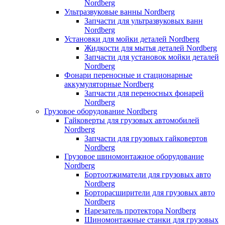
Nordberg
Ультразвуковые ванны Nordberg
Запчасти для ультразвуковых ванн
Nordberg
Установки для мойки деталей Nordberg
Жидкости для мытья деталей Nordberg
Запчасти для установок мойки деталей
Nordberg
Фонари переносные и стационарные
аккумуляторные Nordberg
Запчасти для переносных фонарей
Nordberg
Грузовое оборудование Nordberg
Гайковерты для грузовых автомобилей
Nordberg
Запчасти для грузовых гайковертов
Nordberg
Грузовое шиномонтажное оборудование
Nordberg
Бортоотжиматели для грузовых авто
Nordberg
Борторасширители для грузовых авто
Nordberg
Нарезатель протектора Nordberg
Шиномонтажные станки для грузовых