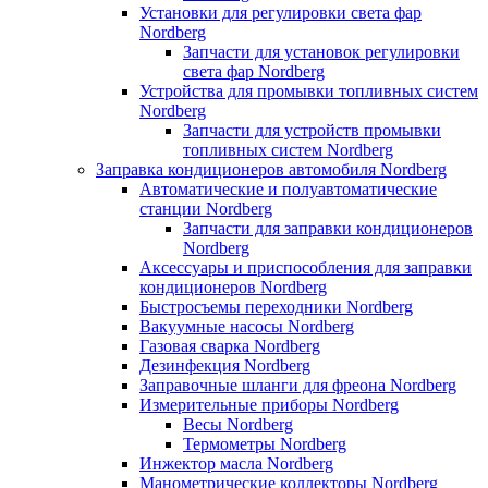
Установки для регулировки света фар
Nordberg
Запчасти для установок регулировки
света фар Nordberg
Устройства для промывки топливных систем
Nordberg
Запчасти для устройств промывки
топливных систем Nordberg
Заправка кондиционеров автомобиля Nordberg
Автоматические и полуавтоматические
станции Nordberg
Запчасти для заправки кондиционеров
Nordberg
Аксессуары и приспособления для заправки
кондиционеров Nordberg
Быстросъемы переходники Nordberg
Вакуумные насосы Nordberg
Газовая сварка Nordberg
Дезинфекция Nordberg
Заправочные шланги для фреона Nordberg
Измерительные приборы Nordberg
Весы Nordberg
Термометры Nordberg
Инжектор масла Nordberg
Манометрические коллекторы Nordberg