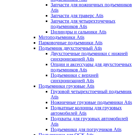
Запчасти для ножничных подъемников
Atis
Запчасти для траверс Atis
Запчасти для четырехточечных
подъемников Atis
Цилиндры и сальники Atis
Мотоподъемники Atis
Парковочные подъемники Atis
Подъемник двухстоечный Atis
Двухстоечные подъемники с нижней
синхронизацией Atis
Опции и аксессуары для двухстоечных
подъемников Atis
Подъемники с верхней
синхронизацией Atis
Подъемники грузовые Atis
Грузовой четырехстоечный подъемник
Atis
Ножничные грузовые подъемники Atis
Подкатные колонны для грузовых
автомобилей Atis
Подхваты для грузовых автомобилей
Atis
Подъемники для погрузчиков Atis
Подъемники для ОСК Atis