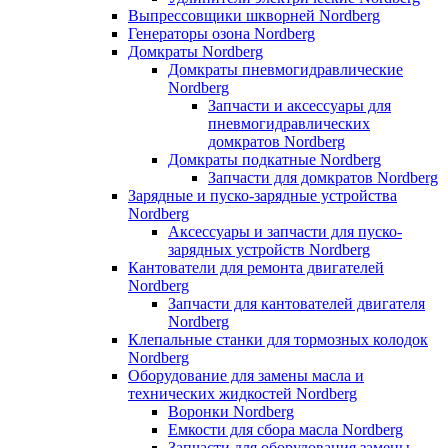
Выпрессовщики шкворней Nordberg
Генераторы озона Nordberg
Домкраты Nordberg
Домкраты пневмогидравлические
Nordberg
Запчасти и аксессуары для
пневмогидравлических
домкратов Nordberg
Домкраты подкатные Nordberg
Запчасти для домкратов Nordberg
Зарядные и пуско-зарядные устройства
Nordberg
Аксессуары и запчасти для пуско-
зарядных устройств Nordberg
Кантователи для ремонта двигателей
Nordberg
Запчасти для кантователей двигателя
Nordberg
Клепальные станки для тормозных колодок
Nordberg
Оборудование для замены масла и
технических жидкостей Nordberg
Воронки Nordberg
Емкости для сбора масла Nordberg
Запчасти для оборудования замены