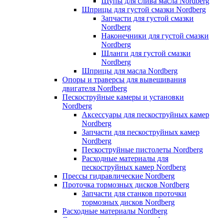
Щупы для слива масла Nordberg
Шприцы для густой смазки Nordberg
Запчасти для густой смазки
Nordberg
Наконечники для густой смазки
Nordberg
Шланги для густой смазки
Nordberg
Шприцы для масла Nordberg
Опоры и траверсы для вывешивания
двигателя Nordberg
Пескоструйные камеры и установки
Nordberg
Аксессуары для пескоструйных камер
Nordberg
Запчасти для пескоструйных камер
Nordberg
Пескоструйные пистолеты Nordberg
Расходные материалы для
пескоструйных камер Nordberg
Прессы гидравлические Nordberg
Проточка тормозных дисков Nordberg
Запчасти для станков проточки
тормозных дисков Nordberg
Расходные материалы Nordberg