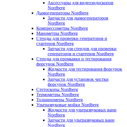
Аксессуары для видеоэндоскопов
Nordberg
Дымогенераторы Nordberg
Запчасти для дымогенераторов
Nordberg
Компрессометры Nordberg
Манометры Nordberg
Стенды для проверки генераторов и
стартеров Nordberg
Запчасти для стендов для проверки
генераторов и стартеров Nordberg
Стенды для промывки и тестирования
форсунок Nordberg
Жидкости для тестирования форсунок
Nordberg
Запчасти для установок чистки
форсунок Nordberg
Стетоскопы Nordberg
Термометры Nordberg
Толщиномеры Nordberg
Ультразвуковые мойки Nordberg
Жидкости для ультразвуковых ванн
Nordberg
Запчасти для ультразвуковых ванн
Nordberg