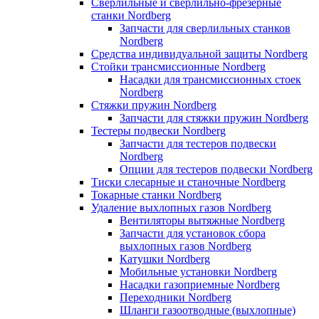
Сверлильные и сверлильно-фрезерные
станки Nordberg
Запчасти для сверлильных станков
Nordberg
Средства индивидуальной защиты Nordberg
Стойки трансмиссионные Nordberg
Насадки для трансмиссионных стоек
Nordberg
Стяжки пружин Nordberg
Запчасти для стяжки пружин Nordberg
Тестеры подвески Nordberg
Запчасти для тестеров подвески
Nordberg
Опции для тестеров подвески Nordberg
Тиски слесарные и станочные Nordberg
Токарные станки Nordberg
Удаление выхлопных газов Nordberg
Вентиляторы вытяжные Nordberg
Запчасти для установок сбора
выхлопных газов Nordberg
Катушки Nordberg
Мобильные установки Nordberg
Насадки газоприемные Nordberg
Переходники Nordberg
Шланги газоотводные (выхлопные)