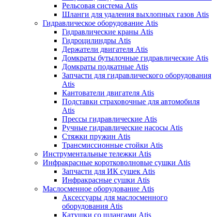
Рельсовая система Atis
Шланги для удаления выхлопных газов Atis
Гидравлическое оборудование Atis
Гидравлические краны Atis
Гидроцилиндры Atis
Держатели двигателя Atis
Домкраты бутылочные гидравлические Atis
Домкраты подкатные Atis
Запчасти для гидравлического оборудования
Atis
Кантователи двигателя Atis
Подставки страховочные для автомобиля
Atis
Прессы гидравлические Atis
Ручные гидравлические насосы Atis
Стяжки пружин Atis
Трансмиссионные стойки Atis
Инструментальные тележки Atis
Инфракрасные коротковолновые сушки Atis
Запчасти для ИК сушек Atis
Инфракрасные сушки Atis
Маслосменное оборудование Atis
Аксессуары для маслосменного
оборудования Atis
Катушки со шлангами Atis