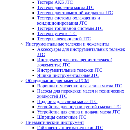
Тестеры АКБ JTC
Тестеры давления масла JTC
Тестеры для тормозной жидкости JTC
Тестеры системы охлаждения и
кондиционирования JTC
Тестеры топливной системы JTC
Тестеры утечек JTC
Тестеры электроцепей JTC
Инструментальные тележки и ложементы
Аксессуары для инструментальных тележек
JTC
Инструмент для оснащения тележек (
ложементы) JTC
Инструментальные тележки JTC
Ящики инструментальные JTC
Оборудование для замены ГСМ
Воронки и масленки для залива масла JTC
Насосы для перекачки масел и технических
жидкостей JTC
Поддоны для слива масла JTC
Устройства для подачи густой смазки JTC
Устройства для слива и подачи масла JTC
Шприцы смазочные JTC
Пневматический инструмент
Гайковерты пневматические JTC