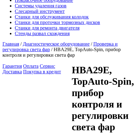
Покрасочное оборудование
Системы удаления газов
Слесарный инструмент
Станки для обслуживания колодок
Станки для проточки тормозных дисков
Станки для ремонта двигателя
Стенды развал схождения
Главная
/
Диагностическое оборудование
/
Проверка и
регулировка света фар
/ HBA29E, TopAuto-Spin, прибор
контроля и регулировки света фар
Гарантия
Оплата
Сервис
HBA29E,
Доставка
Покупка в кредит
TopAuto-Spin,
прибор
контроля и
регулировки
света фар