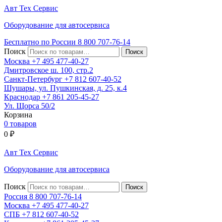
Авт
Тех
Сервис
Оборудование для автосервиса
Бесплатно по России
8 800
707-76-14
Поиск
Москва
+7 495
477-40-27
Дмитровское ш. 100, стр.2
Санкт-Петербург
+7 812
607-40-52
Шушары, ул. Пушкинская, д. 25, к.4
Краснодар
+7 861
205-45-27
Ул. Щорса 50/2
Корзина
0 товаров
0
₽
Авт
Тех
Сервис
Оборудование для автосервиса
Поиск
Россия 8 800
707-76-14
Москва
+7 495
477-40-27
СПБ
+7 812
607-40-52