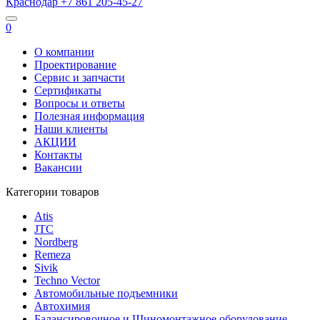
Краснодар
+7 861
205-45-27
0
О компании
Проектирование
Сервис и запчасти
Сертификаты
Вопросы и ответы
Полезная информация
Наши клиенты
АКЦИИ
Контакты
Вакансии
Категории товаров
Atis
JTC
Nordberg
Remeza
Sivik
Techno Vector
Автомобильные подъемники
Автохимия
Балансировочное и Шиномонтажное оборудование