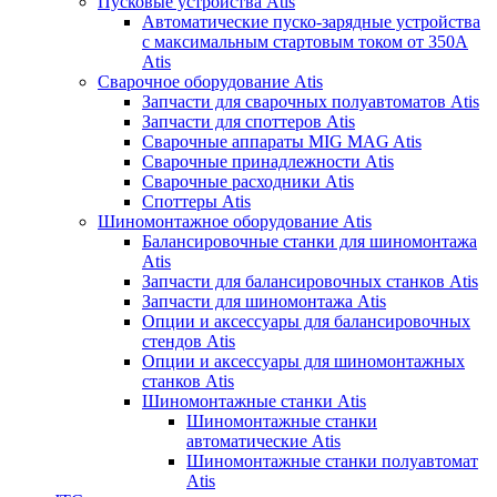
Пусковые устройства Atis
Автоматические пуско-зарядные устройства
с максимальным стартовым током от 350А
Atis
Сварочное оборудование Atis
Запчасти для сварочных полуавтоматов Atis
Запчасти для споттеров Atis
Сварочные аппараты MIG MAG Atis
Сварочные принадлежности Atis
Сварочные расходники Atis
Споттеры Atis
Шиномонтажное оборудование Atis
Балансировочные станки для шиномонтажа
Atis
Запчасти для балансировочных станков Atis
Запчасти для шиномонтажа Atis
Опции и аксессуары для балансировочных
стендов Atis
Опции и аксессуары для шиномонтажных
станков Atis
Шиномонтажные станки Atis
Шиномонтажные станки
автоматические Atis
Шиномонтажные станки полуавтомат
Atis