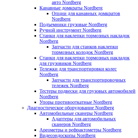
авто Nordberg
Канавные домкраты Nordberg
Опции для канавных домкратов
Nordberg
Подъемники грузовые Nordberg
Ручной инструмент Nordberg
Станки для наклепки тормозных накладок
Nordberg
Запчасти для станков наклепки
тормозных колодок Nordberg
Станки для наклепки тормозных накладок
для грузовиков Nordberg
Тележки для транспортировки колес
Nordberg
Запчасти для транспортировочных
тележек Nordberg
Тестеры подвески для грузовых автомобилей
Nordberg
Упоры противооткатные Nordberg
Диагностическое оборудование Nordberg
Автомобильные сканеры Nordberg
Адаптеры для автомобильных
сканеров Nordberg
Ареометры и рефрактометры Nordberg
Видеоэндоскопы Nordberg