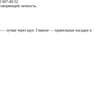
 607-40-52.
стоверяющий личность.
аю — лучше через щуп. Главное — правильные насадки и