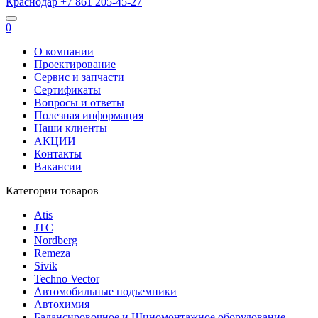
Краснодар
+7 861
205-45-27
0
О компании
Проектирование
Сервис и запчасти
Сертификаты
Вопросы и ответы
Полезная информация
Наши клиенты
АКЦИИ
Контакты
Вакансии
Категории товаров
Atis
JTC
Nordberg
Remeza
Sivik
Techno Vector
Автомобильные подъемники
Автохимия
Балансировочное и Шиномонтажное оборудование