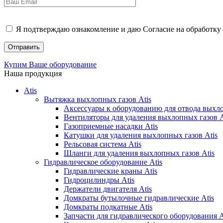
Я подтверждаю ознакомление и даю Согласие на обработку 
Купим Ваше оборудование
Наша продукция
Atis
Вытяжка выхлопных газов Atis
Аксессуары к оборудованию для отвода выхло
Вентиляторы для удаления выхлопных газов A
Газоприемные насадки Atis
Катушки для удаления выхлопных газов Atis
Рельсовая система Atis
Шланги для удаления выхлопных газов Atis
Гидравлическое оборудование Atis
Гидравлические краны Atis
Гидроцилиндры Atis
Держатели двигателя Atis
Домкраты бутылочные гидравлические Atis
Домкраты подкатные Atis
Запчасти для гидравлического оборудования A