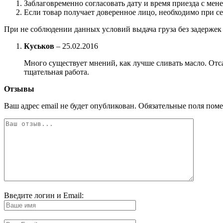
Заблаговременно согласовать дату и время приезда с мен
Если товар получает доверенное лицо, необходимо при с
При не соблюдении данных условий выдача груза без задержек 
Куськов
–
25.02.2016
Много существует мнений, как лучше сливать масло. Отс
тщательная работа.
Отзывы
Ваш адрес email не будет опубликован.
Обязательные поля пом
Введите логин и Email: