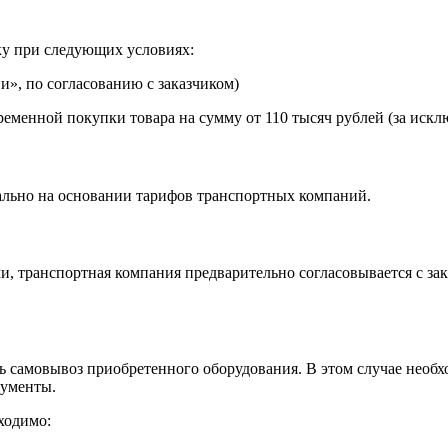
ку при следующих условиях:
», по согласованию с заказчиком)
еменной покупки товара на сумму от 110 тысяч рублей (за искл
ально на основании тарифов транспортных компаний.
, транспортная компания предварительно согласовывается с за
самовывоз приобретенного оборудования. В этом случае необхо
кументы.
ходимо: